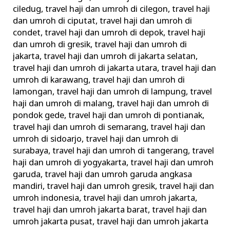
ciledug
,
travel haji dan umroh di cilegon
,
travel haji
dan umroh di ciputat
,
travel haji dan umroh di
condet
,
travel haji dan umroh di depok
,
travel haji
dan umroh di gresik
,
travel haji dan umroh di
jakarta
,
travel haji dan umroh di jakarta selatan
,
travel haji dan umroh di jakarta utara
,
travel haji dan
umroh di karawang
,
travel haji dan umroh di
lamongan
,
travel haji dan umroh di lampung
,
travel
haji dan umroh di malang
,
travel haji dan umroh di
pondok gede
,
travel haji dan umroh di pontianak
,
travel haji dan umroh di semarang
,
travel haji dan
umroh di sidoarjo
,
travel haji dan umroh di
surabaya
,
travel haji dan umroh di tangerang
,
travel
haji dan umroh di yogyakarta
,
travel haji dan umroh
garuda
,
travel haji dan umroh garuda angkasa
mandiri
,
travel haji dan umroh gresik
,
travel haji dan
umroh indonesia
,
travel haji dan umroh jakarta
,
travel haji dan umroh jakarta barat
,
travel haji dan
umroh jakarta pusat
,
travel haji dan umroh jakarta