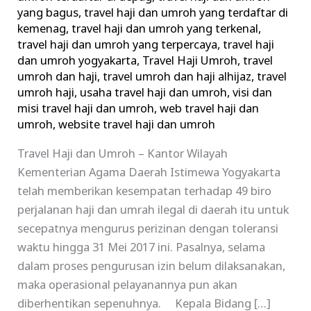
yang bagus
,
travel haji dan umroh yang terdaftar di
kemenag
,
travel haji dan umroh yang terkenal
,
travel haji dan umroh yang terpercaya
,
travel haji
dan umroh yogyakarta
,
Travel Haji Umroh
,
travel
umroh dan haji
,
travel umroh dan haji alhijaz
,
travel
umroh haji
,
usaha travel haji dan umroh
,
visi dan
misi travel haji dan umroh
,
web travel haji dan
umroh
,
website travel haji dan umroh
Travel Haji dan Umroh – Kantor Wilayah
Kementerian Agama Daerah Istimewa Yogyakarta
telah memberikan kesempatan terhadap 49 biro
perjalanan haji dan umrah ilegal di daerah itu untuk
secepatnya mengurus perizinan dengan toleransi
waktu hingga 31 Mei 2017 ini. Pasalnya, selama
dalam proses pengurusan izin belum dilaksanakan,
maka operasional pelayanannya pun akan
diberhentikan sepenuhnya. Kepala Bidang […]