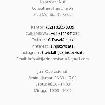
Litta Viani Nur
Consultant Haji Umroh
Siap Membantu Anda
Kantor :
(021) 8265-3335
Call/SMS/Wa :
+62 8111341212
Twitter :
@TravelAlhijaz
Pinterest :
alhijazwisata
Instagram :
travelalhijaz_indowisata
Email: info.alhijazindowisata@gmail.com
Jam Operasional:
Senin - Jumat: 08.30 - 17.00
Sabtu: 08.30 - 14.00
Minggu: 10.00 - 14.00