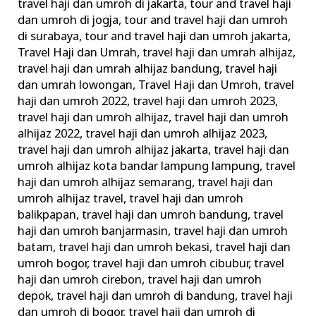
travel haji dan umroh di jakarta
,
tour and travel haji
dan umroh di jogja
,
tour and travel haji dan umroh
di surabaya
,
tour and travel haji dan umroh jakarta
,
Travel Haji dan Umrah
,
travel haji dan umrah alhijaz
,
travel haji dan umrah alhijaz bandung
,
travel haji
dan umrah lowongan
,
Travel Haji dan Umroh
,
travel
haji dan umroh 2022
,
travel haji dan umroh 2023
,
travel haji dan umroh alhijaz
,
travel haji dan umroh
alhijaz 2022
,
travel haji dan umroh alhijaz 2023
,
travel haji dan umroh alhijaz jakarta
,
travel haji dan
umroh alhijaz kota bandar lampung lampung
,
travel
haji dan umroh alhijaz semarang
,
travel haji dan
umroh alhijaz travel
,
travel haji dan umroh
balikpapan
,
travel haji dan umroh bandung
,
travel
haji dan umroh banjarmasin
,
travel haji dan umroh
batam
,
travel haji dan umroh bekasi
,
travel haji dan
umroh bogor
,
travel haji dan umroh cibubur
,
travel
haji dan umroh cirebon
,
travel haji dan umroh
depok
,
travel haji dan umroh di bandung
,
travel haji
dan umroh di bogor
,
travel haji dan umroh di