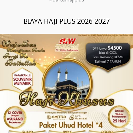
#daftarhajiplus
BIAYA HAJI PLUS 2026 2027