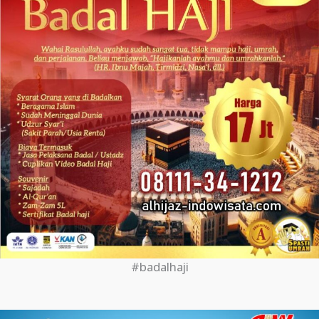
#badalhaji