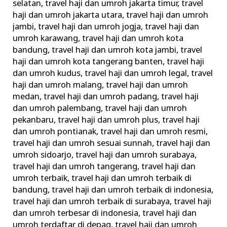
selatan
,
travel haji dan umroh jakarta timur
,
travel
haji dan umroh jakarta utara
,
travel haji dan umroh
jambi
,
travel haji dan umroh jogja
,
travel haji dan
umroh karawang
,
travel haji dan umroh kota
bandung
,
travel haji dan umroh kota jambi
,
travel
haji dan umroh kota tangerang banten
,
travel haji
dan umroh kudus
,
travel haji dan umroh legal
,
travel
haji dan umroh malang
,
travel haji dan umroh
medan
,
travel haji dan umroh padang
,
travel haji
dan umroh palembang
,
travel haji dan umroh
pekanbaru
,
travel haji dan umroh plus
,
travel haji
dan umroh pontianak
,
travel haji dan umroh resmi
,
travel haji dan umroh sesuai sunnah
,
travel haji dan
umroh sidoarjo
,
travel haji dan umroh surabaya
,
travel haji dan umroh tangerang
,
travel haji dan
umroh terbaik
,
travel haji dan umroh terbaik di
bandung
,
travel haji dan umroh terbaik di indonesia
,
travel haji dan umroh terbaik di surabaya
,
travel haji
dan umroh terbesar di indonesia
,
travel haji dan
umroh terdaftar di depag
,
travel haji dan umroh