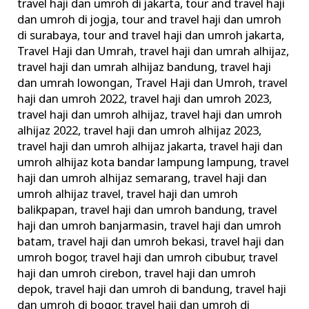
travel haji dan umroh di jakarta
,
tour and travel haji
dan umroh di jogja
,
tour and travel haji dan umroh
di surabaya
,
tour and travel haji dan umroh jakarta
,
Travel Haji dan Umrah
,
travel haji dan umrah alhijaz
,
travel haji dan umrah alhijaz bandung
,
travel haji
dan umrah lowongan
,
Travel Haji dan Umroh
,
travel
haji dan umroh 2022
,
travel haji dan umroh 2023
,
travel haji dan umroh alhijaz
,
travel haji dan umroh
alhijaz 2022
,
travel haji dan umroh alhijaz 2023
,
travel haji dan umroh alhijaz jakarta
,
travel haji dan
umroh alhijaz kota bandar lampung lampung
,
travel
haji dan umroh alhijaz semarang
,
travel haji dan
umroh alhijaz travel
,
travel haji dan umroh
balikpapan
,
travel haji dan umroh bandung
,
travel
haji dan umroh banjarmasin
,
travel haji dan umroh
batam
,
travel haji dan umroh bekasi
,
travel haji dan
umroh bogor
,
travel haji dan umroh cibubur
,
travel
haji dan umroh cirebon
,
travel haji dan umroh
depok
,
travel haji dan umroh di bandung
,
travel haji
dan umroh di bogor
,
travel haji dan umroh di