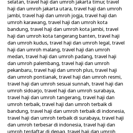
selatan
,
travel haji dan umroh jakarta timur
,
travel
haji dan umroh jakarta utara
,
travel haji dan umroh
jambi
,
travel haji dan umroh jogja
,
travel haji dan
umroh karawang
,
travel haji dan umroh kota
bandung
,
travel haji dan umroh kota jambi
,
travel
haji dan umroh kota tangerang banten
,
travel haji
dan umroh kudus
,
travel haji dan umroh legal
,
travel
haji dan umroh malang
,
travel haji dan umroh
medan
,
travel haji dan umroh padang
,
travel haji
dan umroh palembang
,
travel haji dan umroh
pekanbaru
,
travel haji dan umroh plus
,
travel haji
dan umroh pontianak
,
travel haji dan umroh resmi
,
travel haji dan umroh sesuai sunnah
,
travel haji dan
umroh sidoarjo
,
travel haji dan umroh surabaya
,
travel haji dan umroh tangerang
,
travel haji dan
umroh terbaik
,
travel haji dan umroh terbaik di
bandung
,
travel haji dan umroh terbaik di indonesia
,
travel haji dan umroh terbaik di surabaya
,
travel haji
dan umroh terbesar di indonesia
,
travel haji dan
umroh terdaftar di depag
,
travel haji dan umroh