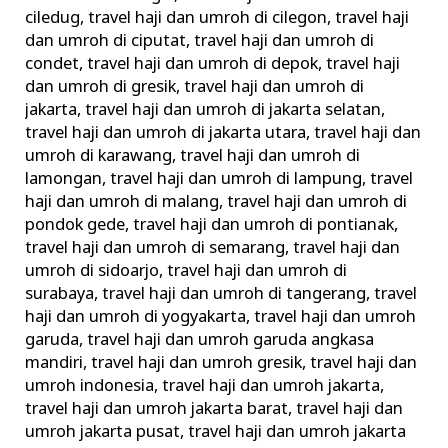
ciledug
,
travel haji dan umroh di cilegon
,
travel haji
dan umroh di ciputat
,
travel haji dan umroh di
condet
,
travel haji dan umroh di depok
,
travel haji
dan umroh di gresik
,
travel haji dan umroh di
jakarta
,
travel haji dan umroh di jakarta selatan
,
travel haji dan umroh di jakarta utara
,
travel haji dan
umroh di karawang
,
travel haji dan umroh di
lamongan
,
travel haji dan umroh di lampung
,
travel
haji dan umroh di malang
,
travel haji dan umroh di
pondok gede
,
travel haji dan umroh di pontianak
,
travel haji dan umroh di semarang
,
travel haji dan
umroh di sidoarjo
,
travel haji dan umroh di
surabaya
,
travel haji dan umroh di tangerang
,
travel
haji dan umroh di yogyakarta
,
travel haji dan umroh
garuda
,
travel haji dan umroh garuda angkasa
mandiri
,
travel haji dan umroh gresik
,
travel haji dan
umroh indonesia
,
travel haji dan umroh jakarta
,
travel haji dan umroh jakarta barat
,
travel haji dan
umroh jakarta pusat
,
travel haji dan umroh jakarta