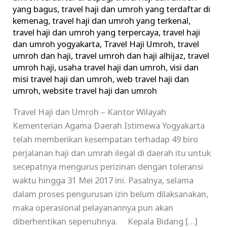
yang bagus
,
travel haji dan umroh yang terdaftar di
kemenag
,
travel haji dan umroh yang terkenal
,
travel haji dan umroh yang terpercaya
,
travel haji
dan umroh yogyakarta
,
Travel Haji Umroh
,
travel
umroh dan haji
,
travel umroh dan haji alhijaz
,
travel
umroh haji
,
usaha travel haji dan umroh
,
visi dan
misi travel haji dan umroh
,
web travel haji dan
umroh
,
website travel haji dan umroh
Travel Haji dan Umroh – Kantor Wilayah
Kementerian Agama Daerah Istimewa Yogyakarta
telah memberikan kesempatan terhadap 49 biro
perjalanan haji dan umrah ilegal di daerah itu untuk
secepatnya mengurus perizinan dengan toleransi
waktu hingga 31 Mei 2017 ini. Pasalnya, selama
dalam proses pengurusan izin belum dilaksanakan,
maka operasional pelayanannya pun akan
diberhentikan sepenuhnya. Kepala Bidang […]