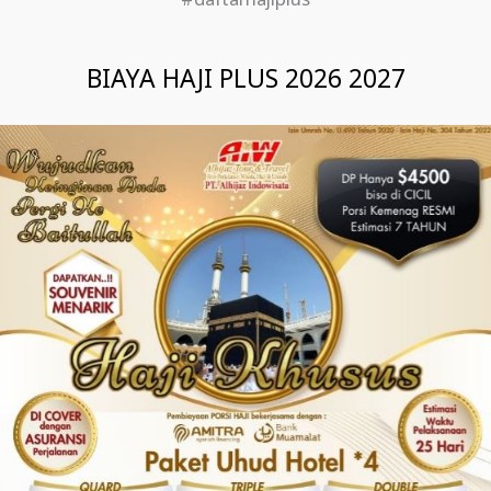
#daftarhajiplus
BIAYA HAJI PLUS 2026 2027