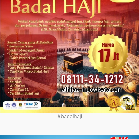
#badalhaji