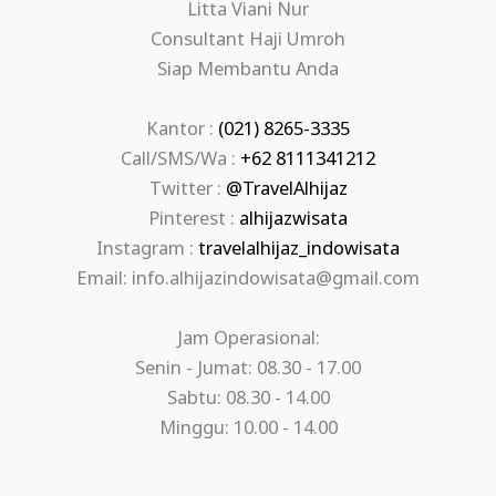
Litta Viani Nur
Consultant Haji Umroh
Siap Membantu Anda
Kantor :
(021) 8265-3335
Call/SMS/Wa :
+62 8111341212
Twitter :
@TravelAlhijaz
Pinterest :
alhijazwisata
Instagram :
travelalhijaz_indowisata
Email: info.alhijazindowisata@gmail.com
Jam Operasional:
Senin - Jumat: 08.30 - 17.00
Sabtu: 08.30 - 14.00
Minggu: 10.00 - 14.00