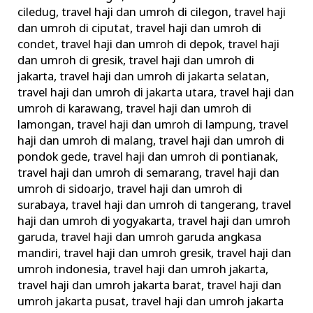
ciledug
,
travel haji dan umroh di cilegon
,
travel haji
dan umroh di ciputat
,
travel haji dan umroh di
condet
,
travel haji dan umroh di depok
,
travel haji
dan umroh di gresik
,
travel haji dan umroh di
jakarta
,
travel haji dan umroh di jakarta selatan
,
travel haji dan umroh di jakarta utara
,
travel haji dan
umroh di karawang
,
travel haji dan umroh di
lamongan
,
travel haji dan umroh di lampung
,
travel
haji dan umroh di malang
,
travel haji dan umroh di
pondok gede
,
travel haji dan umroh di pontianak
,
travel haji dan umroh di semarang
,
travel haji dan
umroh di sidoarjo
,
travel haji dan umroh di
surabaya
,
travel haji dan umroh di tangerang
,
travel
haji dan umroh di yogyakarta
,
travel haji dan umroh
garuda
,
travel haji dan umroh garuda angkasa
mandiri
,
travel haji dan umroh gresik
,
travel haji dan
umroh indonesia
,
travel haji dan umroh jakarta
,
travel haji dan umroh jakarta barat
,
travel haji dan
umroh jakarta pusat
,
travel haji dan umroh jakarta