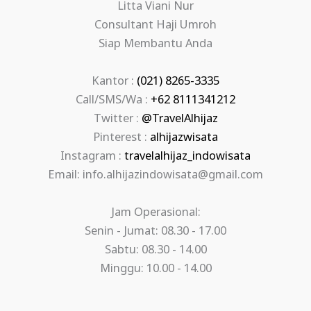
Litta Viani Nur
Consultant Haji Umroh
Siap Membantu Anda
Kantor :
(021) 8265-3335
Call/SMS/Wa :
+62 8111341212
Twitter :
@TravelAlhijaz
Pinterest :
alhijazwisata
Instagram :
travelalhijaz_indowisata
Email: info.alhijazindowisata@gmail.com
Jam Operasional:
Senin - Jumat: 08.30 - 17.00
Sabtu: 08.30 - 14.00
Minggu: 10.00 - 14.00