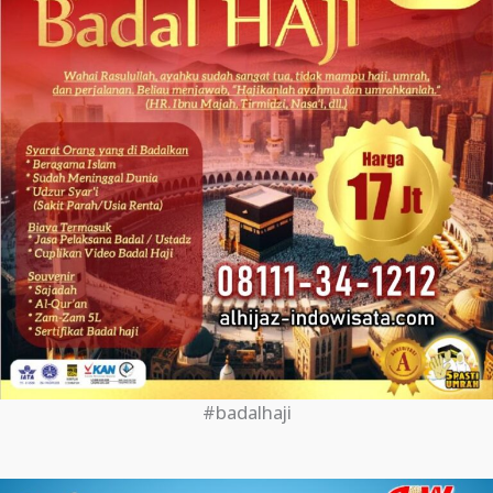
#badalhaji