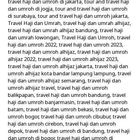
travel haji dan umroh di jakarta
,
tour and travel haji
dan umroh di jogja
,
tour and travel haji dan umroh
di surabaya
,
tour and travel haji dan umroh jakarta
,
Travel Haji dan Umrah
,
travel haji dan umrah alhijaz
,
travel haji dan umrah alhijaz bandung
,
travel haji
dan umrah lowongan
,
Travel Haji dan Umroh
,
travel
haji dan umroh 2022
,
travel haji dan umroh 2023
,
travel haji dan umroh alhijaz
,
travel haji dan umroh
alhijaz 2022
,
travel haji dan umroh alhijaz 2023
,
travel haji dan umroh alhijaz jakarta
,
travel haji dan
umroh alhijaz kota bandar lampung lampung
,
travel
haji dan umroh alhijaz semarang
,
travel haji dan
umroh alhijaz travel
,
travel haji dan umroh
balikpapan
,
travel haji dan umroh bandung
,
travel
haji dan umroh banjarmasin
,
travel haji dan umroh
batam
,
travel haji dan umroh bekasi
,
travel haji dan
umroh bogor
,
travel haji dan umroh cibubur
,
travel
haji dan umroh cirebon
,
travel haji dan umroh
depok
,
travel haji dan umroh di bandung
,
travel haji
dan umroh di bogor
,
travel haji dan umroh di