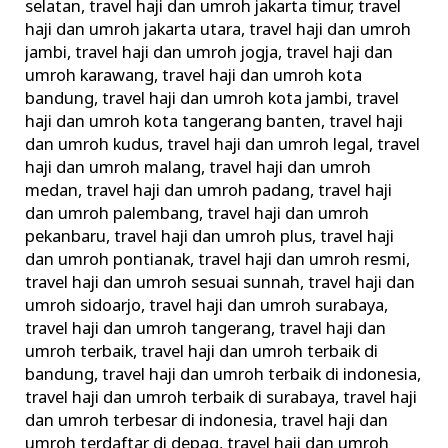
selatan
,
travel haji dan umroh jakarta timur
,
travel
haji dan umroh jakarta utara
,
travel haji dan umroh
jambi
,
travel haji dan umroh jogja
,
travel haji dan
umroh karawang
,
travel haji dan umroh kota
bandung
,
travel haji dan umroh kota jambi
,
travel
haji dan umroh kota tangerang banten
,
travel haji
dan umroh kudus
,
travel haji dan umroh legal
,
travel
haji dan umroh malang
,
travel haji dan umroh
medan
,
travel haji dan umroh padang
,
travel haji
dan umroh palembang
,
travel haji dan umroh
pekanbaru
,
travel haji dan umroh plus
,
travel haji
dan umroh pontianak
,
travel haji dan umroh resmi
,
travel haji dan umroh sesuai sunnah
,
travel haji dan
umroh sidoarjo
,
travel haji dan umroh surabaya
,
travel haji dan umroh tangerang
,
travel haji dan
umroh terbaik
,
travel haji dan umroh terbaik di
bandung
,
travel haji dan umroh terbaik di indonesia
,
travel haji dan umroh terbaik di surabaya
,
travel haji
dan umroh terbesar di indonesia
,
travel haji dan
umroh terdaftar di depag
,
travel haji dan umroh