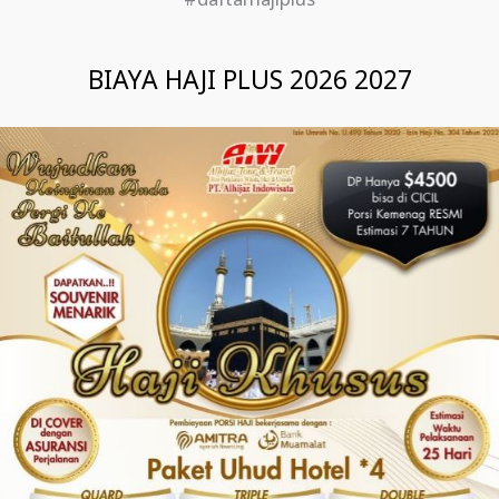
#daftarhajiplus
BIAYA HAJI PLUS 2026 2027