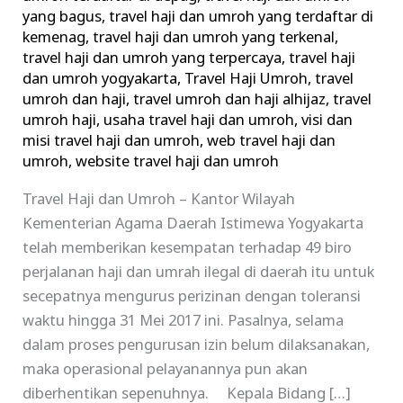
yang bagus
,
travel haji dan umroh yang terdaftar di
kemenag
,
travel haji dan umroh yang terkenal
,
travel haji dan umroh yang terpercaya
,
travel haji
dan umroh yogyakarta
,
Travel Haji Umroh
,
travel
umroh dan haji
,
travel umroh dan haji alhijaz
,
travel
umroh haji
,
usaha travel haji dan umroh
,
visi dan
misi travel haji dan umroh
,
web travel haji dan
umroh
,
website travel haji dan umroh
Travel Haji dan Umroh – Kantor Wilayah
Kementerian Agama Daerah Istimewa Yogyakarta
telah memberikan kesempatan terhadap 49 biro
perjalanan haji dan umrah ilegal di daerah itu untuk
secepatnya mengurus perizinan dengan toleransi
waktu hingga 31 Mei 2017 ini. Pasalnya, selama
dalam proses pengurusan izin belum dilaksanakan,
maka operasional pelayanannya pun akan
diberhentikan sepenuhnya. Kepala Bidang […]