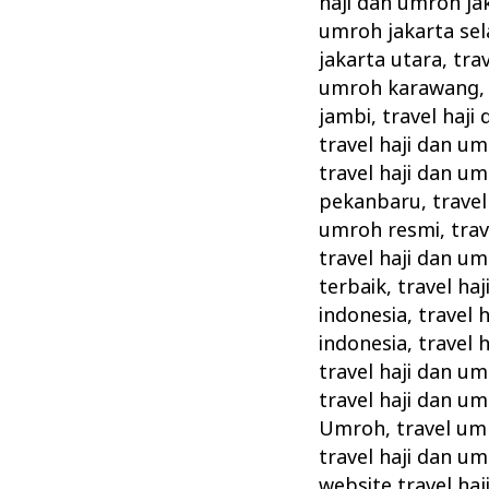
haji dan umroh ja
umroh jakarta sel
jakarta utara
,
tra
umroh karawang
jambi
,
travel haj
travel haji dan um
travel haji dan u
pekanbaru
,
trave
umroh resmi
,
tra
travel haji dan u
terbaik
,
travel ha
indonesia
,
travel 
indonesia
,
travel 
travel haji dan u
travel haji dan u
Umroh
,
travel um
travel haji dan u
website travel ha