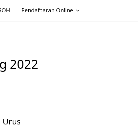
ROH
Pendaftaran Online
g 2022
l Urus