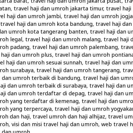
karta barat
,
travel haji dan umroh jakarta pusat
,
tra
atan
,
travel haji dan umroh jakarta timur
,
travel haj
vel haji dan umroh jambi
,
travel haji dan umroh jogja
,
travel haji dan umroh kota bandung
,
travel haji da
i dan umroh kota tangerang banten
,
travel haji dan 
roh legal
,
travel haji dan umroh malang
,
travel haj
mroh padang
,
travel haji dan umroh palembang
,
trav
l haji dan umroh plus
,
travel haji dan umroh pontian
vel haji dan umroh sesuai sunnah
,
travel haji dan um
mroh surabaya
,
travel haji dan umroh tangerang
,
tra
ji dan umroh terbaik di bandung
,
travel haji dan umr
haji dan umroh terbaik di surabaya
,
travel haji dan u
haji dan umroh terdaftar di depag
,
travel haji dan 
mroh yang terdaftar di kemenag
,
travel haji dan umr
mroh yang terpercaya
,
travel haji dan umroh yogyaka
roh dan haji
,
travel umroh dan haji alhijaz
,
travel um
mroh
,
visi dan misi travel haji dan umroh
,
web travel 
ji dan umroh