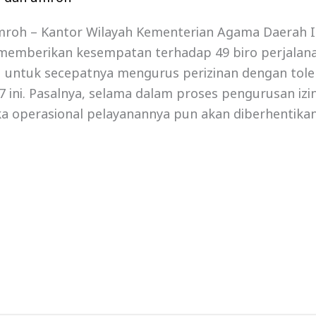
Umroh – Kantor Wilayah Kementerian Agama Daerah 
 memberikan kesempatan terhadap 49 biro perjalana
itu untuk secepatnya mengurus perizinan dengan tol
7 ini. Pasalnya, selama dalam proses pengurusan iz
ka operasional pelayanannya pun akan diberhenti