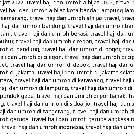
hijaz 2022
,
travel haji dan umroh alhijaz 2023
,
travel
avel haji dan umroh alhijaz kota bandar lampung la
z semarang
,
travel haji dan umroh alhijaz travel
,
trav
l haji dan umroh bandung
,
travel haji dan umroh ba
atam
,
travel haji dan umroh bekasi
,
travel haji dan 
bubur
,
travel haji dan umroh cirebon
,
travel haji da
mroh di bandung
,
travel haji dan umroh di bogor
,
trav
haji dan umroh di cilegon
,
travel haji dan umroh di ci
det
,
travel haji dan umroh di depok
,
travel haji dan 
roh di jakarta
,
travel haji dan umroh di jakarta selat
utara
,
travel haji dan umroh di karawang
,
travel haj
 haji dan umroh di lampung
,
travel haji dan umroh d
i pondok gede
,
travel haji dan umroh di pontianak
,
tr
ng
,
travel haji dan umroh di sidoarjo
,
travel haji dan
haji dan umroh di tangerang
,
travel haji dan umroh d
mroh garuda
,
travel haji dan umroh garuda angkasa m
,
travel haji dan umroh indonesia
,
travel haji dan um