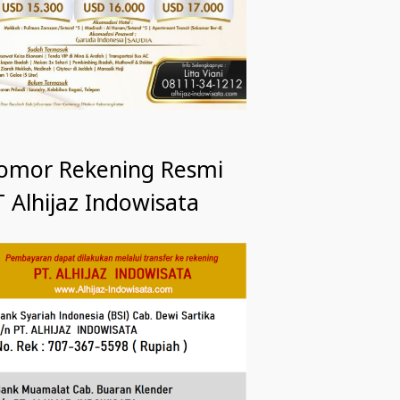
omor Rekening Resmi
 Alhijaz Indowisata