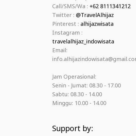
Call/SMS/Wa :
+62 8111341212
Twitter :
@TravelAlhijaz
Pinterest :
alhijazwisata
Instagram :
travelalhijaz_indowisata
Email:
info.alhijazindowisata@gmail.c
Jam Operasional:
Senin - Jumat: 08.30 - 17.00
Sabtu: 08.30 - 14.00
Minggu: 10.00 - 14.00
Support by: