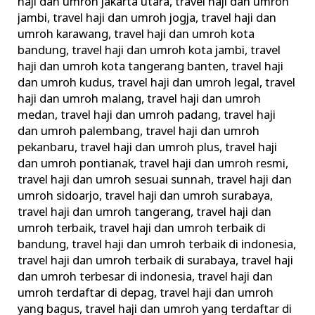
haji dan umroh jakarta utara
,
travel haji dan umroh
jambi
,
travel haji dan umroh jogja
,
travel haji dan
umroh karawang
,
travel haji dan umroh kota
bandung
,
travel haji dan umroh kota jambi
,
travel
haji dan umroh kota tangerang banten
,
travel haji
dan umroh kudus
,
travel haji dan umroh legal
,
travel
haji dan umroh malang
,
travel haji dan umroh
medan
,
travel haji dan umroh padang
,
travel haji
dan umroh palembang
,
travel haji dan umroh
pekanbaru
,
travel haji dan umroh plus
,
travel haji
dan umroh pontianak
,
travel haji dan umroh resmi
,
travel haji dan umroh sesuai sunnah
,
travel haji dan
umroh sidoarjo
,
travel haji dan umroh surabaya
,
travel haji dan umroh tangerang
,
travel haji dan
umroh terbaik
,
travel haji dan umroh terbaik di
bandung
,
travel haji dan umroh terbaik di indonesia
,
travel haji dan umroh terbaik di surabaya
,
travel haji
dan umroh terbesar di indonesia
,
travel haji dan
umroh terdaftar di depag
,
travel haji dan umroh
yang bagus
,
travel haji dan umroh yang terdaftar di