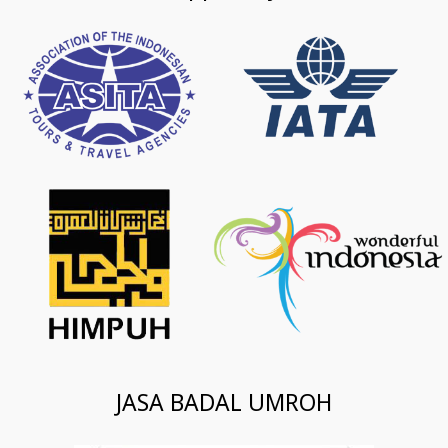
JASA BADAL UMROH