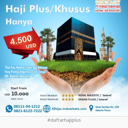
#daftarhajiplus