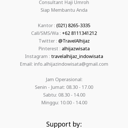
Consultant Haji Umroh
Siap Membantu Anda
Kantor :
(021) 8265-3335
Call/SMS/Wa :
+62 8111341212
Twitter :
@TravelAlhijaz
Pinterest :
alhijazwisata
Instagram :
travelalhijaz_indowisata
Email: info.alhijazindowisata@gmail.com
Jam Operasional:
Senin - Jumat: 08.30 - 17.00
Sabtu: 08.30 - 14.00
Minggu: 10.00 - 14.00
Support by: