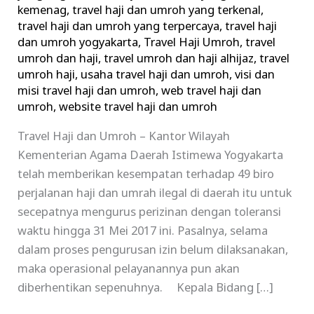
kemenag
,
travel haji dan umroh yang terkenal
,
travel haji dan umroh yang terpercaya
,
travel haji
dan umroh yogyakarta
,
Travel Haji Umroh
,
travel
umroh dan haji
,
travel umroh dan haji alhijaz
,
travel
umroh haji
,
usaha travel haji dan umroh
,
visi dan
misi travel haji dan umroh
,
web travel haji dan
umroh
,
website travel haji dan umroh
Travel Haji dan Umroh – Kantor Wilayah
Kementerian Agama Daerah Istimewa Yogyakarta
telah memberikan kesempatan terhadap 49 biro
perjalanan haji dan umrah ilegal di daerah itu untuk
secepatnya mengurus perizinan dengan toleransi
waktu hingga 31 Mei 2017 ini. Pasalnya, selama
dalam proses pengurusan izin belum dilaksanakan,
maka operasional pelayanannya pun akan
diberhentikan sepenuhnya. Kepala Bidang […]