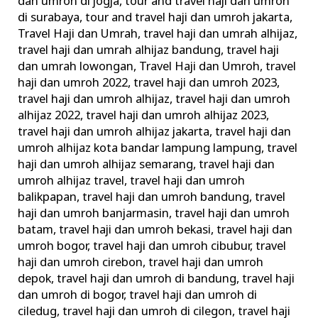
dan umroh di jogja
,
tour and travel haji dan umroh
di surabaya
,
tour and travel haji dan umroh jakarta
,
Travel Haji dan Umrah
,
travel haji dan umrah alhijaz
,
travel haji dan umrah alhijaz bandung
,
travel haji
dan umrah lowongan
,
Travel Haji dan Umroh
,
travel
haji dan umroh 2022
,
travel haji dan umroh 2023
,
travel haji dan umroh alhijaz
,
travel haji dan umroh
alhijaz 2022
,
travel haji dan umroh alhijaz 2023
,
travel haji dan umroh alhijaz jakarta
,
travel haji dan
umroh alhijaz kota bandar lampung lampung
,
travel
haji dan umroh alhijaz semarang
,
travel haji dan
umroh alhijaz travel
,
travel haji dan umroh
balikpapan
,
travel haji dan umroh bandung
,
travel
haji dan umroh banjarmasin
,
travel haji dan umroh
batam
,
travel haji dan umroh bekasi
,
travel haji dan
umroh bogor
,
travel haji dan umroh cibubur
,
travel
haji dan umroh cirebon
,
travel haji dan umroh
depok
,
travel haji dan umroh di bandung
,
travel haji
dan umroh di bogor
,
travel haji dan umroh di
ciledug
,
travel haji dan umroh di cilegon
,
travel haji