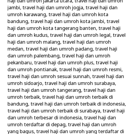
haji dan umroh jakarta utara
,
travel haji dan umroh
jambi
,
travel haji dan umroh jogja
,
travel haji dan
umroh karawang
,
travel haji dan umroh kota
bandung
,
travel haji dan umroh kota jambi
,
travel
haji dan umroh kota tangerang banten
,
travel haji
dan umroh kudus
,
travel haji dan umroh legal
,
travel
haji dan umroh malang
,
travel haji dan umroh
medan
,
travel haji dan umroh padang
,
travel haji
dan umroh palembang
,
travel haji dan umroh
pekanbaru
,
travel haji dan umroh plus
,
travel haji
dan umroh pontianak
,
travel haji dan umroh resmi
,
travel haji dan umroh sesuai sunnah
,
travel haji dan
umroh sidoarjo
,
travel haji dan umroh surabaya
,
travel haji dan umroh tangerang
,
travel haji dan
umroh terbaik
,
travel haji dan umroh terbaik di
bandung
,
travel haji dan umroh terbaik di indonesia
,
travel haji dan umroh terbaik di surabaya
,
travel haji
dan umroh terbesar di indonesia
,
travel haji dan
umroh terdaftar di depag
,
travel haji dan umroh
yang bagus
,
travel haji dan umroh yang terdaftar di