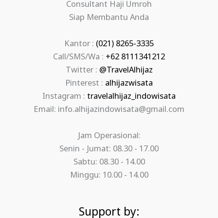
Consultant Haji Umroh
Siap Membantu Anda
Kantor :
(021) 8265-3335
Call/SMS/Wa :
+62 8111341212
Twitter :
@TravelAlhijaz
Pinterest :
alhijazwisata
Instagram :
travelalhijaz_indowisata
Email: info.alhijazindowisata@gmail.com
Jam Operasional:
Senin - Jumat: 08.30 - 17.00
Sabtu: 08.30 - 14.00
Minggu: 10.00 - 14.00
Support by: