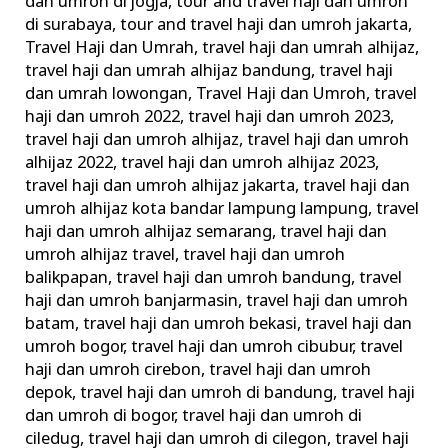
dan umroh di jogja
,
tour and travel haji dan umroh
di surabaya
,
tour and travel haji dan umroh jakarta
,
Travel Haji dan Umrah
,
travel haji dan umrah alhijaz
,
travel haji dan umrah alhijaz bandung
,
travel haji
dan umrah lowongan
,
Travel Haji dan Umroh
,
travel
haji dan umroh 2022
,
travel haji dan umroh 2023
,
travel haji dan umroh alhijaz
,
travel haji dan umroh
alhijaz 2022
,
travel haji dan umroh alhijaz 2023
,
travel haji dan umroh alhijaz jakarta
,
travel haji dan
umroh alhijaz kota bandar lampung lampung
,
travel
haji dan umroh alhijaz semarang
,
travel haji dan
umroh alhijaz travel
,
travel haji dan umroh
balikpapan
,
travel haji dan umroh bandung
,
travel
haji dan umroh banjarmasin
,
travel haji dan umroh
batam
,
travel haji dan umroh bekasi
,
travel haji dan
umroh bogor
,
travel haji dan umroh cibubur
,
travel
haji dan umroh cirebon
,
travel haji dan umroh
depok
,
travel haji dan umroh di bandung
,
travel haji
dan umroh di bogor
,
travel haji dan umroh di
ciledug
,
travel haji dan umroh di cilegon
,
travel haji