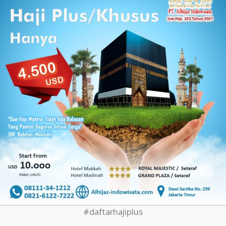
#daftarhajiplus