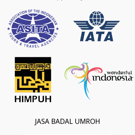
JASA BADAL UMROH