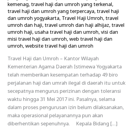
kemenag
,
travel haji dan umroh yang terkenal
,
travel haji dan umroh yang terpercaya
,
travel haji
dan umroh yogyakarta
,
Travel Haji Umroh
,
travel
umroh dan haji
,
travel umroh dan haji alhijaz
,
travel
umroh haji
,
usaha travel haji dan umroh
,
visi dan
misi travel haji dan umroh
,
web travel haji dan
umroh
,
website travel haji dan umroh
Travel Haji dan Umroh – Kantor Wilayah
Kementerian Agama Daerah Istimewa Yogyakarta
telah memberikan kesempatan terhadap 49 biro
perjalanan haji dan umrah ilegal di daerah itu untuk
secepatnya mengurus perizinan dengan toleransi
waktu hingga 31 Mei 2017 ini. Pasalnya, selama
dalam proses pengurusan izin belum dilaksanakan,
maka operasional pelayanannya pun akan
diberhentikan sepenuhnya. Kepala Bidang […]