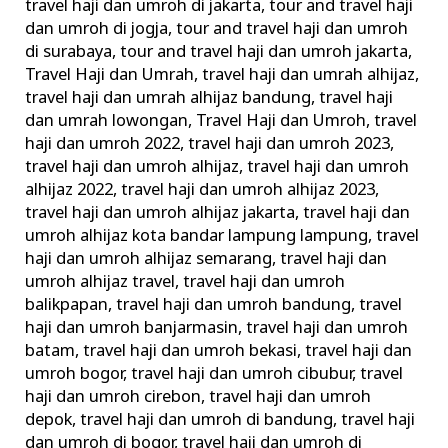
travel haji dan umroh di jakarta
,
tour and travel haji
dan umroh di jogja
,
tour and travel haji dan umroh
di surabaya
,
tour and travel haji dan umroh jakarta
,
Travel Haji dan Umrah
,
travel haji dan umrah alhijaz
,
travel haji dan umrah alhijaz bandung
,
travel haji
dan umrah lowongan
,
Travel Haji dan Umroh
,
travel
haji dan umroh 2022
,
travel haji dan umroh 2023
,
travel haji dan umroh alhijaz
,
travel haji dan umroh
alhijaz 2022
,
travel haji dan umroh alhijaz 2023
,
travel haji dan umroh alhijaz jakarta
,
travel haji dan
umroh alhijaz kota bandar lampung lampung
,
travel
haji dan umroh alhijaz semarang
,
travel haji dan
umroh alhijaz travel
,
travel haji dan umroh
balikpapan
,
travel haji dan umroh bandung
,
travel
haji dan umroh banjarmasin
,
travel haji dan umroh
batam
,
travel haji dan umroh bekasi
,
travel haji dan
umroh bogor
,
travel haji dan umroh cibubur
,
travel
haji dan umroh cirebon
,
travel haji dan umroh
depok
,
travel haji dan umroh di bandung
,
travel haji
dan umroh di bogor
,
travel haji dan umroh di