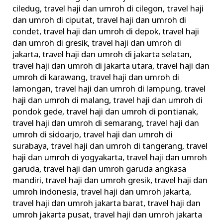
ciledug
,
travel haji dan umroh di cilegon
,
travel haji
dan umroh di ciputat
,
travel haji dan umroh di
condet
,
travel haji dan umroh di depok
,
travel haji
dan umroh di gresik
,
travel haji dan umroh di
jakarta
,
travel haji dan umroh di jakarta selatan
,
travel haji dan umroh di jakarta utara
,
travel haji dan
umroh di karawang
,
travel haji dan umroh di
lamongan
,
travel haji dan umroh di lampung
,
travel
haji dan umroh di malang
,
travel haji dan umroh di
pondok gede
,
travel haji dan umroh di pontianak
,
travel haji dan umroh di semarang
,
travel haji dan
umroh di sidoarjo
,
travel haji dan umroh di
surabaya
,
travel haji dan umroh di tangerang
,
travel
haji dan umroh di yogyakarta
,
travel haji dan umroh
garuda
,
travel haji dan umroh garuda angkasa
mandiri
,
travel haji dan umroh gresik
,
travel haji dan
umroh indonesia
,
travel haji dan umroh jakarta
,
travel haji dan umroh jakarta barat
,
travel haji dan
umroh jakarta pusat
,
travel haji dan umroh jakarta