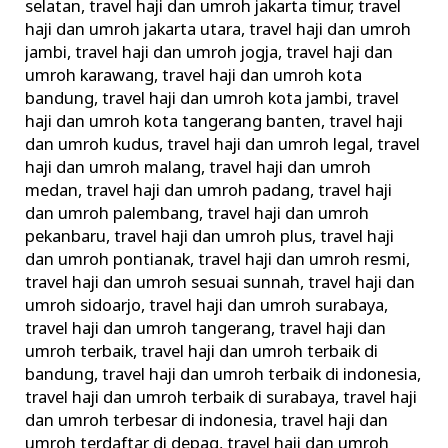
selatan
,
travel haji dan umroh jakarta timur
,
travel
haji dan umroh jakarta utara
,
travel haji dan umroh
jambi
,
travel haji dan umroh jogja
,
travel haji dan
umroh karawang
,
travel haji dan umroh kota
bandung
,
travel haji dan umroh kota jambi
,
travel
haji dan umroh kota tangerang banten
,
travel haji
dan umroh kudus
,
travel haji dan umroh legal
,
travel
haji dan umroh malang
,
travel haji dan umroh
medan
,
travel haji dan umroh padang
,
travel haji
dan umroh palembang
,
travel haji dan umroh
pekanbaru
,
travel haji dan umroh plus
,
travel haji
dan umroh pontianak
,
travel haji dan umroh resmi
,
travel haji dan umroh sesuai sunnah
,
travel haji dan
umroh sidoarjo
,
travel haji dan umroh surabaya
,
travel haji dan umroh tangerang
,
travel haji dan
umroh terbaik
,
travel haji dan umroh terbaik di
bandung
,
travel haji dan umroh terbaik di indonesia
,
travel haji dan umroh terbaik di surabaya
,
travel haji
dan umroh terbesar di indonesia
,
travel haji dan
umroh terdaftar di depag
,
travel haji dan umroh