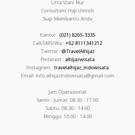
Litta Viani Nur
Consultant Haji Umroh
Siap Membantu Anda
Kantor :
(021) 8265-3335
Call/SMS/Wa :
+62 8111341212
Twitter :
@TravelAlhijaz
Pinterest :
alhijazwisata
Instagram :
travelalhijaz_indowisata
Email: info.alhijazindowisata@gmail.com
Jam Operasional:
Senin - Jumat: 08.30 - 17.00
Sabtu: 08.30 - 14.00
Minggu: 10.00 - 14.00