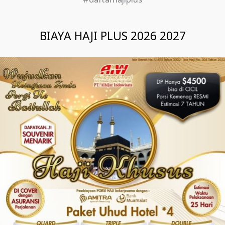
#daftarhajiplus
BIAYA HAJI PLUS 2026 2027