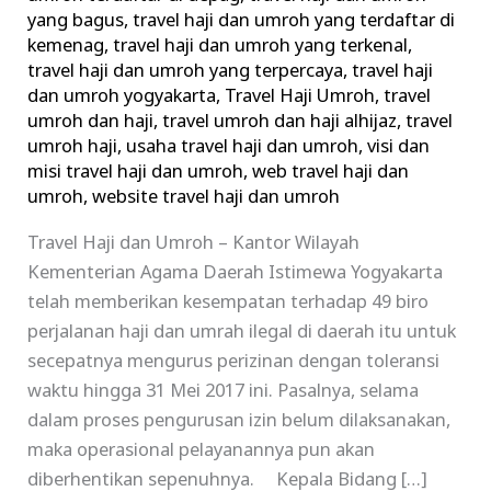
yang bagus
,
travel haji dan umroh yang terdaftar di
kemenag
,
travel haji dan umroh yang terkenal
,
travel haji dan umroh yang terpercaya
,
travel haji
dan umroh yogyakarta
,
Travel Haji Umroh
,
travel
umroh dan haji
,
travel umroh dan haji alhijaz
,
travel
umroh haji
,
usaha travel haji dan umroh
,
visi dan
misi travel haji dan umroh
,
web travel haji dan
umroh
,
website travel haji dan umroh
Travel Haji dan Umroh – Kantor Wilayah
Kementerian Agama Daerah Istimewa Yogyakarta
telah memberikan kesempatan terhadap 49 biro
perjalanan haji dan umrah ilegal di daerah itu untuk
secepatnya mengurus perizinan dengan toleransi
waktu hingga 31 Mei 2017 ini. Pasalnya, selama
dalam proses pengurusan izin belum dilaksanakan,
maka operasional pelayanannya pun akan
diberhentikan sepenuhnya. Kepala Bidang […]