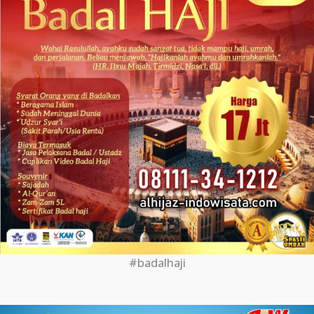
#badalhaji