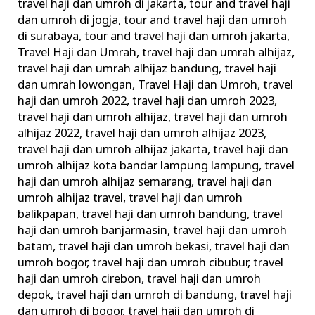
travel haji dan umroh di jakarta
,
tour and travel haji
dan umroh di jogja
,
tour and travel haji dan umroh
di surabaya
,
tour and travel haji dan umroh jakarta
,
Travel Haji dan Umrah
,
travel haji dan umrah alhijaz
,
travel haji dan umrah alhijaz bandung
,
travel haji
dan umrah lowongan
,
Travel Haji dan Umroh
,
travel
haji dan umroh 2022
,
travel haji dan umroh 2023
,
travel haji dan umroh alhijaz
,
travel haji dan umroh
alhijaz 2022
,
travel haji dan umroh alhijaz 2023
,
travel haji dan umroh alhijaz jakarta
,
travel haji dan
umroh alhijaz kota bandar lampung lampung
,
travel
haji dan umroh alhijaz semarang
,
travel haji dan
umroh alhijaz travel
,
travel haji dan umroh
balikpapan
,
travel haji dan umroh bandung
,
travel
haji dan umroh banjarmasin
,
travel haji dan umroh
batam
,
travel haji dan umroh bekasi
,
travel haji dan
umroh bogor
,
travel haji dan umroh cibubur
,
travel
haji dan umroh cirebon
,
travel haji dan umroh
depok
,
travel haji dan umroh di bandung
,
travel haji
dan umroh di bogor
,
travel haji dan umroh di