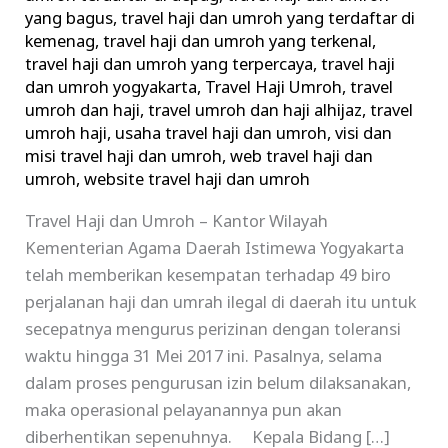
yang bagus
,
travel haji dan umroh yang terdaftar di
kemenag
,
travel haji dan umroh yang terkenal
,
travel haji dan umroh yang terpercaya
,
travel haji
dan umroh yogyakarta
,
Travel Haji Umroh
,
travel
umroh dan haji
,
travel umroh dan haji alhijaz
,
travel
umroh haji
,
usaha travel haji dan umroh
,
visi dan
misi travel haji dan umroh
,
web travel haji dan
umroh
,
website travel haji dan umroh
Travel Haji dan Umroh – Kantor Wilayah
Kementerian Agama Daerah Istimewa Yogyakarta
telah memberikan kesempatan terhadap 49 biro
perjalanan haji dan umrah ilegal di daerah itu untuk
secepatnya mengurus perizinan dengan toleransi
waktu hingga 31 Mei 2017 ini. Pasalnya, selama
dalam proses pengurusan izin belum dilaksanakan,
maka operasional pelayanannya pun akan
diberhentikan sepenuhnya. Kepala Bidang […]