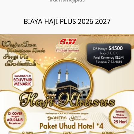
#daftarhajiplus
BIAYA HAJI PLUS 2026 2027