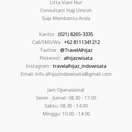
Litta Viani Nur
Consultant Haji Umroh
Siap Membantu Anda
Kantor :
(021) 8265-3335
Call/SMS/Wa :
+62 8111341212
Twitter :
@TravelAlhijaz
Pinterest :
alhijazwisata
Instagram :
travelalhijaz_indowisata
Email: info.alhijazindowisata@gmail.com
Jam Operasional:
Senin - Jumat: 08.30 - 17.00
Sabtu: 08.30 - 14.00
Minggu: 10.00 - 14.00