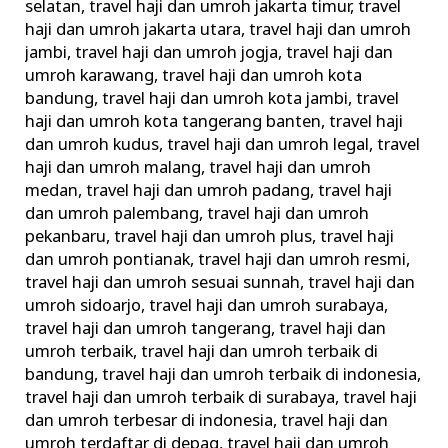
selatan
,
travel haji dan umroh jakarta timur
,
travel
haji dan umroh jakarta utara
,
travel haji dan umroh
jambi
,
travel haji dan umroh jogja
,
travel haji dan
umroh karawang
,
travel haji dan umroh kota
bandung
,
travel haji dan umroh kota jambi
,
travel
haji dan umroh kota tangerang banten
,
travel haji
dan umroh kudus
,
travel haji dan umroh legal
,
travel
haji dan umroh malang
,
travel haji dan umroh
medan
,
travel haji dan umroh padang
,
travel haji
dan umroh palembang
,
travel haji dan umroh
pekanbaru
,
travel haji dan umroh plus
,
travel haji
dan umroh pontianak
,
travel haji dan umroh resmi
,
travel haji dan umroh sesuai sunnah
,
travel haji dan
umroh sidoarjo
,
travel haji dan umroh surabaya
,
travel haji dan umroh tangerang
,
travel haji dan
umroh terbaik
,
travel haji dan umroh terbaik di
bandung
,
travel haji dan umroh terbaik di indonesia
,
travel haji dan umroh terbaik di surabaya
,
travel haji
dan umroh terbesar di indonesia
,
travel haji dan
umroh terdaftar di depag
,
travel haji dan umroh