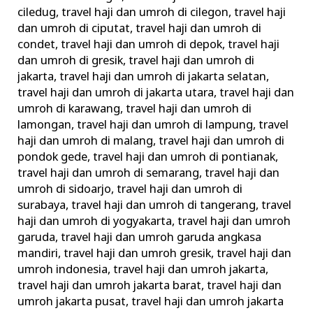
ciledug
,
travel haji dan umroh di cilegon
,
travel haji
dan umroh di ciputat
,
travel haji dan umroh di
condet
,
travel haji dan umroh di depok
,
travel haji
dan umroh di gresik
,
travel haji dan umroh di
jakarta
,
travel haji dan umroh di jakarta selatan
,
travel haji dan umroh di jakarta utara
,
travel haji dan
umroh di karawang
,
travel haji dan umroh di
lamongan
,
travel haji dan umroh di lampung
,
travel
haji dan umroh di malang
,
travel haji dan umroh di
pondok gede
,
travel haji dan umroh di pontianak
,
travel haji dan umroh di semarang
,
travel haji dan
umroh di sidoarjo
,
travel haji dan umroh di
surabaya
,
travel haji dan umroh di tangerang
,
travel
haji dan umroh di yogyakarta
,
travel haji dan umroh
garuda
,
travel haji dan umroh garuda angkasa
mandiri
,
travel haji dan umroh gresik
,
travel haji dan
umroh indonesia
,
travel haji dan umroh jakarta
,
travel haji dan umroh jakarta barat
,
travel haji dan
umroh jakarta pusat
,
travel haji dan umroh jakarta