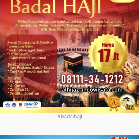
#badalhaji