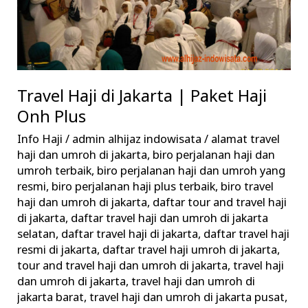
Paket
Haji
Onh
Plus
Travel Haji di Jakarta | Paket Haji
Onh Plus
Info Haji
/
admin alhijaz indowisata
/
alamat travel
haji dan umroh di jakarta
,
biro perjalanan haji dan
umroh terbaik
,
biro perjalanan haji dan umroh yang
resmi
,
biro perjalanan haji plus terbaik
,
biro travel
haji dan umroh di jakarta
,
daftar tour and travel haji
di jakarta
,
daftar travel haji dan umroh di jakarta
selatan
,
daftar travel haji di jakarta
,
daftar travel haji
resmi di jakarta
,
daftar travel haji umroh di jakarta
,
tour and travel haji dan umroh di jakarta
,
travel haji
dan umroh di jakarta
,
travel haji dan umroh di
jakarta barat
,
travel haji dan umroh di jakarta pusat
,