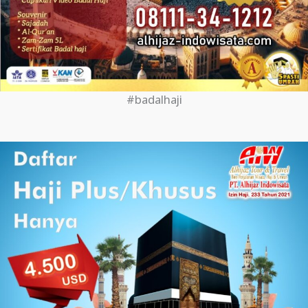
#badalhaji