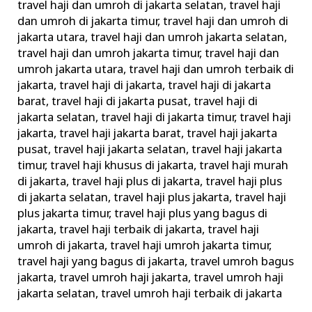
travel haji dan umroh di jakarta selatan
,
travel haji
dan umroh di jakarta timur
,
travel haji dan umroh di
jakarta utara
,
travel haji dan umroh jakarta selatan
,
travel haji dan umroh jakarta timur
,
travel haji dan
umroh jakarta utara
,
travel haji dan umroh terbaik di
jakarta
,
travel haji di jakarta
,
travel haji di jakarta
barat
,
travel haji di jakarta pusat
,
travel haji di
jakarta selatan
,
travel haji di jakarta timur
,
travel haji
jakarta
,
travel haji jakarta barat
,
travel haji jakarta
pusat
,
travel haji jakarta selatan
,
travel haji jakarta
timur
,
travel haji khusus di jakarta
,
travel haji murah
di jakarta
,
travel haji plus di jakarta
,
travel haji plus
di jakarta selatan
,
travel haji plus jakarta
,
travel haji
plus jakarta timur
,
travel haji plus yang bagus di
jakarta
,
travel haji terbaik di jakarta
,
travel haji
umroh di jakarta
,
travel haji umroh jakarta timur
,
travel haji yang bagus di jakarta
,
travel umroh bagus
jakarta
,
travel umroh haji jakarta
,
travel umroh haji
jakarta selatan
,
travel umroh haji terbaik di jakarta