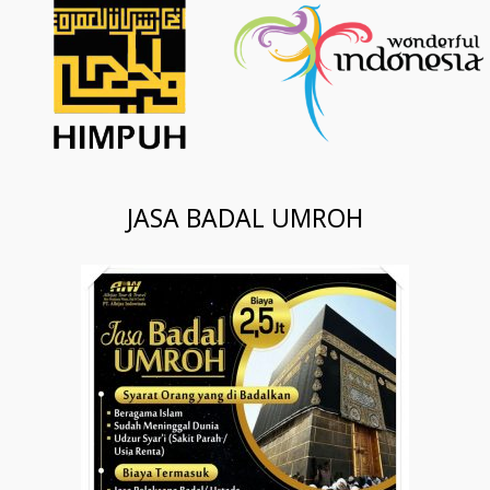
JASA BADAL UMROH