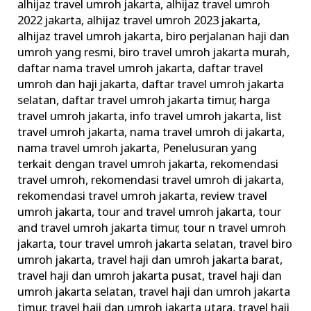
Paket
alhijaz travel umroh jakarta
,
alhijaz travel umroh
2022 jakarta
,
alhijaz travel umroh 2023 jakarta
,
Umroh
alhijaz travel umroh jakarta
,
biro perjalanan haji dan
2017
umroh yang resmi
,
biro travel umroh jakarta murah
,
Full
daftar nama travel umroh jakarta
,
daftar travel
Service
umroh dan haji jakarta
,
daftar travel umroh jakarta
selatan
,
daftar travel umroh jakarta timur
,
harga
travel umroh jakarta
,
info travel umroh jakarta
,
list
travel umroh jakarta
,
nama travel umroh di jakarta
,
nama travel umroh jakarta
,
Penelusuran yang
terkait dengan travel umroh jakarta
,
rekomendasi
travel umroh
,
rekomendasi travel umroh di jakarta
,
rekomendasi travel umroh jakarta
,
review travel
umroh jakarta
,
tour and travel umroh jakarta
,
tour
and travel umroh jakarta timur
,
tour n travel umroh
jakarta
,
tour travel umroh jakarta selatan
,
travel biro
umroh jakarta
,
travel haji dan umroh jakarta barat
,
travel haji dan umroh jakarta pusat
,
travel haji dan
umroh jakarta selatan
,
travel haji dan umroh jakarta
timur
,
travel haji dan umroh jakarta utara
,
travel haji