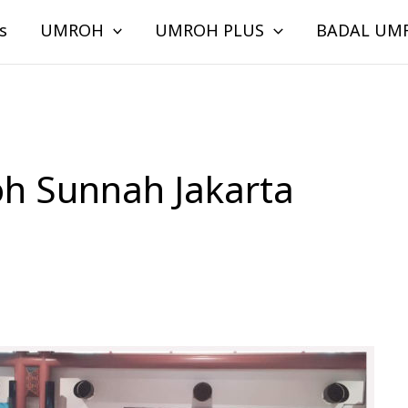
s
UMROH
UMROH PLUS
BADAL UM
oh Sunnah Jakarta