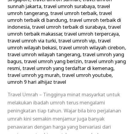
sunnah jakarta
,
travel umroh surabaya
,
travel
umroh tangerang
,
travel umroh terbaik
,
travel
umroh terbaik di bandung
,
travel umroh terbaik di
indonesia
,
travel umroh terbaik di surabaya
,
travel
umroh terbaik makassar
,
travel umroh terpercaya
,
travel umroh via turki
,
travel umroh vip
,
travel
umroh wilayah bekasi
,
travel umroh wilayah cirebon
,
travel umroh wilayah tangerang
,
travel umroh yang
bagus
,
travel umroh yang berizin
,
travel umroh yang
resmi
,
travel umroh yang terdaftar di kemenag
,
travel umroh yg murah
,
travel umroh youtube
,
umroh 9 hari alhijaz travel
Travel Umrah – Tingginya minat masyarkat untuk
melakukan ibadah umroh terus mengalami
peningkatan tiap tahun. Wajar bila biro perjalanan
umrah kini semakin menjamur juga banyak
penawaran dengan harga yang bervariasi dari