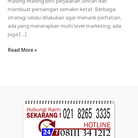
masing-masing biro perjalanan umrah dan
membuat persaingan semakin ketat. Berbagai
strategi selalu dilakukan agar menarik perhatian,
ada yang menerapkan multi level marketing, ada
juga […]
Read More »