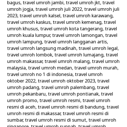
bagus
,
travel umroh jambi
,
travel umroh jkt
,
travel
umroh jogja
,
travel umroh juli 2022
,
travel umroh juli
2023
,
travel umroh kalsel
,
travel umroh karawang
,
travel umroh kaskus
,
travel umroh kemenag
,
travel
umroh khusus
,
travel umroh kota tangerang
,
travel
umroh kuala lumpur
,
travel umroh lamongan
,
travel
umroh lampung
,
travel umroh langganan artis
,
travel umroh langsung madinah
,
travel umroh legal
,
travel umroh lombok
,
travel umroh lumajang
,
travel
umroh makassar
,
travel umroh malang
,
travel umroh
malaysia
,
travel umroh medan
,
travel umroh murah
,
travel umroh no 1 di indonesia
,
travel umroh
oktober 2022
,
travel umroh oktober 2023
,
travel
umroh padang
,
travel umroh palembang
,
travel
umroh pekanbaru
,
travel umroh pontianak
,
travel
umroh promo
,
travel umroh resmi
,
travel umroh
resmi di aceh
,
travel umroh resmi di bandung
,
travel
umroh resmi di makassar
,
travel umroh resmi di
sumbar
,
travel umroh resmi di sumut
,
travel umroh
singapore
,
travel umroh sunnah
,
travel umroh