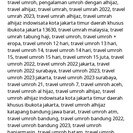
travel umroh
,
pengalaman umroh dengan alhijaz
,
travel alhijaz
,
travel umrah
,
travel umrah 2022
,
travel
umrah 2023
,
travel umrah alhijaz
,
travel umrah
alhijaz indowisata kota jakarta timur daerah khusus
ibukota jakarta 13630
,
travel umrah malaysia
,
travel
umrah tabung haji
,
travel umroh
,
travel umroh +
eropa
,
travel umroh 12 hari
,
travel umroh 13 hari
,
travel umroh 14
,
travel umroh 14 hari
,
travel umroh
15
,
travel umroh 15 hari
,
travel umroh 15 juta
,
travel
umroh 2022
,
travel umroh 2022 jakarta
,
travel
umroh 2022 surabaya
,
travel umroh 2023
,
travel
umroh 2023 jakarta
,
travel umroh 2023 surabaya
,
travel umroh 21
,
travel umroh 7
,
travel umroh aceh
,
travel umroh al hijaz
,
travel umroh alhijaz
,
travel
umroh alhijaz indowisata kota jakarta timur daerah
khusus ibukota jakarta
,
travel umroh alhijaz
katapang bandung jawa barat
,
travel umroh atm
,
travel umroh bandung
,
travel umroh bandung 2022
,
travel umroh bandung 2023
,
travel umroh
banjarmasin
,
travel umroh batam
,
travel umroh