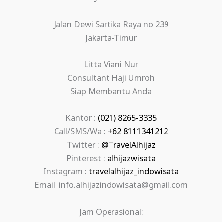
Jalan Dewi Sartika Raya no 239
Jakarta-Timur
Litta Viani Nur
Consultant Haji Umroh
Siap Membantu Anda
Kantor :
(021) 8265-3335
Call/SMS/Wa :
+62 8111341212
Twitter :
@TravelAlhijaz
Pinterest :
alhijazwisata
Instagram :
travelalhijaz_indowisata
Email: info.alhijazindowisata@gmail.com
Jam Operasional: