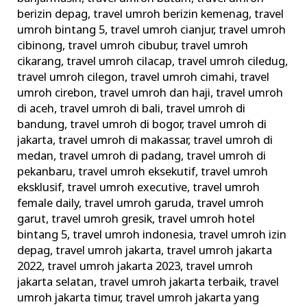
berizin depag
,
travel umroh berizin kemenag
,
travel
umroh bintang 5
,
travel umroh cianjur
,
travel umroh
cibinong
,
travel umroh cibubur
,
travel umroh
cikarang
,
travel umroh cilacap
,
travel umroh ciledug
,
travel umroh cilegon
,
travel umroh cimahi
,
travel
umroh cirebon
,
travel umroh dan haji
,
travel umroh
di aceh
,
travel umroh di bali
,
travel umroh di
bandung
,
travel umroh di bogor
,
travel umroh di
jakarta
,
travel umroh di makassar
,
travel umroh di
medan
,
travel umroh di padang
,
travel umroh di
pekanbaru
,
travel umroh eksekutif
,
travel umroh
eksklusif
,
travel umroh executive
,
travel umroh
female daily
,
travel umroh garuda
,
travel umroh
garut
,
travel umroh gresik
,
travel umroh hotel
bintang 5
,
travel umroh indonesia
,
travel umroh izin
depag
,
travel umroh jakarta
,
travel umroh jakarta
2022
,
travel umroh jakarta 2023
,
travel umroh
jakarta selatan
,
travel umroh jakarta terbaik
,
travel
umroh jakarta timur
,
travel umroh jakarta yang