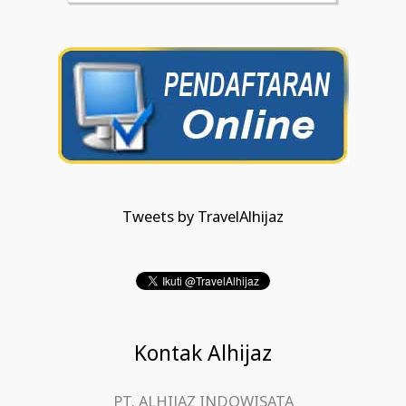
Tweets by TravelAlhijaz
Kontak Alhijaz
PT. ALHIJAZ INDOWISATA