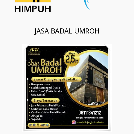
JASA BADAL UMROH