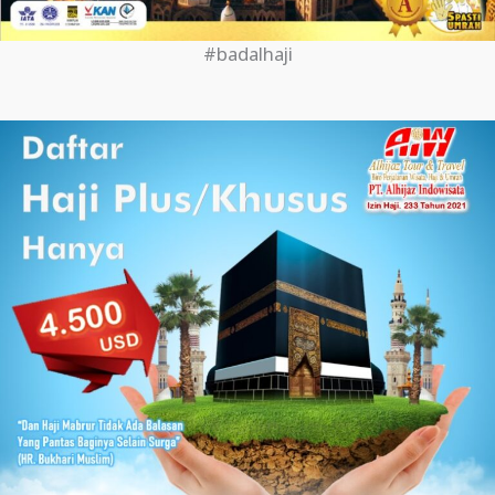
#badalhaji