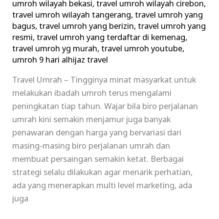
umroh wilayah bekasi
,
travel umroh wilayah cirebon
,
travel umroh wilayah tangerang
,
travel umroh yang
bagus
,
travel umroh yang berizin
,
travel umroh yang
resmi
,
travel umroh yang terdaftar di kemenag
,
travel umroh yg murah
,
travel umroh youtube
,
umroh 9 hari alhijaz travel
Travel Umrah – Tingginya minat masyarkat untuk
melakukan ibadah umroh terus mengalami
peningkatan tiap tahun. Wajar bila biro perjalanan
umrah kini semakin menjamur juga banyak
penawaran dengan harga yang bervariasi dari
masing-masing biro perjalanan umrah dan
membuat persaingan semakin ketat. Berbagai
strategi selalu dilakukan agar menarik perhatian,
ada yang menerapkan multi level marketing, ada
juga