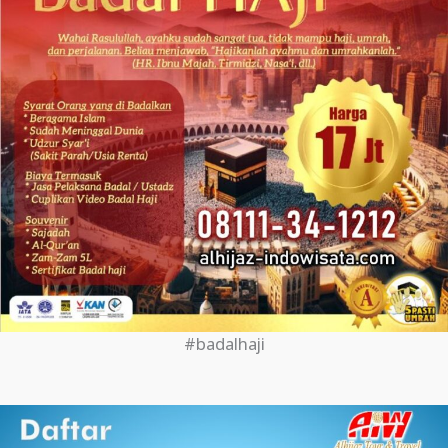
#badalhaji