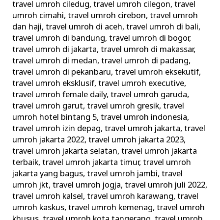
travel umroh ciledug
,
travel umroh cilegon
,
travel
umroh cimahi
,
travel umroh cirebon
,
travel umroh
dan haji
,
travel umroh di aceh
,
travel umroh di bali
,
travel umroh di bandung
,
travel umroh di bogor
,
travel umroh di jakarta
,
travel umroh di makassar
,
travel umroh di medan
,
travel umroh di padang
,
travel umroh di pekanbaru
,
travel umroh eksekutif
,
travel umroh eksklusif
,
travel umroh executive
,
travel umroh female daily
,
travel umroh garuda
,
travel umroh garut
,
travel umroh gresik
,
travel
umroh hotel bintang 5
,
travel umroh indonesia
,
travel umroh izin depag
,
travel umroh jakarta
,
travel
umroh jakarta 2022
,
travel umroh jakarta 2023
,
travel umroh jakarta selatan
,
travel umroh jakarta
terbaik
,
travel umroh jakarta timur
,
travel umroh
jakarta yang bagus
,
travel umroh jambi
,
travel
umroh jkt
,
travel umroh jogja
,
travel umroh juli 2022
,
travel umroh kalsel
,
travel umroh karawang
,
travel
umroh kaskus
,
travel umroh kemenag
,
travel umroh
khusus
,
travel umroh kota tangerang
,
travel umroh