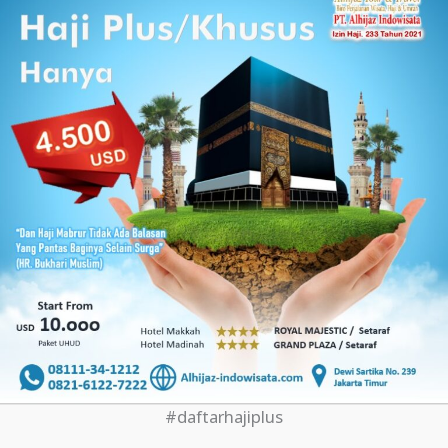
#daftarhajiplus