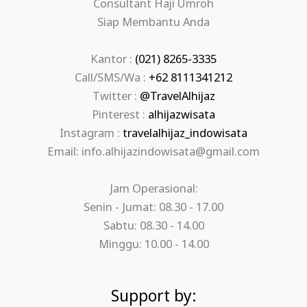
Consultant Haji Umroh
Siap Membantu Anda
Kantor :
(021) 8265-3335
Call/SMS/Wa :
+62 8111341212
Twitter :
@TravelAlhijaz
Pinterest :
alhijazwisata
Instagram :
travelalhijaz_indowisata
Email: info.alhijazindowisata@gmail.com
Jam Operasional:
Senin - Jumat: 08.30 - 17.00
Sabtu: 08.30 - 14.00
Minggu: 10.00 - 14.00
Support by: