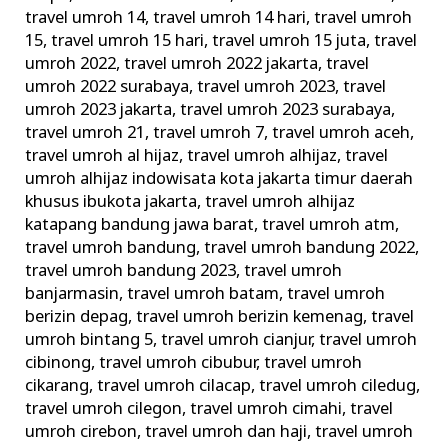
travel umroh 14
,
travel umroh 14 hari
,
travel umroh
15
,
travel umroh 15 hari
,
travel umroh 15 juta
,
travel
umroh 2022
,
travel umroh 2022 jakarta
,
travel
umroh 2022 surabaya
,
travel umroh 2023
,
travel
umroh 2023 jakarta
,
travel umroh 2023 surabaya
,
travel umroh 21
,
travel umroh 7
,
travel umroh aceh
,
travel umroh al hijaz
,
travel umroh alhijaz
,
travel
umroh alhijaz indowisata kota jakarta timur daerah
khusus ibukota jakarta
,
travel umroh alhijaz
katapang bandung jawa barat
,
travel umroh atm
,
travel umroh bandung
,
travel umroh bandung 2022
,
travel umroh bandung 2023
,
travel umroh
banjarmasin
,
travel umroh batam
,
travel umroh
berizin depag
,
travel umroh berizin kemenag
,
travel
umroh bintang 5
,
travel umroh cianjur
,
travel umroh
cibinong
,
travel umroh cibubur
,
travel umroh
cikarang
,
travel umroh cilacap
,
travel umroh ciledug
,
travel umroh cilegon
,
travel umroh cimahi
,
travel
umroh cirebon
,
travel umroh dan haji
,
travel umroh