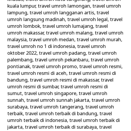
kuala lumpur
,
travel umroh lamongan
,
travel umroh
lampung
,
travel umroh langganan artis
,
travel
umroh langsung madinah
,
travel umroh legal
,
travel
umroh lombok
,
travel umroh lumajang
,
travel
umroh makassar
,
travel umroh malang
,
travel umroh
malaysia
,
travel umroh medan
,
travel umroh murah
,
travel umroh no 1 di indonesia
,
travel umroh
oktober 2022
,
travel umroh padang
,
travel umroh
palembang
,
travel umroh pekanbaru
,
travel umroh
pontianak
,
travel umroh promo
,
travel umroh resmi
,
travel umroh resmi di aceh
,
travel umroh resmi di
bandung
,
travel umroh resmi di makassar
,
travel
umroh resmi di sumbar
,
travel umroh resmi di
sumut
,
travel umroh singapore
,
travel umroh
sunnah
,
travel umroh sunnah jakarta
,
travel umroh
surabaya
,
travel umroh tangerang
,
travel umroh
terbaik
,
travel umroh terbaik di bandung
,
travel
umroh terbaik di indonesia
,
travel umroh terbaik di
jakarta
,
travel umroh terbaik di surabaya
,
travel