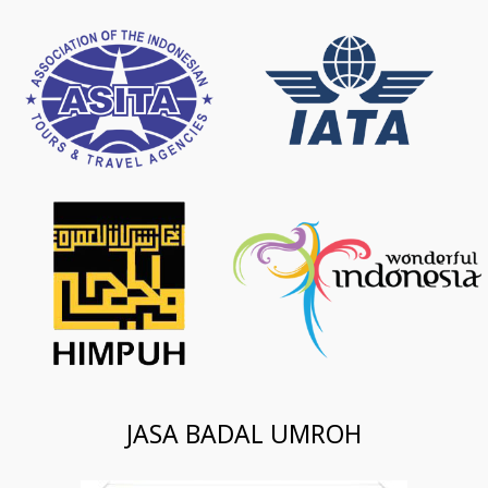
JASA BADAL UMROH