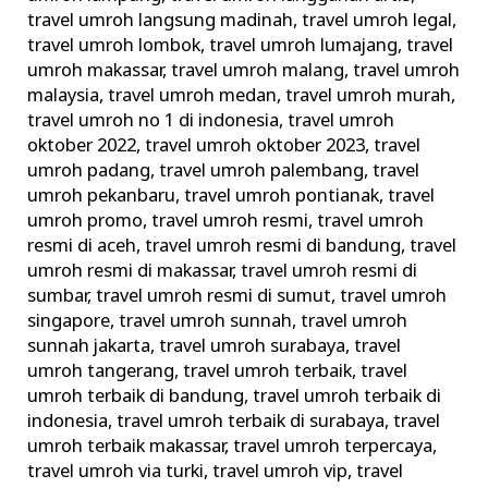
travel umroh langsung madinah
,
travel umroh legal
,
travel umroh lombok
,
travel umroh lumajang
,
travel
umroh makassar
,
travel umroh malang
,
travel umroh
malaysia
,
travel umroh medan
,
travel umroh murah
,
travel umroh no 1 di indonesia
,
travel umroh
oktober 2022
,
travel umroh oktober 2023
,
travel
umroh padang
,
travel umroh palembang
,
travel
umroh pekanbaru
,
travel umroh pontianak
,
travel
umroh promo
,
travel umroh resmi
,
travel umroh
resmi di aceh
,
travel umroh resmi di bandung
,
travel
umroh resmi di makassar
,
travel umroh resmi di
sumbar
,
travel umroh resmi di sumut
,
travel umroh
singapore
,
travel umroh sunnah
,
travel umroh
sunnah jakarta
,
travel umroh surabaya
,
travel
umroh tangerang
,
travel umroh terbaik
,
travel
umroh terbaik di bandung
,
travel umroh terbaik di
indonesia
,
travel umroh terbaik di surabaya
,
travel
umroh terbaik makassar
,
travel umroh terpercaya
,
travel umroh via turki
,
travel umroh vip
,
travel