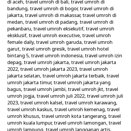
di aceh
,
travel umroh di bali
,
travel umroh di
bandung
,
travel umroh di bogor
,
travel umroh di
jakarta
,
travel umroh di makassar
,
travel umroh di
medan
,
travel umroh di padang
,
travel umroh di
pekanbaru
,
travel umroh eksekutif
,
travel umroh
eksklusif
,
travel umroh executive
,
travel umroh
female daily
,
travel umroh garuda
,
travel umroh
garut
,
travel umroh gresik
,
travel umroh hotel
bintang 5
,
travel umroh indonesia
,
travel umroh izin
depag
,
travel umroh jakarta
,
travel umroh jakarta
2022
,
travel umroh jakarta 2023
,
travel umroh
jakarta selatan
,
travel umroh jakarta terbaik
,
travel
umroh jakarta timur
,
travel umroh jakarta yang
bagus
,
travel umroh jambi
,
travel umroh jkt
,
travel
umroh jogja
,
travel umroh juli 2022
,
travel umroh juli
2023
,
travel umroh kalsel
,
travel umroh karawang
,
travel umroh kaskus
,
travel umroh kemenag
,
travel
umroh khusus
,
travel umroh kota tangerang
,
travel
umroh kuala lumpur
,
travel umroh lamongan
,
travel
umroh lampung
,
travel umroh langganan artis
,