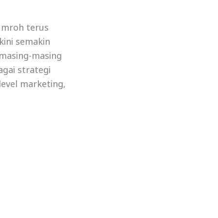
umroh terus
kini semakin
 masing-masing
gai strategi
level marketing,