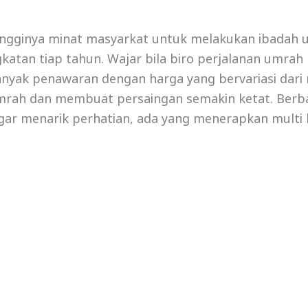
ingginya minat masyarkat untuk melakukan ibadah 
atan tiap tahun. Wajar bila biro perjalanan umrah 
nyak penawaran dengan harga yang bervariasi dari
umrah dan membuat persaingan semakin ketat. Berba
agar menarik perhatian, ada yang menerapkan multi 