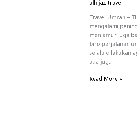
alhijaz travel
Travel Umrah – T
mengalami peningk
menjamur juga ba
biro perjalanan 
selalu dilakukan 
ada juga
Read More »