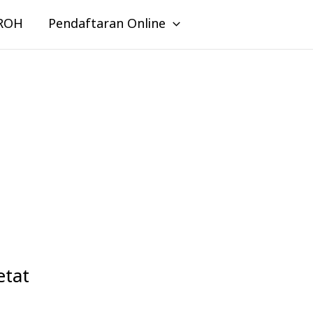
ROH
Pendaftaran Online
tat