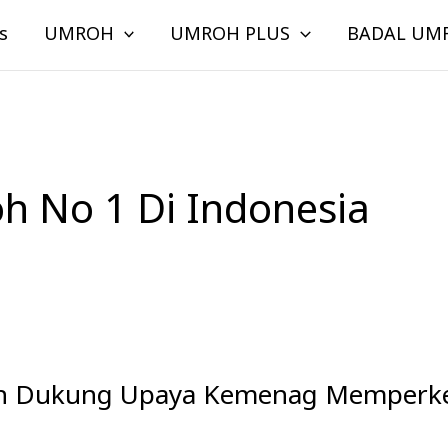
s
UMROH
UMROH PLUS
BADAL UM
h No 1 Di Indonesia
oh Dukung Upaya Kemenag Memperke