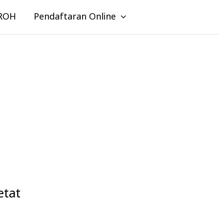
ROH
Pendaftaran Online
tat