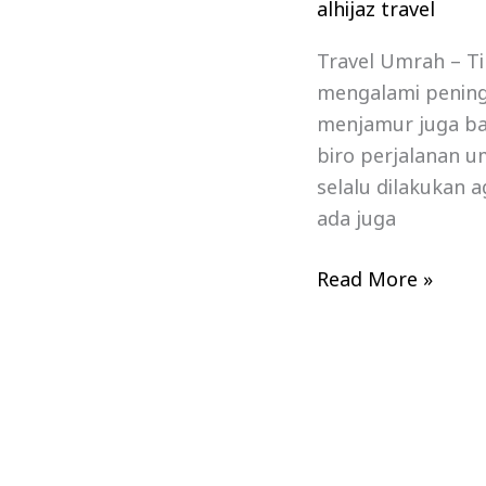
alhijaz travel
Travel Umrah – T
mengalami peningk
menjamur juga ba
biro perjalanan 
selalu dilakukan 
ada juga
Read More »