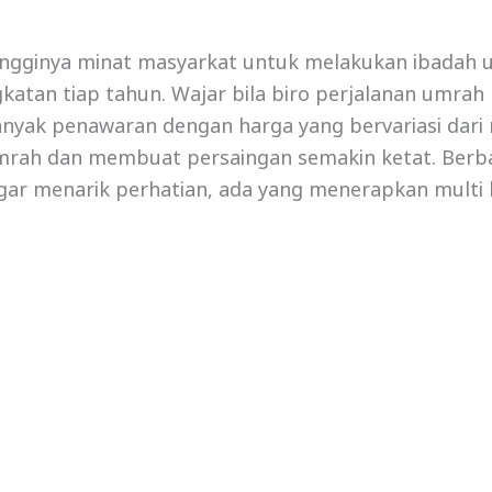
ingginya minat masyarkat untuk melakukan ibadah 
atan tiap tahun. Wajar bila biro perjalanan umrah 
nyak penawaran dengan harga yang bervariasi dari
umrah dan membuat persaingan semakin ketat. Berba
agar menarik perhatian, ada yang menerapkan multi 