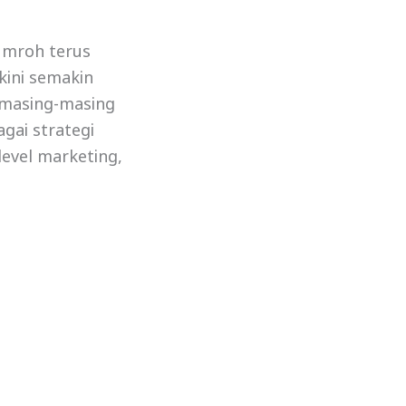
umroh terus
kini semakin
 masing-masing
gai strategi
level marketing,