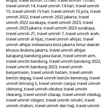
eropa
,
travel umroh 12 hari
,
travel umroh 13 hari
,
travel umroh 14
,
travel umroh 14 hari
,
travel umroh
15
,
travel umroh 15 hari
,
travel umroh 15 juta
,
travel
umroh 2022
,
travel umroh 2022 jakarta
,
travel
umroh 2022 surabaya
,
travel umroh 2023
,
travel
umroh 2023 jakarta
,
travel umroh 2023 surabaya
,
travel umroh 21
,
travel umroh 7
,
travel umroh aceh
,
travel umroh al hijaz
,
travel umroh alhijaz
,
travel
umroh alhijaz indowisata kota jakarta timur daerah
khusus ibukota jakarta
,
travel umroh alhijaz
katapang bandung jawa barat
,
travel umroh atm
,
travel umroh bandung
,
travel umroh bandung 2022
,
travel umroh bandung 2023
,
travel umroh
banjarmasin
,
travel umroh batam
,
travel umroh
berizin depag
,
travel umroh berizin kemenag
,
travel
umroh bintang 5
,
travel umroh cianjur
,
travel umroh
cibinong
,
travel umroh cibubur
,
travel umroh
cikarang
,
travel umroh cilacap
,
travel umroh ciledug
,
travel umroh cilegon
,
travel umroh cimahi
,
travel
umroh cirebon
,
travel umroh dan haji
,
travel umroh