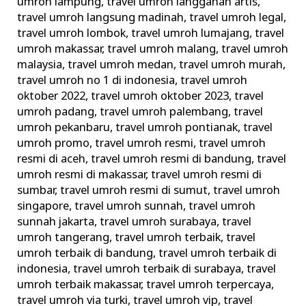
umroh lampung
,
travel umroh langganan artis
,
travel umroh langsung madinah
,
travel umroh legal
,
travel umroh lombok
,
travel umroh lumajang
,
travel
umroh makassar
,
travel umroh malang
,
travel umroh
malaysia
,
travel umroh medan
,
travel umroh murah
,
travel umroh no 1 di indonesia
,
travel umroh
oktober 2022
,
travel umroh oktober 2023
,
travel
umroh padang
,
travel umroh palembang
,
travel
umroh pekanbaru
,
travel umroh pontianak
,
travel
umroh promo
,
travel umroh resmi
,
travel umroh
resmi di aceh
,
travel umroh resmi di bandung
,
travel
umroh resmi di makassar
,
travel umroh resmi di
sumbar
,
travel umroh resmi di sumut
,
travel umroh
singapore
,
travel umroh sunnah
,
travel umroh
sunnah jakarta
,
travel umroh surabaya
,
travel
umroh tangerang
,
travel umroh terbaik
,
travel
umroh terbaik di bandung
,
travel umroh terbaik di
indonesia
,
travel umroh terbaik di surabaya
,
travel
umroh terbaik makassar
,
travel umroh terpercaya
,
travel umroh via turki
,
travel umroh vip
,
travel