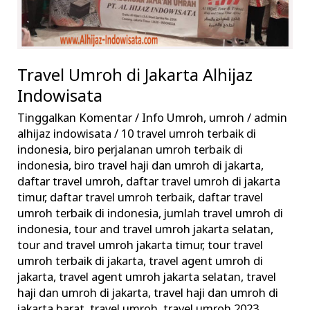
Travel Umroh di Jakarta Alhijaz
Indowisata
Tinggalkan Komentar
/
Info Umroh
,
umroh
/
admin
alhijaz indowisata
/
10 travel umroh terbaik di
indonesia
,
biro perjalanan umroh terbaik di
indonesia
,
biro travel haji dan umroh di jakarta
,
daftar travel umroh
,
daftar travel umroh di jakarta
timur
,
daftar travel umroh terbaik
,
daftar travel
umroh terbaik di indonesia
,
jumlah travel umroh di
indonesia
,
tour and travel umroh jakarta selatan
,
tour and travel umroh jakarta timur
,
tour travel
umroh terbaik di jakarta
,
travel agent umroh di
jakarta
,
travel agent umroh jakarta selatan
,
travel
haji dan umroh di jakarta
,
travel haji dan umroh di
jakarta barat
,
travel umroh
,
travel umroh 2023