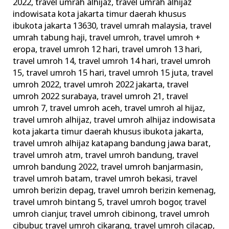
2022
,
travel umrah alhijaz
,
travel umrah alhijaz
Memperketat
indowisata kota jakarta timur daerah khusus
Pengawasan
ibukota jakarta 13630
,
travel umrah malaysia
,
travel
umrah tabung haji
,
travel umroh
,
travel umroh +
eropa
,
travel umroh 12 hari
,
travel umroh 13 hari
,
travel umroh 14
,
travel umroh 14 hari
,
travel umroh
15
,
travel umroh 15 hari
,
travel umroh 15 juta
,
travel
umroh 2022
,
travel umroh 2022 jakarta
,
travel
umroh 2022 surabaya
,
travel umroh 21
,
travel
umroh 7
,
travel umroh aceh
,
travel umroh al hijaz
,
travel umroh alhijaz
,
travel umroh alhijaz indowisata
kota jakarta timur daerah khusus ibukota jakarta
,
travel umroh alhijaz katapang bandung jawa barat
,
travel umroh atm
,
travel umroh bandung
,
travel
umroh bandung 2022
,
travel umroh banjarmasin
,
travel umroh batam
,
travel umroh bekasi
,
travel
umroh berizin depag
,
travel umroh berizin kemenag
,
travel umroh bintang 5
,
travel umroh bogor
,
travel
umroh cianjur
,
travel umroh cibinong
,
travel umroh
cibubur
,
travel umroh cikarang
,
travel umroh cilacap
,