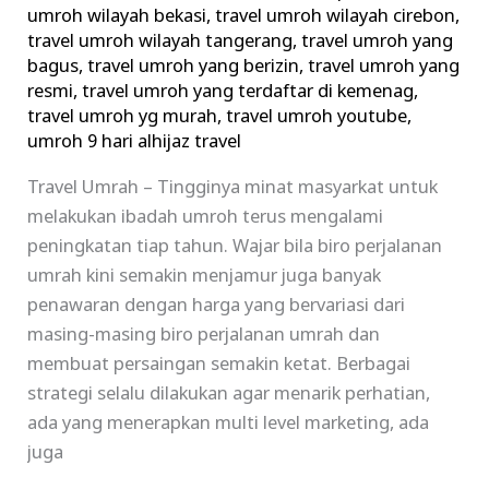
umroh wilayah bekasi
,
travel umroh wilayah cirebon
,
travel umroh wilayah tangerang
,
travel umroh yang
bagus
,
travel umroh yang berizin
,
travel umroh yang
resmi
,
travel umroh yang terdaftar di kemenag
,
travel umroh yg murah
,
travel umroh youtube
,
umroh 9 hari alhijaz travel
Travel Umrah – Tingginya minat masyarkat untuk
melakukan ibadah umroh terus mengalami
peningkatan tiap tahun. Wajar bila biro perjalanan
umrah kini semakin menjamur juga banyak
penawaran dengan harga yang bervariasi dari
masing-masing biro perjalanan umrah dan
membuat persaingan semakin ketat. Berbagai
strategi selalu dilakukan agar menarik perhatian,
ada yang menerapkan multi level marketing, ada
juga