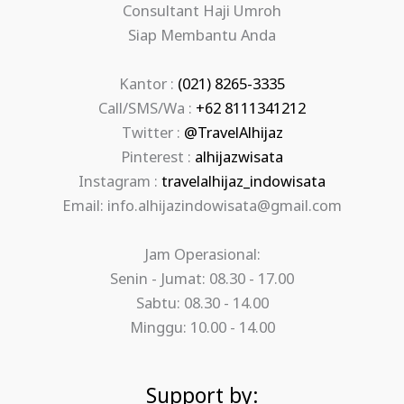
Consultant Haji Umroh
Siap Membantu Anda
Kantor :
(021) 8265-3335
Call/SMS/Wa :
+62 8111341212
Twitter :
@TravelAlhijaz
Pinterest :
alhijazwisata
Instagram :
travelalhijaz_indowisata
Email: info.alhijazindowisata@gmail.com
Jam Operasional:
Senin - Jumat: 08.30 - 17.00
Sabtu: 08.30 - 14.00
Minggu: 10.00 - 14.00
Support by: