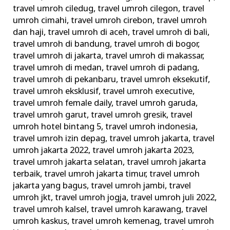
travel umroh ciledug
,
travel umroh cilegon
,
travel
umroh cimahi
,
travel umroh cirebon
,
travel umroh
dan haji
,
travel umroh di aceh
,
travel umroh di bali
,
travel umroh di bandung
,
travel umroh di bogor
,
travel umroh di jakarta
,
travel umroh di makassar
,
travel umroh di medan
,
travel umroh di padang
,
travel umroh di pekanbaru
,
travel umroh eksekutif
,
travel umroh eksklusif
,
travel umroh executive
,
travel umroh female daily
,
travel umroh garuda
,
travel umroh garut
,
travel umroh gresik
,
travel
umroh hotel bintang 5
,
travel umroh indonesia
,
travel umroh izin depag
,
travel umroh jakarta
,
travel
umroh jakarta 2022
,
travel umroh jakarta 2023
,
travel umroh jakarta selatan
,
travel umroh jakarta
terbaik
,
travel umroh jakarta timur
,
travel umroh
jakarta yang bagus
,
travel umroh jambi
,
travel
umroh jkt
,
travel umroh jogja
,
travel umroh juli 2022
,
travel umroh kalsel
,
travel umroh karawang
,
travel
umroh kaskus
,
travel umroh kemenag
,
travel umroh