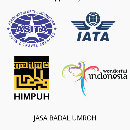
JASA BADAL UMROH