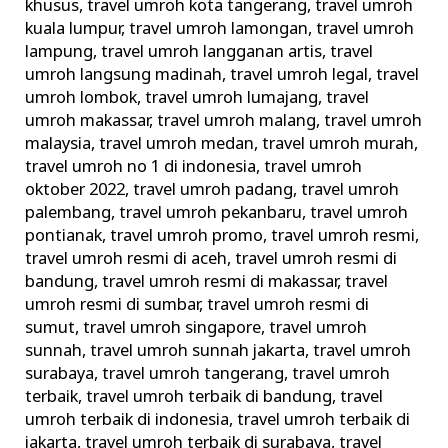
khusus
,
travel umroh kota tangerang
,
travel umroh
kuala lumpur
,
travel umroh lamongan
,
travel umroh
lampung
,
travel umroh langganan artis
,
travel
umroh langsung madinah
,
travel umroh legal
,
travel
umroh lombok
,
travel umroh lumajang
,
travel
umroh makassar
,
travel umroh malang
,
travel umroh
malaysia
,
travel umroh medan
,
travel umroh murah
,
travel umroh no 1 di indonesia
,
travel umroh
oktober 2022
,
travel umroh padang
,
travel umroh
palembang
,
travel umroh pekanbaru
,
travel umroh
pontianak
,
travel umroh promo
,
travel umroh resmi
,
travel umroh resmi di aceh
,
travel umroh resmi di
bandung
,
travel umroh resmi di makassar
,
travel
umroh resmi di sumbar
,
travel umroh resmi di
sumut
,
travel umroh singapore
,
travel umroh
sunnah
,
travel umroh sunnah jakarta
,
travel umroh
surabaya
,
travel umroh tangerang
,
travel umroh
terbaik
,
travel umroh terbaik di bandung
,
travel
umroh terbaik di indonesia
,
travel umroh terbaik di
jakarta
,
travel umroh terbaik di surabaya
,
travel