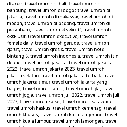
di aceh
,
travel umroh di bali
,
travel umroh di
bandung
,
travel umroh di bogor
,
travel umroh di
jakarta
,
travel umroh di makassar
,
travel umroh di
medan
,
travel umroh di padang
,
travel umroh di
pekanbaru
,
travel umroh eksekutif
,
travel umroh
eksklusif
,
travel umroh executive
,
travel umroh
female daily
,
travel umroh garuda
,
travel umroh
garut
,
travel umroh gresik
,
travel umroh hotel
bintang 5
,
travel umroh indonesia
,
travel umroh izin
depag
,
travel umroh jakarta
,
travel umroh jakarta
2022
,
travel umroh jakarta 2023
,
travel umroh
jakarta selatan
,
travel umroh jakarta terbaik
,
travel
umroh jakarta timur
,
travel umroh jakarta yang
bagus
,
travel umroh jambi
,
travel umroh jkt
,
travel
umroh jogja
,
travel umroh juli 2022
,
travel umroh juli
2023
,
travel umroh kalsel
,
travel umroh karawang
,
travel umroh kaskus
,
travel umroh kemenag
,
travel
umroh khusus
,
travel umroh kota tangerang
,
travel
umroh kuala lumpur
,
travel umroh lamongan
,
travel