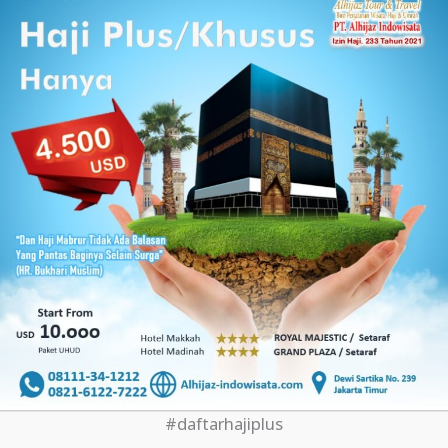
#daftarhajiplus