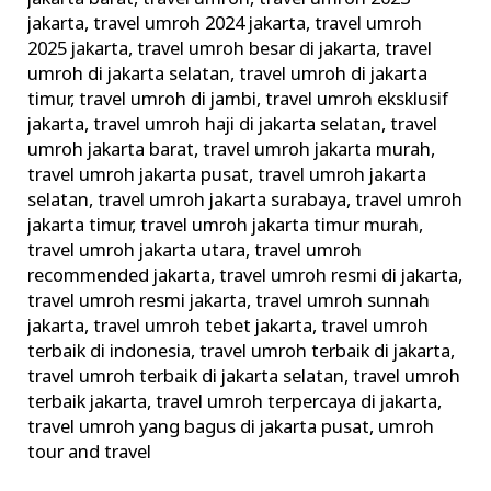
jakarta
,
travel umroh 2024 jakarta
,
travel umroh
2025 jakarta
,
travel umroh besar di jakarta
,
travel
umroh di jakarta selatan
,
travel umroh di jakarta
timur
,
travel umroh di jambi
,
travel umroh eksklusif
jakarta
,
travel umroh haji di jakarta selatan
,
travel
umroh jakarta barat
,
travel umroh jakarta murah
,
travel umroh jakarta pusat
,
travel umroh jakarta
selatan
,
travel umroh jakarta surabaya
,
travel umroh
jakarta timur
,
travel umroh jakarta timur murah
,
travel umroh jakarta utara
,
travel umroh
recommended jakarta
,
travel umroh resmi di jakarta
,
travel umroh resmi jakarta
,
travel umroh sunnah
jakarta
,
travel umroh tebet jakarta
,
travel umroh
terbaik di indonesia
,
travel umroh terbaik di jakarta
,
travel umroh terbaik di jakarta selatan
,
travel umroh
terbaik jakarta
,
travel umroh terpercaya di jakarta
,
travel umroh yang bagus di jakarta pusat
,
umroh
tour and travel