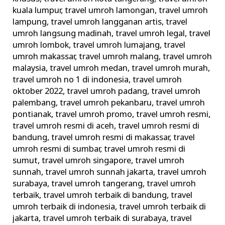
kuala lumpur
,
travel umroh lamongan
,
travel umroh
lampung
,
travel umroh langganan artis
,
travel
umroh langsung madinah
,
travel umroh legal
,
travel
umroh lombok
,
travel umroh lumajang
,
travel
umroh makassar
,
travel umroh malang
,
travel umroh
malaysia
,
travel umroh medan
,
travel umroh murah
,
travel umroh no 1 di indonesia
,
travel umroh
oktober 2022
,
travel umroh padang
,
travel umroh
palembang
,
travel umroh pekanbaru
,
travel umroh
pontianak
,
travel umroh promo
,
travel umroh resmi
,
travel umroh resmi di aceh
,
travel umroh resmi di
bandung
,
travel umroh resmi di makassar
,
travel
umroh resmi di sumbar
,
travel umroh resmi di
sumut
,
travel umroh singapore
,
travel umroh
sunnah
,
travel umroh sunnah jakarta
,
travel umroh
surabaya
,
travel umroh tangerang
,
travel umroh
terbaik
,
travel umroh terbaik di bandung
,
travel
umroh terbaik di indonesia
,
travel umroh terbaik di
jakarta
,
travel umroh terbaik di surabaya
,
travel