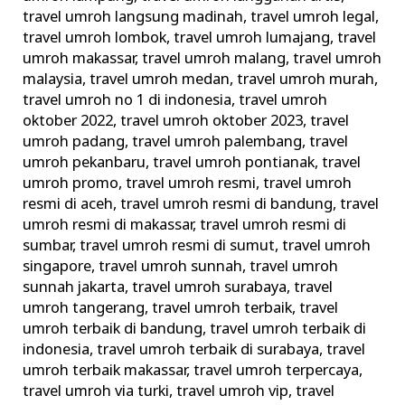
travel umroh langsung madinah
,
travel umroh legal
,
travel umroh lombok
,
travel umroh lumajang
,
travel
umroh makassar
,
travel umroh malang
,
travel umroh
malaysia
,
travel umroh medan
,
travel umroh murah
,
travel umroh no 1 di indonesia
,
travel umroh
oktober 2022
,
travel umroh oktober 2023
,
travel
umroh padang
,
travel umroh palembang
,
travel
umroh pekanbaru
,
travel umroh pontianak
,
travel
umroh promo
,
travel umroh resmi
,
travel umroh
resmi di aceh
,
travel umroh resmi di bandung
,
travel
umroh resmi di makassar
,
travel umroh resmi di
sumbar
,
travel umroh resmi di sumut
,
travel umroh
singapore
,
travel umroh sunnah
,
travel umroh
sunnah jakarta
,
travel umroh surabaya
,
travel
umroh tangerang
,
travel umroh terbaik
,
travel
umroh terbaik di bandung
,
travel umroh terbaik di
indonesia
,
travel umroh terbaik di surabaya
,
travel
umroh terbaik makassar
,
travel umroh terpercaya
,
travel umroh via turki
,
travel umroh vip
,
travel