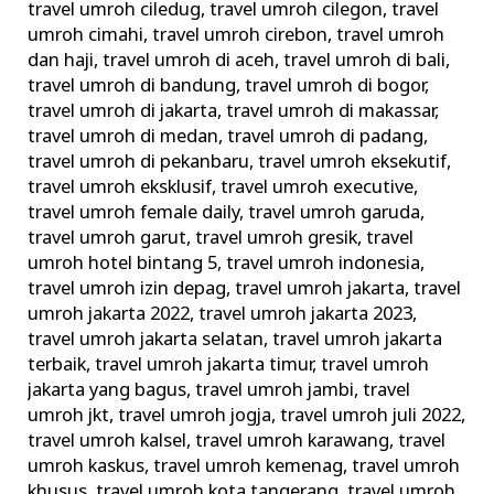
travel umroh ciledug
,
travel umroh cilegon
,
travel
umroh cimahi
,
travel umroh cirebon
,
travel umroh
dan haji
,
travel umroh di aceh
,
travel umroh di bali
,
travel umroh di bandung
,
travel umroh di bogor
,
travel umroh di jakarta
,
travel umroh di makassar
,
travel umroh di medan
,
travel umroh di padang
,
travel umroh di pekanbaru
,
travel umroh eksekutif
,
travel umroh eksklusif
,
travel umroh executive
,
travel umroh female daily
,
travel umroh garuda
,
travel umroh garut
,
travel umroh gresik
,
travel
umroh hotel bintang 5
,
travel umroh indonesia
,
travel umroh izin depag
,
travel umroh jakarta
,
travel
umroh jakarta 2022
,
travel umroh jakarta 2023
,
travel umroh jakarta selatan
,
travel umroh jakarta
terbaik
,
travel umroh jakarta timur
,
travel umroh
jakarta yang bagus
,
travel umroh jambi
,
travel
umroh jkt
,
travel umroh jogja
,
travel umroh juli 2022
,
travel umroh kalsel
,
travel umroh karawang
,
travel
umroh kaskus
,
travel umroh kemenag
,
travel umroh
khusus
,
travel umroh kota tangerang
,
travel umroh