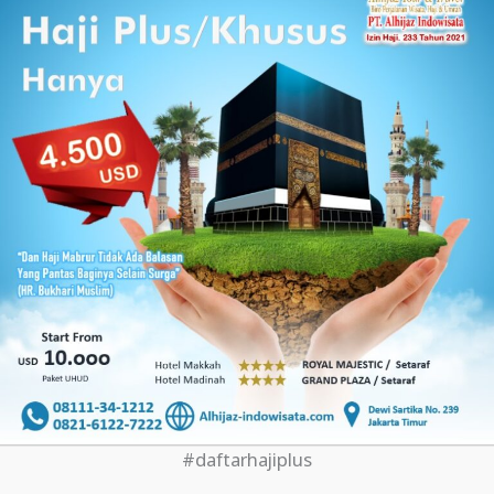
#daftarhajiplus