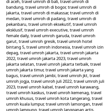
di aceh
,
travel umroh di bali
,
travel umroh di
bandung
,
travel umroh di bogor
,
travel umroh di
jakarta
,
travel umroh di makassar
,
travel umroh di
medan
,
travel umroh di padang
,
travel umroh di
pekanbaru
,
travel umroh eksekutif
,
travel umroh
eksklusif
,
travel umroh executive
,
travel umroh
female daily
,
travel umroh garuda
,
travel umroh
garut
,
travel umroh gresik
,
travel umroh hotel
bintang 5
,
travel umroh indonesia
,
travel umroh izin
depag
,
travel umroh jakarta
,
travel umroh jakarta
2022
,
travel umroh jakarta 2023
,
travel umroh
jakarta selatan
,
travel umroh jakarta terbaik
,
travel
umroh jakarta timur
,
travel umroh jakarta yang
bagus
,
travel umroh jambi
,
travel umroh jkt
,
travel
umroh jogja
,
travel umroh juli 2022
,
travel umroh juli
2023
,
travel umroh kalsel
,
travel umroh karawang
,
travel umroh kaskus
,
travel umroh kemenag
,
travel
umroh khusus
,
travel umroh kota tangerang
,
travel
umroh kuala lumpur
,
travel umroh lamongan
,
travel
umroh lampung
,
travel umroh langganan artis
,