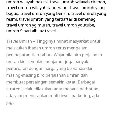
umroh wilayah bekasi
,
travel umroh wilayah cirebon
,
travel umroh wilayah tangerang
,
travel umroh yang
bagus
,
travel umroh yang berizin
,
travel umroh yang
resmi
,
travel umroh yang terdaftar di kemenag
,
travel umroh yg murah
,
travel umroh youtube
,
umroh 9 hari alhijaz travel
Travel Umrah – Tingginya minat masyarkat untuk
melakukan ibadah umroh terus mengalami
peningkatan tiap tahun. Wajar bila biro perjalanan
umrah kini semakin menjamur juga banyak
penawaran dengan harga yang bervariasi dari
masing-masing biro perjalanan umrah dan
membuat persaingan semakin ketat. Berbagai
strategi selalu dilakukan agar menarik perhatian,
ada yang menerapkan multi level marketing, ada
juga