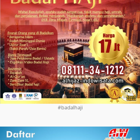
#badalhaji