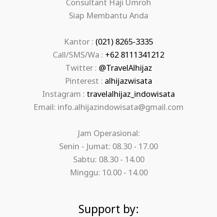
Consultant Haji Umroh
Siap Membantu Anda
Kantor :
(021) 8265-3335
Call/SMS/Wa :
+62 8111341212
Twitter :
@TravelAlhijaz
Pinterest :
alhijazwisata
Instagram :
travelalhijaz_indowisata
Email: info.alhijazindowisata@gmail.com
Jam Operasional:
Senin - Jumat: 08.30 - 17.00
Sabtu: 08.30 - 14.00
Minggu: 10.00 - 14.00
Support by: