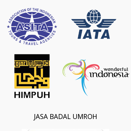
JASA BADAL UMROH