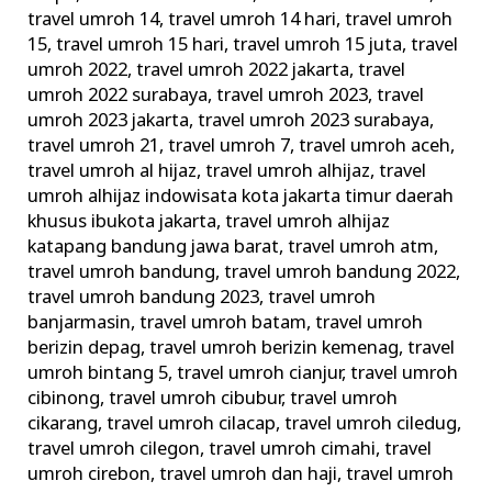
travel umroh 14
,
travel umroh 14 hari
,
travel umroh
15
,
travel umroh 15 hari
,
travel umroh 15 juta
,
travel
umroh 2022
,
travel umroh 2022 jakarta
,
travel
umroh 2022 surabaya
,
travel umroh 2023
,
travel
umroh 2023 jakarta
,
travel umroh 2023 surabaya
,
travel umroh 21
,
travel umroh 7
,
travel umroh aceh
,
travel umroh al hijaz
,
travel umroh alhijaz
,
travel
umroh alhijaz indowisata kota jakarta timur daerah
khusus ibukota jakarta
,
travel umroh alhijaz
katapang bandung jawa barat
,
travel umroh atm
,
travel umroh bandung
,
travel umroh bandung 2022
,
travel umroh bandung 2023
,
travel umroh
banjarmasin
,
travel umroh batam
,
travel umroh
berizin depag
,
travel umroh berizin kemenag
,
travel
umroh bintang 5
,
travel umroh cianjur
,
travel umroh
cibinong
,
travel umroh cibubur
,
travel umroh
cikarang
,
travel umroh cilacap
,
travel umroh ciledug
,
travel umroh cilegon
,
travel umroh cimahi
,
travel
umroh cirebon
,
travel umroh dan haji
,
travel umroh