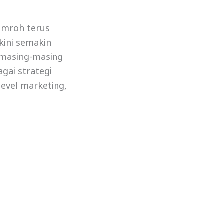
umroh terus
kini semakin
 masing-masing
gai strategi
level marketing,