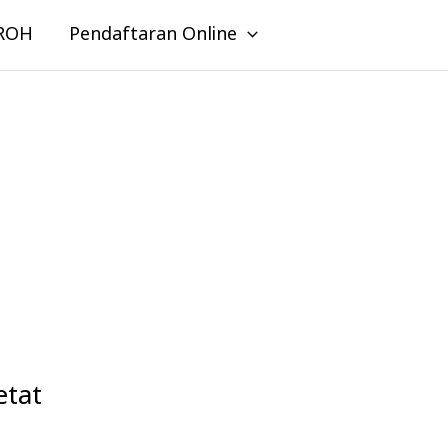
ROH
Pendaftaran Online
tat