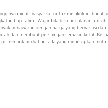
ingginya minat masyarkat untuk melakukan ibadah 
atan tiap tahun. Wajar bila biro perjalanan umrah 
nyak penawaran dengan harga yang bervariasi dari
umrah dan membuat persaingan semakin ketat. Berba
agar menarik perhatian, ada yang menerapkan multi 