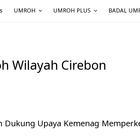
s
UMROH
UMROH PLUS
BADAL UM
h Wilayah Cirebon
oh Dukung Upaya Kemenag Memperke