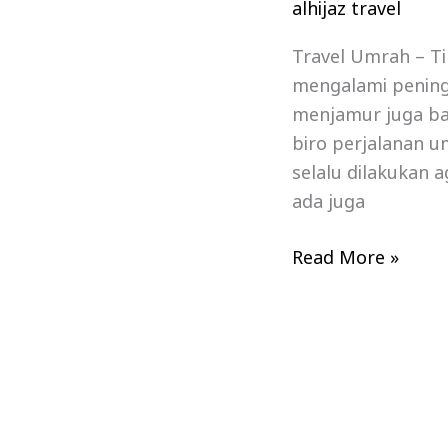
alhijaz travel
Travel Umrah – T
mengalami peningk
menjamur juga ba
biro perjalanan 
selalu dilakukan 
ada juga
Read More »