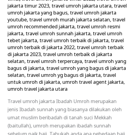
jakarta timur 2023
,
travel umroh jakarta utara
,
travel
umroh jakarta yang bagus
,
travel umroh jakarta
youtube
,
travel umroh murah jakarta selatan
,
travel
umroh recommended jakarta
,
travel umroh resmi
jakarta
,
travel umroh sunnah jakarta
,
travel umroh
tebet jakarta
,
travel umroh terbaik di jakarta
,
travel
umroh terbaik di jakarta 2022
,
travel umroh terbaik
di jakarta 2023
,
travel umroh terbaik di jakarta
selatan
,
travel umroh terpercaya
,
travel umroh yang
bagus di jakarta
,
travel umroh yang bagus di jakarta
selatan
,
travel umroh yg bagus di jakarta
,
travel
untuk umroh di jakarta
,
umroh travel agent jakarta
,
umroh travel jakarta utara
Travel umroh jakarta Ibadah Umroh merupakan
jenis Ibadah sunnah yang biasanya dilakukan oleh
umat muslim beribadah di tanah suci Mekkah
(baitullah), umroh merupakan ibadah sunnah
sebelum naik haji. Tahukah anda apa pebedaan haji