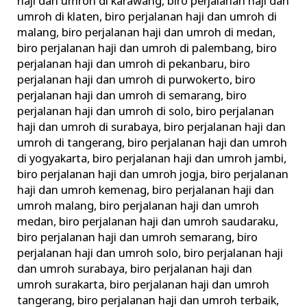
haji dan umroh di karawang
,
biro perjalanan haji dan
umroh di klaten
,
biro perjalanan haji dan umroh di
malang
,
biro perjalanan haji dan umroh di medan
,
biro perjalanan haji dan umroh di palembang
,
biro
perjalanan haji dan umroh di pekanbaru
,
biro
perjalanan haji dan umroh di purwokerto
,
biro
perjalanan haji dan umroh di semarang
,
biro
perjalanan haji dan umroh di solo
,
biro perjalanan
haji dan umroh di surabaya
,
biro perjalanan haji dan
umroh di tangerang
,
biro perjalanan haji dan umroh
di yogyakarta
,
biro perjalanan haji dan umroh jambi
,
biro perjalanan haji dan umroh jogja
,
biro perjalanan
haji dan umroh kemenag
,
biro perjalanan haji dan
umroh malang
,
biro perjalanan haji dan umroh
medan
,
biro perjalanan haji dan umroh saudaraku
,
biro perjalanan haji dan umroh semarang
,
biro
perjalanan haji dan umroh solo
,
biro perjalanan haji
dan umroh surabaya
,
biro perjalanan haji dan
umroh surakarta
,
biro perjalanan haji dan umroh
tangerang
,
biro perjalanan haji dan umroh terbaik
,