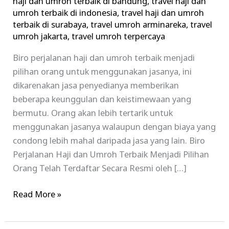
haji dan umroh terbaik di bandung
,
travel haji dan
umroh terbaik di indonesia
,
travel haji dan umroh
terbaik di surabaya
,
travel umroh arminareka
,
travel
umroh jakarta
,
travel umroh terpercaya
Biro perjalanan haji dan umroh terbaik menjadi
pilihan orang untuk menggunakan jasanya, ini
dikarenakan jasa penyedianya memberikan
beberapa keunggulan dan keistimewaan yang
bermutu. Orang akan lebih tertarik untuk
menggunakan jasanya walaupun dengan biaya yang
condong lebih mahal daripada jasa yang lain. Biro
Perjalanan Haji dan Umroh Terbaik Menjadi Pilihan
Orang Telah Terdaftar Secara Resmi oleh […]
Read More »