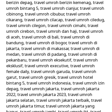
berizin depag
,
travel umroh berizin kemenag
,
travel
umroh bintang 5
,
travel umroh cianjur
,
travel umroh
cibinong
,
travel umroh cibubur
,
travel umroh
cikarang
,
travel umroh cilacap
,
travel umroh ciledug
,
travel umroh cilegon
,
travel umroh cimahi
,
travel
umroh cirebon
,
travel umroh dan haji
,
travel umroh
di aceh
,
travel umroh di bali
,
travel umroh di
bandung
,
travel umroh di bogor
,
travel umroh di
jakarta
,
travel umroh di makassar
,
travel umroh di
medan
,
travel umroh di padang
,
travel umroh di
pekanbaru
,
travel umroh eksekutif
,
travel umroh
eksklusif
,
travel umroh executive
,
travel umroh
female daily
,
travel umroh garuda
,
travel umroh
garut
,
travel umroh gresik
,
travel umroh hotel
bintang 5
,
travel umroh indonesia
,
travel umroh izin
depag
,
travel umroh jakarta
,
travel umroh jakarta
2022
,
travel umroh jakarta 2023
,
travel umroh
jakarta selatan
,
travel umroh jakarta terbaik
,
travel
umroh jakarta timur
,
travel umroh jakarta yang