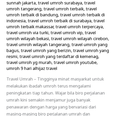
sunnah jakarta
,
travel umroh surabaya
,
travel
umroh tangerang
,
travel umroh terbaik
,
travel
umroh terbaik di bandung
,
travel umroh terbaik di
indonesia
,
travel umroh terbaik di surabaya
,
travel
umroh terbaik makassar
,
travel umroh terpercaya
,
travel umroh via turki
,
travel umroh vip
,
travel
umroh wilayah bekasi
,
travel umroh wilayah cirebon
,
travel umroh wilayah tangerang
,
travel umroh yang
bagus
,
travel umroh yang berizin
,
travel umroh yang
resmi
,
travel umroh yang terdaftar di kemenag
,
travel umroh yg murah
,
travel umroh youtube
,
umroh 9 hari alhijaz travel
Travel Umrah – Tingginya minat masyarkat untuk
melakukan ibadah umroh terus mengalami
peningkatan tiap tahun. Wajar bila biro perjalanan
umrah kini semakin menjamur juga banyak
penawaran dengan harga yang bervariasi dari
masing-masing biro perjalanan umrah dan