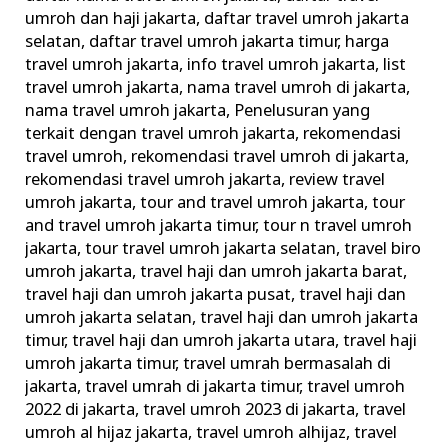
Service
umroh dan haji jakarta
,
daftar travel umroh jakarta
selatan
,
daftar travel umroh jakarta timur
,
harga
travel umroh jakarta
,
info travel umroh jakarta
,
list
travel umroh jakarta
,
nama travel umroh di jakarta
,
nama travel umroh jakarta
,
Penelusuran yang
terkait dengan travel umroh jakarta
,
rekomendasi
travel umroh
,
rekomendasi travel umroh di jakarta
,
rekomendasi travel umroh jakarta
,
review travel
umroh jakarta
,
tour and travel umroh jakarta
,
tour
and travel umroh jakarta timur
,
tour n travel umroh
jakarta
,
tour travel umroh jakarta selatan
,
travel biro
umroh jakarta
,
travel haji dan umroh jakarta barat
,
travel haji dan umroh jakarta pusat
,
travel haji dan
umroh jakarta selatan
,
travel haji dan umroh jakarta
timur
,
travel haji dan umroh jakarta utara
,
travel haji
umroh jakarta timur
,
travel umrah bermasalah di
jakarta
,
travel umrah di jakarta timur
,
travel umroh
2022 di jakarta
,
travel umroh 2023 di jakarta
,
travel
umroh al hijaz jakarta
,
travel umroh alhijaz
,
travel