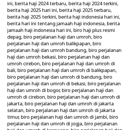
ini
,
berita haji 2024 terbaru
,
berita haji 2024 terkini
,
Terbaik
berita haji 2025 hari ini
,
berita haji 2025 terbaru
,
–
berita haji 2025 terkini
,
berita haji indonesia hari ini
,
Berita
berita hari ini tentang jamaah haji indonesia
,
berita
Haji
jamaah haji indonesia hari ini
,
biro haji plus resmi
Resmi
depag
,
biro perjalanan haji dan umroh
,
biro
perjalanan haji dan umroh balikpapan
,
biro
perjalanan haji dan umroh bandung
,
biro perjalanan
haji dan umroh bekasi
,
biro perjalanan haji dan
umroh cirebon
,
biro perjalanan haji dan umroh di
bali
,
biro perjalanan haji dan umroh di balikpapan
,
biro perjalanan haji dan umroh di bandung
,
biro
perjalanan haji dan umroh di bekasi
,
biro perjalanan
haji dan umroh di bogor
,
biro perjalanan haji dan
umroh di cirebon
,
biro perjalanan haji dan umroh di
jakarta
,
biro perjalanan haji dan umroh di jakarta
selatan
,
biro perjalanan haji dan umroh di jakarta
timur
,
biro perjalanan haji dan umroh di jambi
,
biro
perjalanan haji dan umroh di jogja
,
biro perjalanan