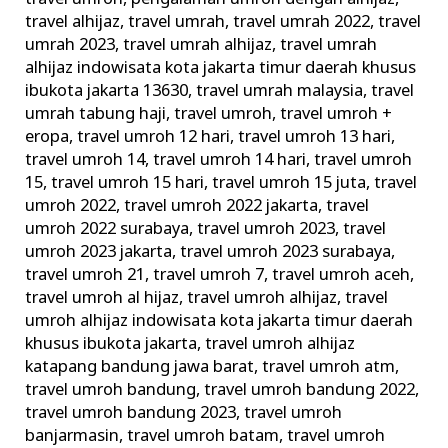
travel alhijaz
,
travel umrah
,
travel umrah 2022
,
travel
umrah 2023
,
travel umrah alhijaz
,
travel umrah
alhijaz indowisata kota jakarta timur daerah khusus
ibukota jakarta 13630
,
travel umrah malaysia
,
travel
umrah tabung haji
,
travel umroh
,
travel umroh +
eropa
,
travel umroh 12 hari
,
travel umroh 13 hari
,
travel umroh 14
,
travel umroh 14 hari
,
travel umroh
15
,
travel umroh 15 hari
,
travel umroh 15 juta
,
travel
umroh 2022
,
travel umroh 2022 jakarta
,
travel
umroh 2022 surabaya
,
travel umroh 2023
,
travel
umroh 2023 jakarta
,
travel umroh 2023 surabaya
,
travel umroh 21
,
travel umroh 7
,
travel umroh aceh
,
travel umroh al hijaz
,
travel umroh alhijaz
,
travel
umroh alhijaz indowisata kota jakarta timur daerah
khusus ibukota jakarta
,
travel umroh alhijaz
katapang bandung jawa barat
,
travel umroh atm
,
travel umroh bandung
,
travel umroh bandung 2022
,
travel umroh bandung 2023
,
travel umroh
banjarmasin
,
travel umroh batam
,
travel umroh