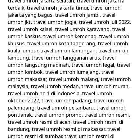
travel umroh jakarta selatan
,
travel umroh jakarta
terbaik
,
travel umroh jakarta timur
,
travel umroh
jakarta yang bagus
,
travel umroh jambi
,
travel
umroh jkt
,
travel umroh jogja
,
travel umroh juli 2022
,
travel umroh kalsel
,
travel umroh karawang
,
travel
umroh kaskus
,
travel umroh kemenag
,
travel umroh
khusus
,
travel umroh kota tangerang
,
travel umroh
kuala lumpur
,
travel umroh lamongan
,
travel umroh
lampung
,
travel umroh langganan artis
,
travel
umroh langsung madinah
,
travel umroh legal
,
travel
umroh lombok
,
travel umroh lumajang
,
travel
umroh makassar
,
travel umroh malang
,
travel umroh
malaysia
,
travel umroh medan
,
travel umroh murah
,
travel umroh no 1 di indonesia
,
travel umroh
oktober 2022
,
travel umroh padang
,
travel umroh
palembang
,
travel umroh pekanbaru
,
travel umroh
pontianak
,
travel umroh promo
,
travel umroh resmi
,
travel umroh resmi di aceh
,
travel umroh resmi di
bandung
,
travel umroh resmi di makassar
,
travel
umroh resmi di sumbar
,
travel umroh resmi di