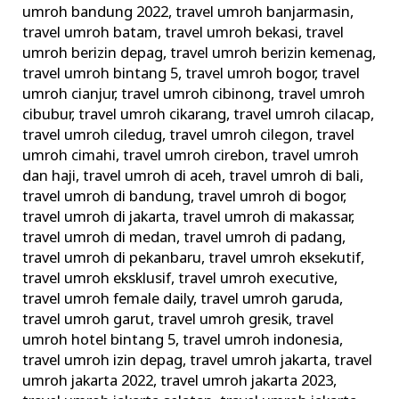
umroh bandung 2022
,
travel umroh banjarmasin
,
travel umroh batam
,
travel umroh bekasi
,
travel
umroh berizin depag
,
travel umroh berizin kemenag
,
travel umroh bintang 5
,
travel umroh bogor
,
travel
umroh cianjur
,
travel umroh cibinong
,
travel umroh
cibubur
,
travel umroh cikarang
,
travel umroh cilacap
,
travel umroh ciledug
,
travel umroh cilegon
,
travel
umroh cimahi
,
travel umroh cirebon
,
travel umroh
dan haji
,
travel umroh di aceh
,
travel umroh di bali
,
travel umroh di bandung
,
travel umroh di bogor
,
travel umroh di jakarta
,
travel umroh di makassar
,
travel umroh di medan
,
travel umroh di padang
,
travel umroh di pekanbaru
,
travel umroh eksekutif
,
travel umroh eksklusif
,
travel umroh executive
,
travel umroh female daily
,
travel umroh garuda
,
travel umroh garut
,
travel umroh gresik
,
travel
umroh hotel bintang 5
,
travel umroh indonesia
,
travel umroh izin depag
,
travel umroh jakarta
,
travel
umroh jakarta 2022
,
travel umroh jakarta 2023
,