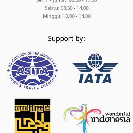
Senin - Jumat: 08.30 - 17.00
Sabtu: 08.30 - 14.00
Minggu: 10.00 - 14.00
Support by: