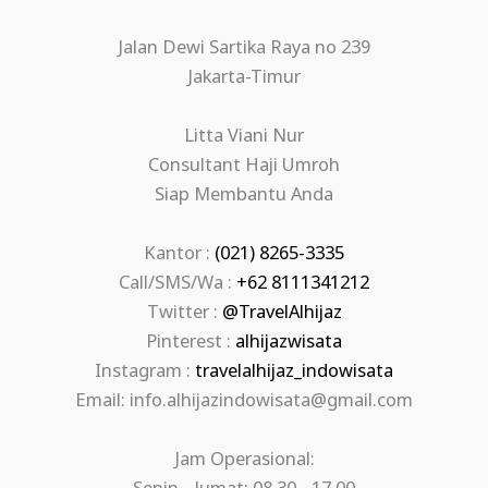
Jalan Dewi Sartika Raya no 239
Jakarta-Timur
Litta Viani Nur
Consultant Haji Umroh
Siap Membantu Anda
Kantor :
(021) 8265-3335
Call/SMS/Wa :
+62 8111341212
Twitter :
@TravelAlhijaz
Pinterest :
alhijazwisata
Instagram :
travelalhijaz_indowisata
Email: info.alhijazindowisata@gmail.com
Jam Operasional: