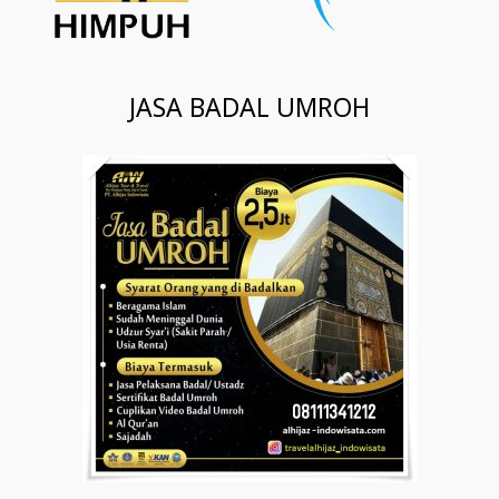
JASA BADAL UMROH