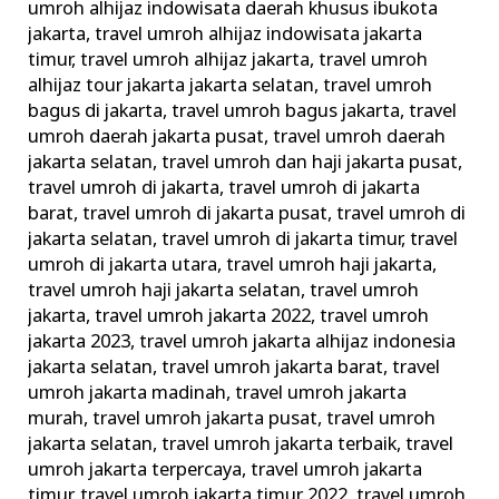
umroh alhijaz indowisata daerah khusus ibukota
jakarta
,
travel umroh alhijaz indowisata jakarta
timur
,
travel umroh alhijaz jakarta
,
travel umroh
alhijaz tour jakarta jakarta selatan
,
travel umroh
bagus di jakarta
,
travel umroh bagus jakarta
,
travel
umroh daerah jakarta pusat
,
travel umroh daerah
jakarta selatan
,
travel umroh dan haji jakarta pusat
,
travel umroh di jakarta
,
travel umroh di jakarta
barat
,
travel umroh di jakarta pusat
,
travel umroh di
jakarta selatan
,
travel umroh di jakarta timur
,
travel
umroh di jakarta utara
,
travel umroh haji jakarta
,
travel umroh haji jakarta selatan
,
travel umroh
jakarta
,
travel umroh jakarta 2022
,
travel umroh
jakarta 2023
,
travel umroh jakarta alhijaz indonesia
jakarta selatan
,
travel umroh jakarta barat
,
travel
umroh jakarta madinah
,
travel umroh jakarta
murah
,
travel umroh jakarta pusat
,
travel umroh
jakarta selatan
,
travel umroh jakarta terbaik
,
travel
umroh jakarta terpercaya
,
travel umroh jakarta
timur
,
travel umroh jakarta timur 2022
,
travel umroh