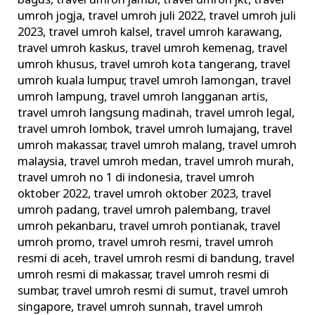
bagus
,
travel umroh jambi
,
travel umroh jkt
,
travel
umroh jogja
,
travel umroh juli 2022
,
travel umroh juli
2023
,
travel umroh kalsel
,
travel umroh karawang
,
travel umroh kaskus
,
travel umroh kemenag
,
travel
umroh khusus
,
travel umroh kota tangerang
,
travel
umroh kuala lumpur
,
travel umroh lamongan
,
travel
umroh lampung
,
travel umroh langganan artis
,
travel umroh langsung madinah
,
travel umroh legal
,
travel umroh lombok
,
travel umroh lumajang
,
travel
umroh makassar
,
travel umroh malang
,
travel umroh
malaysia
,
travel umroh medan
,
travel umroh murah
,
travel umroh no 1 di indonesia
,
travel umroh
oktober 2022
,
travel umroh oktober 2023
,
travel
umroh padang
,
travel umroh palembang
,
travel
umroh pekanbaru
,
travel umroh pontianak
,
travel
umroh promo
,
travel umroh resmi
,
travel umroh
resmi di aceh
,
travel umroh resmi di bandung
,
travel
umroh resmi di makassar
,
travel umroh resmi di
sumbar
,
travel umroh resmi di sumut
,
travel umroh
singapore
,
travel umroh sunnah
,
travel umroh