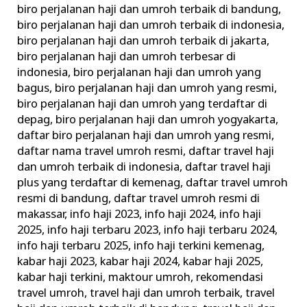
biro perjalanan haji dan umroh terbaik di bandung
,
biro perjalanan haji dan umroh terbaik di indonesia
,
biro perjalanan haji dan umroh terbaik di jakarta
,
biro perjalanan haji dan umroh terbesar di
indonesia
,
biro perjalanan haji dan umroh yang
bagus
,
biro perjalanan haji dan umroh yang resmi
,
biro perjalanan haji dan umroh yang terdaftar di
depag
,
biro perjalanan haji dan umroh yogyakarta
,
daftar biro perjalanan haji dan umroh yang resmi
,
daftar nama travel umroh resmi
,
daftar travel haji
dan umroh terbaik di indonesia
,
daftar travel haji
plus yang terdaftar di kemenag
,
daftar travel umroh
resmi di bandung
,
daftar travel umroh resmi di
makassar
,
info haji 2023
,
info haji 2024
,
info haji
2025
,
info haji terbaru 2023
,
info haji terbaru 2024
,
info haji terbaru 2025
,
info haji terkini kemenag
,
kabar haji 2023
,
kabar haji 2024
,
kabar haji 2025
,
kabar haji terkini
,
maktour umroh
,
rekomendasi
travel umroh
,
travel haji dan umroh terbaik
,
travel