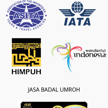
JASA BADAL UMROH