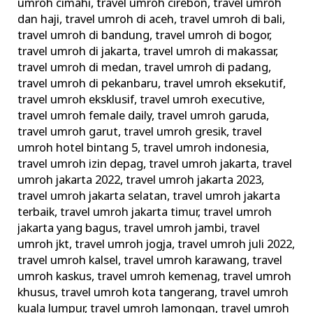
umroh cimahi
,
travel umroh cirebon
,
travel umroh
dan haji
,
travel umroh di aceh
,
travel umroh di bali
,
travel umroh di bandung
,
travel umroh di bogor
,
travel umroh di jakarta
,
travel umroh di makassar
,
travel umroh di medan
,
travel umroh di padang
,
travel umroh di pekanbaru
,
travel umroh eksekutif
,
travel umroh eksklusif
,
travel umroh executive
,
travel umroh female daily
,
travel umroh garuda
,
travel umroh garut
,
travel umroh gresik
,
travel
umroh hotel bintang 5
,
travel umroh indonesia
,
travel umroh izin depag
,
travel umroh jakarta
,
travel
umroh jakarta 2022
,
travel umroh jakarta 2023
,
travel umroh jakarta selatan
,
travel umroh jakarta
terbaik
,
travel umroh jakarta timur
,
travel umroh
jakarta yang bagus
,
travel umroh jambi
,
travel
umroh jkt
,
travel umroh jogja
,
travel umroh juli 2022
,
travel umroh kalsel
,
travel umroh karawang
,
travel
umroh kaskus
,
travel umroh kemenag
,
travel umroh
khusus
,
travel umroh kota tangerang
,
travel umroh
kuala lumpur
,
travel umroh lamongan
,
travel umroh