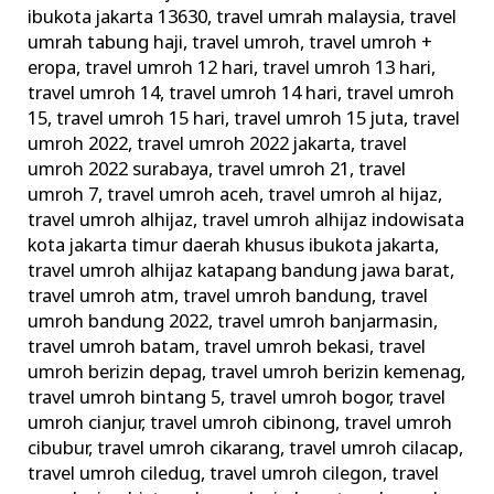
Pengawasan
ibukota jakarta 13630
,
travel umrah malaysia
,
travel
umrah tabung haji
,
travel umroh
,
travel umroh +
eropa
,
travel umroh 12 hari
,
travel umroh 13 hari
,
travel umroh 14
,
travel umroh 14 hari
,
travel umroh
15
,
travel umroh 15 hari
,
travel umroh 15 juta
,
travel
umroh 2022
,
travel umroh 2022 jakarta
,
travel
umroh 2022 surabaya
,
travel umroh 21
,
travel
umroh 7
,
travel umroh aceh
,
travel umroh al hijaz
,
travel umroh alhijaz
,
travel umroh alhijaz indowisata
kota jakarta timur daerah khusus ibukota jakarta
,
travel umroh alhijaz katapang bandung jawa barat
,
travel umroh atm
,
travel umroh bandung
,
travel
umroh bandung 2022
,
travel umroh banjarmasin
,
travel umroh batam
,
travel umroh bekasi
,
travel
umroh berizin depag
,
travel umroh berizin kemenag
,
travel umroh bintang 5
,
travel umroh bogor
,
travel
umroh cianjur
,
travel umroh cibinong
,
travel umroh
cibubur
,
travel umroh cikarang
,
travel umroh cilacap
,
travel umroh ciledug
,
travel umroh cilegon
,
travel