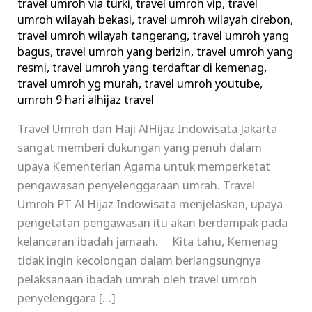
travel umroh via turki
,
travel umroh vip
,
travel
umroh wilayah bekasi
,
travel umroh wilayah cirebon
,
travel umroh wilayah tangerang
,
travel umroh yang
bagus
,
travel umroh yang berizin
,
travel umroh yang
resmi
,
travel umroh yang terdaftar di kemenag
,
travel umroh yg murah
,
travel umroh youtube
,
umroh 9 hari alhijaz travel
Travel Umroh dan Haji AlHijaz Indowisata Jakarta
sangat memberi dukungan yang penuh dalam
upaya Kementerian Agama untuk memperketat
pengawasan penyelenggaraan umrah. Travel
Umroh PT Al Hijaz Indowisata menjelaskan, upaya
pengetatan pengawasan itu akan berdampak pada
kelancaran ibadah jamaah. Kita tahu, Kemenag
tidak ingin kecolongan dalam berlangsungnya
pelaksanaan ibadah umrah oleh travel umroh
penyelenggara […]