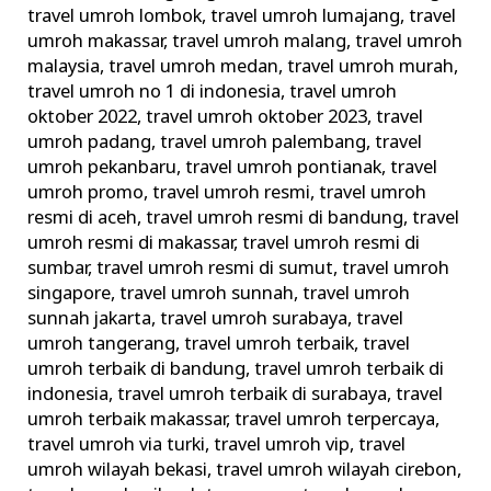
travel umroh lombok
,
travel umroh lumajang
,
travel
umroh makassar
,
travel umroh malang
,
travel umroh
malaysia
,
travel umroh medan
,
travel umroh murah
,
travel umroh no 1 di indonesia
,
travel umroh
oktober 2022
,
travel umroh oktober 2023
,
travel
umroh padang
,
travel umroh palembang
,
travel
umroh pekanbaru
,
travel umroh pontianak
,
travel
umroh promo
,
travel umroh resmi
,
travel umroh
resmi di aceh
,
travel umroh resmi di bandung
,
travel
umroh resmi di makassar
,
travel umroh resmi di
sumbar
,
travel umroh resmi di sumut
,
travel umroh
singapore
,
travel umroh sunnah
,
travel umroh
sunnah jakarta
,
travel umroh surabaya
,
travel
umroh tangerang
,
travel umroh terbaik
,
travel
umroh terbaik di bandung
,
travel umroh terbaik di
indonesia
,
travel umroh terbaik di surabaya
,
travel
umroh terbaik makassar
,
travel umroh terpercaya
,
travel umroh via turki
,
travel umroh vip
,
travel
umroh wilayah bekasi
,
travel umroh wilayah cirebon
,