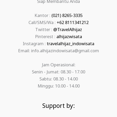
Siap Membantu Anda
Kantor :
(021) 8265-3335
Call/SMS/Wa :
+62 8111341212
Twitter :
@TravelAlhijaz
Pinterest :
alhijazwisata
Instagram :
travelalhijaz_indowisata
Email: info.alhijazindowisata@gmail.com
Jam Operasional:
Senin - Jumat: 08.30 - 17.00
Sabtu: 08.30 - 14.00
Minggu: 10.00 - 14.00
Support by: