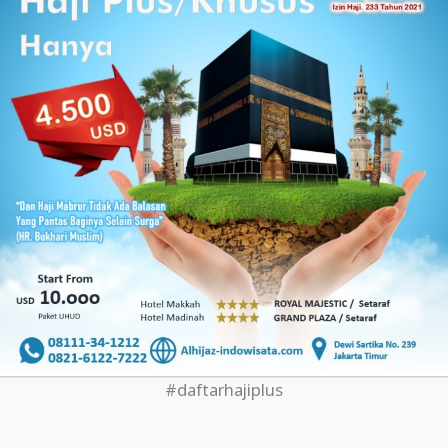
#daftarhajiplus