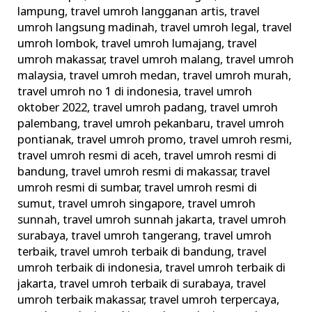
lampung
,
travel umroh langganan artis
,
travel
umroh langsung madinah
,
travel umroh legal
,
travel
umroh lombok
,
travel umroh lumajang
,
travel
umroh makassar
,
travel umroh malang
,
travel umroh
malaysia
,
travel umroh medan
,
travel umroh murah
,
travel umroh no 1 di indonesia
,
travel umroh
oktober 2022
,
travel umroh padang
,
travel umroh
palembang
,
travel umroh pekanbaru
,
travel umroh
pontianak
,
travel umroh promo
,
travel umroh resmi
,
travel umroh resmi di aceh
,
travel umroh resmi di
bandung
,
travel umroh resmi di makassar
,
travel
umroh resmi di sumbar
,
travel umroh resmi di
sumut
,
travel umroh singapore
,
travel umroh
sunnah
,
travel umroh sunnah jakarta
,
travel umroh
surabaya
,
travel umroh tangerang
,
travel umroh
terbaik
,
travel umroh terbaik di bandung
,
travel
umroh terbaik di indonesia
,
travel umroh terbaik di
jakarta
,
travel umroh terbaik di surabaya
,
travel
umroh terbaik makassar
,
travel umroh terpercaya
,