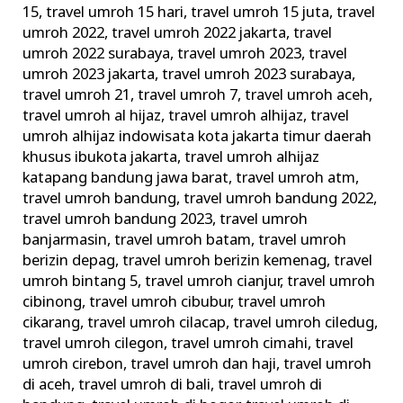
15
,
travel umroh 15 hari
,
travel umroh 15 juta
,
travel
umroh 2022
,
travel umroh 2022 jakarta
,
travel
umroh 2022 surabaya
,
travel umroh 2023
,
travel
umroh 2023 jakarta
,
travel umroh 2023 surabaya
,
travel umroh 21
,
travel umroh 7
,
travel umroh aceh
,
travel umroh al hijaz
,
travel umroh alhijaz
,
travel
umroh alhijaz indowisata kota jakarta timur daerah
khusus ibukota jakarta
,
travel umroh alhijaz
katapang bandung jawa barat
,
travel umroh atm
,
travel umroh bandung
,
travel umroh bandung 2022
,
travel umroh bandung 2023
,
travel umroh
banjarmasin
,
travel umroh batam
,
travel umroh
berizin depag
,
travel umroh berizin kemenag
,
travel
umroh bintang 5
,
travel umroh cianjur
,
travel umroh
cibinong
,
travel umroh cibubur
,
travel umroh
cikarang
,
travel umroh cilacap
,
travel umroh ciledug
,
travel umroh cilegon
,
travel umroh cimahi
,
travel
umroh cirebon
,
travel umroh dan haji
,
travel umroh
di aceh
,
travel umroh di bali
,
travel umroh di