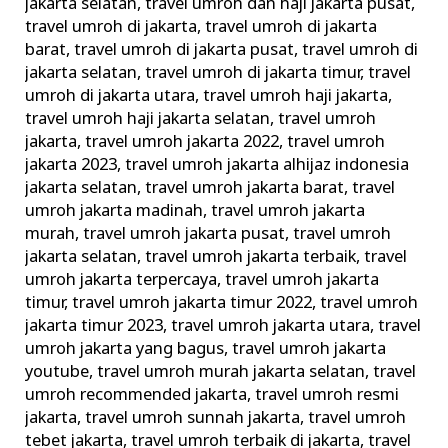
jakarta selatan
,
travel umroh dan haji jakarta pusat
,
travel umroh di jakarta
,
travel umroh di jakarta
barat
,
travel umroh di jakarta pusat
,
travel umroh di
jakarta selatan
,
travel umroh di jakarta timur
,
travel
umroh di jakarta utara
,
travel umroh haji jakarta
,
travel umroh haji jakarta selatan
,
travel umroh
jakarta
,
travel umroh jakarta 2022
,
travel umroh
jakarta 2023
,
travel umroh jakarta alhijaz indonesia
jakarta selatan
,
travel umroh jakarta barat
,
travel
umroh jakarta madinah
,
travel umroh jakarta
murah
,
travel umroh jakarta pusat
,
travel umroh
jakarta selatan
,
travel umroh jakarta terbaik
,
travel
umroh jakarta terpercaya
,
travel umroh jakarta
timur
,
travel umroh jakarta timur 2022
,
travel umroh
jakarta timur 2023
,
travel umroh jakarta utara
,
travel
umroh jakarta yang bagus
,
travel umroh jakarta
youtube
,
travel umroh murah jakarta selatan
,
travel
umroh recommended jakarta
,
travel umroh resmi
jakarta
,
travel umroh sunnah jakarta
,
travel umroh
tebet jakarta
,
travel umroh terbaik di jakarta
,
travel