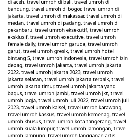
di aceh
,
travel umroh di bali
,
travel umroh di
bandung
,
travel umroh di bogor
,
travel umroh di
jakarta
,
travel umroh di makassar
,
travel umroh di
medan
,
travel umroh di padang
,
travel umroh di
pekanbaru
,
travel umroh eksekutif
,
travel umroh
eksklusif
,
travel umroh executive
,
travel umroh
female daily
,
travel umroh garuda
,
travel umroh
garut
,
travel umroh gresik
,
travel umroh hotel
bintang 5
,
travel umroh indonesia
,
travel umroh izin
depag
,
travel umroh jakarta
,
travel umroh jakarta
2022
,
travel umroh jakarta 2023
,
travel umroh
jakarta selatan
,
travel umroh jakarta terbaik
,
travel
umroh jakarta timur
,
travel umroh jakarta yang
bagus
,
travel umroh jambi
,
travel umroh jkt
,
travel
umroh jogja
,
travel umroh juli 2022
,
travel umroh juli
2023
,
travel umroh kalsel
,
travel umroh karawang
,
travel umroh kaskus
,
travel umroh kemenag
,
travel
umroh khusus
,
travel umroh kota tangerang
,
travel
umroh kuala lumpur
,
travel umroh lamongan
,
travel
umroh lampung
,
travel umroh langganan artis
,