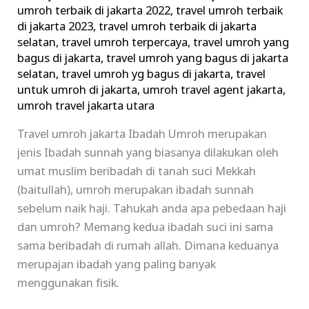
umroh terbaik di jakarta 2022
,
travel umroh terbaik
di jakarta 2023
,
travel umroh terbaik di jakarta
selatan
,
travel umroh terpercaya
,
travel umroh yang
bagus di jakarta
,
travel umroh yang bagus di jakarta
selatan
,
travel umroh yg bagus di jakarta
,
travel
untuk umroh di jakarta
,
umroh travel agent jakarta
,
umroh travel jakarta utara
Travel umroh jakarta Ibadah Umroh merupakan
jenis Ibadah sunnah yang biasanya dilakukan oleh
umat muslim beribadah di tanah suci Mekkah
(baitullah), umroh merupakan ibadah sunnah
sebelum naik haji. Tahukah anda apa pebedaan haji
dan umroh? Memang kedua ibadah suci ini sama
sama beribadah di rumah allah. Dimana keduanya
merupajan ibadah yang paling banyak
menggunakan fisik.