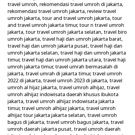
travel umroh
,
rekomendasi travel umroh di jakarta
,
rekomendasi travel umroh jakarta
,
review travel
umroh jakarta
,
tour and travel umroh jakarta
,
tour
and travel umroh jakarta timur
,
tour n travel umroh
jakarta
,
tour travel umroh jakarta selatan
,
travel biro
umroh jakarta
,
travel haji dan umroh jakarta barat
,
travel haji dan umroh jakarta pusat
,
travel haji dan
umroh jakarta selatan
,
travel haji dan umroh jakarta
timur
,
travel haji dan umroh jakarta utara
,
travel haji
umroh jakarta timur
,
travel umrah bermasalah di
jakarta
,
travel umrah di jakarta timur
,
travel umroh
2022 di jakarta
,
travel umroh 2023 di jakarta
,
travel
umroh al hijaz jakarta
,
travel umroh alhijaz
,
travel
umroh alhijaz indowisata daerah khusus ibukota
jakarta
,
travel umroh alhijaz indowisata jakarta
timur
,
travel umroh alhijaz jakarta
,
travel umroh
alhijaz tour jakarta jakarta selatan
,
travel umroh
bagus di jakarta
,
travel umroh bagus jakarta
,
travel
umroh daerah jakarta pusat
,
travel umroh daerah