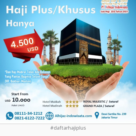
#daftarhajiplus