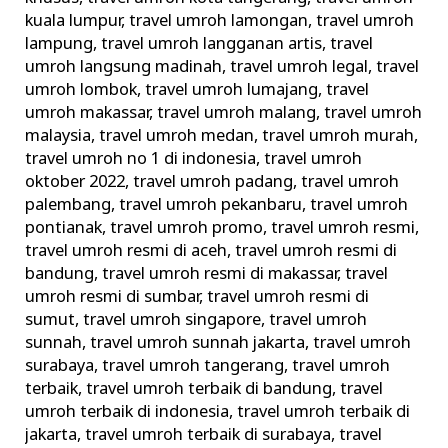
kuala lumpur
,
travel umroh lamongan
,
travel umroh
lampung
,
travel umroh langganan artis
,
travel
umroh langsung madinah
,
travel umroh legal
,
travel
umroh lombok
,
travel umroh lumajang
,
travel
umroh makassar
,
travel umroh malang
,
travel umroh
malaysia
,
travel umroh medan
,
travel umroh murah
,
travel umroh no 1 di indonesia
,
travel umroh
oktober 2022
,
travel umroh padang
,
travel umroh
palembang
,
travel umroh pekanbaru
,
travel umroh
pontianak
,
travel umroh promo
,
travel umroh resmi
,
travel umroh resmi di aceh
,
travel umroh resmi di
bandung
,
travel umroh resmi di makassar
,
travel
umroh resmi di sumbar
,
travel umroh resmi di
sumut
,
travel umroh singapore
,
travel umroh
sunnah
,
travel umroh sunnah jakarta
,
travel umroh
surabaya
,
travel umroh tangerang
,
travel umroh
terbaik
,
travel umroh terbaik di bandung
,
travel
umroh terbaik di indonesia
,
travel umroh terbaik di
jakarta
,
travel umroh terbaik di surabaya
,
travel