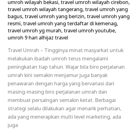
umroh wilayah bekasi
,
travel umroh wilayah cirebon
,
travel umroh wilayah tangerang
,
travel umroh yang
bagus
,
travel umroh yang berizin
,
travel umroh yang
resmi
,
travel umroh yang terdaftar di kemenag
,
travel umroh yg murah
,
travel umroh youtube
,
umroh 9 hari alhijaz travel
Travel Umrah – Tingginya minat masyarkat untuk
melakukan ibadah umroh terus mengalami
peningkatan tiap tahun. Wajar bila biro perjalanan
umrah kini semakin menjamur juga banyak
penawaran dengan harga yang bervariasi dari
masing-masing biro perjalanan umrah dan
membuat persaingan semakin ketat. Berbagai
strategi selalu dilakukan agar menarik perhatian,
ada yang menerapkan multi level marketing, ada
juga