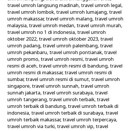
travel umroh langsung madinah
,
travel umroh legal
,
travel umroh lombok
,
travel umroh lumajang
,
travel
umroh makassar
,
travel umroh malang
,
travel umroh
malaysia
,
travel umroh medan
,
travel umroh murah
,
travel umroh no 1 di indonesia
,
travel umroh
oktober 2022
,
travel umroh oktober 2023
,
travel
umroh padang
,
travel umroh palembang
,
travel
umroh pekanbaru
,
travel umroh pontianak
,
travel
umroh promo
,
travel umroh resmi
,
travel umroh
resmi di aceh
,
travel umroh resmi di bandung
,
travel
umroh resmi di makassar
,
travel umroh resmi di
sumbar
,
travel umroh resmi di sumut
,
travel umroh
singapore
,
travel umroh sunnah
,
travel umroh
sunnah jakarta
,
travel umroh surabaya
,
travel
umroh tangerang
,
travel umroh terbaik
,
travel
umroh terbaik di bandung
,
travel umroh terbaik di
indonesia
,
travel umroh terbaik di surabaya
,
travel
umroh terbaik makassar
,
travel umroh terpercaya
,
travel umroh via turki
,
travel umroh vip
,
travel