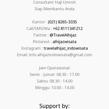
Consultant Haji Umroh
Siap Membantu Anda
Kantor :
(021) 8265-3335
Call/SMS/Wa :
+62 8111341212
Twitter :
@TravelAlhijaz
Pinterest :
alhijazwisata
Instagram :
travelalhijaz_indowisata
Email: info.alhijazindowisata@gmail.com
Jam Operasional:
Senin - Jumat: 08.30 - 17.00
Sabtu: 08.30 - 14.00
Minggu: 10.00 - 14.00
Support by: