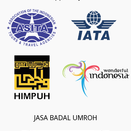
JASA BADAL UMROH