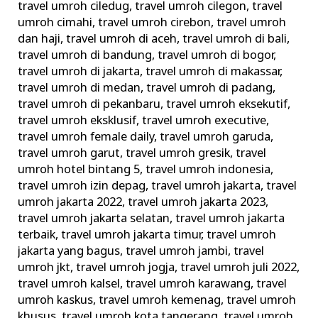
travel umroh ciledug
,
travel umroh cilegon
,
travel
umroh cimahi
,
travel umroh cirebon
,
travel umroh
dan haji
,
travel umroh di aceh
,
travel umroh di bali
,
travel umroh di bandung
,
travel umroh di bogor
,
travel umroh di jakarta
,
travel umroh di makassar
,
travel umroh di medan
,
travel umroh di padang
,
travel umroh di pekanbaru
,
travel umroh eksekutif
,
travel umroh eksklusif
,
travel umroh executive
,
travel umroh female daily
,
travel umroh garuda
,
travel umroh garut
,
travel umroh gresik
,
travel
umroh hotel bintang 5
,
travel umroh indonesia
,
travel umroh izin depag
,
travel umroh jakarta
,
travel
umroh jakarta 2022
,
travel umroh jakarta 2023
,
travel umroh jakarta selatan
,
travel umroh jakarta
terbaik
,
travel umroh jakarta timur
,
travel umroh
jakarta yang bagus
,
travel umroh jambi
,
travel
umroh jkt
,
travel umroh jogja
,
travel umroh juli 2022
,
travel umroh kalsel
,
travel umroh karawang
,
travel
umroh kaskus
,
travel umroh kemenag
,
travel umroh
khusus
,
travel umroh kota tangerang
,
travel umroh