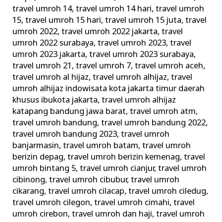
travel umroh 14
,
travel umroh 14 hari
,
travel umroh
15
,
travel umroh 15 hari
,
travel umroh 15 juta
,
travel
umroh 2022
,
travel umroh 2022 jakarta
,
travel
umroh 2022 surabaya
,
travel umroh 2023
,
travel
umroh 2023 jakarta
,
travel umroh 2023 surabaya
,
travel umroh 21
,
travel umroh 7
,
travel umroh aceh
,
travel umroh al hijaz
,
travel umroh alhijaz
,
travel
umroh alhijaz indowisata kota jakarta timur daerah
khusus ibukota jakarta
,
travel umroh alhijaz
katapang bandung jawa barat
,
travel umroh atm
,
travel umroh bandung
,
travel umroh bandung 2022
,
travel umroh bandung 2023
,
travel umroh
banjarmasin
,
travel umroh batam
,
travel umroh
berizin depag
,
travel umroh berizin kemenag
,
travel
umroh bintang 5
,
travel umroh cianjur
,
travel umroh
cibinong
,
travel umroh cibubur
,
travel umroh
cikarang
,
travel umroh cilacap
,
travel umroh ciledug
,
travel umroh cilegon
,
travel umroh cimahi
,
travel
umroh cirebon
,
travel umroh dan haji
,
travel umroh