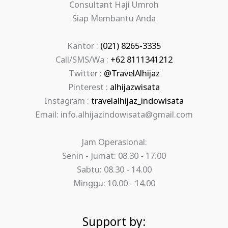
Consultant Haji Umroh
Siap Membantu Anda
Kantor :
(021) 8265-3335
Call/SMS/Wa :
+62 8111341212
Twitter :
@TravelAlhijaz
Pinterest :
alhijazwisata
Instagram :
travelalhijaz_indowisata
Email: info.alhijazindowisata@gmail.com
Jam Operasional:
Senin - Jumat: 08.30 - 17.00
Sabtu: 08.30 - 14.00
Minggu: 10.00 - 14.00
Support by: