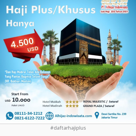
#daftarhajiplus