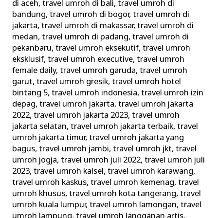
di aceh
,
travel umroh di bali
,
travel umroh di
bandung
,
travel umroh di bogor
,
travel umroh di
jakarta
,
travel umroh di makassar
,
travel umroh di
medan
,
travel umroh di padang
,
travel umroh di
pekanbaru
,
travel umroh eksekutif
,
travel umroh
eksklusif
,
travel umroh executive
,
travel umroh
female daily
,
travel umroh garuda
,
travel umroh
garut
,
travel umroh gresik
,
travel umroh hotel
bintang 5
,
travel umroh indonesia
,
travel umroh izin
depag
,
travel umroh jakarta
,
travel umroh jakarta
2022
,
travel umroh jakarta 2023
,
travel umroh
jakarta selatan
,
travel umroh jakarta terbaik
,
travel
umroh jakarta timur
,
travel umroh jakarta yang
bagus
,
travel umroh jambi
,
travel umroh jkt
,
travel
umroh jogja
,
travel umroh juli 2022
,
travel umroh juli
2023
,
travel umroh kalsel
,
travel umroh karawang
,
travel umroh kaskus
,
travel umroh kemenag
,
travel
umroh khusus
,
travel umroh kota tangerang
,
travel
umroh kuala lumpur
,
travel umroh lamongan
,
travel
umroh lampung
,
travel umroh langganan artis
,