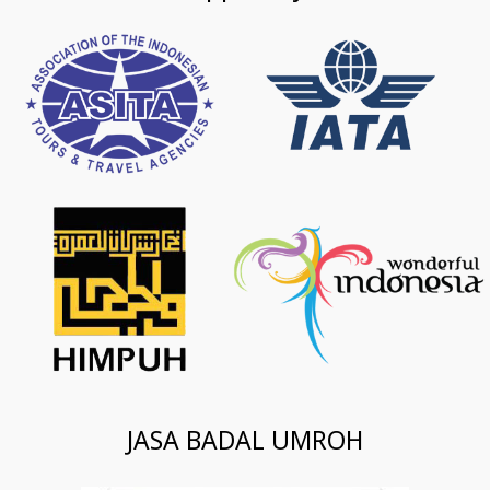
JASA BADAL UMROH