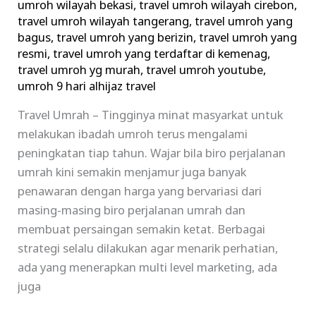
umroh wilayah bekasi
,
travel umroh wilayah cirebon
,
travel umroh wilayah tangerang
,
travel umroh yang
bagus
,
travel umroh yang berizin
,
travel umroh yang
resmi
,
travel umroh yang terdaftar di kemenag
,
travel umroh yg murah
,
travel umroh youtube
,
umroh 9 hari alhijaz travel
Travel Umrah – Tingginya minat masyarkat untuk
melakukan ibadah umroh terus mengalami
peningkatan tiap tahun. Wajar bila biro perjalanan
umrah kini semakin menjamur juga banyak
penawaran dengan harga yang bervariasi dari
masing-masing biro perjalanan umrah dan
membuat persaingan semakin ketat. Berbagai
strategi selalu dilakukan agar menarik perhatian,
ada yang menerapkan multi level marketing, ada
juga