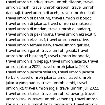
travel umroh ciledug
,
travel umroh cilegon
,
travel
umroh cimahi
,
travel umroh cirebon
,
travel umroh
dan haji
,
travel umroh di aceh
,
travel umroh di bali
,
travel umroh di bandung
,
travel umroh di bogor
,
travel umroh di jakarta
,
travel umroh di makassar
,
travel umroh di medan
,
travel umroh di padang
,
travel umroh di pekanbaru
,
travel umroh eksekutif
,
travel umroh eksklusif
,
travel umroh executive
,
travel umroh female daily
,
travel umroh garuda
,
travel umroh garut
,
travel umroh gresik
,
travel
umroh hotel bintang 5
,
travel umroh indonesia
,
travel umroh izin depag
,
travel umroh jakarta
,
travel
umroh jakarta 2022
,
travel umroh jakarta 2023
,
travel umroh jakarta selatan
,
travel umroh jakarta
terbaik
,
travel umroh jakarta timur
,
travel umroh
jakarta yang bagus
,
travel umroh jambi
,
travel
umroh jkt
,
travel umroh jogja
,
travel umroh juli 2022
,
travel umroh kalsel
,
travel umroh karawang
,
travel
umroh kaskus
,
travel umroh kemenag
,
travel umroh
khusus
,
travel umroh kota tangerang
,
travel umroh