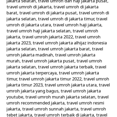
jakarta selatan
,
travel umroh dan haji jakarta pusat
,
travel umroh di jakarta
,
travel umroh di jakarta
barat
,
travel umroh di jakarta pusat
,
travel umroh di
jakarta selatan
,
travel umroh di jakarta timur
,
travel
umroh di jakarta utara
,
travel umroh haji jakarta
,
travel umroh haji jakarta selatan
,
travel umroh
jakarta
,
travel umroh jakarta 2022
,
travel umroh
jakarta 2023
,
travel umroh jakarta alhijaz indonesia
jakarta selatan
,
travel umroh jakarta barat
,
travel
umroh jakarta madinah
,
travel umroh jakarta
murah
,
travel umroh jakarta pusat
,
travel umroh
jakarta selatan
,
travel umroh jakarta terbaik
,
travel
umroh jakarta terpercaya
,
travel umroh jakarta
timur
,
travel umroh jakarta timur 2022
,
travel umroh
jakarta timur 2023
,
travel umroh jakarta utara
,
travel
umroh jakarta yang bagus
,
travel umroh jakarta
youtube
,
travel umroh murah jakarta selatan
,
travel
umroh recommended jakarta
,
travel umroh resmi
jakarta
,
travel umroh sunnah jakarta
,
travel umroh
tebet jakarta
,
travel umroh terbaik di jakarta
,
travel