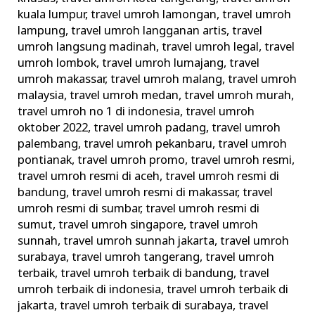
kuala lumpur
,
travel umroh lamongan
,
travel umroh
lampung
,
travel umroh langganan artis
,
travel
umroh langsung madinah
,
travel umroh legal
,
travel
umroh lombok
,
travel umroh lumajang
,
travel
umroh makassar
,
travel umroh malang
,
travel umroh
malaysia
,
travel umroh medan
,
travel umroh murah
,
travel umroh no 1 di indonesia
,
travel umroh
oktober 2022
,
travel umroh padang
,
travel umroh
palembang
,
travel umroh pekanbaru
,
travel umroh
pontianak
,
travel umroh promo
,
travel umroh resmi
,
travel umroh resmi di aceh
,
travel umroh resmi di
bandung
,
travel umroh resmi di makassar
,
travel
umroh resmi di sumbar
,
travel umroh resmi di
sumut
,
travel umroh singapore
,
travel umroh
sunnah
,
travel umroh sunnah jakarta
,
travel umroh
surabaya
,
travel umroh tangerang
,
travel umroh
terbaik
,
travel umroh terbaik di bandung
,
travel
umroh terbaik di indonesia
,
travel umroh terbaik di
jakarta
,
travel umroh terbaik di surabaya
,
travel