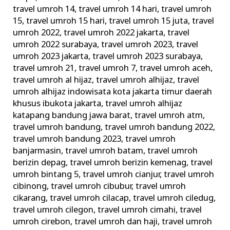
travel umroh 14
,
travel umroh 14 hari
,
travel umroh
15
,
travel umroh 15 hari
,
travel umroh 15 juta
,
travel
umroh 2022
,
travel umroh 2022 jakarta
,
travel
umroh 2022 surabaya
,
travel umroh 2023
,
travel
umroh 2023 jakarta
,
travel umroh 2023 surabaya
,
travel umroh 21
,
travel umroh 7
,
travel umroh aceh
,
travel umroh al hijaz
,
travel umroh alhijaz
,
travel
umroh alhijaz indowisata kota jakarta timur daerah
khusus ibukota jakarta
,
travel umroh alhijaz
katapang bandung jawa barat
,
travel umroh atm
,
travel umroh bandung
,
travel umroh bandung 2022
,
travel umroh bandung 2023
,
travel umroh
banjarmasin
,
travel umroh batam
,
travel umroh
berizin depag
,
travel umroh berizin kemenag
,
travel
umroh bintang 5
,
travel umroh cianjur
,
travel umroh
cibinong
,
travel umroh cibubur
,
travel umroh
cikarang
,
travel umroh cilacap
,
travel umroh ciledug
,
travel umroh cilegon
,
travel umroh cimahi
,
travel
umroh cirebon
,
travel umroh dan haji
,
travel umroh