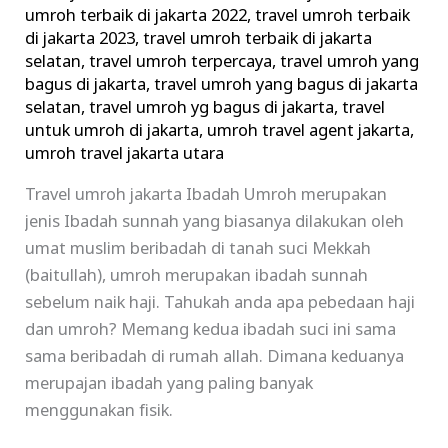
umroh terbaik di jakarta 2022
,
travel umroh terbaik
di jakarta 2023
,
travel umroh terbaik di jakarta
selatan
,
travel umroh terpercaya
,
travel umroh yang
bagus di jakarta
,
travel umroh yang bagus di jakarta
selatan
,
travel umroh yg bagus di jakarta
,
travel
untuk umroh di jakarta
,
umroh travel agent jakarta
,
umroh travel jakarta utara
Travel umroh jakarta Ibadah Umroh merupakan
jenis Ibadah sunnah yang biasanya dilakukan oleh
umat muslim beribadah di tanah suci Mekkah
(baitullah), umroh merupakan ibadah sunnah
sebelum naik haji. Tahukah anda apa pebedaan haji
dan umroh? Memang kedua ibadah suci ini sama
sama beribadah di rumah allah. Dimana keduanya
merupajan ibadah yang paling banyak
menggunakan fisik.