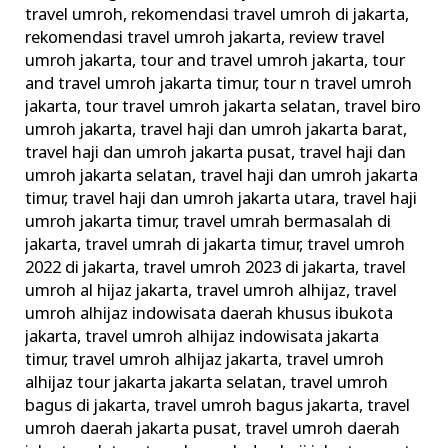
travel umroh
,
rekomendasi travel umroh di jakarta
,
rekomendasi travel umroh jakarta
,
review travel
umroh jakarta
,
tour and travel umroh jakarta
,
tour
and travel umroh jakarta timur
,
tour n travel umroh
jakarta
,
tour travel umroh jakarta selatan
,
travel biro
umroh jakarta
,
travel haji dan umroh jakarta barat
,
travel haji dan umroh jakarta pusat
,
travel haji dan
umroh jakarta selatan
,
travel haji dan umroh jakarta
timur
,
travel haji dan umroh jakarta utara
,
travel haji
umroh jakarta timur
,
travel umrah bermasalah di
jakarta
,
travel umrah di jakarta timur
,
travel umroh
2022 di jakarta
,
travel umroh 2023 di jakarta
,
travel
umroh al hijaz jakarta
,
travel umroh alhijaz
,
travel
umroh alhijaz indowisata daerah khusus ibukota
jakarta
,
travel umroh alhijaz indowisata jakarta
timur
,
travel umroh alhijaz jakarta
,
travel umroh
alhijaz tour jakarta jakarta selatan
,
travel umroh
bagus di jakarta
,
travel umroh bagus jakarta
,
travel
umroh daerah jakarta pusat
,
travel umroh daerah