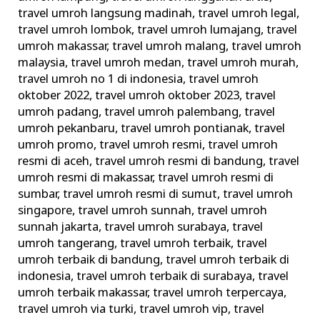
travel umroh langsung madinah
,
travel umroh legal
,
travel umroh lombok
,
travel umroh lumajang
,
travel
umroh makassar
,
travel umroh malang
,
travel umroh
malaysia
,
travel umroh medan
,
travel umroh murah
,
travel umroh no 1 di indonesia
,
travel umroh
oktober 2022
,
travel umroh oktober 2023
,
travel
umroh padang
,
travel umroh palembang
,
travel
umroh pekanbaru
,
travel umroh pontianak
,
travel
umroh promo
,
travel umroh resmi
,
travel umroh
resmi di aceh
,
travel umroh resmi di bandung
,
travel
umroh resmi di makassar
,
travel umroh resmi di
sumbar
,
travel umroh resmi di sumut
,
travel umroh
singapore
,
travel umroh sunnah
,
travel umroh
sunnah jakarta
,
travel umroh surabaya
,
travel
umroh tangerang
,
travel umroh terbaik
,
travel
umroh terbaik di bandung
,
travel umroh terbaik di
indonesia
,
travel umroh terbaik di surabaya
,
travel
umroh terbaik makassar
,
travel umroh terpercaya
,
travel umroh via turki
,
travel umroh vip
,
travel