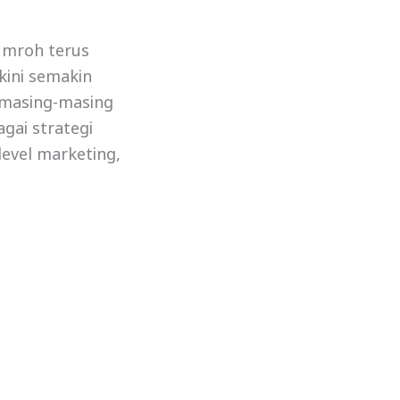
umroh terus
kini semakin
 masing-masing
gai strategi
level marketing,