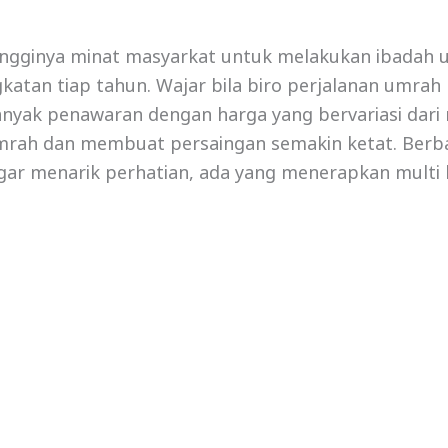
ingginya minat masyarkat untuk melakukan ibadah 
atan tiap tahun. Wajar bila biro perjalanan umrah 
nyak penawaran dengan harga yang bervariasi dari
umrah dan membuat persaingan semakin ketat. Berba
agar menarik perhatian, ada yang menerapkan multi 