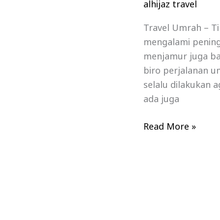
alhijaz travel
Travel Umrah – T
mengalami peningk
menjamur juga ba
biro perjalanan 
selalu dilakukan 
ada juga
Read More »