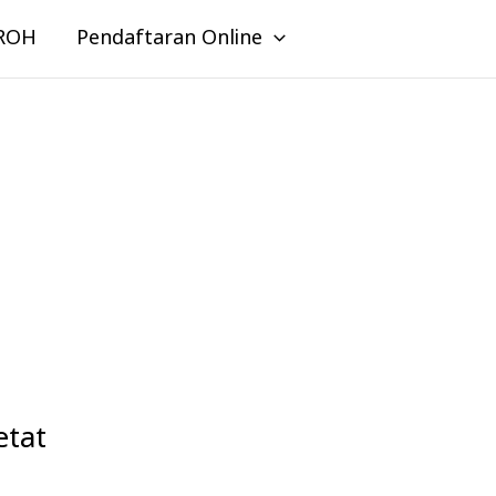
ROH
Pendaftaran Online
tat