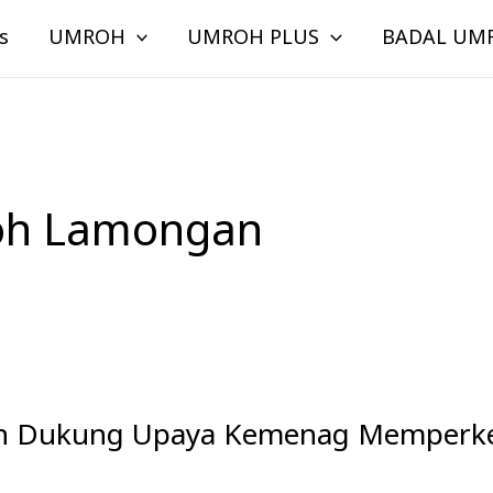
s
UMROH
UMROH PLUS
BADAL UM
oh Lamongan
oh Dukung Upaya Kemenag Memperke