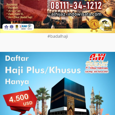
#badalhaji