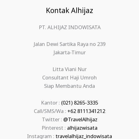
Kontak Alhijaz
PT. ALHIJAZ INDOWISATA
Jalan Dewi Sartika Raya no 239
Jakarta-Timur
Litta Viani Nur
Consultant Haji Umroh
Siap Membantu Anda
Kantor :
(021) 8265-3335
Call/SMS/Wa :
+62 8111341212
Twitter :
@TravelAlhijaz
Pinterest :
alhijazwisata
Instagram :
travelalhijaz_indowisata