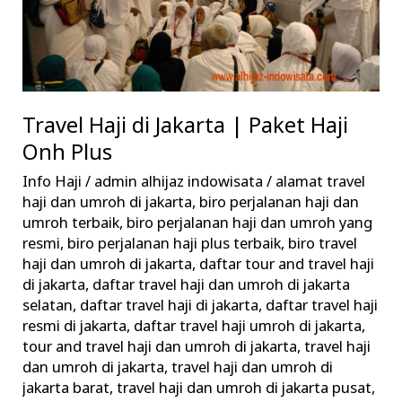
Paket
Haji
Onh
Plus
Travel Haji di Jakarta | Paket Haji
Onh Plus
Info Haji
/
admin alhijaz indowisata
/
alamat travel
haji dan umroh di jakarta
,
biro perjalanan haji dan
umroh terbaik
,
biro perjalanan haji dan umroh yang
resmi
,
biro perjalanan haji plus terbaik
,
biro travel
haji dan umroh di jakarta
,
daftar tour and travel haji
di jakarta
,
daftar travel haji dan umroh di jakarta
selatan
,
daftar travel haji di jakarta
,
daftar travel haji
resmi di jakarta
,
daftar travel haji umroh di jakarta
,
tour and travel haji dan umroh di jakarta
,
travel haji
dan umroh di jakarta
,
travel haji dan umroh di
jakarta barat
,
travel haji dan umroh di jakarta pusat
,