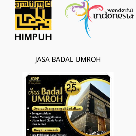
JASA BADAL UMROH