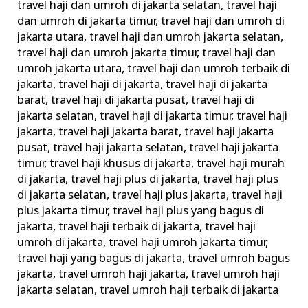
travel haji dan umroh di jakarta selatan
,
travel haji
dan umroh di jakarta timur
,
travel haji dan umroh di
jakarta utara
,
travel haji dan umroh jakarta selatan
,
travel haji dan umroh jakarta timur
,
travel haji dan
umroh jakarta utara
,
travel haji dan umroh terbaik di
jakarta
,
travel haji di jakarta
,
travel haji di jakarta
barat
,
travel haji di jakarta pusat
,
travel haji di
jakarta selatan
,
travel haji di jakarta timur
,
travel haji
jakarta
,
travel haji jakarta barat
,
travel haji jakarta
pusat
,
travel haji jakarta selatan
,
travel haji jakarta
timur
,
travel haji khusus di jakarta
,
travel haji murah
di jakarta
,
travel haji plus di jakarta
,
travel haji plus
di jakarta selatan
,
travel haji plus jakarta
,
travel haji
plus jakarta timur
,
travel haji plus yang bagus di
jakarta
,
travel haji terbaik di jakarta
,
travel haji
umroh di jakarta
,
travel haji umroh jakarta timur
,
travel haji yang bagus di jakarta
,
travel umroh bagus
jakarta
,
travel umroh haji jakarta
,
travel umroh haji
jakarta selatan
,
travel umroh haji terbaik di jakarta