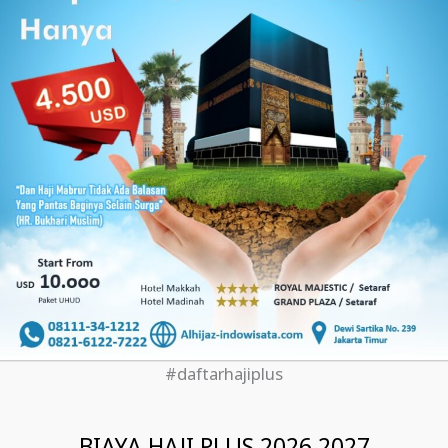
#daftarhajiplus