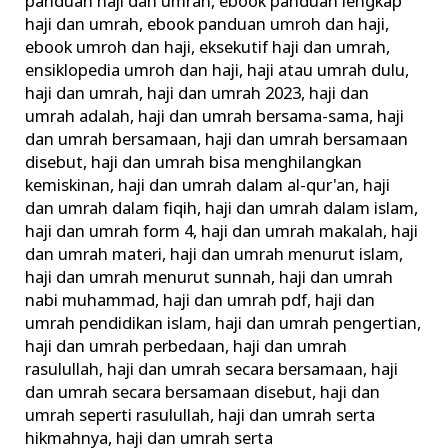
panduan haji dan umrah
,
ebook panduan lengkap
haji dan umrah
,
ebook panduan umroh dan haji
,
ebook umroh dan haji
,
eksekutif haji dan umrah
,
ensiklopedia umroh dan haji
,
haji atau umrah dulu
,
haji dan umrah
,
haji dan umrah 2023
,
haji dan
umrah adalah
,
haji dan umrah bersama-sama
,
haji
dan umrah bersamaan
,
haji dan umrah bersamaan
disebut
,
haji dan umrah bisa menghilangkan
kemiskinan
,
haji dan umrah dalam al-qur'an
,
haji
dan umrah dalam fiqih
,
haji dan umrah dalam islam
,
haji dan umrah form 4
,
haji dan umrah makalah
,
haji
dan umrah materi
,
haji dan umrah menurut islam
,
haji dan umrah menurut sunnah
,
haji dan umrah
nabi muhammad
,
haji dan umrah pdf
,
haji dan
umrah pendidikan islam
,
haji dan umrah pengertian
,
haji dan umrah perbedaan
,
haji dan umrah
rasulullah
,
haji dan umrah secara bersamaan
,
haji
dan umrah secara bersamaan disebut
,
haji dan
umrah seperti rasulullah
,
haji dan umrah serta
hikmahnya
,
haji dan umrah serta