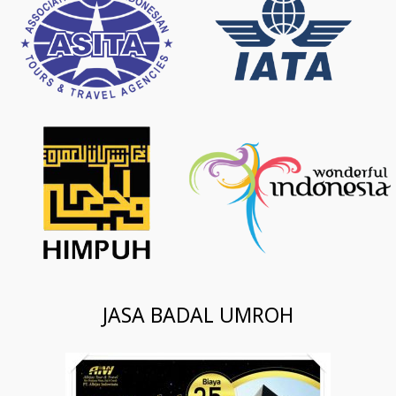
JASA BADAL UMROH