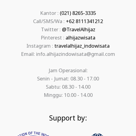
Kantor :
(021) 8265-3335
Call/SMS/Wa :
+62 8111341212
Twitter :
@TravelAlhijaz
Pinterest :
alhijazwisata
Instagram :
travelalhijaz_indowisata
Email: info.alhijazindowisata@gmail.com
Jam Operasional:
Senin - Jumat: 08.30 - 17.00
Sabtu: 08.30 - 14.00
Minggu: 10.00 - 14.00
Support by: