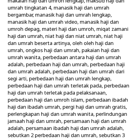
makalah haji dan umroh lengkap
,
maksud haji dan
umrah tingkatan 4
,
manasik haji dan umrah
bergambar
,
manasik haji dan umrah lengkap
,
manasik haji dan umrah video
,
manasik haji dan
umroh depag
,
materi haji dan umroh
,
miqat zamani
haji dan umrah
,
niat haji dan niat umrah
,
niat haji
dan umrah beserta artinya
,
oleh oleh haji dan
umrah
,
ongkos haji dan umrah
,
pakaian haji dan
umrah wanita
,
perbedaan antara haji dan umrah
adalah
,
perbedaan haji dan umrah
,
perbedaan haji
dan umrah adalah
,
perbedaan haji dan umrah dari
segi arti
,
perbedaan haji dan umrah lengkap
,
perbedaan haji dan umrah terletak pada
,
perbedaan
haji dan umrah terletak pada pelaksanaan
,
perbedaan haji dan umroh islam
,
perbedaan ibadah
haji dan ibadah umrah
,
pergi haji dan umrah gratis
,
perlengkapan haji dan umrah wanita
,
perlindungan
jamaah haji dan umrah
,
persamaan haji dan umrah
adalah
,
persamaan ibadah haji dan umrah adalah
,
sebutkan 2 perbedaan haji dan umrah
,
sebutkan 3