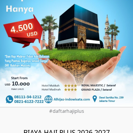
#daftarhajiplus