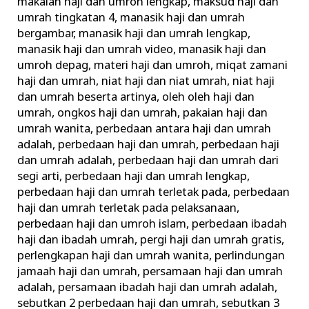
makalah haji dan umroh lengkap
,
maksud haji dan
umrah tingkatan 4
,
manasik haji dan umrah
bergambar
,
manasik haji dan umrah lengkap
,
manasik haji dan umrah video
,
manasik haji dan
umroh depag
,
materi haji dan umroh
,
miqat zamani
haji dan umrah
,
niat haji dan niat umrah
,
niat haji
dan umrah beserta artinya
,
oleh oleh haji dan
umrah
,
ongkos haji dan umrah
,
pakaian haji dan
umrah wanita
,
perbedaan antara haji dan umrah
adalah
,
perbedaan haji dan umrah
,
perbedaan haji
dan umrah adalah
,
perbedaan haji dan umrah dari
segi arti
,
perbedaan haji dan umrah lengkap
,
perbedaan haji dan umrah terletak pada
,
perbedaan
haji dan umrah terletak pada pelaksanaan
,
perbedaan haji dan umroh islam
,
perbedaan ibadah
haji dan ibadah umrah
,
pergi haji dan umrah gratis
,
perlengkapan haji dan umrah wanita
,
perlindungan
jamaah haji dan umrah
,
persamaan haji dan umrah
adalah
,
persamaan ibadah haji dan umrah adalah
,
sebutkan 2 perbedaan haji dan umrah
,
sebutkan 3