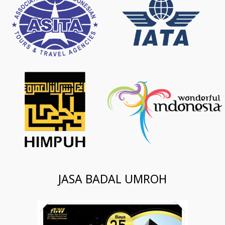
JASA BADAL UMROH