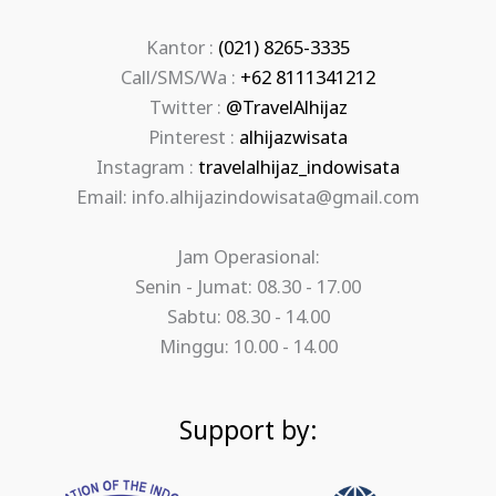
Kantor :
(021) 8265-3335
Call/SMS/Wa :
+62 8111341212
Twitter :
@TravelAlhijaz
Pinterest :
alhijazwisata
Instagram :
travelalhijaz_indowisata
Email: info.alhijazindowisata@gmail.com
Jam Operasional:
Senin - Jumat: 08.30 - 17.00
Sabtu: 08.30 - 14.00
Minggu: 10.00 - 14.00
Support by: