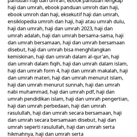
panduan haji dan umrah
,
ebook panduan lengkap
haji dan umrah
,
ebook panduan umroh dan haji
,
ebook umroh dan haji
,
eksekutif haji dan umrah
,
ensiklopedia umroh dan haji
,
haji atau umrah dulu
,
haji dan umrah
,
haji dan umrah 2023
,
haji dan
umrah adalah
,
haji dan umrah bersama-sama
,
haji
dan umrah bersamaan
,
haji dan umrah bersamaan
disebut
,
haji dan umrah bisa menghilangkan
kemiskinan
,
haji dan umrah dalam al-qur'an
,
haji
dan umrah dalam fiqih
,
haji dan umrah dalam islam
,
haji dan umrah form 4
,
haji dan umrah makalah
,
haji
dan umrah materi
,
haji dan umrah menurut islam
,
haji dan umrah menurut sunnah
,
haji dan umrah
nabi muhammad
,
haji dan umrah pdf
,
haji dan
umrah pendidikan islam
,
haji dan umrah pengertian
,
haji dan umrah perbedaan
,
haji dan umrah
rasulullah
,
haji dan umrah secara bersamaan
,
haji
dan umrah secara bersamaan disebut
,
haji dan
umrah seperti rasulullah
,
haji dan umrah serta
hikmahnya
,
haji dan umrah serta