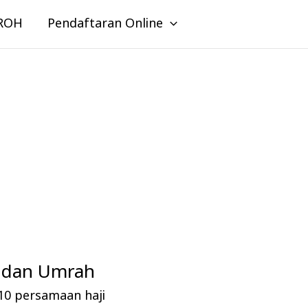
ROH
Pendaftaran Online
i dan Umrah
10 persamaan haji