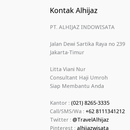
Kontak Alhijaz
PT. ALHIJAZ INDOWISATA
Jalan Dewi Sartika Raya no 239
Jakarta-Timur
Litta Viani Nur
Consultant Haji Umroh
Siap Membantu Anda
Kantor :
(021) 8265-3335
Call/SMS/Wa :
+62 8111341212
Twitter :
@TravelAlhijaz
Pinterest :
alhijazwisata