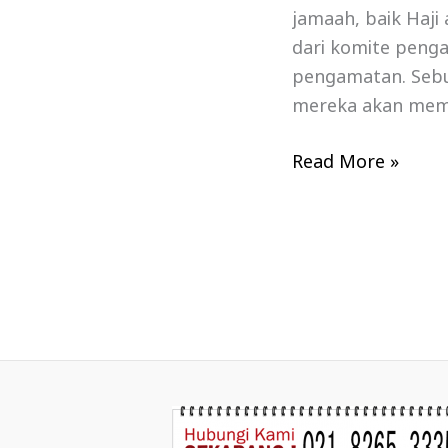
jamaah, baik Haji
dari komite peng
pengamatan. Sebu
mereka akan mem
Read More »