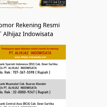
omor Rekening Resmi
 Alhijaz Indowisata