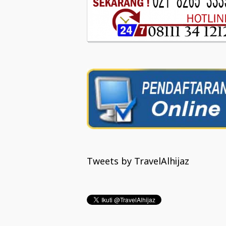
Tweets by TravelAlhijaz