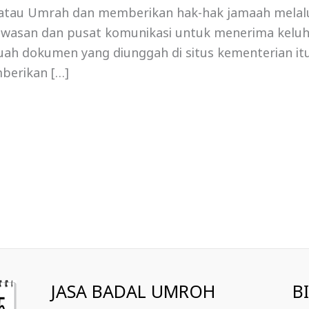
 atau Umrah dan memberikan hak-hak jamaah melalui
awasan dan pusat komunikasi untuk menerima kelu
ah dokumen yang diunggah di situs kementerian it
berikan […]
JASA BADAL UMROH
B