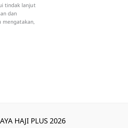
 tindak lanjut
han dan
u mengatakan,
IAYA HAJI PLUS 2026