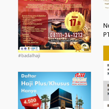
N
PT
#badalhaji