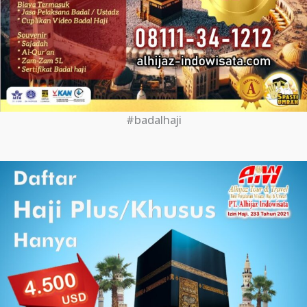
#badalhaji