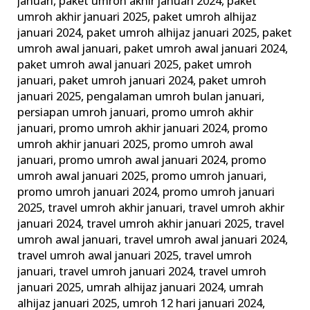
januari
,
paket umroh akhir januari 2024
,
paket
umroh akhir januari 2025
,
paket umroh alhijaz
januari 2024
,
paket umroh alhijaz januari 2025
,
paket
umroh awal januari
,
paket umroh awal januari 2024
,
paket umroh awal januari 2025
,
paket umroh
januari
,
paket umroh januari 2024
,
paket umroh
januari 2025
,
pengalaman umroh bulan januari
,
persiapan umroh januari
,
promo umroh akhir
januari
,
promo umroh akhir januari 2024
,
promo
umroh akhir januari 2025
,
promo umroh awal
januari
,
promo umroh awal januari 2024
,
promo
umroh awal januari 2025
,
promo umroh januari
,
promo umroh januari 2024
,
promo umroh januari
2025
,
travel umroh akhir januari
,
travel umroh akhir
januari 2024
,
travel umroh akhir januari 2025
,
travel
umroh awal januari
,
travel umroh awal januari 2024
,
travel umroh awal januari 2025
,
travel umroh
januari
,
travel umroh januari 2024
,
travel umroh
januari 2025
,
umrah alhijaz januari 2024
,
umrah
alhijaz januari 2025
,
umroh 12 hari januari 2024
,