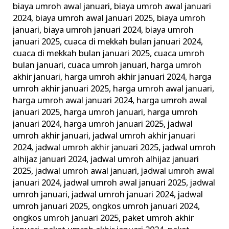
biaya umroh awal januari
,
biaya umroh awal januari
Murah
2024
,
biaya umroh awal januari 2025
,
biaya umroh
Awal
januari
,
biaya umroh januari 2024
,
biaya umroh
Tahun
januari 2025
,
cuaca di mekkah bulan januari 2024
,
cuaca di mekkah bulan januari 2025
,
cuaca umroh
bulan januari
,
cuaca umroh januari
,
harga umroh
akhir januari
,
harga umroh akhir januari 2024
,
harga
umroh akhir januari 2025
,
harga umroh awal januari
,
harga umroh awal januari 2024
,
harga umroh awal
januari 2025
,
harga umroh januari
,
harga umroh
januari 2024
,
harga umroh januari 2025
,
jadwal
umroh akhir januari
,
jadwal umroh akhir januari
2024
,
jadwal umroh akhir januari 2025
,
jadwal umroh
alhijaz januari 2024
,
jadwal umroh alhijaz januari
2025
,
jadwal umroh awal januari
,
jadwal umroh awal
januari 2024
,
jadwal umroh awal januari 2025
,
jadwal
umroh januari
,
jadwal umroh januari 2024
,
jadwal
umroh januari 2025
,
ongkos umroh januari 2024
,
ongkos umroh januari 2025
,
paket umroh akhir