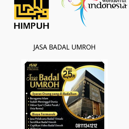
JASA BADAL UMROH