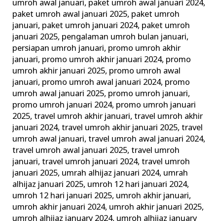
umroh awal januari
,
paket umroh awal januari 2024
,
paket umroh awal januari 2025
,
paket umroh
januari
,
paket umroh januari 2024
,
paket umroh
januari 2025
,
pengalaman umroh bulan januari
,
persiapan umroh januari
,
promo umroh akhir
januari
,
promo umroh akhir januari 2024
,
promo
umroh akhir januari 2025
,
promo umroh awal
januari
,
promo umroh awal januari 2024
,
promo
umroh awal januari 2025
,
promo umroh januari
,
promo umroh januari 2024
,
promo umroh januari
2025
,
travel umroh akhir januari
,
travel umroh akhir
januari 2024
,
travel umroh akhir januari 2025
,
travel
umroh awal januari
,
travel umroh awal januari 2024
,
travel umroh awal januari 2025
,
travel umroh
januari
,
travel umroh januari 2024
,
travel umroh
januari 2025
,
umrah alhijaz januari 2024
,
umrah
alhijaz januari 2025
,
umroh 12 hari januari 2024
,
umroh 12 hari januari 2025
,
umroh akhir januari
,
umroh akhir januari 2024
,
umroh akhir januari 2025
,
umroh alhijaz january 2024
,
umroh alhijaz january