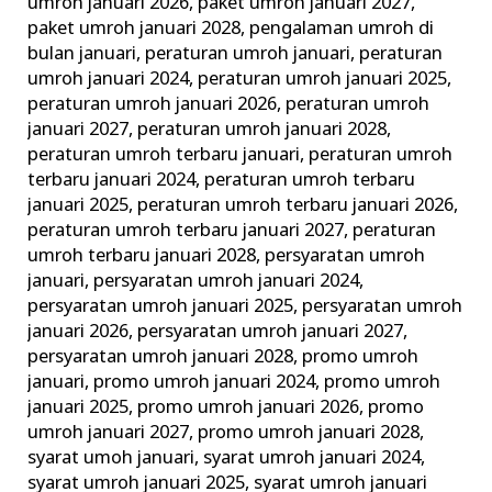
umroh januari 2026
,
paket umroh januari 2027
,
paket umroh januari 2028
,
pengalaman umroh di
bulan januari
,
peraturan umroh januari
,
peraturan
umroh januari 2024
,
peraturan umroh januari 2025
,
peraturan umroh januari 2026
,
peraturan umroh
januari 2027
,
peraturan umroh januari 2028
,
peraturan umroh terbaru januari
,
peraturan umroh
terbaru januari 2024
,
peraturan umroh terbaru
januari 2025
,
peraturan umroh terbaru januari 2026
,
peraturan umroh terbaru januari 2027
,
peraturan
umroh terbaru januari 2028
,
persyaratan umroh
januari
,
persyaratan umroh januari 2024
,
persyaratan umroh januari 2025
,
persyaratan umroh
januari 2026
,
persyaratan umroh januari 2027
,
persyaratan umroh januari 2028
,
promo umroh
januari
,
promo umroh januari 2024
,
promo umroh
januari 2025
,
promo umroh januari 2026
,
promo
umroh januari 2027
,
promo umroh januari 2028
,
syarat umoh januari
,
syarat umroh januari 2024
,
syarat umroh januari 2025
,
syarat umroh januari