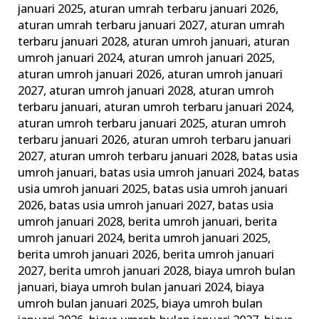
januari 2025
,
aturan umrah terbaru januari 2026
,
Keluarga
aturan umrah terbaru januari 2027
,
aturan umrah
Madani
terbaru januari 2028
,
aturan umroh januari
,
aturan
umroh januari 2024
,
aturan umroh januari 2025
,
aturan umroh januari 2026
,
aturan umroh januari
2027
,
aturan umroh januari 2028
,
aturan umroh
terbaru januari
,
aturan umroh terbaru januari 2024
,
aturan umroh terbaru januari 2025
,
aturan umroh
terbaru januari 2026
,
aturan umroh terbaru januari
2027
,
aturan umroh terbaru januari 2028
,
batas usia
umroh januari
,
batas usia umroh januari 2024
,
batas
usia umroh januari 2025
,
batas usia umroh januari
2026
,
batas usia umroh januari 2027
,
batas usia
umroh januari 2028
,
berita umroh januari
,
berita
umroh januari 2024
,
berita umroh januari 2025
,
berita umroh januari 2026
,
berita umroh januari
2027
,
berita umroh januari 2028
,
biaya umroh bulan
januari
,
biaya umroh bulan januari 2024
,
biaya
umroh bulan januari 2025
,
biaya umroh bulan