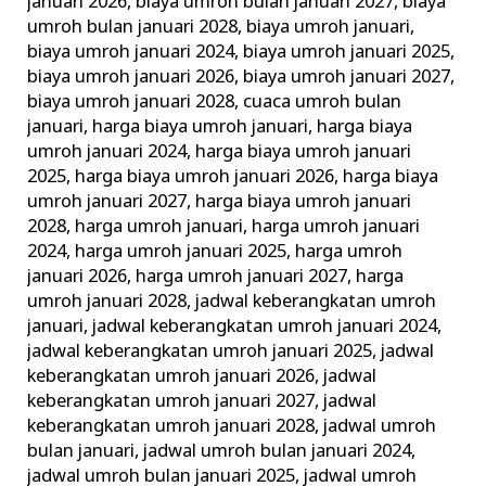
januari 2026
,
biaya umroh bulan januari 2027
,
biaya
umroh bulan januari 2028
,
biaya umroh januari
,
biaya umroh januari 2024
,
biaya umroh januari 2025
,
biaya umroh januari 2026
,
biaya umroh januari 2027
,
biaya umroh januari 2028
,
cuaca umroh bulan
januari
,
harga biaya umroh januari
,
harga biaya
umroh januari 2024
,
harga biaya umroh januari
2025
,
harga biaya umroh januari 2026
,
harga biaya
umroh januari 2027
,
harga biaya umroh januari
2028
,
harga umroh januari
,
harga umroh januari
2024
,
harga umroh januari 2025
,
harga umroh
januari 2026
,
harga umroh januari 2027
,
harga
umroh januari 2028
,
jadwal keberangkatan umroh
januari
,
jadwal keberangkatan umroh januari 2024
,
jadwal keberangkatan umroh januari 2025
,
jadwal
keberangkatan umroh januari 2026
,
jadwal
keberangkatan umroh januari 2027
,
jadwal
keberangkatan umroh januari 2028
,
jadwal umroh
bulan januari
,
jadwal umroh bulan januari 2024
,
jadwal umroh bulan januari 2025
,
jadwal umroh