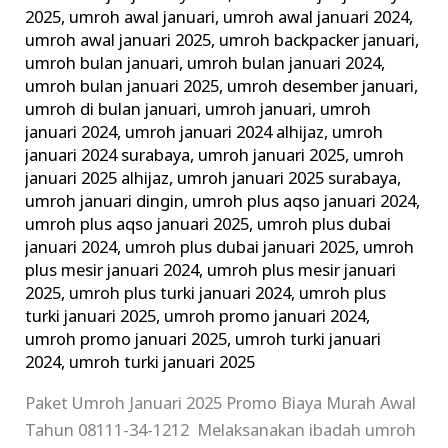
2025
,
umroh awal januari
,
umroh awal januari 2024
,
umroh awal januari 2025
,
umroh backpacker januari
,
umroh bulan januari
,
umroh bulan januari 2024
,
umroh bulan januari 2025
,
umroh desember januari
,
umroh di bulan januari
,
umroh januari
,
umroh
januari 2024
,
umroh januari 2024 alhijaz
,
umroh
januari 2024 surabaya
,
umroh januari 2025
,
umroh
januari 2025 alhijaz
,
umroh januari 2025 surabaya
,
umroh januari dingin
,
umroh plus aqso januari 2024
,
umroh plus aqso januari 2025
,
umroh plus dubai
januari 2024
,
umroh plus dubai januari 2025
,
umroh
plus mesir januari 2024
,
umroh plus mesir januari
2025
,
umroh plus turki januari 2024
,
umroh plus
turki januari 2025
,
umroh promo januari 2024
,
umroh promo januari 2025
,
umroh turki januari
2024
,
umroh turki januari 2025
Paket Umroh Januari 2025 Promo Biaya Murah Awal
Tahun 08111-34-1212 Melaksanakan ibadah umroh