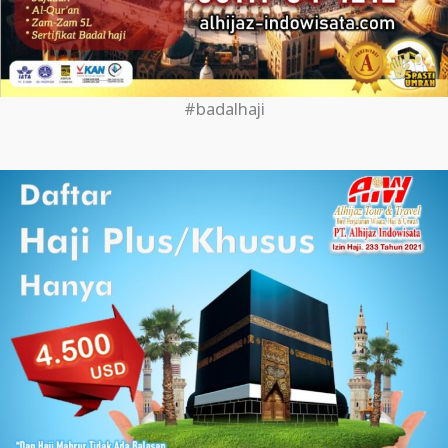
#badalhaji