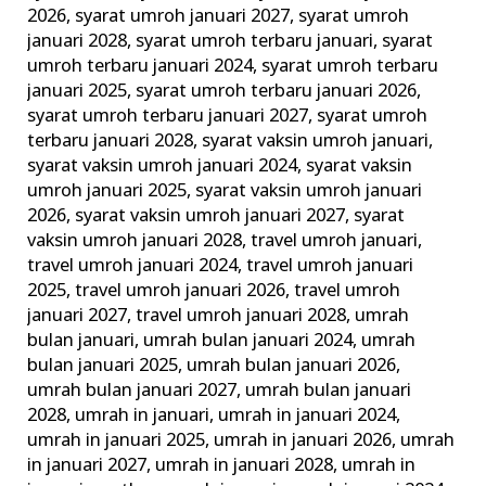
2026
,
syarat umroh januari 2027
,
syarat umroh
januari 2028
,
syarat umroh terbaru januari
,
syarat
umroh terbaru januari 2024
,
syarat umroh terbaru
januari 2025
,
syarat umroh terbaru januari 2026
,
syarat umroh terbaru januari 2027
,
syarat umroh
terbaru januari 2028
,
syarat vaksin umroh januari
,
syarat vaksin umroh januari 2024
,
syarat vaksin
umroh januari 2025
,
syarat vaksin umroh januari
2026
,
syarat vaksin umroh januari 2027
,
syarat
vaksin umroh januari 2028
,
travel umroh januari
,
travel umroh januari 2024
,
travel umroh januari
2025
,
travel umroh januari 2026
,
travel umroh
januari 2027
,
travel umroh januari 2028
,
umrah
bulan januari
,
umrah bulan januari 2024
,
umrah
bulan januari 2025
,
umrah bulan januari 2026
,
umrah bulan januari 2027
,
umrah bulan januari
2028
,
umrah in januari
,
umrah in januari 2024
,
umrah in januari 2025
,
umrah in januari 2026
,
umrah
in januari 2027
,
umrah in januari 2028
,
umrah in