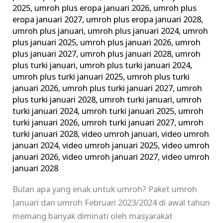
2025
,
umroh plus eropa januari 2026
,
umroh plus
eropa januari 2027
,
umroh plus eropa januari 2028
,
umroh plus januari
,
umroh plus januari 2024
,
umroh
plus januari 2025
,
umroh plus januari 2026
,
umroh
plus januari 2027
,
umroh plus januari 2028
,
umroh
plus turki januari
,
umroh plus turki januari 2024
,
umroh plus turki januari 2025
,
umroh plus turki
januari 2026
,
umroh plus turki januari 2027
,
umroh
plus turki januari 2028
,
umroh turki januari
,
umroh
turki januari 2024
,
umroh turki januari 2025
,
umroh
turki januari 2026
,
umroh turki januari 2027
,
umroh
turki januari 2028
,
video umroh januari
,
video umroh
januari 2024
,
video umroh januari 2025
,
video umroh
januari 2026
,
video umroh januari 2027
,
video umroh
januari 2028
Bulan apa yang enak untuk umroh? Paket umroh
Januari dan umroh Februari 2023/2024 di awal tahun
memang banyak diminati oleh masyarakat