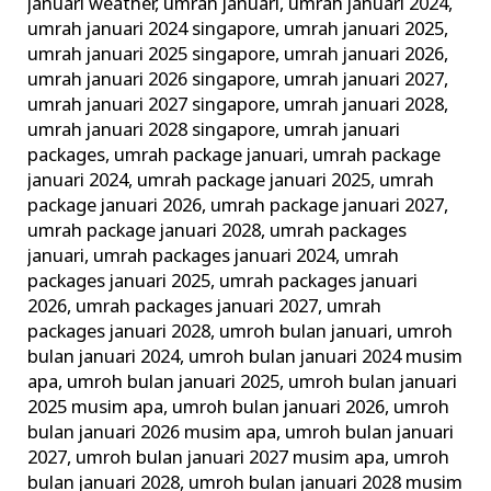
januari weather
,
umrah januari
,
umrah januari 2024
,
umrah januari 2024 singapore
,
umrah januari 2025
,
umrah januari 2025 singapore
,
umrah januari 2026
,
umrah januari 2026 singapore
,
umrah januari 2027
,
umrah januari 2027 singapore
,
umrah januari 2028
,
umrah januari 2028 singapore
,
umrah januari
packages
,
umrah package januari
,
umrah package
januari 2024
,
umrah package januari 2025
,
umrah
package januari 2026
,
umrah package januari 2027
,
umrah package januari 2028
,
umrah packages
januari
,
umrah packages januari 2024
,
umrah
packages januari 2025
,
umrah packages januari
2026
,
umrah packages januari 2027
,
umrah
packages januari 2028
,
umroh bulan januari
,
umroh
bulan januari 2024
,
umroh bulan januari 2024 musim
apa
,
umroh bulan januari 2025
,
umroh bulan januari
2025 musim apa
,
umroh bulan januari 2026
,
umroh
bulan januari 2026 musim apa
,
umroh bulan januari
2027
,
umroh bulan januari 2027 musim apa
,
umroh
bulan januari 2028
,
umroh bulan januari 2028 musim