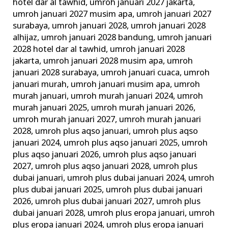
hotel dar al tawhid
,
umroh januari 2027 jakarta
,
umroh januari 2027 musim apa
,
umroh januari 2027
surabaya
,
umroh januari 2028
,
umroh januari 2028
alhijaz
,
umroh januari 2028 bandung
,
umroh januari
2028 hotel dar al tawhid
,
umroh januari 2028
jakarta
,
umroh januari 2028 musim apa
,
umroh
januari 2028 surabaya
,
umroh januari cuaca
,
umroh
januari murah
,
umroh januari musim apa
,
umroh
murah januari
,
umroh murah januari 2024
,
umroh
murah januari 2025
,
umroh murah januari 2026
,
umroh murah januari 2027
,
umroh murah januari
2028
,
umroh plus aqso januari
,
umroh plus aqso
januari 2024
,
umroh plus aqso januari 2025
,
umroh
plus aqso januari 2026
,
umroh plus aqso januari
2027
,
umroh plus aqso januari 2028
,
umroh plus
dubai januari
,
umroh plus dubai januari 2024
,
umroh
plus dubai januari 2025
,
umroh plus dubai januari
2026
,
umroh plus dubai januari 2027
,
umroh plus
dubai januari 2028
,
umroh plus eropa januari
,
umroh
plus eropa januari 2024
,
umroh plus eropa januari