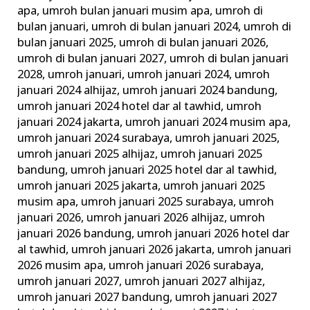
apa
,
umroh bulan januari musim apa
,
umroh di
bulan januari
,
umroh di bulan januari 2024
,
umroh di
bulan januari 2025
,
umroh di bulan januari 2026
,
umroh di bulan januari 2027
,
umroh di bulan januari
2028
,
umroh januari
,
umroh januari 2024
,
umroh
januari 2024 alhijaz
,
umroh januari 2024 bandung
,
umroh januari 2024 hotel dar al tawhid
,
umroh
januari 2024 jakarta
,
umroh januari 2024 musim apa
,
umroh januari 2024 surabaya
,
umroh januari 2025
,
umroh januari 2025 alhijaz
,
umroh januari 2025
bandung
,
umroh januari 2025 hotel dar al tawhid
,
umroh januari 2025 jakarta
,
umroh januari 2025
musim apa
,
umroh januari 2025 surabaya
,
umroh
januari 2026
,
umroh januari 2026 alhijaz
,
umroh
januari 2026 bandung
,
umroh januari 2026 hotel dar
al tawhid
,
umroh januari 2026 jakarta
,
umroh januari
2026 musim apa
,
umroh januari 2026 surabaya
,
umroh januari 2027
,
umroh januari 2027 alhijaz
,
umroh januari 2027 bandung
,
umroh januari 2027