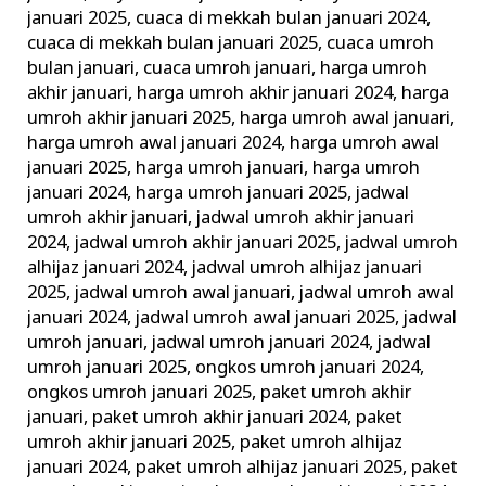
Tahun
januari 2025
,
cuaca di mekkah bulan januari 2024
,
cuaca di mekkah bulan januari 2025
,
cuaca umroh
bulan januari
,
cuaca umroh januari
,
harga umroh
akhir januari
,
harga umroh akhir januari 2024
,
harga
umroh akhir januari 2025
,
harga umroh awal januari
,
harga umroh awal januari 2024
,
harga umroh awal
januari 2025
,
harga umroh januari
,
harga umroh
januari 2024
,
harga umroh januari 2025
,
jadwal
umroh akhir januari
,
jadwal umroh akhir januari
2024
,
jadwal umroh akhir januari 2025
,
jadwal umroh
alhijaz januari 2024
,
jadwal umroh alhijaz januari
2025
,
jadwal umroh awal januari
,
jadwal umroh awal
januari 2024
,
jadwal umroh awal januari 2025
,
jadwal
umroh januari
,
jadwal umroh januari 2024
,
jadwal
umroh januari 2025
,
ongkos umroh januari 2024
,
ongkos umroh januari 2025
,
paket umroh akhir
januari
,
paket umroh akhir januari 2024
,
paket
umroh akhir januari 2025
,
paket umroh alhijaz
januari 2024
,
paket umroh alhijaz januari 2025
,
paket