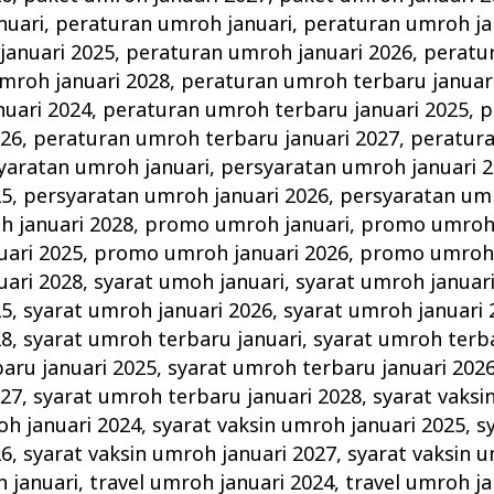
nuari
,
peraturan umroh januari
,
peraturan umroh ja
januari 2025
,
peraturan umroh januari 2026
,
peratu
mroh januari 2028
,
peraturan umroh terbaru januar
nuari 2024
,
peraturan umroh terbaru januari 2025
,
p
026
,
peraturan umroh terbaru januari 2027
,
peratur
yaratan umroh januari
,
persyaratan umroh januari 
25
,
persyaratan umroh januari 2026
,
persyaratan umr
h januari 2028
,
promo umroh januari
,
promo umroh 
ari 2025
,
promo umroh januari 2026
,
promo umroh 
ari 2028
,
syarat umoh januari
,
syarat umroh januar
25
,
syarat umroh januari 2026
,
syarat umroh januari 
28
,
syarat umroh terbaru januari
,
syarat umroh terba
aru januari 2025
,
syarat umroh terbaru januari 202
027
,
syarat umroh terbaru januari 2028
,
syarat vaksi
oh januari 2024
,
syarat vaksin umroh januari 2025
,
s
26
,
syarat vaksin umroh januari 2027
,
syarat vaksin u
h januari
,
travel umroh januari 2024
,
travel umroh ja