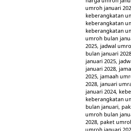
harga umroh janu
umroh januari 20
keberangkatan um
keberangkatan um
keberangkatan um
umroh bulan janu
2025
,
jadwal umro
bulan januari 202
januari 2025
,
jadw
januari 2028
,
jama
2025
,
jamaah umro
2028
,
januari umr
januari 2024
,
kebe
keberangkatan um
bulan januari
,
pak
umroh bulan janu
2028
,
paket umroh
umroh januari 20