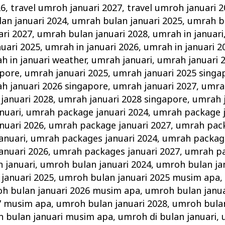
26
,
travel umroh januari 2027
,
travel umroh januari 
an januari 2024
,
umrah bulan januari 2025
,
umrah bu
ri 2027
,
umrah bulan januari 2028
,
umrah in januari
nuari 2025
,
umrah in januari 2026
,
umrah in januari 2
h in januari weather
,
umrah januari
,
umrah januari 
apore
,
umrah januari 2025
,
umrah januari 2025 singa
h januari 2026 singapore
,
umrah januari 2027
,
umrah
januari 2028
,
umrah januari 2028 singapore
,
umrah 
nuari
,
umrah package januari 2024
,
umrah package j
nuari 2026
,
umrah package januari 2027
,
umrah pack
anuari
,
umrah packages januari 2024
,
umrah package
anuari 2026
,
umrah packages januari 2027
,
umrah pa
 januari
,
umroh bulan januari 2024
,
umroh bulan ja
januari 2025
,
umroh bulan januari 2025 musim apa
h bulan januari 2026 musim apa
,
umroh bulan janua
27 musim apa
,
umroh bulan januari 2028
,
umroh bulan
 bulan januari musim apa
,
umroh di bulan januari
,