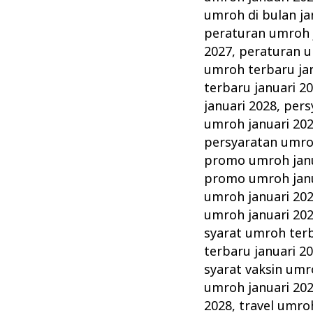
umroh di bulan ja
peraturan umroh 
2027
,
peraturan u
umroh terbaru ja
terbaru januari 2
januari 2028
,
pers
umroh januari 20
persyaratan umro
promo umroh janu
promo umroh janu
umroh januari 20
umroh januari 20
syarat umroh terb
terbaru januari 2
syarat vaksin umr
umroh januari 20
2028
,
travel umro