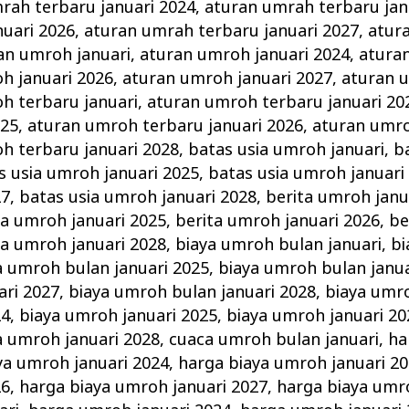
rah terbaru januari 2024
,
aturan umrah terbaru jan
uari 2026
,
aturan umrah terbaru januari 2027
,
atur
an umroh januari
,
aturan umroh januari 2024
,
atura
h januari 2026
,
aturan umroh januari 2027
,
aturan 
h terbaru januari
,
aturan umroh terbaru januari 20
025
,
aturan umroh terbaru januari 2026
,
aturan umro
h terbaru januari 2028
,
batas usia umroh januari
,
b
s usia umroh januari 2025
,
batas usia umroh januari
27
,
batas usia umroh januari 2028
,
berita umroh janu
ta umroh januari 2025
,
berita umroh januari 2026
,
be
ta umroh januari 2028
,
biaya umroh bulan januari
,
bi
a umroh bulan januari 2025
,
biaya umroh bulan janua
ari 2027
,
biaya umroh bulan januari 2028
,
biaya umro
24
,
biaya umroh januari 2025
,
biaya umroh januari 20
a umroh januari 2028
,
cuaca umroh bulan januari
,
ha
ya umroh januari 2024
,
harga biaya umroh januari 2
26
,
harga biaya umroh januari 2027
,
harga biaya umr