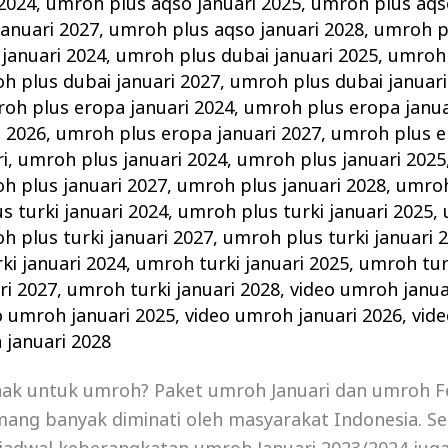
 2024
,
umroh plus aqso januari 2025
,
umroh plus aqso
anuari 2027
,
umroh plus aqso januari 2028
,
umroh pl
januari 2024
,
umroh plus dubai januari 2025
,
umroh 
h plus dubai januari 2027
,
umroh plus dubai januari
oh plus eropa januari 2024
,
umroh plus eropa janua
i 2026
,
umroh plus eropa januari 2027
,
umroh plus e
i
,
umroh plus januari 2024
,
umroh plus januari 2025
h plus januari 2027
,
umroh plus januari 2028
,
umroh
s turki januari 2024
,
umroh plus turki januari 2025
,
h plus turki januari 2027
,
umroh plus turki januari 
ki januari 2024
,
umroh turki januari 2025
,
umroh turk
ri 2027
,
umroh turki januari 2028
,
video umroh janua
o umroh januari 2025
,
video umroh januari 2026
,
vid
 januari 2028
nak untuk umroh? Paket umroh Januari dan umroh F
ang banyak diminati oleh masyarakat Indonesia. Se