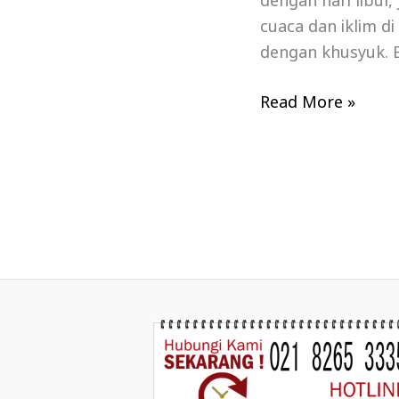
dengan hari libur
cuaca dan iklim d
dengan khusyuk. B
Read More »