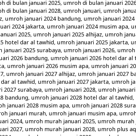
h di bulan januari 2025
,
umroh di bulan januari 202
h di bulan januari 2028
,
umroh januari
,
umroh janua
z
,
umroh januari 2024 bandung
,
umroh januari 2024 
uari 2024 jakarta
,
umroh januari 2024 musim apa
,
u
anuari 2025
,
umroh januari 2025 alhijaz
,
umroh janu
5 hotel dar al tawhid
,
umroh januari 2025 jakarta
,
u
 januari 2025 surabaya
,
umroh januari 2026
,
umroh 
uari 2026 bandung
,
umroh januari 2026 hotel dar al
ta
,
umroh januari 2026 musim apa
,
umroh januari 2
27
,
umroh januari 2027 alhijaz
,
umroh januari 2027 
 dar al tawhid
,
umroh januari 2027 jakarta
,
umroh ja
i 2027 surabaya
,
umroh januari 2028
,
umroh januari 
28 bandung
,
umroh januari 2028 hotel dar al tawhid
,
h januari 2028 musim apa
,
umroh januari 2028 sur
oh januari murah
,
umroh januari musim apa
,
umroh
ari 2024
,
umroh murah januari 2025
,
umroh murah j
ari 2027
,
umroh murah januari 2028
,
umroh plus aq