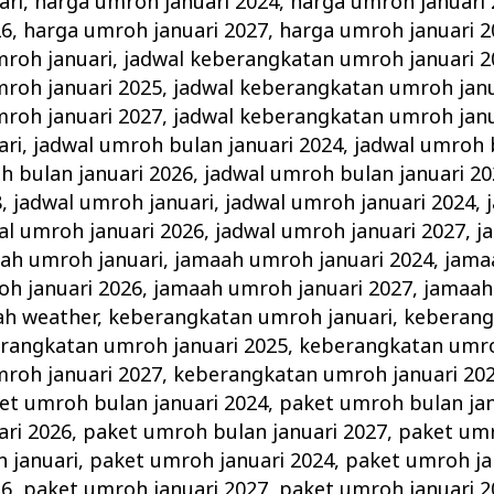
ari
,
harga umroh januari 2024
,
harga umroh januari
26
,
harga umroh januari 2027
,
harga umroh januari 2
roh januari
,
jadwal keberangkatan umroh januari 2
roh januari 2025
,
jadwal keberangkatan umroh janu
roh januari 2027
,
jadwal keberangkatan umroh janu
ari
,
jadwal umroh bulan januari 2024
,
jadwal umroh 
h bulan januari 2026
,
jadwal umroh bulan januari 20
8
,
jadwal umroh januari
,
jadwal umroh januari 2024
,
al umroh januari 2026
,
jadwal umroh januari 2027
,
j
ah umroh januari
,
jamaah umroh januari 2024
,
jama
h januari 2026
,
jamaah umroh januari 2027
,
jamaah
ah weather
,
keberangkatan umroh januari
,
keberang
rangkatan umroh januari 2025
,
keberangkatan umro
roh januari 2027
,
keberangkatan umroh januari 20
et umroh bulan januari 2024
,
paket umroh bulan jan
ari 2026
,
paket umroh bulan januari 2027
,
paket umr
 januari
,
paket umroh januari 2024
,
paket umroh ja
26
,
paket umroh januari 2027
,
paket umroh januari 2