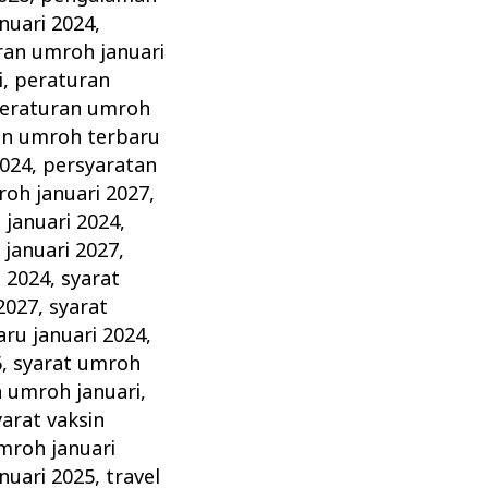
nuari 2024
,
ran umroh januari
i
,
peraturan
eraturan umroh
an umroh terbaru
2024
,
persyaratan
oh januari 2027
,
januari 2024
,
januari 2027
,
i 2024
,
syarat
2027
,
syarat
ru januari 2024
,
6
,
syarat umroh
n umroh januari
,
yarat vaksin
mroh januari
nuari 2025
,
travel