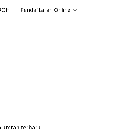
ROH
Pendaftaran Online
n umrah terbaru