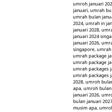
umroh januari 20
januari
,
umrah bul
umrah bulan janua
2024
,
umrah in ja
januari 2028
,
umra
januari 2024 sing
januari 2026
,
umra
singapore
,
umrah 
umrah package ja
umrah package ja
umrah packages j
umrah packages j
2028
,
umroh bulan
apa
,
umroh bulan 
januari 2026
,
umro
bulan januari 20
musim apa
,
umroh