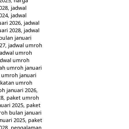
 2025
,
harga
028
,
jadwal
024
,
jadwal
ari 2026
,
jadwal
ari 2028
,
jadwal
bulan januari
27
,
jadwal umroh
jadwal umroh
adwal umroh
ah umroh januari
 umroh januari
katan umroh
h januari 2026
,
28
,
paket umroh
uari 2025
,
paket
oh bulan januari
nuari 2025
,
paket
028
,
pengalaman