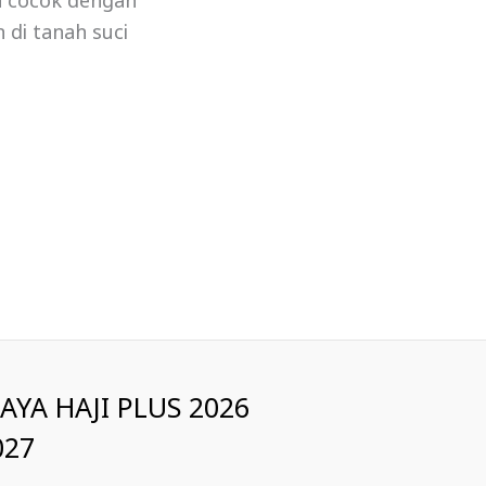
a cocok dengan
 di tanah suci
IAYA HAJI PLUS 2026
027