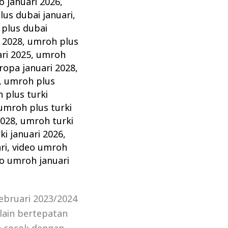
 januari 2026
,
us dubai januari
,
plus dubai
 2028
,
umroh plus
ri 2025
,
umroh
ropa januari 2028
,
,
umroh plus
 plus turki
umroh plus turki
2028
,
umroh turki
i januari 2026
,
ri
,
video umroh
eo umroh januari
ebruari 2023/2024
lain bertepatan