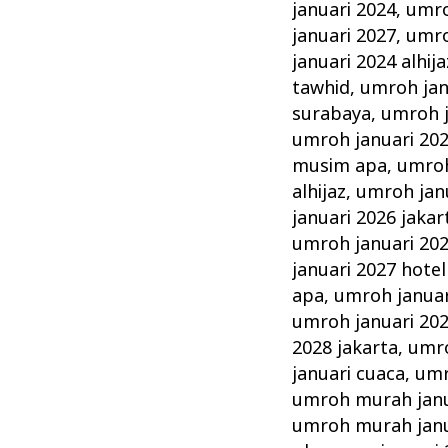
januari 2024
,
umro
januari 2027
,
umro
januari 2024 alhija
tawhid
,
umroh jan
surabaya
,
umroh j
umroh januari 202
musim apa
,
umroh
alhijaz
,
umroh jan
januari 2026 jakar
umroh januari 20
januari 2027 hotel
apa
,
umroh januar
umroh januari 20
2028 jakarta
,
umro
januari cuaca
,
umr
umroh murah janu
umroh murah janu