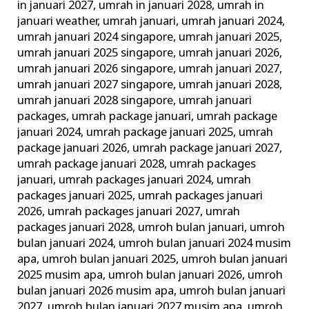
in januari 2027
,
umrah in januari 2028
,
umrah in
januari weather
,
umrah januari
,
umrah januari 2024
,
umrah januari 2024 singapore
,
umrah januari 2025
,
umrah januari 2025 singapore
,
umrah januari 2026
,
umrah januari 2026 singapore
,
umrah januari 2027
,
umrah januari 2027 singapore
,
umrah januari 2028
,
umrah januari 2028 singapore
,
umrah januari
packages
,
umrah package januari
,
umrah package
januari 2024
,
umrah package januari 2025
,
umrah
package januari 2026
,
umrah package januari 2027
,
umrah package januari 2028
,
umrah packages
januari
,
umrah packages januari 2024
,
umrah
packages januari 2025
,
umrah packages januari
2026
,
umrah packages januari 2027
,
umrah
packages januari 2028
,
umroh bulan januari
,
umroh
bulan januari 2024
,
umroh bulan januari 2024 musim
apa
,
umroh bulan januari 2025
,
umroh bulan januari
2025 musim apa
,
umroh bulan januari 2026
,
umroh
bulan januari 2026 musim apa
,
umroh bulan januari
2027
,
umroh bulan januari 2027 musim apa
,
umroh