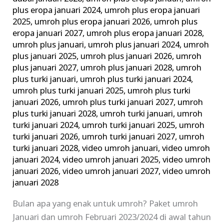
plus eropa januari 2024
,
umroh plus eropa januari
2025
,
umroh plus eropa januari 2026
,
umroh plus
eropa januari 2027
,
umroh plus eropa januari 2028
,
umroh plus januari
,
umroh plus januari 2024
,
umroh
plus januari 2025
,
umroh plus januari 2026
,
umroh
plus januari 2027
,
umroh plus januari 2028
,
umroh
plus turki januari
,
umroh plus turki januari 2024
,
umroh plus turki januari 2025
,
umroh plus turki
januari 2026
,
umroh plus turki januari 2027
,
umroh
plus turki januari 2028
,
umroh turki januari
,
umroh
turki januari 2024
,
umroh turki januari 2025
,
umroh
turki januari 2026
,
umroh turki januari 2027
,
umroh
turki januari 2028
,
video umroh januari
,
video umroh
januari 2024
,
video umroh januari 2025
,
video umroh
januari 2026
,
video umroh januari 2027
,
video umroh
januari 2028
Bulan apa yang enak untuk umroh? Paket umroh
Januari dan umroh Februari 2023/2024 di awal tahun