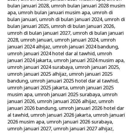
bulan januari 2028
,
umroh bulan januari 2028 musim
apa
,
umroh bulan januari musim apa
,
umroh di
bulan januari
,
umroh di bulan januari 2024
,
umroh di
bulan januari 2025
,
umroh di bulan januari 2026
,
umroh di bulan januari 2027
,
umroh di bulan januari
2028
,
umroh januari
,
umroh januari 2024
,
umroh
januari 2024 alhijaz
,
umroh januari 2024 bandung
,
umroh januari 2024 hotel dar al tawhid
,
umroh
januari 2024 jakarta
,
umroh januari 2024 musim apa
,
umroh januari 2024 surabaya
,
umroh januari 2025
,
umroh januari 2025 alhijaz
,
umroh januari 2025
bandung
,
umroh januari 2025 hotel dar al tawhid
,
umroh januari 2025 jakarta
,
umroh januari 2025
musim apa
,
umroh januari 2025 surabaya
,
umroh
januari 2026
,
umroh januari 2026 alhijaz
,
umroh
januari 2026 bandung
,
umroh januari 2026 hotel dar
al tawhid
,
umroh januari 2026 jakarta
,
umroh januari
2026 musim apa
,
umroh januari 2026 surabaya
,
umroh januari 2027
,
umroh januari 2027 alhijaz
,