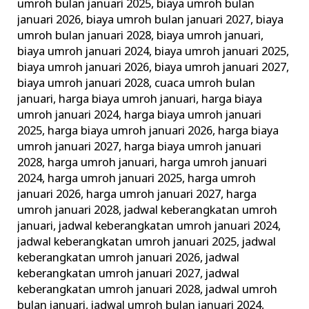
umroh bulan januari 2025
,
biaya umroh bulan
januari 2026
,
biaya umroh bulan januari 2027
,
biaya
umroh bulan januari 2028
,
biaya umroh januari
,
biaya umroh januari 2024
,
biaya umroh januari 2025
,
biaya umroh januari 2026
,
biaya umroh januari 2027
,
biaya umroh januari 2028
,
cuaca umroh bulan
januari
,
harga biaya umroh januari
,
harga biaya
umroh januari 2024
,
harga biaya umroh januari
2025
,
harga biaya umroh januari 2026
,
harga biaya
umroh januari 2027
,
harga biaya umroh januari
2028
,
harga umroh januari
,
harga umroh januari
2024
,
harga umroh januari 2025
,
harga umroh
januari 2026
,
harga umroh januari 2027
,
harga
umroh januari 2028
,
jadwal keberangkatan umroh
januari
,
jadwal keberangkatan umroh januari 2024
,
jadwal keberangkatan umroh januari 2025
,
jadwal
keberangkatan umroh januari 2026
,
jadwal
keberangkatan umroh januari 2027
,
jadwal
keberangkatan umroh januari 2028
,
jadwal umroh
bulan januari
,
jadwal umroh bulan januari 2024
,