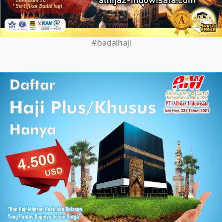
#badalhaji