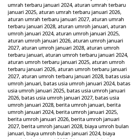
ini
umrah terbaru januari 2024
,
aturan umrah terbaru
januari 2025
,
aturan umrah terbaru januari 2026
,
Keluarga
aturan umrah terbaru januari 2027
,
aturan umrah
Madani
terbaru januari 2028
,
aturan umroh januari
,
aturan
umroh januari 2024
,
aturan umroh januari 2025
,
aturan umroh januari 2026
,
aturan umroh januari
2027
,
aturan umroh januari 2028
,
aturan umroh
terbaru januari
,
aturan umroh terbaru januari 2024
,
aturan umroh terbaru januari 2025
,
aturan umroh
terbaru januari 2026
,
aturan umroh terbaru januari
2027
,
aturan umroh terbaru januari 2028
,
batas usia
umroh januari
,
batas usia umroh januari 2024
,
batas
usia umroh januari 2025
,
batas usia umroh januari
2026
,
batas usia umroh januari 2027
,
batas usia
umroh januari 2028
,
berita umroh januari
,
berita
umroh januari 2024
,
berita umroh januari 2025
,
berita umroh januari 2026
,
berita umroh januari
2027
,
berita umroh januari 2028
,
biaya umroh bulan
januari
,
biaya umroh bulan januari 2024
,
biaya