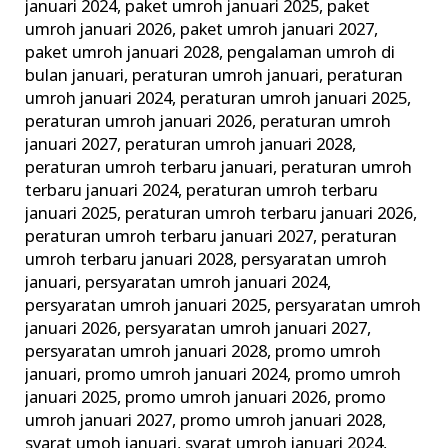
januari 2024
,
paket umroh januari 2025
,
paket
umroh januari 2026
,
paket umroh januari 2027
,
paket umroh januari 2028
,
pengalaman umroh di
bulan januari
,
peraturan umroh januari
,
peraturan
umroh januari 2024
,
peraturan umroh januari 2025
,
peraturan umroh januari 2026
,
peraturan umroh
januari 2027
,
peraturan umroh januari 2028
,
peraturan umroh terbaru januari
,
peraturan umroh
terbaru januari 2024
,
peraturan umroh terbaru
januari 2025
,
peraturan umroh terbaru januari 2026
,
peraturan umroh terbaru januari 2027
,
peraturan
umroh terbaru januari 2028
,
persyaratan umroh
januari
,
persyaratan umroh januari 2024
,
persyaratan umroh januari 2025
,
persyaratan umroh
januari 2026
,
persyaratan umroh januari 2027
,
persyaratan umroh januari 2028
,
promo umroh
januari
,
promo umroh januari 2024
,
promo umroh
januari 2025
,
promo umroh januari 2026
,
promo
umroh januari 2027
,
promo umroh januari 2028
,
syarat umoh januari
,
syarat umroh januari 2024
,