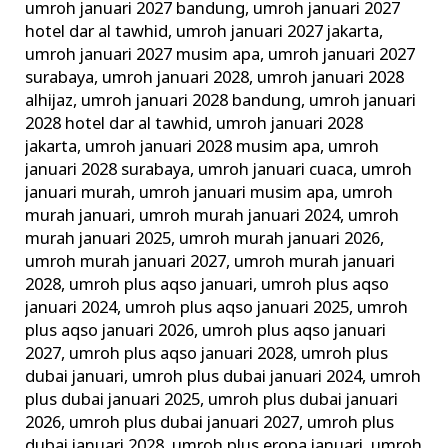
umroh januari 2027 bandung
,
umroh januari 2027
hotel dar al tawhid
,
umroh januari 2027 jakarta
,
umroh januari 2027 musim apa
,
umroh januari 2027
surabaya
,
umroh januari 2028
,
umroh januari 2028
alhijaz
,
umroh januari 2028 bandung
,
umroh januari
2028 hotel dar al tawhid
,
umroh januari 2028
jakarta
,
umroh januari 2028 musim apa
,
umroh
januari 2028 surabaya
,
umroh januari cuaca
,
umroh
januari murah
,
umroh januari musim apa
,
umroh
murah januari
,
umroh murah januari 2024
,
umroh
murah januari 2025
,
umroh murah januari 2026
,
umroh murah januari 2027
,
umroh murah januari
2028
,
umroh plus aqso januari
,
umroh plus aqso
januari 2024
,
umroh plus aqso januari 2025
,
umroh
plus aqso januari 2026
,
umroh plus aqso januari
2027
,
umroh plus aqso januari 2028
,
umroh plus
dubai januari
,
umroh plus dubai januari 2024
,
umroh
plus dubai januari 2025
,
umroh plus dubai januari
2026
,
umroh plus dubai januari 2027
,
umroh plus
dubai januari 2028
,
umroh plus eropa januari
,
umroh