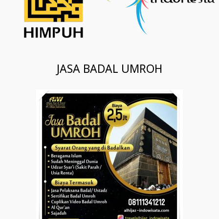
JASA BADAL UMROH