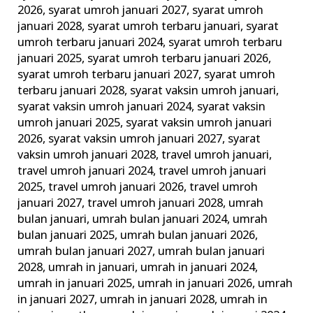
2026
,
syarat umroh januari 2027
,
syarat umroh
januari 2028
,
syarat umroh terbaru januari
,
syarat
umroh terbaru januari 2024
,
syarat umroh terbaru
januari 2025
,
syarat umroh terbaru januari 2026
,
syarat umroh terbaru januari 2027
,
syarat umroh
terbaru januari 2028
,
syarat vaksin umroh januari
,
syarat vaksin umroh januari 2024
,
syarat vaksin
umroh januari 2025
,
syarat vaksin umroh januari
2026
,
syarat vaksin umroh januari 2027
,
syarat
vaksin umroh januari 2028
,
travel umroh januari
,
travel umroh januari 2024
,
travel umroh januari
2025
,
travel umroh januari 2026
,
travel umroh
januari 2027
,
travel umroh januari 2028
,
umrah
bulan januari
,
umrah bulan januari 2024
,
umrah
bulan januari 2025
,
umrah bulan januari 2026
,
umrah bulan januari 2027
,
umrah bulan januari
2028
,
umrah in januari
,
umrah in januari 2024
,
umrah in januari 2025
,
umrah in januari 2026
,
umrah
in januari 2027
,
umrah in januari 2028
,
umrah in