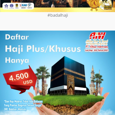
#badalhaji