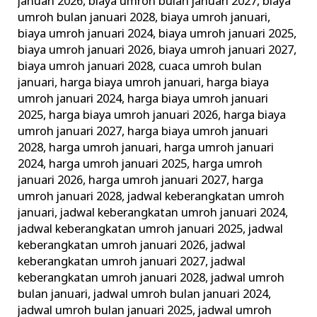
januari 2026
,
biaya umroh bulan januari 2027
,
biaya
umroh bulan januari 2028
,
biaya umroh januari
,
biaya umroh januari 2024
,
biaya umroh januari 2025
,
biaya umroh januari 2026
,
biaya umroh januari 2027
,
biaya umroh januari 2028
,
cuaca umroh bulan
januari
,
harga biaya umroh januari
,
harga biaya
umroh januari 2024
,
harga biaya umroh januari
2025
,
harga biaya umroh januari 2026
,
harga biaya
umroh januari 2027
,
harga biaya umroh januari
2028
,
harga umroh januari
,
harga umroh januari
2024
,
harga umroh januari 2025
,
harga umroh
januari 2026
,
harga umroh januari 2027
,
harga
umroh januari 2028
,
jadwal keberangkatan umroh
januari
,
jadwal keberangkatan umroh januari 2024
,
jadwal keberangkatan umroh januari 2025
,
jadwal
keberangkatan umroh januari 2026
,
jadwal
keberangkatan umroh januari 2027
,
jadwal
keberangkatan umroh januari 2028
,
jadwal umroh
bulan januari
,
jadwal umroh bulan januari 2024
,
jadwal umroh bulan januari 2025
,
jadwal umroh