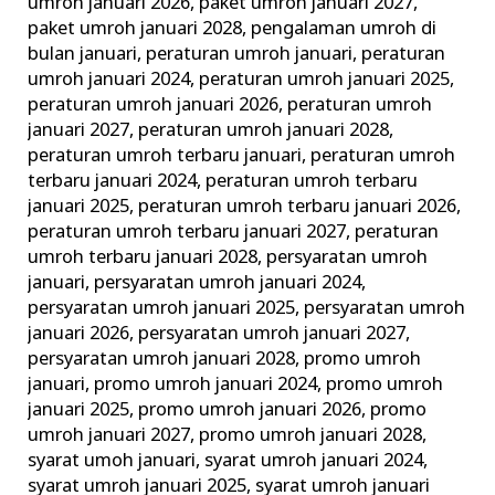
umroh januari 2026
,
paket umroh januari 2027
,
paket umroh januari 2028
,
pengalaman umroh di
bulan januari
,
peraturan umroh januari
,
peraturan
umroh januari 2024
,
peraturan umroh januari 2025
,
peraturan umroh januari 2026
,
peraturan umroh
januari 2027
,
peraturan umroh januari 2028
,
peraturan umroh terbaru januari
,
peraturan umroh
terbaru januari 2024
,
peraturan umroh terbaru
januari 2025
,
peraturan umroh terbaru januari 2026
,
peraturan umroh terbaru januari 2027
,
peraturan
umroh terbaru januari 2028
,
persyaratan umroh
januari
,
persyaratan umroh januari 2024
,
persyaratan umroh januari 2025
,
persyaratan umroh
januari 2026
,
persyaratan umroh januari 2027
,
persyaratan umroh januari 2028
,
promo umroh
januari
,
promo umroh januari 2024
,
promo umroh
januari 2025
,
promo umroh januari 2026
,
promo
umroh januari 2027
,
promo umroh januari 2028
,
syarat umoh januari
,
syarat umroh januari 2024
,
syarat umroh januari 2025
,
syarat umroh januari