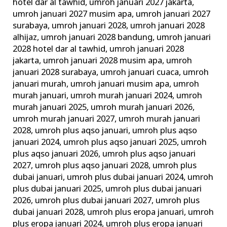
hotel dar al tawhid
,
umroh januari 2027 jakarta
,
umroh januari 2027 musim apa
,
umroh januari 2027
surabaya
,
umroh januari 2028
,
umroh januari 2028
alhijaz
,
umroh januari 2028 bandung
,
umroh januari
2028 hotel dar al tawhid
,
umroh januari 2028
jakarta
,
umroh januari 2028 musim apa
,
umroh
januari 2028 surabaya
,
umroh januari cuaca
,
umroh
januari murah
,
umroh januari musim apa
,
umroh
murah januari
,
umroh murah januari 2024
,
umroh
murah januari 2025
,
umroh murah januari 2026
,
umroh murah januari 2027
,
umroh murah januari
2028
,
umroh plus aqso januari
,
umroh plus aqso
januari 2024
,
umroh plus aqso januari 2025
,
umroh
plus aqso januari 2026
,
umroh plus aqso januari
2027
,
umroh plus aqso januari 2028
,
umroh plus
dubai januari
,
umroh plus dubai januari 2024
,
umroh
plus dubai januari 2025
,
umroh plus dubai januari
2026
,
umroh plus dubai januari 2027
,
umroh plus
dubai januari 2028
,
umroh plus eropa januari
,
umroh
plus eropa januari 2024
,
umroh plus eropa januari