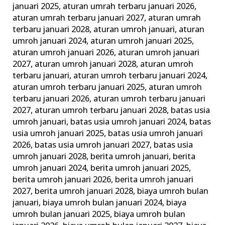
januari 2025
,
aturan umrah terbaru januari 2026
,
Keluarga
aturan umrah terbaru januari 2027
,
aturan umrah
Madani
terbaru januari 2028
,
aturan umroh januari
,
aturan
umroh januari 2024
,
aturan umroh januari 2025
,
aturan umroh januari 2026
,
aturan umroh januari
2027
,
aturan umroh januari 2028
,
aturan umroh
terbaru januari
,
aturan umroh terbaru januari 2024
,
aturan umroh terbaru januari 2025
,
aturan umroh
terbaru januari 2026
,
aturan umroh terbaru januari
2027
,
aturan umroh terbaru januari 2028
,
batas usia
umroh januari
,
batas usia umroh januari 2024
,
batas
usia umroh januari 2025
,
batas usia umroh januari
2026
,
batas usia umroh januari 2027
,
batas usia
umroh januari 2028
,
berita umroh januari
,
berita
umroh januari 2024
,
berita umroh januari 2025
,
berita umroh januari 2026
,
berita umroh januari
2027
,
berita umroh januari 2028
,
biaya umroh bulan
januari
,
biaya umroh bulan januari 2024
,
biaya
umroh bulan januari 2025
,
biaya umroh bulan