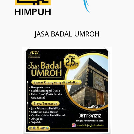
JASA BADAL UMROH