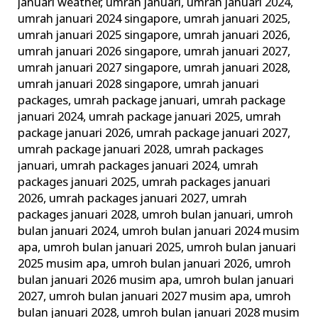
januari weather
,
umrah januari
,
umrah januari 2024
,
umrah januari 2024 singapore
,
umrah januari 2025
,
umrah januari 2025 singapore
,
umrah januari 2026
,
umrah januari 2026 singapore
,
umrah januari 2027
,
umrah januari 2027 singapore
,
umrah januari 2028
,
umrah januari 2028 singapore
,
umrah januari
packages
,
umrah package januari
,
umrah package
januari 2024
,
umrah package januari 2025
,
umrah
package januari 2026
,
umrah package januari 2027
,
umrah package januari 2028
,
umrah packages
januari
,
umrah packages januari 2024
,
umrah
packages januari 2025
,
umrah packages januari
2026
,
umrah packages januari 2027
,
umrah
packages januari 2028
,
umroh bulan januari
,
umroh
bulan januari 2024
,
umroh bulan januari 2024 musim
apa
,
umroh bulan januari 2025
,
umroh bulan januari
2025 musim apa
,
umroh bulan januari 2026
,
umroh
bulan januari 2026 musim apa
,
umroh bulan januari
2027
,
umroh bulan januari 2027 musim apa
,
umroh
bulan januari 2028
,
umroh bulan januari 2028 musim