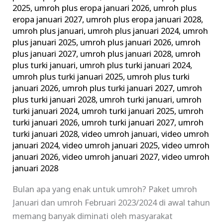
2025
,
umroh plus eropa januari 2026
,
umroh plus
eropa januari 2027
,
umroh plus eropa januari 2028
,
umroh plus januari
,
umroh plus januari 2024
,
umroh
plus januari 2025
,
umroh plus januari 2026
,
umroh
plus januari 2027
,
umroh plus januari 2028
,
umroh
plus turki januari
,
umroh plus turki januari 2024
,
umroh plus turki januari 2025
,
umroh plus turki
januari 2026
,
umroh plus turki januari 2027
,
umroh
plus turki januari 2028
,
umroh turki januari
,
umroh
turki januari 2024
,
umroh turki januari 2025
,
umroh
turki januari 2026
,
umroh turki januari 2027
,
umroh
turki januari 2028
,
video umroh januari
,
video umroh
januari 2024
,
video umroh januari 2025
,
video umroh
januari 2026
,
video umroh januari 2027
,
video umroh
januari 2028
Bulan apa yang enak untuk umroh? Paket umroh
Januari dan umroh Februari 2023/2024 di awal tahun
memang banyak diminati oleh masyarakat