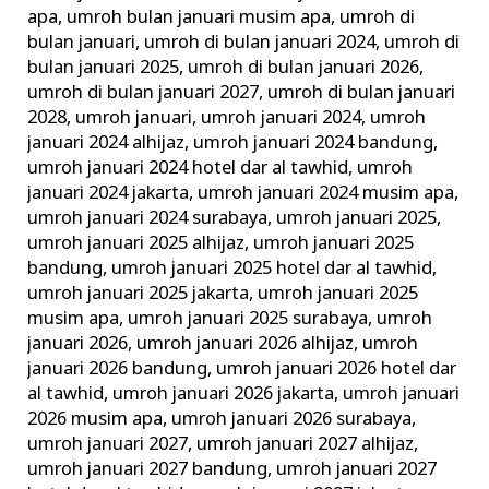
apa
,
umroh bulan januari musim apa
,
umroh di
bulan januari
,
umroh di bulan januari 2024
,
umroh di
bulan januari 2025
,
umroh di bulan januari 2026
,
umroh di bulan januari 2027
,
umroh di bulan januari
2028
,
umroh januari
,
umroh januari 2024
,
umroh
januari 2024 alhijaz
,
umroh januari 2024 bandung
,
umroh januari 2024 hotel dar al tawhid
,
umroh
januari 2024 jakarta
,
umroh januari 2024 musim apa
,
umroh januari 2024 surabaya
,
umroh januari 2025
,
umroh januari 2025 alhijaz
,
umroh januari 2025
bandung
,
umroh januari 2025 hotel dar al tawhid
,
umroh januari 2025 jakarta
,
umroh januari 2025
musim apa
,
umroh januari 2025 surabaya
,
umroh
januari 2026
,
umroh januari 2026 alhijaz
,
umroh
januari 2026 bandung
,
umroh januari 2026 hotel dar
al tawhid
,
umroh januari 2026 jakarta
,
umroh januari
2026 musim apa
,
umroh januari 2026 surabaya
,
umroh januari 2027
,
umroh januari 2027 alhijaz
,
umroh januari 2027 bandung
,
umroh januari 2027