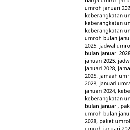
harga umroh janu
umroh januari 20
keberangkatan um
keberangkatan um
keberangkatan um
umroh bulan janu
2025
,
jadwal umro
bulan januari 202
januari 2025
,
jadw
januari 2028
,
jama
2025
,
jamaah umro
2028
,
januari umr
januari 2024
,
kebe
keberangkatan um
bulan januari
,
pak
umroh bulan janu
2028
,
paket umroh
umroh januari 20