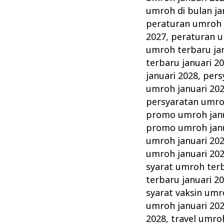
umroh di bulan ja
peraturan umroh 
2027
,
peraturan u
umroh terbaru ja
terbaru januari 2
januari 2028
,
pers
umroh januari 20
persyaratan umro
promo umroh janu
promo umroh janu
umroh januari 20
umroh januari 20
syarat umroh terb
terbaru januari 2
syarat vaksin umr
umroh januari 20
2028
,
travel umro