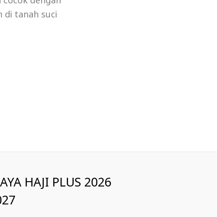
a cocok dengan
 di tanah suci
IAYA HAJI PLUS 2026
027