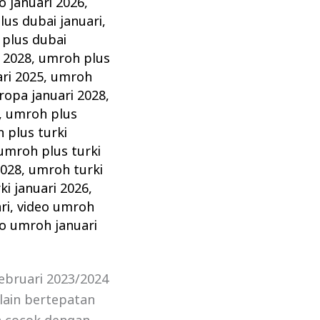
 januari 2026
,
us dubai januari
,
plus dubai
 2028
,
umroh plus
ri 2025
,
umroh
ropa januari 2028
,
,
umroh plus
 plus turki
umroh plus turki
2028
,
umroh turki
i januari 2026
,
ri
,
video umroh
eo umroh januari
ebruari 2023/2024
lain bertepatan