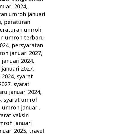
nuari 2024
,
ran umroh januari
i
,
peraturan
eraturan umroh
an umroh terbaru
2024
,
persyaratan
oh januari 2027
,
januari 2024
,
januari 2027
,
i 2024
,
syarat
2027
,
syarat
ru januari 2024
,
6
,
syarat umroh
n umroh januari
,
yarat vaksin
mroh januari
nuari 2025
,
travel