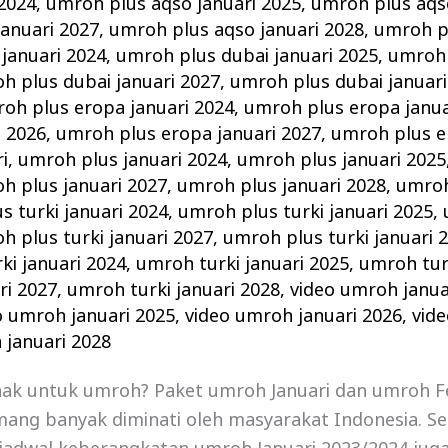
 2024
,
umroh plus aqso januari 2025
,
umroh plus aqso
anuari 2027
,
umroh plus aqso januari 2028
,
umroh pl
januari 2024
,
umroh plus dubai januari 2025
,
umroh 
h plus dubai januari 2027
,
umroh plus dubai januari
oh plus eropa januari 2024
,
umroh plus eropa janua
i 2026
,
umroh plus eropa januari 2027
,
umroh plus e
i
,
umroh plus januari 2024
,
umroh plus januari 2025
h plus januari 2027
,
umroh plus januari 2028
,
umroh
s turki januari 2024
,
umroh plus turki januari 2025
,
h plus turki januari 2027
,
umroh plus turki januari 
ki januari 2024
,
umroh turki januari 2025
,
umroh turk
ri 2027
,
umroh turki januari 2028
,
video umroh janua
o umroh januari 2025
,
video umroh januari 2026
,
vid
 januari 2028
nak untuk umroh? Paket umroh Januari dan umroh F
ang banyak diminati oleh masyarakat Indonesia. Se