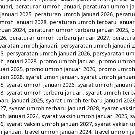
nuari
,
peraturan umroh januari
,
peraturan umroh ja
januari 2025
,
peraturan umroh januari 2026
,
peratu
mroh januari 2028
,
peraturan umroh terbaru januar
nuari 2024
,
peraturan umroh terbaru januari 2025
,
p
026
,
peraturan umroh terbaru januari 2027
,
peratur
yaratan umroh januari
,
persyaratan umroh januari 
25
,
persyaratan umroh januari 2026
,
persyaratan umr
h januari 2028
,
promo umroh januari
,
promo umroh 
ari 2025
,
promo umroh januari 2026
,
promo umroh 
ari 2028
,
syarat umoh januari
,
syarat umroh januar
25
,
syarat umroh januari 2026
,
syarat umroh januari 
28
,
syarat umroh terbaru januari
,
syarat umroh terba
aru januari 2025
,
syarat umroh terbaru januari 202
027
,
syarat umroh terbaru januari 2028
,
syarat vaksi
oh januari 2024
,
syarat vaksin umroh januari 2025
,
s
26
,
syarat vaksin umroh januari 2027
,
syarat vaksin u
h januari
,
travel umroh januari 2024
,
travel umroh ja