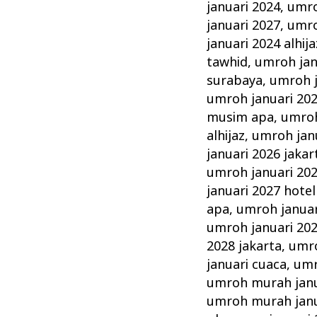
januari 2024
,
umro
januari 2027
,
umro
januari 2024 alhija
tawhid
,
umroh jan
surabaya
,
umroh j
umroh januari 202
musim apa
,
umroh
alhijaz
,
umroh jan
januari 2026 jakar
umroh januari 20
januari 2027 hotel
apa
,
umroh januar
umroh januari 20
2028 jakarta
,
umro
januari cuaca
,
umr
umroh murah janu
umroh murah janu