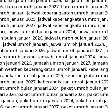
ari
,
harga umroh januari 2024
,
harga umroh januari
26
,
harga umroh januari 2027
,
harga umroh januari 2
roh januari
,
jadwal keberangkatan umroh januari 2
roh januari 2025
,
jadwal keberangkatan umroh janu
roh januari 2027
,
jadwal keberangkatan umroh janu
ari
,
jadwal umroh bulan januari 2024
,
jadwal umroh 
h bulan januari 2026
,
jadwal umroh bulan januari 20
8
,
jadwal umroh januari
,
jadwal umroh januari 2024
,
al umroh januari 2026
,
jadwal umroh januari 2027
,
j
ah umroh januari
,
jamaah umroh januari 2024
,
jama
h januari 2026
,
jamaah umroh januari 2027
,
jamaah
ah weather
,
keberangkatan umroh januari
,
keberang
rangkatan umroh januari 2025
,
keberangkatan umro
roh januari 2027
,
keberangkatan umroh januari 20
et umroh bulan januari 2024
,
paket umroh bulan jan
ari 2026
,
paket umroh bulan januari 2027
,
paket umr
 januari
,
paket umroh januari 2024
,
paket umroh ja
26
,
paket umroh januari 2027
,
paket umroh januari 2