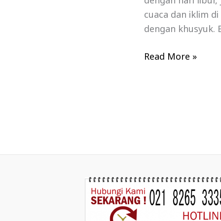
dengan hari libur
cuaca dan iklim d
dengan khusyuk. B
Read More »