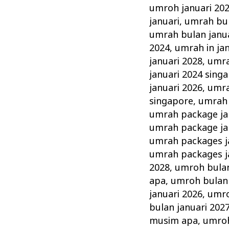
umroh januari 20
januari
,
umrah bul
umrah bulan janua
2024
,
umrah in ja
januari 2028
,
umra
januari 2024 sing
januari 2026
,
umra
singapore
,
umrah 
umrah package ja
umrah package ja
umrah packages j
umrah packages j
2028
,
umroh bulan
apa
,
umroh bulan 
januari 2026
,
umro
bulan januari 20
musim apa
,
umroh