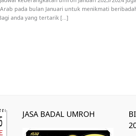
, jadwal keberangkatan umroh Januari 2023/2024 jug
i Arab pada bulan Januari untuk menikmati beribadah
agi anda yang tertarik […]
JASA BADAL UMROH
B
2