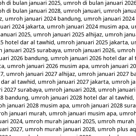
h di bulan januari 2025
,
umroh di bulan januari 202
h di bulan januari 2028
,
umroh januari
,
umroh janua
z
,
umroh januari 2024 bandung
,
umroh januari 2024 
uari 2024 jakarta
,
umroh januari 2024 musim apa
,
u
anuari 2025
,
umroh januari 2025 alhijaz
,
umroh janu
5 hotel dar al tawhid
,
umroh januari 2025 jakarta
,
u
 januari 2025 surabaya
,
umroh januari 2026
,
umroh 
uari 2026 bandung
,
umroh januari 2026 hotel dar al
ta
,
umroh januari 2026 musim apa
,
umroh januari 2
27
,
umroh januari 2027 alhijaz
,
umroh januari 2027 
 dar al tawhid
,
umroh januari 2027 jakarta
,
umroh ja
i 2027 surabaya
,
umroh januari 2028
,
umroh januari 
28 bandung
,
umroh januari 2028 hotel dar al tawhid
,
h januari 2028 musim apa
,
umroh januari 2028 sur
oh januari murah
,
umroh januari musim apa
,
umroh
ari 2024
,
umroh murah januari 2025
,
umroh murah j
ari 2027
,
umroh murah januari 2028
,
umroh plus aq