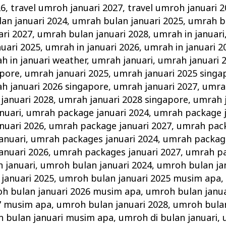
26
,
travel umroh januari 2027
,
travel umroh januari 
an januari 2024
,
umrah bulan januari 2025
,
umrah bu
ri 2027
,
umrah bulan januari 2028
,
umrah in januari
nuari 2025
,
umrah in januari 2026
,
umrah in januari 2
h in januari weather
,
umrah januari
,
umrah januari 
apore
,
umrah januari 2025
,
umrah januari 2025 singa
h januari 2026 singapore
,
umrah januari 2027
,
umrah
januari 2028
,
umrah januari 2028 singapore
,
umrah 
nuari
,
umrah package januari 2024
,
umrah package j
nuari 2026
,
umrah package januari 2027
,
umrah pack
anuari
,
umrah packages januari 2024
,
umrah package
anuari 2026
,
umrah packages januari 2027
,
umrah pa
 januari
,
umroh bulan januari 2024
,
umroh bulan ja
januari 2025
,
umroh bulan januari 2025 musim apa
h bulan januari 2026 musim apa
,
umroh bulan janua
27 musim apa
,
umroh bulan januari 2028
,
umroh bulan
 bulan januari musim apa
,
umroh di bulan januari
,