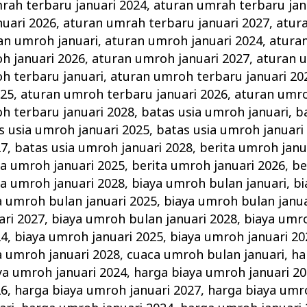
rah terbaru januari 2024
,
aturan umrah terbaru jan
uari 2026
,
aturan umrah terbaru januari 2027
,
atur
an umroh januari
,
aturan umroh januari 2024
,
atura
h januari 2026
,
aturan umroh januari 2027
,
aturan 
h terbaru januari
,
aturan umroh terbaru januari 20
025
,
aturan umroh terbaru januari 2026
,
aturan umro
h terbaru januari 2028
,
batas usia umroh januari
,
b
s usia umroh januari 2025
,
batas usia umroh januari
27
,
batas usia umroh januari 2028
,
berita umroh janu
ta umroh januari 2025
,
berita umroh januari 2026
,
be
ta umroh januari 2028
,
biaya umroh bulan januari
,
bi
a umroh bulan januari 2025
,
biaya umroh bulan janua
ari 2027
,
biaya umroh bulan januari 2028
,
biaya umro
24
,
biaya umroh januari 2025
,
biaya umroh januari 20
a umroh januari 2028
,
cuaca umroh bulan januari
,
ha
ya umroh januari 2024
,
harga biaya umroh januari 2
26
,
harga biaya umroh januari 2027
,
harga biaya umr