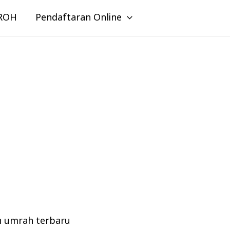
ROH
Pendaftaran Online
n umrah terbaru