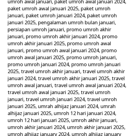
umroh awal januari
,
paket umroh awal januari 2024
,
paket umroh awal januari 2025
,
paket umroh
januari
,
paket umroh januari 2024
,
paket umroh
januari 2025
,
pengalaman umroh bulan januari
,
persiapan umroh januari
,
promo umroh akhir
januari
,
promo umroh akhir januari 2024
,
promo
umroh akhir januari 2025
,
promo umroh awal
januari
,
promo umroh awal januari 2024
,
promo
umroh awal januari 2025
,
promo umroh januari
,
promo umroh januari 2024
,
promo umroh januari
2025
,
travel umroh akhir januari
,
travel umroh akhir
januari 2024
,
travel umroh akhir januari 2025
,
travel
umroh awal januari
,
travel umroh awal januari 2024
,
travel umroh awal januari 2025
,
travel umroh
januari
,
travel umroh januari 2024
,
travel umroh
januari 2025
,
umrah alhijaz januari 2024
,
umrah
alhijaz januari 2025
,
umroh 12 hari januari 2024
,
umroh 12 hari januari 2025
,
umroh akhir januari
,
umroh akhir januari 2024
,
umroh akhir januari 2025
,
umroh alhijaz january 2024
,
umroh alhijaz january