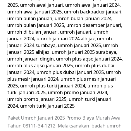
2025
,
umroh awal januari
,
umroh awal januari 2024
,
umroh awal januari 2025
,
umroh backpacker januari
,
umroh bulan januari
,
umroh bulan januari 2024
,
umroh bulan januari 2025
,
umroh desember januari
,
umroh di bulan januari
,
umroh januari
,
umroh
januari 2024
,
umroh januari 2024 alhijaz
,
umroh
januari 2024 surabaya
,
umroh januari 2025
,
umroh
januari 2025 alhijaz
,
umroh januari 2025 surabaya
,
umroh januari dingin
,
umroh plus aqso januari 2024
,
umroh plus aqso januari 2025
,
umroh plus dubai
januari 2024
,
umroh plus dubai januari 2025
,
umroh
plus mesir januari 2024
,
umroh plus mesir januari
2025
,
umroh plus turki januari 2024
,
umroh plus
turki januari 2025
,
umroh promo januari 2024
,
umroh promo januari 2025
,
umroh turki januari
2024
,
umroh turki januari 2025
Paket Umroh Januari 2025 Promo Biaya Murah Awal
Tahun 08111-34-1212 Melaksanakan ibadah umroh