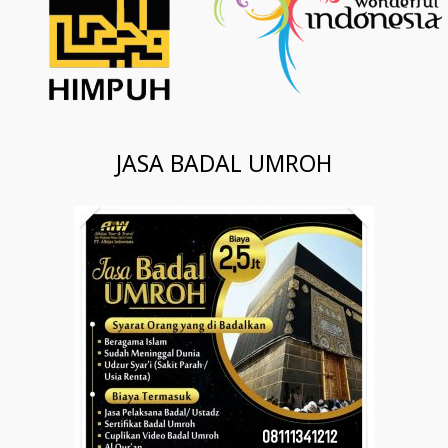
JASA BADAL UMROH