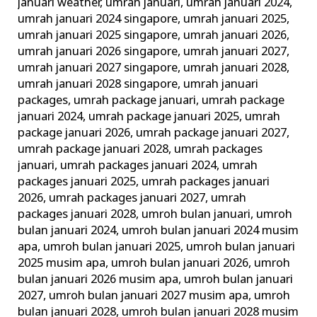
januari weather
,
umrah januari
,
umrah januari 2024
,
umrah januari 2024 singapore
,
umrah januari 2025
,
umrah januari 2025 singapore
,
umrah januari 2026
,
umrah januari 2026 singapore
,
umrah januari 2027
,
umrah januari 2027 singapore
,
umrah januari 2028
,
umrah januari 2028 singapore
,
umrah januari
packages
,
umrah package januari
,
umrah package
januari 2024
,
umrah package januari 2025
,
umrah
package januari 2026
,
umrah package januari 2027
,
umrah package januari 2028
,
umrah packages
januari
,
umrah packages januari 2024
,
umrah
packages januari 2025
,
umrah packages januari
2026
,
umrah packages januari 2027
,
umrah
packages januari 2028
,
umroh bulan januari
,
umroh
bulan januari 2024
,
umroh bulan januari 2024 musim
apa
,
umroh bulan januari 2025
,
umroh bulan januari
2025 musim apa
,
umroh bulan januari 2026
,
umroh
bulan januari 2026 musim apa
,
umroh bulan januari
2027
,
umroh bulan januari 2027 musim apa
,
umroh
bulan januari 2028
,
umroh bulan januari 2028 musim