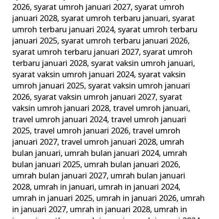
2026
,
syarat umroh januari 2027
,
syarat umroh
januari 2028
,
syarat umroh terbaru januari
,
syarat
umroh terbaru januari 2024
,
syarat umroh terbaru
januari 2025
,
syarat umroh terbaru januari 2026
,
syarat umroh terbaru januari 2027
,
syarat umroh
terbaru januari 2028
,
syarat vaksin umroh januari
,
syarat vaksin umroh januari 2024
,
syarat vaksin
umroh januari 2025
,
syarat vaksin umroh januari
2026
,
syarat vaksin umroh januari 2027
,
syarat
vaksin umroh januari 2028
,
travel umroh januari
,
travel umroh januari 2024
,
travel umroh januari
2025
,
travel umroh januari 2026
,
travel umroh
januari 2027
,
travel umroh januari 2028
,
umrah
bulan januari
,
umrah bulan januari 2024
,
umrah
bulan januari 2025
,
umrah bulan januari 2026
,
umrah bulan januari 2027
,
umrah bulan januari
2028
,
umrah in januari
,
umrah in januari 2024
,
umrah in januari 2025
,
umrah in januari 2026
,
umrah
in januari 2027
,
umrah in januari 2028
,
umrah in