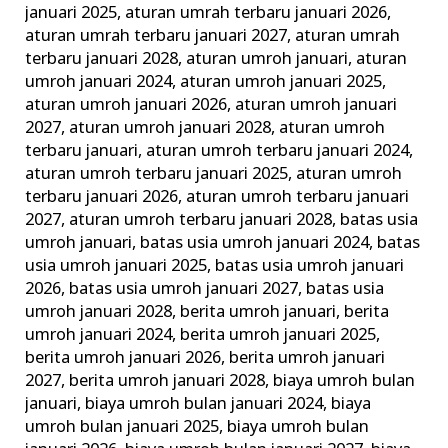
januari 2025
,
aturan umrah terbaru januari 2026
,
Keluarga
aturan umrah terbaru januari 2027
,
aturan umrah
Madani
terbaru januari 2028
,
aturan umroh januari
,
aturan
umroh januari 2024
,
aturan umroh januari 2025
,
aturan umroh januari 2026
,
aturan umroh januari
2027
,
aturan umroh januari 2028
,
aturan umroh
terbaru januari
,
aturan umroh terbaru januari 2024
,
aturan umroh terbaru januari 2025
,
aturan umroh
terbaru januari 2026
,
aturan umroh terbaru januari
2027
,
aturan umroh terbaru januari 2028
,
batas usia
umroh januari
,
batas usia umroh januari 2024
,
batas
usia umroh januari 2025
,
batas usia umroh januari
2026
,
batas usia umroh januari 2027
,
batas usia
umroh januari 2028
,
berita umroh januari
,
berita
umroh januari 2024
,
berita umroh januari 2025
,
berita umroh januari 2026
,
berita umroh januari
2027
,
berita umroh januari 2028
,
biaya umroh bulan
januari
,
biaya umroh bulan januari 2024
,
biaya
umroh bulan januari 2025
,
biaya umroh bulan