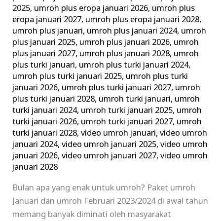
2025
,
umroh plus eropa januari 2026
,
umroh plus
eropa januari 2027
,
umroh plus eropa januari 2028
,
umroh plus januari
,
umroh plus januari 2024
,
umroh
plus januari 2025
,
umroh plus januari 2026
,
umroh
plus januari 2027
,
umroh plus januari 2028
,
umroh
plus turki januari
,
umroh plus turki januari 2024
,
umroh plus turki januari 2025
,
umroh plus turki
januari 2026
,
umroh plus turki januari 2027
,
umroh
plus turki januari 2028
,
umroh turki januari
,
umroh
turki januari 2024
,
umroh turki januari 2025
,
umroh
turki januari 2026
,
umroh turki januari 2027
,
umroh
turki januari 2028
,
video umroh januari
,
video umroh
januari 2024
,
video umroh januari 2025
,
video umroh
januari 2026
,
video umroh januari 2027
,
video umroh
januari 2028
Bulan apa yang enak untuk umroh? Paket umroh
Januari dan umroh Februari 2023/2024 di awal tahun
memang banyak diminati oleh masyarakat