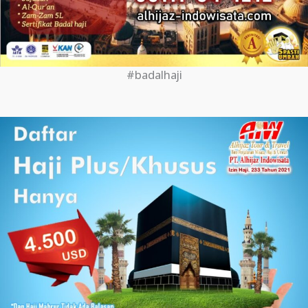
#badalhaji