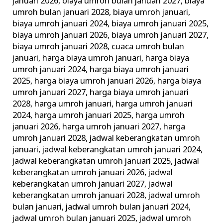
januari 2026
,
biaya umroh bulan januari 2027
,
biaya
umroh bulan januari 2028
,
biaya umroh januari
,
biaya umroh januari 2024
,
biaya umroh januari 2025
,
biaya umroh januari 2026
,
biaya umroh januari 2027
,
biaya umroh januari 2028
,
cuaca umroh bulan
januari
,
harga biaya umroh januari
,
harga biaya
umroh januari 2024
,
harga biaya umroh januari
2025
,
harga biaya umroh januari 2026
,
harga biaya
umroh januari 2027
,
harga biaya umroh januari
2028
,
harga umroh januari
,
harga umroh januari
2024
,
harga umroh januari 2025
,
harga umroh
januari 2026
,
harga umroh januari 2027
,
harga
umroh januari 2028
,
jadwal keberangkatan umroh
januari
,
jadwal keberangkatan umroh januari 2024
,
jadwal keberangkatan umroh januari 2025
,
jadwal
keberangkatan umroh januari 2026
,
jadwal
keberangkatan umroh januari 2027
,
jadwal
keberangkatan umroh januari 2028
,
jadwal umroh
bulan januari
,
jadwal umroh bulan januari 2024
,
jadwal umroh bulan januari 2025
,
jadwal umroh