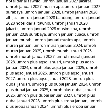
hotel dar al tawhid
,
umroh januari 2027 jakarta
,
umroh januari 2027 musim apa
,
umroh januari 2027
surabaya
,
umroh januari 2028
,
umroh januari 2028
alhijaz
,
umroh januari 2028 bandung
,
umroh januari
2028 hotel dar al tawhid
,
umroh januari 2028
jakarta
,
umroh januari 2028 musim apa
,
umroh
januari 2028 surabaya
,
umroh januari cuaca
,
umroh
januari murah
,
umroh januari musim apa
,
umroh
murah januari
,
umroh murah januari 2024
,
umroh
murah januari 2025
,
umroh murah januari 2026
,
umroh murah januari 2027
,
umroh murah januari
2028
,
umroh plus aqso januari
,
umroh plus aqso
januari 2024
,
umroh plus aqso januari 2025
,
umroh
plus aqso januari 2026
,
umroh plus aqso januari
2027
,
umroh plus aqso januari 2028
,
umroh plus
dubai januari
,
umroh plus dubai januari 2024
,
umroh
plus dubai januari 2025
,
umroh plus dubai januari
2026
,
umroh plus dubai januari 2027
,
umroh plus
dubai januari 2028
,
umroh plus eropa januari
,
umroh
plus eropa januari 2024
,
umroh plus eropa januari