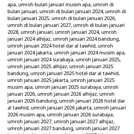
apa
,
umroh bulan januari musim apa
,
umroh di
bulan januari
,
umroh di bulan januari 2024
,
umroh di
bulan januari 2025
,
umroh di bulan januari 2026
,
umroh di bulan januari 2027
,
umroh di bulan januari
2028
,
umroh januari
,
umroh januari 2024
,
umroh
januari 2024 alhijaz
,
umroh januari 2024 bandung
,
umroh januari 2024 hotel dar al tawhid
,
umroh
januari 2024 jakarta
,
umroh januari 2024 musim apa
,
umroh januari 2024 surabaya
,
umroh januari 2025
,
umroh januari 2025 alhijaz
,
umroh januari 2025
bandung
,
umroh januari 2025 hotel dar al tawhid
,
umroh januari 2025 jakarta
,
umroh januari 2025
musim apa
,
umroh januari 2025 surabaya
,
umroh
januari 2026
,
umroh januari 2026 alhijaz
,
umroh
januari 2026 bandung
,
umroh januari 2026 hotel dar
al tawhid
,
umroh januari 2026 jakarta
,
umroh januari
2026 musim apa
,
umroh januari 2026 surabaya
,
umroh januari 2027
,
umroh januari 2027 alhijaz
,
umroh januari 2027 bandung
,
umroh januari 2027