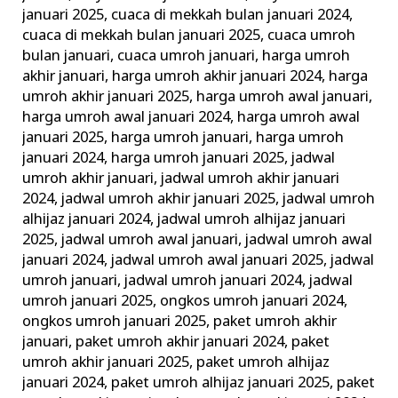
Tahun
januari 2025
,
cuaca di mekkah bulan januari 2024
,
cuaca di mekkah bulan januari 2025
,
cuaca umroh
bulan januari
,
cuaca umroh januari
,
harga umroh
akhir januari
,
harga umroh akhir januari 2024
,
harga
umroh akhir januari 2025
,
harga umroh awal januari
,
harga umroh awal januari 2024
,
harga umroh awal
januari 2025
,
harga umroh januari
,
harga umroh
januari 2024
,
harga umroh januari 2025
,
jadwal
umroh akhir januari
,
jadwal umroh akhir januari
2024
,
jadwal umroh akhir januari 2025
,
jadwal umroh
alhijaz januari 2024
,
jadwal umroh alhijaz januari
2025
,
jadwal umroh awal januari
,
jadwal umroh awal
januari 2024
,
jadwal umroh awal januari 2025
,
jadwal
umroh januari
,
jadwal umroh januari 2024
,
jadwal
umroh januari 2025
,
ongkos umroh januari 2024
,
ongkos umroh januari 2025
,
paket umroh akhir
januari
,
paket umroh akhir januari 2024
,
paket
umroh akhir januari 2025
,
paket umroh alhijaz
januari 2024
,
paket umroh alhijaz januari 2025
,
paket