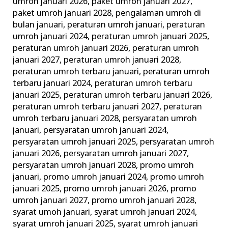
umroh januari 2026
,
paket umroh januari 2027
,
paket umroh januari 2028
,
pengalaman umroh di
bulan januari
,
peraturan umroh januari
,
peraturan
umroh januari 2024
,
peraturan umroh januari 2025
,
peraturan umroh januari 2026
,
peraturan umroh
januari 2027
,
peraturan umroh januari 2028
,
peraturan umroh terbaru januari
,
peraturan umroh
terbaru januari 2024
,
peraturan umroh terbaru
januari 2025
,
peraturan umroh terbaru januari 2026
,
peraturan umroh terbaru januari 2027
,
peraturan
umroh terbaru januari 2028
,
persyaratan umroh
januari
,
persyaratan umroh januari 2024
,
persyaratan umroh januari 2025
,
persyaratan umroh
januari 2026
,
persyaratan umroh januari 2027
,
persyaratan umroh januari 2028
,
promo umroh
januari
,
promo umroh januari 2024
,
promo umroh
januari 2025
,
promo umroh januari 2026
,
promo
umroh januari 2027
,
promo umroh januari 2028
,
syarat umoh januari
,
syarat umroh januari 2024
,
syarat umroh januari 2025
,
syarat umroh januari