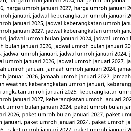
ari
,
harga umroh januari 2024
,
harga umroh januari
26
,
harga umroh januari 2027
,
harga umroh januari 2
roh januari
,
jadwal keberangkatan umroh januari 2
roh januari 2025
,
jadwal keberangkatan umroh janu
roh januari 2027
,
jadwal keberangkatan umroh janu
ari
,
jadwal umroh bulan januari 2024
,
jadwal umroh 
h bulan januari 2026
,
jadwal umroh bulan januari 20
8
,
jadwal umroh januari
,
jadwal umroh januari 2024
,
al umroh januari 2026
,
jadwal umroh januari 2027
,
j
ah umroh januari
,
jamaah umroh januari 2024
,
jama
h januari 2026
,
jamaah umroh januari 2027
,
jamaah
ah weather
,
keberangkatan umroh januari
,
keberang
rangkatan umroh januari 2025
,
keberangkatan umro
roh januari 2027
,
keberangkatan umroh januari 20
et umroh bulan januari 2024
,
paket umroh bulan jan
ari 2026
,
paket umroh bulan januari 2027
,
paket umr
 januari
,
paket umroh januari 2024
,
paket umroh ja
26
,
paket umroh januari 2027
,
paket umroh januari 2