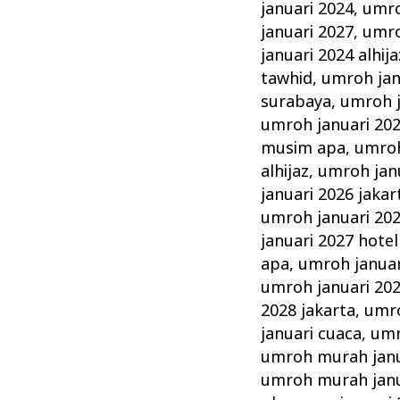
januari 2024
,
umro
januari 2027
,
umro
januari 2024 alhija
tawhid
,
umroh jan
surabaya
,
umroh j
umroh januari 202
musim apa
,
umroh
alhijaz
,
umroh jan
januari 2026 jakar
umroh januari 20
januari 2027 hotel
apa
,
umroh januar
umroh januari 20
2028 jakarta
,
umro
januari cuaca
,
umr
umroh murah janu
umroh murah janu