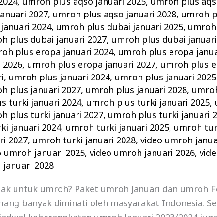
 2024
,
umroh plus aqso januari 2025
,
umroh plus aqso
anuari 2027
,
umroh plus aqso januari 2028
,
umroh pl
januari 2024
,
umroh plus dubai januari 2025
,
umroh 
h plus dubai januari 2027
,
umroh plus dubai januari
oh plus eropa januari 2024
,
umroh plus eropa janua
i 2026
,
umroh plus eropa januari 2027
,
umroh plus e
i
,
umroh plus januari 2024
,
umroh plus januari 2025
h plus januari 2027
,
umroh plus januari 2028
,
umroh
s turki januari 2024
,
umroh plus turki januari 2025
,
h plus turki januari 2027
,
umroh plus turki januari 
ki januari 2024
,
umroh turki januari 2025
,
umroh turk
ri 2027
,
umroh turki januari 2028
,
video umroh janua
o umroh januari 2025
,
video umroh januari 2026
,
vid
 januari 2028
nak untuk umroh? Paket umroh Januari dan umroh F
ang banyak diminati oleh masyarakat Indonesia. Se