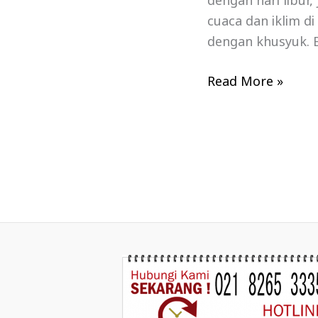
dengan hari libur
cuaca dan iklim d
dengan khusyuk. B
Read More »