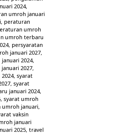
nuari 2024
,
ran umroh januari
i
,
peraturan
eraturan umroh
an umroh terbaru
2024
,
persyaratan
oh januari 2027
,
januari 2024
,
januari 2027
,
i 2024
,
syarat
2027
,
syarat
ru januari 2024
,
6
,
syarat umroh
n umroh januari
,
yarat vaksin
mroh januari
nuari 2025
,
travel