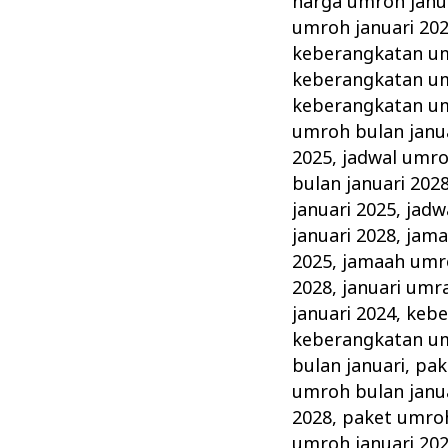
harga umroh janu
umroh januari 20
keberangkatan um
keberangkatan um
keberangkatan um
umroh bulan janu
2025
,
jadwal umro
bulan januari 202
januari 2025
,
jadw
januari 2028
,
jama
2025
,
jamaah umro
2028
,
januari umr
januari 2024
,
kebe
keberangkatan um
bulan januari
,
pak
umroh bulan janu
2028
,
paket umroh
umroh januari 20