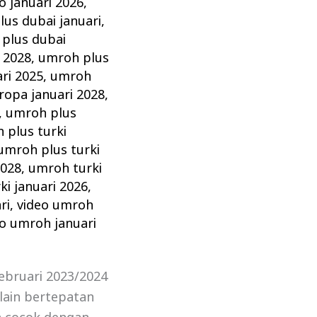
 januari 2026
,
us dubai januari
,
plus dubai
 2028
,
umroh plus
ri 2025
,
umroh
ropa januari 2028
,
,
umroh plus
 plus turki
umroh plus turki
2028
,
umroh turki
i januari 2026
,
ri
,
video umroh
eo umroh januari
ebruari 2023/2024
lain bertepatan