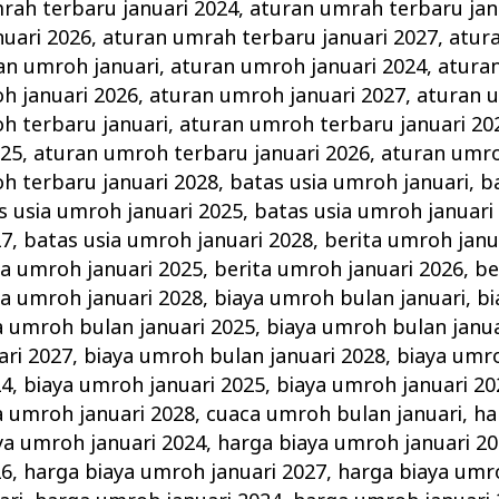
rah terbaru januari 2024
,
aturan umrah terbaru jan
uari 2026
,
aturan umrah terbaru januari 2027
,
atur
an umroh januari
,
aturan umroh januari 2024
,
atura
h januari 2026
,
aturan umroh januari 2027
,
aturan 
h terbaru januari
,
aturan umroh terbaru januari 20
025
,
aturan umroh terbaru januari 2026
,
aturan umro
h terbaru januari 2028
,
batas usia umroh januari
,
b
s usia umroh januari 2025
,
batas usia umroh januari
27
,
batas usia umroh januari 2028
,
berita umroh janu
ta umroh januari 2025
,
berita umroh januari 2026
,
be
ta umroh januari 2028
,
biaya umroh bulan januari
,
bi
a umroh bulan januari 2025
,
biaya umroh bulan janua
ari 2027
,
biaya umroh bulan januari 2028
,
biaya umro
24
,
biaya umroh januari 2025
,
biaya umroh januari 20
a umroh januari 2028
,
cuaca umroh bulan januari
,
ha
ya umroh januari 2024
,
harga biaya umroh januari 2
26
,
harga biaya umroh januari 2027
,
harga biaya umr