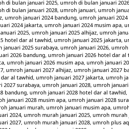
h di bulan januari 2025
,
umroh di bulan januari 202
h di bulan januari 2028
,
umroh januari
,
umroh janua
z
,
umroh januari 2024 bandung
,
umroh januari 2024 
uari 2024 jakarta
,
umroh januari 2024 musim apa
,
u
anuari 2025
,
umroh januari 2025 alhijaz
,
umroh janu
5 hotel dar al tawhid
,
umroh januari 2025 jakarta
,
u
 januari 2025 surabaya
,
umroh januari 2026
,
umroh 
uari 2026 bandung
,
umroh januari 2026 hotel dar al
ta
,
umroh januari 2026 musim apa
,
umroh januari 2
27
,
umroh januari 2027 alhijaz
,
umroh januari 2027 
 dar al tawhid
,
umroh januari 2027 jakarta
,
umroh ja
i 2027 surabaya
,
umroh januari 2028
,
umroh januari 
28 bandung
,
umroh januari 2028 hotel dar al tawhid
,
h januari 2028 musim apa
,
umroh januari 2028 sur
oh januari murah
,
umroh januari musim apa
,
umroh
ari 2024
,
umroh murah januari 2025
,
umroh murah j
ari 2027
,
umroh murah januari 2028
,
umroh plus aq