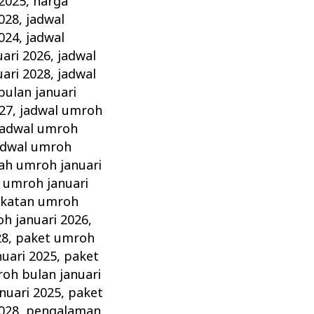
 2025
,
harga
028
,
jadwal
024
,
jadwal
ari 2026
,
jadwal
ari 2028
,
jadwal
bulan januari
27
,
jadwal umroh
jadwal umroh
adwal umroh
ah umroh januari
 umroh januari
katan umroh
h januari 2026
,
28
,
paket umroh
uari 2025
,
paket
oh bulan januari
nuari 2025
,
paket
028
,
pengalaman