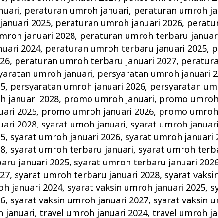
nuari
,
peraturan umroh januari
,
peraturan umroh ja
januari 2025
,
peraturan umroh januari 2026
,
peratu
mroh januari 2028
,
peraturan umroh terbaru januar
nuari 2024
,
peraturan umroh terbaru januari 2025
,
p
026
,
peraturan umroh terbaru januari 2027
,
peratur
yaratan umroh januari
,
persyaratan umroh januari 
25
,
persyaratan umroh januari 2026
,
persyaratan umr
h januari 2028
,
promo umroh januari
,
promo umroh 
ari 2025
,
promo umroh januari 2026
,
promo umroh 
ari 2028
,
syarat umoh januari
,
syarat umroh januar
25
,
syarat umroh januari 2026
,
syarat umroh januari 
28
,
syarat umroh terbaru januari
,
syarat umroh terba
aru januari 2025
,
syarat umroh terbaru januari 202
027
,
syarat umroh terbaru januari 2028
,
syarat vaksi
oh januari 2024
,
syarat vaksin umroh januari 2025
,
s
26
,
syarat vaksin umroh januari 2027
,
syarat vaksin u
h januari
,
travel umroh januari 2024
,
travel umroh ja