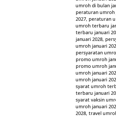
umroh di bulan ja
peraturan umroh 
2027
,
peraturan u
umroh terbaru ja
terbaru januari 2
januari 2028
,
pers
umroh januari 20
persyaratan umro
promo umroh janu
promo umroh janu
umroh januari 20
umroh januari 20
syarat umroh terb
terbaru januari 2
syarat vaksin umr
umroh januari 20
2028
,
travel umro