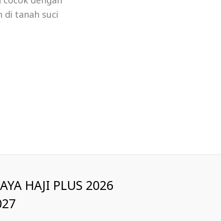
a cocok dengan
 di tanah suci
IAYA HAJI PLUS 2026
027