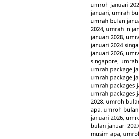
umroh januari 20
januari
,
umrah bul
umrah bulan janua
2024
,
umrah in ja
januari 2028
,
umra
januari 2024 sing
januari 2026
,
umra
singapore
,
umrah 
umrah package ja
umrah package ja
umrah packages j
umrah packages j
2028
,
umroh bulan
apa
,
umroh bulan 
januari 2026
,
umro
bulan januari 20
musim apa
,
umroh