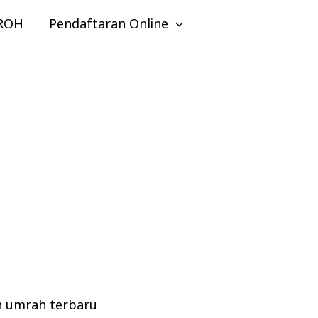
ROH
Pendaftaran Online
n umrah terbaru