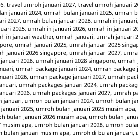
26
,
travel umroh januari 2027
,
travel umroh januari 
an januari 2024
,
umrah bulan januari 2025
,
umrah bu
ri 2027
,
umrah bulan januari 2028
,
umrah in januari
nuari 2025
,
umrah in januari 2026
,
umrah in januari 2
h in januari weather
,
umrah januari
,
umrah januari 
apore
,
umrah januari 2025
,
umrah januari 2025 singa
h januari 2026 singapore
,
umrah januari 2027
,
umrah
januari 2028
,
umrah januari 2028 singapore
,
umrah 
nuari
,
umrah package januari 2024
,
umrah package j
nuari 2026
,
umrah package januari 2027
,
umrah pack
anuari
,
umrah packages januari 2024
,
umrah package
anuari 2026
,
umrah packages januari 2027
,
umrah pa
 januari
,
umroh bulan januari 2024
,
umroh bulan ja
januari 2025
,
umroh bulan januari 2025 musim apa
h bulan januari 2026 musim apa
,
umroh bulan janua
27 musim apa
,
umroh bulan januari 2028
,
umroh bulan
 bulan januari musim apa
,
umroh di bulan januari
,