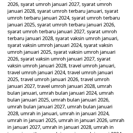
2026
,
syarat umroh januari 2027
,
syarat umroh
januari 2028
,
syarat umroh terbaru januari
,
syarat
umroh terbaru januari 2024
,
syarat umroh terbaru
januari 2025
,
syarat umroh terbaru januari 2026
,
syarat umroh terbaru januari 2027
,
syarat umroh
terbaru januari 2028
,
syarat vaksin umroh januari
,
syarat vaksin umroh januari 2024
,
syarat vaksin
umroh januari 2025
,
syarat vaksin umroh januari
2026
,
syarat vaksin umroh januari 2027
,
syarat
vaksin umroh januari 2028
,
travel umroh januari
,
travel umroh januari 2024
,
travel umroh januari
2025
,
travel umroh januari 2026
,
travel umroh
januari 2027
,
travel umroh januari 2028
,
umrah
bulan januari
,
umrah bulan januari 2024
,
umrah
bulan januari 2025
,
umrah bulan januari 2026
,
umrah bulan januari 2027
,
umrah bulan januari
2028
,
umrah in januari
,
umrah in januari 2024
,
umrah in januari 2025
,
umrah in januari 2026
,
umrah
in januari 2027
,
umrah in januari 2028
,
umrah in