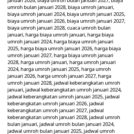
januari 2026
,
biaya umroh bulan januari 2027
,
biaya
umroh bulan januari 2028
,
biaya umroh januari
,
biaya umroh januari 2024
,
biaya umroh januari 2025
,
biaya umroh januari 2026
,
biaya umroh januari 2027
,
biaya umroh januari 2028
,
cuaca umroh bulan
januari
,
harga biaya umroh januari
,
harga biaya
umroh januari 2024
,
harga biaya umroh januari
2025
,
harga biaya umroh januari 2026
,
harga biaya
umroh januari 2027
,
harga biaya umroh januari
2028
,
harga umroh januari
,
harga umroh januari
2024
,
harga umroh januari 2025
,
harga umroh
januari 2026
,
harga umroh januari 2027
,
harga
umroh januari 2028
,
jadwal keberangkatan umroh
januari
,
jadwal keberangkatan umroh januari 2024
,
jadwal keberangkatan umroh januari 2025
,
jadwal
keberangkatan umroh januari 2026
,
jadwal
keberangkatan umroh januari 2027
,
jadwal
keberangkatan umroh januari 2028
,
jadwal umroh
bulan januari
,
jadwal umroh bulan januari 2024
,
jadwal umroh bulan januari 2025
,
jadwal umroh