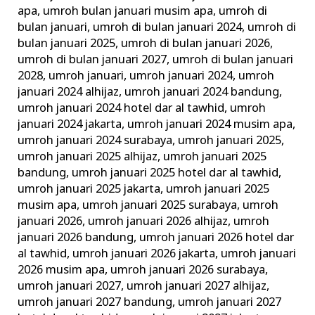
apa
,
umroh bulan januari musim apa
,
umroh di
bulan januari
,
umroh di bulan januari 2024
,
umroh di
bulan januari 2025
,
umroh di bulan januari 2026
,
umroh di bulan januari 2027
,
umroh di bulan januari
2028
,
umroh januari
,
umroh januari 2024
,
umroh
januari 2024 alhijaz
,
umroh januari 2024 bandung
,
umroh januari 2024 hotel dar al tawhid
,
umroh
januari 2024 jakarta
,
umroh januari 2024 musim apa
,
umroh januari 2024 surabaya
,
umroh januari 2025
,
umroh januari 2025 alhijaz
,
umroh januari 2025
bandung
,
umroh januari 2025 hotel dar al tawhid
,
umroh januari 2025 jakarta
,
umroh januari 2025
musim apa
,
umroh januari 2025 surabaya
,
umroh
januari 2026
,
umroh januari 2026 alhijaz
,
umroh
januari 2026 bandung
,
umroh januari 2026 hotel dar
al tawhid
,
umroh januari 2026 jakarta
,
umroh januari
2026 musim apa
,
umroh januari 2026 surabaya
,
umroh januari 2027
,
umroh januari 2027 alhijaz
,
umroh januari 2027 bandung
,
umroh januari 2027