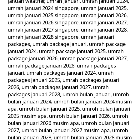
januari weather
,
umrah januari
,
umrah januari 2024
,
umrah januari 2024 singapore
,
umrah januari 2025
,
umrah januari 2025 singapore
,
umrah januari 2026
,
umrah januari 2026 singapore
,
umrah januari 2027
,
umrah januari 2027 singapore
,
umrah januari 2028
,
umrah januari 2028 singapore
,
umrah januari
packages
,
umrah package januari
,
umrah package
januari 2024
,
umrah package januari 2025
,
umrah
package januari 2026
,
umrah package januari 2027
,
umrah package januari 2028
,
umrah packages
januari
,
umrah packages januari 2024
,
umrah
packages januari 2025
,
umrah packages januari
2026
,
umrah packages januari 2027
,
umrah
packages januari 2028
,
umroh bulan januari
,
umroh
bulan januari 2024
,
umroh bulan januari 2024 musim
apa
,
umroh bulan januari 2025
,
umroh bulan januari
2025 musim apa
,
umroh bulan januari 2026
,
umroh
bulan januari 2026 musim apa
,
umroh bulan januari
2027
,
umroh bulan januari 2027 musim apa
,
umroh
bulan januari 2028
,
umroh bulan januari 2028 musim