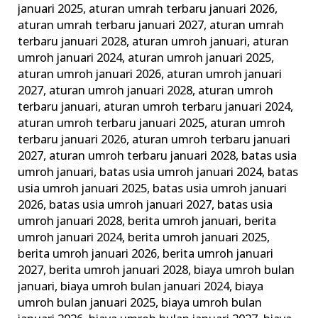
januari 2025
,
aturan umrah terbaru januari 2026
,
Keluarga
aturan umrah terbaru januari 2027
,
aturan umrah
Madani
terbaru januari 2028
,
aturan umroh januari
,
aturan
umroh januari 2024
,
aturan umroh januari 2025
,
aturan umroh januari 2026
,
aturan umroh januari
2027
,
aturan umroh januari 2028
,
aturan umroh
terbaru januari
,
aturan umroh terbaru januari 2024
,
aturan umroh terbaru januari 2025
,
aturan umroh
terbaru januari 2026
,
aturan umroh terbaru januari
2027
,
aturan umroh terbaru januari 2028
,
batas usia
umroh januari
,
batas usia umroh januari 2024
,
batas
usia umroh januari 2025
,
batas usia umroh januari
2026
,
batas usia umroh januari 2027
,
batas usia
umroh januari 2028
,
berita umroh januari
,
berita
umroh januari 2024
,
berita umroh januari 2025
,
berita umroh januari 2026
,
berita umroh januari
2027
,
berita umroh januari 2028
,
biaya umroh bulan
januari
,
biaya umroh bulan januari 2024
,
biaya
umroh bulan januari 2025
,
biaya umroh bulan