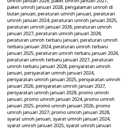
umroh januari 2026
,
paket umroh januari 2027
,
paket umroh januari 2028
,
pengalaman umroh di
bulan januari
,
peraturan umroh januari
,
peraturan
umroh januari 2024
,
peraturan umroh januari 2025
,
peraturan umroh januari 2026
,
peraturan umroh
januari 2027
,
peraturan umroh januari 2028
,
peraturan umroh terbaru januari
,
peraturan umroh
terbaru januari 2024
,
peraturan umroh terbaru
januari 2025
,
peraturan umroh terbaru januari 2026
,
peraturan umroh terbaru januari 2027
,
peraturan
umroh terbaru januari 2028
,
persyaratan umroh
januari
,
persyaratan umroh januari 2024
,
persyaratan umroh januari 2025
,
persyaratan umroh
januari 2026
,
persyaratan umroh januari 2027
,
persyaratan umroh januari 2028
,
promo umroh
januari
,
promo umroh januari 2024
,
promo umroh
januari 2025
,
promo umroh januari 2026
,
promo
umroh januari 2027
,
promo umroh januari 2028
,
syarat umoh januari
,
syarat umroh januari 2024
,
syarat umroh januari 2025
,
syarat umroh januari