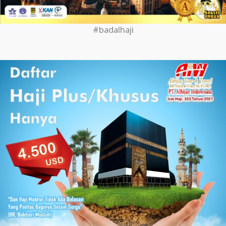
#badalhaji