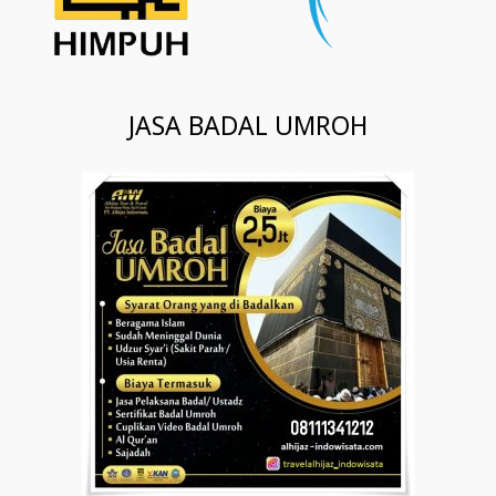
JASA BADAL UMROH