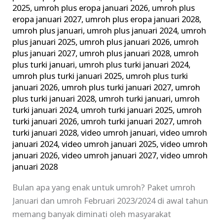
2025
,
umroh plus eropa januari 2026
,
umroh plus
eropa januari 2027
,
umroh plus eropa januari 2028
,
umroh plus januari
,
umroh plus januari 2024
,
umroh
plus januari 2025
,
umroh plus januari 2026
,
umroh
plus januari 2027
,
umroh plus januari 2028
,
umroh
plus turki januari
,
umroh plus turki januari 2024
,
umroh plus turki januari 2025
,
umroh plus turki
januari 2026
,
umroh plus turki januari 2027
,
umroh
plus turki januari 2028
,
umroh turki januari
,
umroh
turki januari 2024
,
umroh turki januari 2025
,
umroh
turki januari 2026
,
umroh turki januari 2027
,
umroh
turki januari 2028
,
video umroh januari
,
video umroh
januari 2024
,
video umroh januari 2025
,
video umroh
januari 2026
,
video umroh januari 2027
,
video umroh
januari 2028
Bulan apa yang enak untuk umroh? Paket umroh
Januari dan umroh Februari 2023/2024 di awal tahun
memang banyak diminati oleh masyarakat