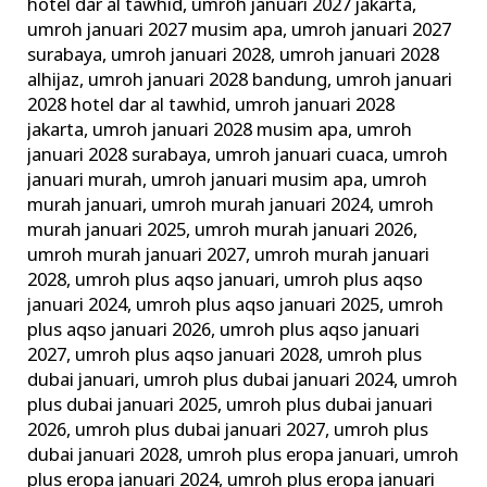
hotel dar al tawhid
,
umroh januari 2027 jakarta
,
umroh januari 2027 musim apa
,
umroh januari 2027
surabaya
,
umroh januari 2028
,
umroh januari 2028
alhijaz
,
umroh januari 2028 bandung
,
umroh januari
2028 hotel dar al tawhid
,
umroh januari 2028
jakarta
,
umroh januari 2028 musim apa
,
umroh
januari 2028 surabaya
,
umroh januari cuaca
,
umroh
januari murah
,
umroh januari musim apa
,
umroh
murah januari
,
umroh murah januari 2024
,
umroh
murah januari 2025
,
umroh murah januari 2026
,
umroh murah januari 2027
,
umroh murah januari
2028
,
umroh plus aqso januari
,
umroh plus aqso
januari 2024
,
umroh plus aqso januari 2025
,
umroh
plus aqso januari 2026
,
umroh plus aqso januari
2027
,
umroh plus aqso januari 2028
,
umroh plus
dubai januari
,
umroh plus dubai januari 2024
,
umroh
plus dubai januari 2025
,
umroh plus dubai januari
2026
,
umroh plus dubai januari 2027
,
umroh plus
dubai januari 2028
,
umroh plus eropa januari
,
umroh
plus eropa januari 2024
,
umroh plus eropa januari