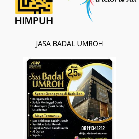
JASA BADAL UMROH