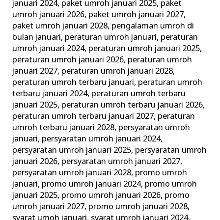
januari 2024
,
paket umroh januari 2025
,
paket
umroh januari 2026
,
paket umroh januari 2027
,
paket umroh januari 2028
,
pengalaman umroh di
bulan januari
,
peraturan umroh januari
,
peraturan
umroh januari 2024
,
peraturan umroh januari 2025
,
peraturan umroh januari 2026
,
peraturan umroh
januari 2027
,
peraturan umroh januari 2028
,
peraturan umroh terbaru januari
,
peraturan umroh
terbaru januari 2024
,
peraturan umroh terbaru
januari 2025
,
peraturan umroh terbaru januari 2026
,
peraturan umroh terbaru januari 2027
,
peraturan
umroh terbaru januari 2028
,
persyaratan umroh
januari
,
persyaratan umroh januari 2024
,
persyaratan umroh januari 2025
,
persyaratan umroh
januari 2026
,
persyaratan umroh januari 2027
,
persyaratan umroh januari 2028
,
promo umroh
januari
,
promo umroh januari 2024
,
promo umroh
januari 2025
,
promo umroh januari 2026
,
promo
umroh januari 2027
,
promo umroh januari 2028
,
syarat umoh januari
,
syarat umroh januari 2024
,