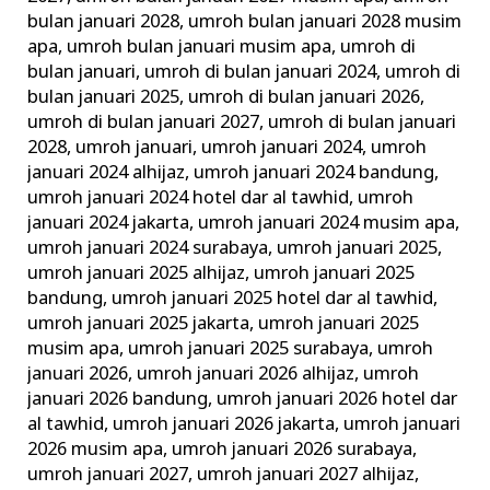
bulan januari 2028
,
umroh bulan januari 2028 musim
apa
,
umroh bulan januari musim apa
,
umroh di
bulan januari
,
umroh di bulan januari 2024
,
umroh di
bulan januari 2025
,
umroh di bulan januari 2026
,
umroh di bulan januari 2027
,
umroh di bulan januari
2028
,
umroh januari
,
umroh januari 2024
,
umroh
januari 2024 alhijaz
,
umroh januari 2024 bandung
,
umroh januari 2024 hotel dar al tawhid
,
umroh
januari 2024 jakarta
,
umroh januari 2024 musim apa
,
umroh januari 2024 surabaya
,
umroh januari 2025
,
umroh januari 2025 alhijaz
,
umroh januari 2025
bandung
,
umroh januari 2025 hotel dar al tawhid
,
umroh januari 2025 jakarta
,
umroh januari 2025
musim apa
,
umroh januari 2025 surabaya
,
umroh
januari 2026
,
umroh januari 2026 alhijaz
,
umroh
januari 2026 bandung
,
umroh januari 2026 hotel dar
al tawhid
,
umroh januari 2026 jakarta
,
umroh januari
2026 musim apa
,
umroh januari 2026 surabaya
,
umroh januari 2027
,
umroh januari 2027 alhijaz
,