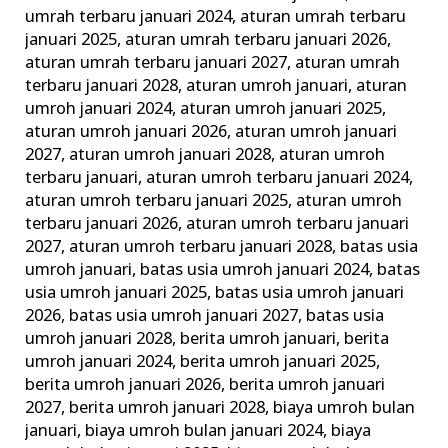
ini
umrah terbaru januari 2024
,
aturan umrah terbaru
januari 2025
,
aturan umrah terbaru januari 2026
,
Keluarga
aturan umrah terbaru januari 2027
,
aturan umrah
Madani
terbaru januari 2028
,
aturan umroh januari
,
aturan
umroh januari 2024
,
aturan umroh januari 2025
,
aturan umroh januari 2026
,
aturan umroh januari
2027
,
aturan umroh januari 2028
,
aturan umroh
terbaru januari
,
aturan umroh terbaru januari 2024
,
aturan umroh terbaru januari 2025
,
aturan umroh
terbaru januari 2026
,
aturan umroh terbaru januari
2027
,
aturan umroh terbaru januari 2028
,
batas usia
umroh januari
,
batas usia umroh januari 2024
,
batas
usia umroh januari 2025
,
batas usia umroh januari
2026
,
batas usia umroh januari 2027
,
batas usia
umroh januari 2028
,
berita umroh januari
,
berita
umroh januari 2024
,
berita umroh januari 2025
,
berita umroh januari 2026
,
berita umroh januari
2027
,
berita umroh januari 2028
,
biaya umroh bulan
januari
,
biaya umroh bulan januari 2024
,
biaya