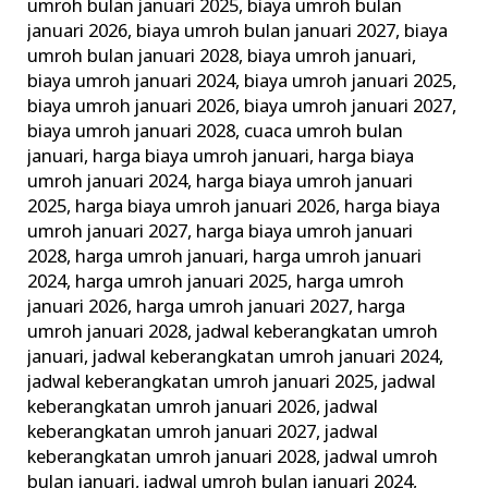
umroh bulan januari 2025
,
biaya umroh bulan
januari 2026
,
biaya umroh bulan januari 2027
,
biaya
umroh bulan januari 2028
,
biaya umroh januari
,
biaya umroh januari 2024
,
biaya umroh januari 2025
,
biaya umroh januari 2026
,
biaya umroh januari 2027
,
biaya umroh januari 2028
,
cuaca umroh bulan
januari
,
harga biaya umroh januari
,
harga biaya
umroh januari 2024
,
harga biaya umroh januari
2025
,
harga biaya umroh januari 2026
,
harga biaya
umroh januari 2027
,
harga biaya umroh januari
2028
,
harga umroh januari
,
harga umroh januari
2024
,
harga umroh januari 2025
,
harga umroh
januari 2026
,
harga umroh januari 2027
,
harga
umroh januari 2028
,
jadwal keberangkatan umroh
januari
,
jadwal keberangkatan umroh januari 2024
,
jadwal keberangkatan umroh januari 2025
,
jadwal
keberangkatan umroh januari 2026
,
jadwal
keberangkatan umroh januari 2027
,
jadwal
keberangkatan umroh januari 2028
,
jadwal umroh
bulan januari
,
jadwal umroh bulan januari 2024
,