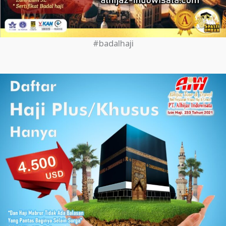
#badalhaji