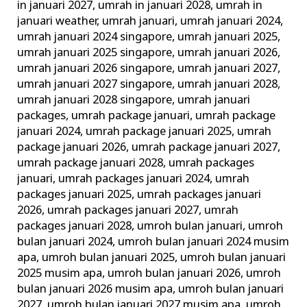
in januari 2027
,
umrah in januari 2028
,
umrah in
januari weather
,
umrah januari
,
umrah januari 2024
,
umrah januari 2024 singapore
,
umrah januari 2025
,
umrah januari 2025 singapore
,
umrah januari 2026
,
umrah januari 2026 singapore
,
umrah januari 2027
,
umrah januari 2027 singapore
,
umrah januari 2028
,
umrah januari 2028 singapore
,
umrah januari
packages
,
umrah package januari
,
umrah package
januari 2024
,
umrah package januari 2025
,
umrah
package januari 2026
,
umrah package januari 2027
,
umrah package januari 2028
,
umrah packages
januari
,
umrah packages januari 2024
,
umrah
packages januari 2025
,
umrah packages januari
2026
,
umrah packages januari 2027
,
umrah
packages januari 2028
,
umroh bulan januari
,
umroh
bulan januari 2024
,
umroh bulan januari 2024 musim
apa
,
umroh bulan januari 2025
,
umroh bulan januari
2025 musim apa
,
umroh bulan januari 2026
,
umroh
bulan januari 2026 musim apa
,
umroh bulan januari
2027
,
umroh bulan januari 2027 musim apa
,
umroh