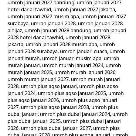
umroh januari 2027 bandung
,
umroh januari 2027
hotel dar al tawhid
,
umroh januari 2027 jakarta
,
umroh januari 2027 musim apa
,
umroh januari 2027
surabaya
,
umroh januari 2028
,
umroh januari 2028
alhijaz
,
umroh januari 2028 bandung
,
umroh januari
2028 hotel dar al tawhid
,
umroh januari 2028
jakarta
,
umroh januari 2028 musim apa
,
umroh
januari 2028 surabaya
,
umroh januari cuaca
,
umroh
januari murah
,
umroh januari musim apa
,
umroh
murah januari
,
umroh murah januari 2024
,
umroh
murah januari 2025
,
umroh murah januari 2026
,
umroh murah januari 2027
,
umroh murah januari
2028
,
umroh plus aqso januari
,
umroh plus aqso
januari 2024
,
umroh plus aqso januari 2025
,
umroh
plus aqso januari 2026
,
umroh plus aqso januari
2027
,
umroh plus aqso januari 2028
,
umroh plus
dubai januari
,
umroh plus dubai januari 2024
,
umroh
plus dubai januari 2025
,
umroh plus dubai januari
2026
,
umroh plus dubai januari 2027
,
umroh plus
dubai januari 2028
,
umroh plus eropa januari
,
umroh