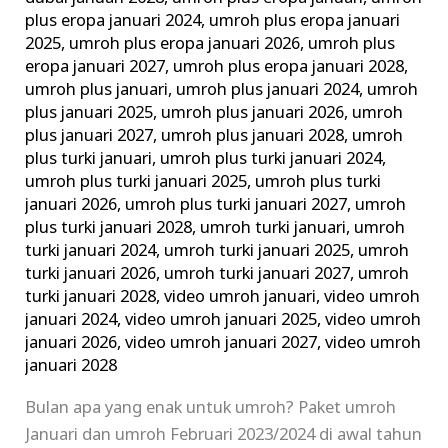
plus eropa januari 2024
,
umroh plus eropa januari
2025
,
umroh plus eropa januari 2026
,
umroh plus
eropa januari 2027
,
umroh plus eropa januari 2028
,
umroh plus januari
,
umroh plus januari 2024
,
umroh
plus januari 2025
,
umroh plus januari 2026
,
umroh
plus januari 2027
,
umroh plus januari 2028
,
umroh
plus turki januari
,
umroh plus turki januari 2024
,
umroh plus turki januari 2025
,
umroh plus turki
januari 2026
,
umroh plus turki januari 2027
,
umroh
plus turki januari 2028
,
umroh turki januari
,
umroh
turki januari 2024
,
umroh turki januari 2025
,
umroh
turki januari 2026
,
umroh turki januari 2027
,
umroh
turki januari 2028
,
video umroh januari
,
video umroh
januari 2024
,
video umroh januari 2025
,
video umroh
januari 2026
,
video umroh januari 2027
,
video umroh
januari 2028
Bulan apa yang enak untuk umroh? Paket umroh
Januari dan umroh Februari 2023/2024 di awal tahun