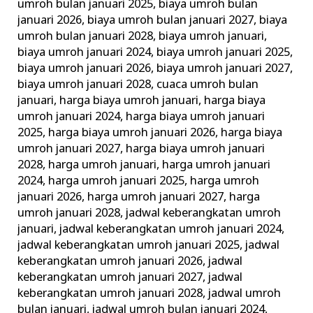
umroh bulan januari 2025
,
biaya umroh bulan
januari 2026
,
biaya umroh bulan januari 2027
,
biaya
umroh bulan januari 2028
,
biaya umroh januari
,
biaya umroh januari 2024
,
biaya umroh januari 2025
,
biaya umroh januari 2026
,
biaya umroh januari 2027
,
biaya umroh januari 2028
,
cuaca umroh bulan
januari
,
harga biaya umroh januari
,
harga biaya
umroh januari 2024
,
harga biaya umroh januari
2025
,
harga biaya umroh januari 2026
,
harga biaya
umroh januari 2027
,
harga biaya umroh januari
2028
,
harga umroh januari
,
harga umroh januari
2024
,
harga umroh januari 2025
,
harga umroh
januari 2026
,
harga umroh januari 2027
,
harga
umroh januari 2028
,
jadwal keberangkatan umroh
januari
,
jadwal keberangkatan umroh januari 2024
,
jadwal keberangkatan umroh januari 2025
,
jadwal
keberangkatan umroh januari 2026
,
jadwal
keberangkatan umroh januari 2027
,
jadwal
keberangkatan umroh januari 2028
,
jadwal umroh
bulan januari
,
jadwal umroh bulan januari 2024
,