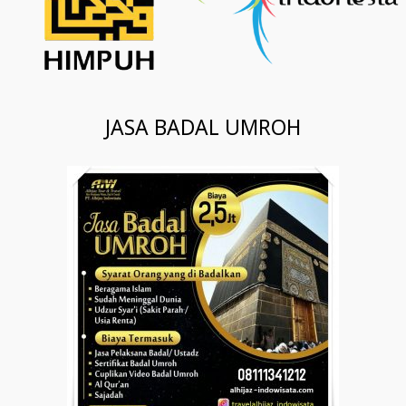
JASA BADAL UMROH