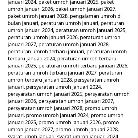
januari 2024
,
paket umroh januari 2025
,
paket
umroh januari 2026
,
paket umroh januari 2027
,
paket umroh januari 2028
,
pengalaman umroh di
bulan januari
,
peraturan umroh januari
,
peraturan
umroh januari 2024
,
peraturan umroh januari 2025
,
peraturan umroh januari 2026
,
peraturan umroh
januari 2027
,
peraturan umroh januari 2028
,
peraturan umroh terbaru januari
,
peraturan umroh
terbaru januari 2024
,
peraturan umroh terbaru
januari 2025
,
peraturan umroh terbaru januari 2026
,
peraturan umroh terbaru januari 2027
,
peraturan
umroh terbaru januari 2028
,
persyaratan umroh
januari
,
persyaratan umroh januari 2024
,
persyaratan umroh januari 2025
,
persyaratan umroh
januari 2026
,
persyaratan umroh januari 2027
,
persyaratan umroh januari 2028
,
promo umroh
januari
,
promo umroh januari 2024
,
promo umroh
januari 2025
,
promo umroh januari 2026
,
promo
umroh januari 2027
,
promo umroh januari 2028
,
syarat umoh januari
,
syarat umroh januari 2024
,