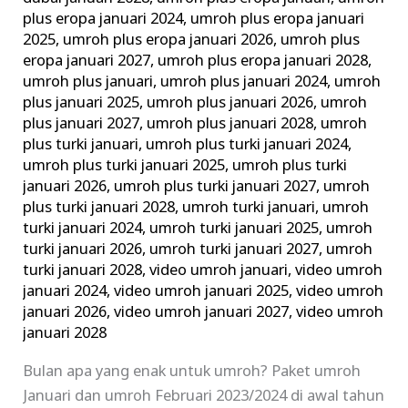
plus eropa januari 2024
,
umroh plus eropa januari
2025
,
umroh plus eropa januari 2026
,
umroh plus
eropa januari 2027
,
umroh plus eropa januari 2028
,
umroh plus januari
,
umroh plus januari 2024
,
umroh
plus januari 2025
,
umroh plus januari 2026
,
umroh
plus januari 2027
,
umroh plus januari 2028
,
umroh
plus turki januari
,
umroh plus turki januari 2024
,
umroh plus turki januari 2025
,
umroh plus turki
januari 2026
,
umroh plus turki januari 2027
,
umroh
plus turki januari 2028
,
umroh turki januari
,
umroh
turki januari 2024
,
umroh turki januari 2025
,
umroh
turki januari 2026
,
umroh turki januari 2027
,
umroh
turki januari 2028
,
video umroh januari
,
video umroh
januari 2024
,
video umroh januari 2025
,
video umroh
januari 2026
,
video umroh januari 2027
,
video umroh
januari 2028
Bulan apa yang enak untuk umroh? Paket umroh
Januari dan umroh Februari 2023/2024 di awal tahun