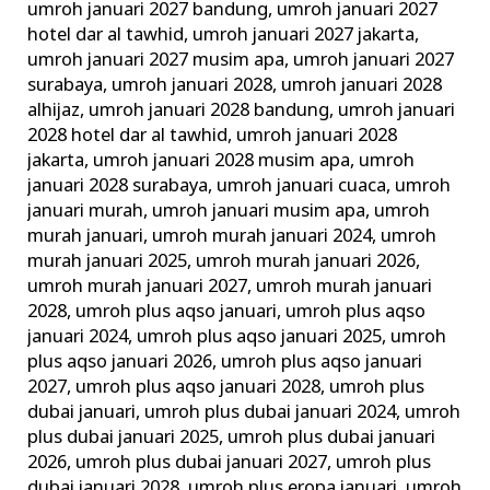
umroh januari 2027 bandung
,
umroh januari 2027
hotel dar al tawhid
,
umroh januari 2027 jakarta
,
umroh januari 2027 musim apa
,
umroh januari 2027
surabaya
,
umroh januari 2028
,
umroh januari 2028
alhijaz
,
umroh januari 2028 bandung
,
umroh januari
2028 hotel dar al tawhid
,
umroh januari 2028
jakarta
,
umroh januari 2028 musim apa
,
umroh
januari 2028 surabaya
,
umroh januari cuaca
,
umroh
januari murah
,
umroh januari musim apa
,
umroh
murah januari
,
umroh murah januari 2024
,
umroh
murah januari 2025
,
umroh murah januari 2026
,
umroh murah januari 2027
,
umroh murah januari
2028
,
umroh plus aqso januari
,
umroh plus aqso
januari 2024
,
umroh plus aqso januari 2025
,
umroh
plus aqso januari 2026
,
umroh plus aqso januari
2027
,
umroh plus aqso januari 2028
,
umroh plus
dubai januari
,
umroh plus dubai januari 2024
,
umroh
plus dubai januari 2025
,
umroh plus dubai januari
2026
,
umroh plus dubai januari 2027
,
umroh plus
dubai januari 2028
,
umroh plus eropa januari
,
umroh