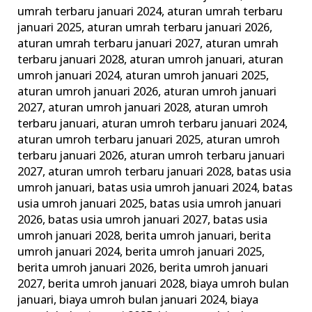
ini
umrah terbaru januari 2024
,
aturan umrah terbaru
januari 2025
,
aturan umrah terbaru januari 2026
,
Keluarga
aturan umrah terbaru januari 2027
,
aturan umrah
Madani
terbaru januari 2028
,
aturan umroh januari
,
aturan
umroh januari 2024
,
aturan umroh januari 2025
,
aturan umroh januari 2026
,
aturan umroh januari
2027
,
aturan umroh januari 2028
,
aturan umroh
terbaru januari
,
aturan umroh terbaru januari 2024
,
aturan umroh terbaru januari 2025
,
aturan umroh
terbaru januari 2026
,
aturan umroh terbaru januari
2027
,
aturan umroh terbaru januari 2028
,
batas usia
umroh januari
,
batas usia umroh januari 2024
,
batas
usia umroh januari 2025
,
batas usia umroh januari
2026
,
batas usia umroh januari 2027
,
batas usia
umroh januari 2028
,
berita umroh januari
,
berita
umroh januari 2024
,
berita umroh januari 2025
,
berita umroh januari 2026
,
berita umroh januari
2027
,
berita umroh januari 2028
,
biaya umroh bulan
januari
,
biaya umroh bulan januari 2024
,
biaya