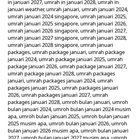
in januari 2027
,
umrah in januari 2028
,
umrah in
januari weather
,
umrah januari
,
umrah januari 2024
,
umrah januari 2024 singapore
,
umrah januari 2025
,
umrah januari 2025 singapore
,
umrah januari 2026
,
umrah januari 2026 singapore
,
umrah januari 2027
,
umrah januari 2027 singapore
,
umrah januari 2028
,
umrah januari 2028 singapore
,
umrah januari
packages
,
umrah package januari
,
umrah package
januari 2024
,
umrah package januari 2025
,
umrah
package januari 2026
,
umrah package januari 2027
,
umrah package januari 2028
,
umrah packages
januari
,
umrah packages januari 2024
,
umrah
packages januari 2025
,
umrah packages januari
2026
,
umrah packages januari 2027
,
umrah
packages januari 2028
,
umroh bulan januari
,
umroh
bulan januari 2024
,
umroh bulan januari 2024 musim
apa
,
umroh bulan januari 2025
,
umroh bulan januari
2025 musim apa
,
umroh bulan januari 2026
,
umroh
bulan januari 2026 musim apa
,
umroh bulan januari
2027
,
umroh bulan januari 2027 musim apa
,
umroh