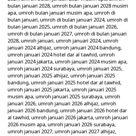
bulan januari 2028
,
umroh bulan januari 2028 musim
apa
,
umroh bulan januari musim apa
,
umroh di
bulan januari
,
umroh di bulan januari 2024
,
umroh di
bulan januari 2025
,
umroh di bulan januari 2026
,
umroh di bulan januari 2027
,
umroh di bulan januari
2028
,
umroh januari
,
umroh januari 2024
,
umroh
januari 2024 alhijaz
,
umroh januari 2024 bandung
,
umroh januari 2024 hotel dar al tawhid
,
umroh
januari 2024 jakarta
,
umroh januari 2024 musim apa
,
umroh januari 2024 surabaya
,
umroh januari 2025
,
umroh januari 2025 alhijaz
,
umroh januari 2025
bandung
,
umroh januari 2025 hotel dar al tawhid
,
umroh januari 2025 jakarta
,
umroh januari 2025
musim apa
,
umroh januari 2025 surabaya
,
umroh
januari 2026
,
umroh januari 2026 alhijaz
,
umroh
januari 2026 bandung
,
umroh januari 2026 hotel dar
al tawhid
,
umroh januari 2026 jakarta
,
umroh januari
2026 musim apa
,
umroh januari 2026 surabaya
,
umroh januari 2027
,
umroh januari 2027 alhijaz
,