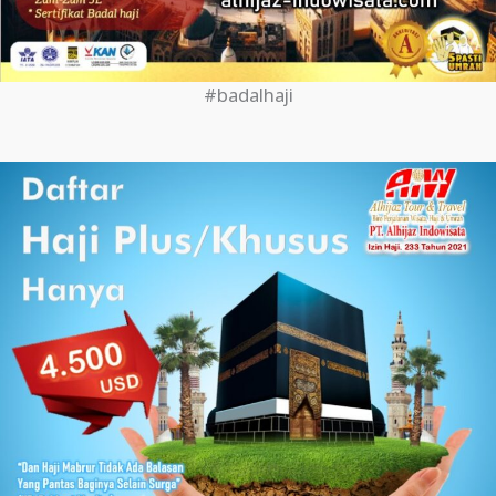
#badalhaji