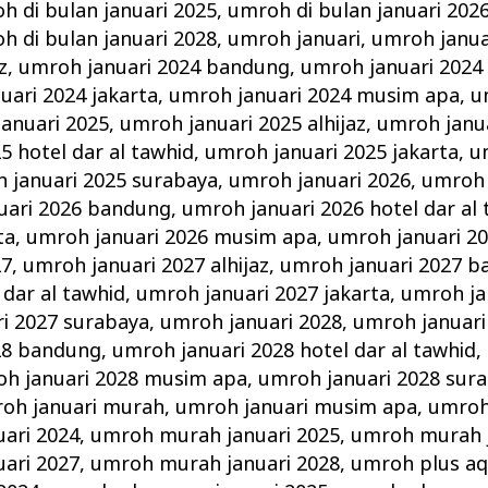
h di bulan januari 2025
,
umroh di bulan januari 202
h di bulan januari 2028
,
umroh januari
,
umroh janua
z
,
umroh januari 2024 bandung
,
umroh januari 2024 
uari 2024 jakarta
,
umroh januari 2024 musim apa
,
u
anuari 2025
,
umroh januari 2025 alhijaz
,
umroh janu
5 hotel dar al tawhid
,
umroh januari 2025 jakarta
,
u
 januari 2025 surabaya
,
umroh januari 2026
,
umroh 
uari 2026 bandung
,
umroh januari 2026 hotel dar al
ta
,
umroh januari 2026 musim apa
,
umroh januari 2
27
,
umroh januari 2027 alhijaz
,
umroh januari 2027 
 dar al tawhid
,
umroh januari 2027 jakarta
,
umroh ja
i 2027 surabaya
,
umroh januari 2028
,
umroh januari 
28 bandung
,
umroh januari 2028 hotel dar al tawhid
,
h januari 2028 musim apa
,
umroh januari 2028 sur
oh januari murah
,
umroh januari musim apa
,
umroh
ari 2024
,
umroh murah januari 2025
,
umroh murah j
ari 2027
,
umroh murah januari 2028
,
umroh plus aq