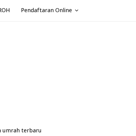
ROH
Pendaftaran Online
n umrah terbaru