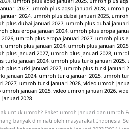
 2024
,
umroh plus aqso januari 2025
,
umroh plus aqso
anuari 2027
,
umroh plus aqso januari 2028
,
umroh pl
januari 2024
,
umroh plus dubai januari 2025
,
umroh 
h plus dubai januari 2027
,
umroh plus dubai januari
oh plus eropa januari 2024
,
umroh plus eropa janua
i 2026
,
umroh plus eropa januari 2027
,
umroh plus e
i
,
umroh plus januari 2024
,
umroh plus januari 2025
h plus januari 2027
,
umroh plus januari 2028
,
umroh
s turki januari 2024
,
umroh plus turki januari 2025
,
h plus turki januari 2027
,
umroh plus turki januari 
ki januari 2024
,
umroh turki januari 2025
,
umroh turk
ri 2027
,
umroh turki januari 2028
,
video umroh janua
o umroh januari 2025
,
video umroh januari 2026
,
vid
 januari 2028
nak untuk umroh? Paket umroh Januari dan umroh F
ang banyak diminati oleh masyarakat Indonesia. Se