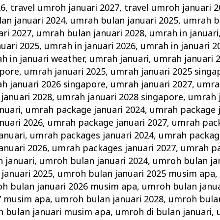
26
,
travel umroh januari 2027
,
travel umroh januari 
an januari 2024
,
umrah bulan januari 2025
,
umrah bu
ri 2027
,
umrah bulan januari 2028
,
umrah in januari
nuari 2025
,
umrah in januari 2026
,
umrah in januari 2
h in januari weather
,
umrah januari
,
umrah januari 
apore
,
umrah januari 2025
,
umrah januari 2025 singa
h januari 2026 singapore
,
umrah januari 2027
,
umrah
januari 2028
,
umrah januari 2028 singapore
,
umrah 
nuari
,
umrah package januari 2024
,
umrah package j
nuari 2026
,
umrah package januari 2027
,
umrah pack
anuari
,
umrah packages januari 2024
,
umrah package
anuari 2026
,
umrah packages januari 2027
,
umrah pa
 januari
,
umroh bulan januari 2024
,
umroh bulan ja
januari 2025
,
umroh bulan januari 2025 musim apa
h bulan januari 2026 musim apa
,
umroh bulan janua
27 musim apa
,
umroh bulan januari 2028
,
umroh bulan
 bulan januari musim apa
,
umroh di bulan januari
,