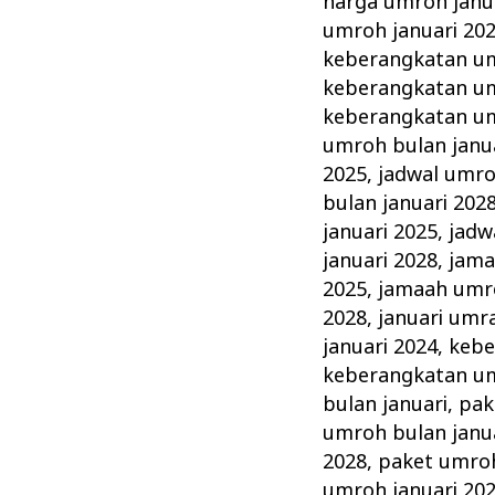
harga umroh janu
umroh januari 20
keberangkatan um
keberangkatan um
keberangkatan um
umroh bulan janu
2025
,
jadwal umro
bulan januari 202
januari 2025
,
jadw
januari 2028
,
jama
2025
,
jamaah umro
2028
,
januari umr
januari 2024
,
kebe
keberangkatan um
bulan januari
,
pak
umroh bulan janu
2028
,
paket umroh
umroh januari 20