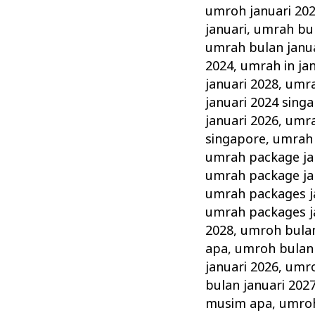
umroh januari 20
januari
,
umrah bul
umrah bulan janua
2024
,
umrah in ja
januari 2028
,
umra
januari 2024 sing
januari 2026
,
umra
singapore
,
umrah 
umrah package ja
umrah package ja
umrah packages j
umrah packages j
2028
,
umroh bulan
apa
,
umroh bulan 
januari 2026
,
umro
bulan januari 20
musim apa
,
umroh