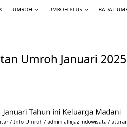
s
UMROH
UMROH PLUS
BADAL UM
tan Umroh Januari 2025
Januari Tahun ini Keluarga Madani
ntar
/
Info Umroh
/
admin alhijaz indowisata
/
atura