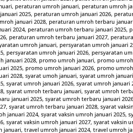
nuari
,
peraturan umroh januari
,
peraturan umroh ja
januari 2025
,
peraturan umroh januari 2026
,
peratu
mroh januari 2028
,
peraturan umroh terbaru januar
nuari 2024
,
peraturan umroh terbaru januari 2025
,
p
026
,
peraturan umroh terbaru januari 2027
,
peratur
yaratan umroh januari
,
persyaratan umroh januari 
25
,
persyaratan umroh januari 2026
,
persyaratan umr
h januari 2028
,
promo umroh januari
,
promo umroh 
ari 2025
,
promo umroh januari 2026
,
promo umroh 
ari 2028
,
syarat umoh januari
,
syarat umroh januar
25
,
syarat umroh januari 2026
,
syarat umroh januari 
28
,
syarat umroh terbaru januari
,
syarat umroh terba
aru januari 2025
,
syarat umroh terbaru januari 202
027
,
syarat umroh terbaru januari 2028
,
syarat vaksi
oh januari 2024
,
syarat vaksin umroh januari 2025
,
s
26
,
syarat vaksin umroh januari 2027
,
syarat vaksin u
h januari
,
travel umroh januari 2024
,
travel umroh ja