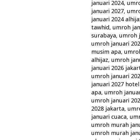
januari 2024
,
umro
januari 2027
,
umro
januari 2024 alhija
tawhid
,
umroh jan
surabaya
,
umroh j
umroh januari 202
musim apa
,
umroh
alhijaz
,
umroh jan
januari 2026 jakar
umroh januari 20
januari 2027 hotel
apa
,
umroh januar
umroh januari 20
2028 jakarta
,
umro
januari cuaca
,
umr
umroh murah janu
umroh murah janu