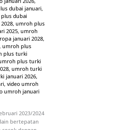
 januari 2026
,
us dubai januari
,
plus dubai
 2028
,
umroh plus
ri 2025
,
umroh
ropa januari 2028
,
,
umroh plus
 plus turki
umroh plus turki
2028
,
umroh turki
i januari 2026
,
ri
,
video umroh
eo umroh januari
ebruari 2023/2024
lain bertepatan