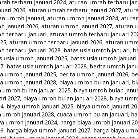
rah terbaru januari 2024
,
aturan umrah terbaru jan
uari 2026
,
aturan umrah terbaru januari 2027
,
atur
an umroh januari
,
aturan umroh januari 2024
,
atura
h januari 2026
,
aturan umroh januari 2027
,
aturan 
h terbaru januari
,
aturan umroh terbaru januari 20
025
,
aturan umroh terbaru januari 2026
,
aturan umro
h terbaru januari 2028
,
batas usia umroh januari
,
b
s usia umroh januari 2025
,
batas usia umroh januari
27
,
batas usia umroh januari 2028
,
berita umroh janu
ta umroh januari 2025
,
berita umroh januari 2026
,
be
ta umroh januari 2028
,
biaya umroh bulan januari
,
bi
a umroh bulan januari 2025
,
biaya umroh bulan janua
ari 2027
,
biaya umroh bulan januari 2028
,
biaya umro
24
,
biaya umroh januari 2025
,
biaya umroh januari 20
a umroh januari 2028
,
cuaca umroh bulan januari
,
ha
ya umroh januari 2024
,
harga biaya umroh januari 2
26
,
harga biaya umroh januari 2027
,
harga biaya umr