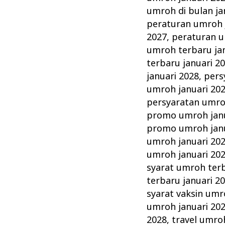
umroh di bulan ja
peraturan umroh 
2027
,
peraturan u
umroh terbaru ja
terbaru januari 2
januari 2028
,
pers
umroh januari 20
persyaratan umro
promo umroh janu
promo umroh janu
umroh januari 20
umroh januari 20
syarat umroh terb
terbaru januari 2
syarat vaksin umr
umroh januari 20
2028
,
travel umro