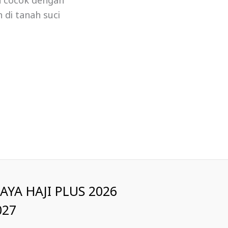
a cocok dengan
 di tanah suci
IAYA HAJI PLUS 2026
027