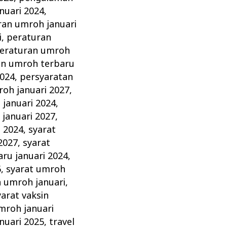
nuari 2024
,
ran umroh januari
i
,
peraturan
eraturan umroh
an umroh terbaru
2024
,
persyaratan
oh januari 2027
,
januari 2024
,
januari 2027
,
i 2024
,
syarat
2027
,
syarat
ru januari 2024
,
6
,
syarat umroh
n umroh januari
,
yarat vaksin
mroh januari
nuari 2025
,
travel