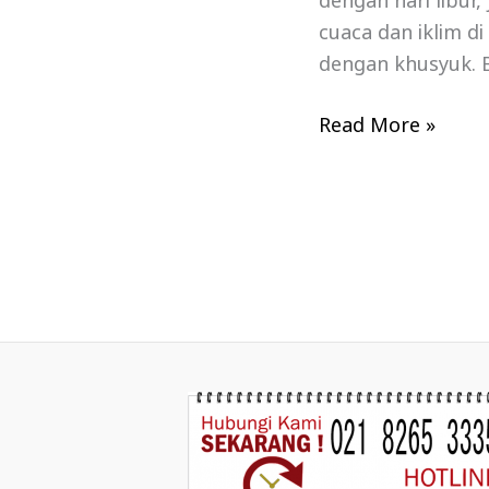
dengan hari libur
cuaca dan iklim d
dengan khusyuk. B
Read More »