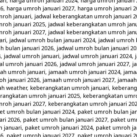
ari
,
harga umroh januari 2024
,
harga umroh januari
26
,
harga umroh januari 2027
,
harga umroh januari 2
roh januari
,
jadwal keberangkatan umroh januari 2
roh januari 2025
,
jadwal keberangkatan umroh janu
roh januari 2027
,
jadwal keberangkatan umroh janu
ari
,
jadwal umroh bulan januari 2024
,
jadwal umroh 
h bulan januari 2026
,
jadwal umroh bulan januari 20
8
,
jadwal umroh januari
,
jadwal umroh januari 2024
,
al umroh januari 2026
,
jadwal umroh januari 2027
,
j
ah umroh januari
,
jamaah umroh januari 2024
,
jama
h januari 2026
,
jamaah umroh januari 2027
,
jamaah
ah weather
,
keberangkatan umroh januari
,
keberang
rangkatan umroh januari 2025
,
keberangkatan umro
roh januari 2027
,
keberangkatan umroh januari 20
et umroh bulan januari 2024
,
paket umroh bulan jan
ari 2026
,
paket umroh bulan januari 2027
,
paket umr
 januari
,
paket umroh januari 2024
,
paket umroh ja
26
,
paket umroh januari 2027
,
paket umroh januari 2