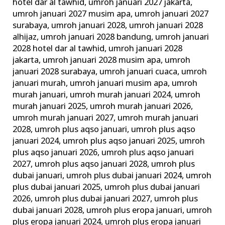
hotel dar al tawhid
,
umroh januari 2027 jakarta
,
umroh januari 2027 musim apa
,
umroh januari 2027
surabaya
,
umroh januari 2028
,
umroh januari 2028
alhijaz
,
umroh januari 2028 bandung
,
umroh januari
2028 hotel dar al tawhid
,
umroh januari 2028
jakarta
,
umroh januari 2028 musim apa
,
umroh
januari 2028 surabaya
,
umroh januari cuaca
,
umroh
januari murah
,
umroh januari musim apa
,
umroh
murah januari
,
umroh murah januari 2024
,
umroh
murah januari 2025
,
umroh murah januari 2026
,
umroh murah januari 2027
,
umroh murah januari
2028
,
umroh plus aqso januari
,
umroh plus aqso
januari 2024
,
umroh plus aqso januari 2025
,
umroh
plus aqso januari 2026
,
umroh plus aqso januari
2027
,
umroh plus aqso januari 2028
,
umroh plus
dubai januari
,
umroh plus dubai januari 2024
,
umroh
plus dubai januari 2025
,
umroh plus dubai januari
2026
,
umroh plus dubai januari 2027
,
umroh plus
dubai januari 2028
,
umroh plus eropa januari
,
umroh
plus eropa januari 2024
,
umroh plus eropa januari