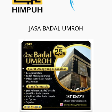
JASA BADAL UMROH