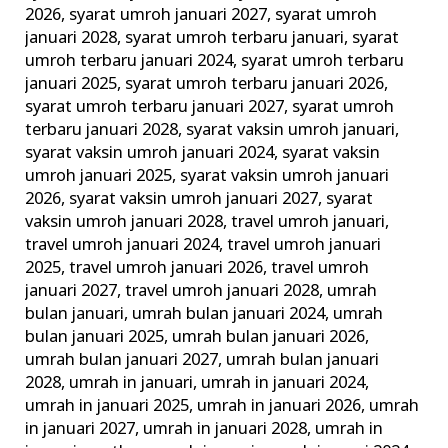
2026
,
syarat umroh januari 2027
,
syarat umroh
januari 2028
,
syarat umroh terbaru januari
,
syarat
umroh terbaru januari 2024
,
syarat umroh terbaru
januari 2025
,
syarat umroh terbaru januari 2026
,
syarat umroh terbaru januari 2027
,
syarat umroh
terbaru januari 2028
,
syarat vaksin umroh januari
,
syarat vaksin umroh januari 2024
,
syarat vaksin
umroh januari 2025
,
syarat vaksin umroh januari
2026
,
syarat vaksin umroh januari 2027
,
syarat
vaksin umroh januari 2028
,
travel umroh januari
,
travel umroh januari 2024
,
travel umroh januari
2025
,
travel umroh januari 2026
,
travel umroh
januari 2027
,
travel umroh januari 2028
,
umrah
bulan januari
,
umrah bulan januari 2024
,
umrah
bulan januari 2025
,
umrah bulan januari 2026
,
umrah bulan januari 2027
,
umrah bulan januari
2028
,
umrah in januari
,
umrah in januari 2024
,
umrah in januari 2025
,
umrah in januari 2026
,
umrah
in januari 2027
,
umrah in januari 2028
,
umrah in