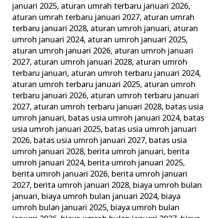
januari 2025
,
aturan umrah terbaru januari 2026
,
Keluarga
aturan umrah terbaru januari 2027
,
aturan umrah
Madani
terbaru januari 2028
,
aturan umroh januari
,
aturan
umroh januari 2024
,
aturan umroh januari 2025
,
aturan umroh januari 2026
,
aturan umroh januari
2027
,
aturan umroh januari 2028
,
aturan umroh
terbaru januari
,
aturan umroh terbaru januari 2024
,
aturan umroh terbaru januari 2025
,
aturan umroh
terbaru januari 2026
,
aturan umroh terbaru januari
2027
,
aturan umroh terbaru januari 2028
,
batas usia
umroh januari
,
batas usia umroh januari 2024
,
batas
usia umroh januari 2025
,
batas usia umroh januari
2026
,
batas usia umroh januari 2027
,
batas usia
umroh januari 2028
,
berita umroh januari
,
berita
umroh januari 2024
,
berita umroh januari 2025
,
berita umroh januari 2026
,
berita umroh januari
2027
,
berita umroh januari 2028
,
biaya umroh bulan
januari
,
biaya umroh bulan januari 2024
,
biaya
umroh bulan januari 2025
,
biaya umroh bulan