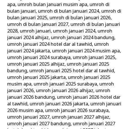
apa
,
umroh bulan januari musim apa
,
umroh di
bulan januari
,
umroh di bulan januari 2024
,
umroh di
bulan januari 2025
,
umroh di bulan januari 2026
,
umroh di bulan januari 2027
,
umroh di bulan januari
2028
,
umroh januari
,
umroh januari 2024
,
umroh
januari 2024 alhijaz
,
umroh januari 2024 bandung
,
umroh januari 2024 hotel dar al tawhid
,
umroh
januari 2024 jakarta
,
umroh januari 2024 musim apa
,
umroh januari 2024 surabaya
,
umroh januari 2025
,
umroh januari 2025 alhijaz
,
umroh januari 2025
bandung
,
umroh januari 2025 hotel dar al tawhid
,
umroh januari 2025 jakarta
,
umroh januari 2025
musim apa
,
umroh januari 2025 surabaya
,
umroh
januari 2026
,
umroh januari 2026 alhijaz
,
umroh
januari 2026 bandung
,
umroh januari 2026 hotel dar
al tawhid
,
umroh januari 2026 jakarta
,
umroh januari
2026 musim apa
,
umroh januari 2026 surabaya
,
umroh januari 2027
,
umroh januari 2027 alhijaz
,
umroh januari 2027 bandung
,
umroh januari 2027