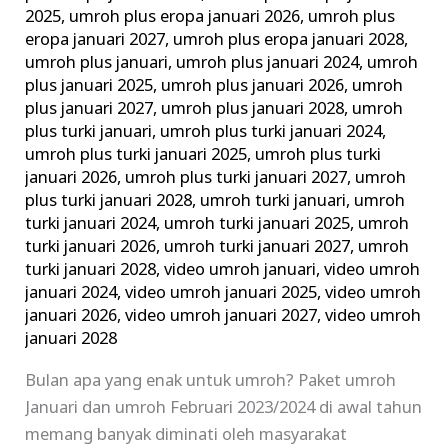
2025
,
umroh plus eropa januari 2026
,
umroh plus
eropa januari 2027
,
umroh plus eropa januari 2028
,
umroh plus januari
,
umroh plus januari 2024
,
umroh
plus januari 2025
,
umroh plus januari 2026
,
umroh
plus januari 2027
,
umroh plus januari 2028
,
umroh
plus turki januari
,
umroh plus turki januari 2024
,
umroh plus turki januari 2025
,
umroh plus turki
januari 2026
,
umroh plus turki januari 2027
,
umroh
plus turki januari 2028
,
umroh turki januari
,
umroh
turki januari 2024
,
umroh turki januari 2025
,
umroh
turki januari 2026
,
umroh turki januari 2027
,
umroh
turki januari 2028
,
video umroh januari
,
video umroh
januari 2024
,
video umroh januari 2025
,
video umroh
januari 2026
,
video umroh januari 2027
,
video umroh
januari 2028
Bulan apa yang enak untuk umroh? Paket umroh
Januari dan umroh Februari 2023/2024 di awal tahun
memang banyak diminati oleh masyarakat