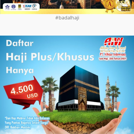
#badalhaji