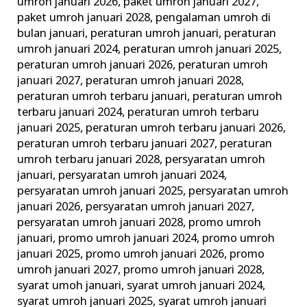
umroh januari 2026
,
paket umroh januari 2027
,
paket umroh januari 2028
,
pengalaman umroh di
bulan januari
,
peraturan umroh januari
,
peraturan
umroh januari 2024
,
peraturan umroh januari 2025
,
peraturan umroh januari 2026
,
peraturan umroh
januari 2027
,
peraturan umroh januari 2028
,
peraturan umroh terbaru januari
,
peraturan umroh
terbaru januari 2024
,
peraturan umroh terbaru
januari 2025
,
peraturan umroh terbaru januari 2026
,
peraturan umroh terbaru januari 2027
,
peraturan
umroh terbaru januari 2028
,
persyaratan umroh
januari
,
persyaratan umroh januari 2024
,
persyaratan umroh januari 2025
,
persyaratan umroh
januari 2026
,
persyaratan umroh januari 2027
,
persyaratan umroh januari 2028
,
promo umroh
januari
,
promo umroh januari 2024
,
promo umroh
januari 2025
,
promo umroh januari 2026
,
promo
umroh januari 2027
,
promo umroh januari 2028
,
syarat umoh januari
,
syarat umroh januari 2024
,
syarat umroh januari 2025
,
syarat umroh januari