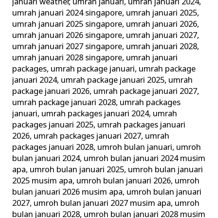
januari weather
,
umrah januari
,
umrah januari 2024
,
umrah januari 2024 singapore
,
umrah januari 2025
,
umrah januari 2025 singapore
,
umrah januari 2026
,
umrah januari 2026 singapore
,
umrah januari 2027
,
umrah januari 2027 singapore
,
umrah januari 2028
,
umrah januari 2028 singapore
,
umrah januari
packages
,
umrah package januari
,
umrah package
januari 2024
,
umrah package januari 2025
,
umrah
package januari 2026
,
umrah package januari 2027
,
umrah package januari 2028
,
umrah packages
januari
,
umrah packages januari 2024
,
umrah
packages januari 2025
,
umrah packages januari
2026
,
umrah packages januari 2027
,
umrah
packages januari 2028
,
umroh bulan januari
,
umroh
bulan januari 2024
,
umroh bulan januari 2024 musim
apa
,
umroh bulan januari 2025
,
umroh bulan januari
2025 musim apa
,
umroh bulan januari 2026
,
umroh
bulan januari 2026 musim apa
,
umroh bulan januari
2027
,
umroh bulan januari 2027 musim apa
,
umroh
bulan januari 2028
,
umroh bulan januari 2028 musim