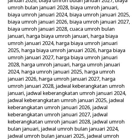
januari 2026
,
biaya umroh bulan januari 2027
,
biaya
umroh bulan januari 2028
,
biaya umroh januari
,
biaya umroh januari 2024
,
biaya umroh januari 2025
,
biaya umroh januari 2026
,
biaya umroh januari 2027
,
biaya umroh januari 2028
,
cuaca umroh bulan
januari
,
harga biaya umroh januari
,
harga biaya
umroh januari 2024
,
harga biaya umroh januari
2025
,
harga biaya umroh januari 2026
,
harga biaya
umroh januari 2027
,
harga biaya umroh januari
2028
,
harga umroh januari
,
harga umroh januari
2024
,
harga umroh januari 2025
,
harga umroh
januari 2026
,
harga umroh januari 2027
,
harga
umroh januari 2028
,
jadwal keberangkatan umroh
januari
,
jadwal keberangkatan umroh januari 2024
,
jadwal keberangkatan umroh januari 2025
,
jadwal
keberangkatan umroh januari 2026
,
jadwal
keberangkatan umroh januari 2027
,
jadwal
keberangkatan umroh januari 2028
,
jadwal umroh
bulan januari
,
jadwal umroh bulan januari 2024
,
jadwal umroh bulan januari 2025
,
jadwal umroh