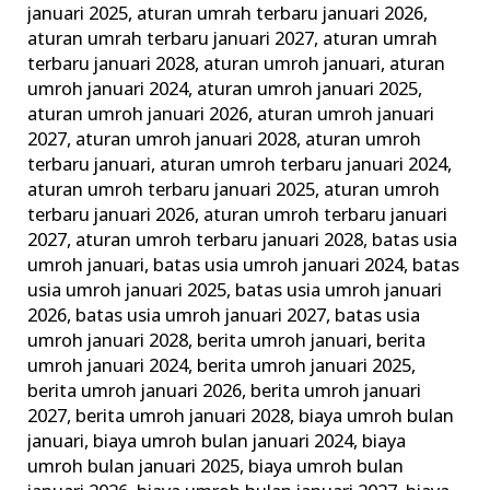
januari 2025
,
aturan umrah terbaru januari 2026
,
Keluarga
aturan umrah terbaru januari 2027
,
aturan umrah
Madani
terbaru januari 2028
,
aturan umroh januari
,
aturan
umroh januari 2024
,
aturan umroh januari 2025
,
aturan umroh januari 2026
,
aturan umroh januari
2027
,
aturan umroh januari 2028
,
aturan umroh
terbaru januari
,
aturan umroh terbaru januari 2024
,
aturan umroh terbaru januari 2025
,
aturan umroh
terbaru januari 2026
,
aturan umroh terbaru januari
2027
,
aturan umroh terbaru januari 2028
,
batas usia
umroh januari
,
batas usia umroh januari 2024
,
batas
usia umroh januari 2025
,
batas usia umroh januari
2026
,
batas usia umroh januari 2027
,
batas usia
umroh januari 2028
,
berita umroh januari
,
berita
umroh januari 2024
,
berita umroh januari 2025
,
berita umroh januari 2026
,
berita umroh januari
2027
,
berita umroh januari 2028
,
biaya umroh bulan
januari
,
biaya umroh bulan januari 2024
,
biaya
umroh bulan januari 2025
,
biaya umroh bulan