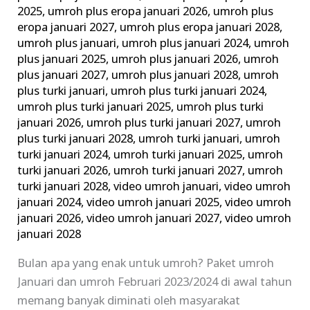
2025
,
umroh plus eropa januari 2026
,
umroh plus
eropa januari 2027
,
umroh plus eropa januari 2028
,
umroh plus januari
,
umroh plus januari 2024
,
umroh
plus januari 2025
,
umroh plus januari 2026
,
umroh
plus januari 2027
,
umroh plus januari 2028
,
umroh
plus turki januari
,
umroh plus turki januari 2024
,
umroh plus turki januari 2025
,
umroh plus turki
januari 2026
,
umroh plus turki januari 2027
,
umroh
plus turki januari 2028
,
umroh turki januari
,
umroh
turki januari 2024
,
umroh turki januari 2025
,
umroh
turki januari 2026
,
umroh turki januari 2027
,
umroh
turki januari 2028
,
video umroh januari
,
video umroh
januari 2024
,
video umroh januari 2025
,
video umroh
januari 2026
,
video umroh januari 2027
,
video umroh
januari 2028
Bulan apa yang enak untuk umroh? Paket umroh
Januari dan umroh Februari 2023/2024 di awal tahun
memang banyak diminati oleh masyarakat