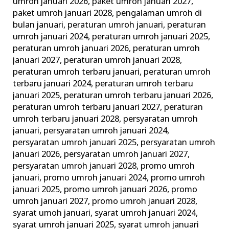
umroh januari 2026
,
paket umroh januari 2027
,
paket umroh januari 2028
,
pengalaman umroh di
bulan januari
,
peraturan umroh januari
,
peraturan
umroh januari 2024
,
peraturan umroh januari 2025
,
peraturan umroh januari 2026
,
peraturan umroh
januari 2027
,
peraturan umroh januari 2028
,
peraturan umroh terbaru januari
,
peraturan umroh
terbaru januari 2024
,
peraturan umroh terbaru
januari 2025
,
peraturan umroh terbaru januari 2026
,
peraturan umroh terbaru januari 2027
,
peraturan
umroh terbaru januari 2028
,
persyaratan umroh
januari
,
persyaratan umroh januari 2024
,
persyaratan umroh januari 2025
,
persyaratan umroh
januari 2026
,
persyaratan umroh januari 2027
,
persyaratan umroh januari 2028
,
promo umroh
januari
,
promo umroh januari 2024
,
promo umroh
januari 2025
,
promo umroh januari 2026
,
promo
umroh januari 2027
,
promo umroh januari 2028
,
syarat umoh januari
,
syarat umroh januari 2024
,
syarat umroh januari 2025
,
syarat umroh januari