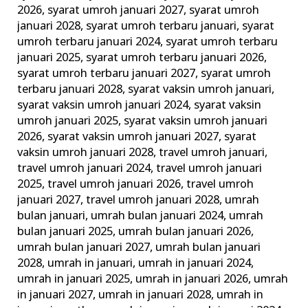
2026
,
syarat umroh januari 2027
,
syarat umroh
januari 2028
,
syarat umroh terbaru januari
,
syarat
umroh terbaru januari 2024
,
syarat umroh terbaru
januari 2025
,
syarat umroh terbaru januari 2026
,
syarat umroh terbaru januari 2027
,
syarat umroh
terbaru januari 2028
,
syarat vaksin umroh januari
,
syarat vaksin umroh januari 2024
,
syarat vaksin
umroh januari 2025
,
syarat vaksin umroh januari
2026
,
syarat vaksin umroh januari 2027
,
syarat
vaksin umroh januari 2028
,
travel umroh januari
,
travel umroh januari 2024
,
travel umroh januari
2025
,
travel umroh januari 2026
,
travel umroh
januari 2027
,
travel umroh januari 2028
,
umrah
bulan januari
,
umrah bulan januari 2024
,
umrah
bulan januari 2025
,
umrah bulan januari 2026
,
umrah bulan januari 2027
,
umrah bulan januari
2028
,
umrah in januari
,
umrah in januari 2024
,
umrah in januari 2025
,
umrah in januari 2026
,
umrah
in januari 2027
,
umrah in januari 2028
,
umrah in