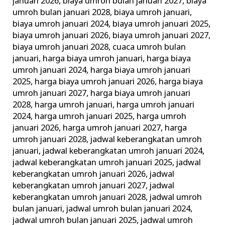
januari 2026
,
biaya umroh bulan januari 2027
,
biaya
umroh bulan januari 2028
,
biaya umroh januari
,
biaya umroh januari 2024
,
biaya umroh januari 2025
,
biaya umroh januari 2026
,
biaya umroh januari 2027
,
biaya umroh januari 2028
,
cuaca umroh bulan
januari
,
harga biaya umroh januari
,
harga biaya
umroh januari 2024
,
harga biaya umroh januari
2025
,
harga biaya umroh januari 2026
,
harga biaya
umroh januari 2027
,
harga biaya umroh januari
2028
,
harga umroh januari
,
harga umroh januari
2024
,
harga umroh januari 2025
,
harga umroh
januari 2026
,
harga umroh januari 2027
,
harga
umroh januari 2028
,
jadwal keberangkatan umroh
januari
,
jadwal keberangkatan umroh januari 2024
,
jadwal keberangkatan umroh januari 2025
,
jadwal
keberangkatan umroh januari 2026
,
jadwal
keberangkatan umroh januari 2027
,
jadwal
keberangkatan umroh januari 2028
,
jadwal umroh
bulan januari
,
jadwal umroh bulan januari 2024
,
jadwal umroh bulan januari 2025
,
jadwal umroh