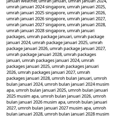
januari weather
,
umrah januari
,
umrah januari 2024
,
umrah januari 2024 singapore
,
umrah januari 2025
,
umrah januari 2025 singapore
,
umrah januari 2026
,
umrah januari 2026 singapore
,
umrah januari 2027
,
umrah januari 2027 singapore
,
umrah januari 2028
,
umrah januari 2028 singapore
,
umrah januari
packages
,
umrah package januari
,
umrah package
januari 2024
,
umrah package januari 2025
,
umrah
package januari 2026
,
umrah package januari 2027
,
umrah package januari 2028
,
umrah packages
januari
,
umrah packages januari 2024
,
umrah
packages januari 2025
,
umrah packages januari
2026
,
umrah packages januari 2027
,
umrah
packages januari 2028
,
umroh bulan januari
,
umroh
bulan januari 2024
,
umroh bulan januari 2024 musim
apa
,
umroh bulan januari 2025
,
umroh bulan januari
2025 musim apa
,
umroh bulan januari 2026
,
umroh
bulan januari 2026 musim apa
,
umroh bulan januari
2027
,
umroh bulan januari 2027 musim apa
,
umroh
bulan januari 2028
,
umroh bulan januari 2028 musim