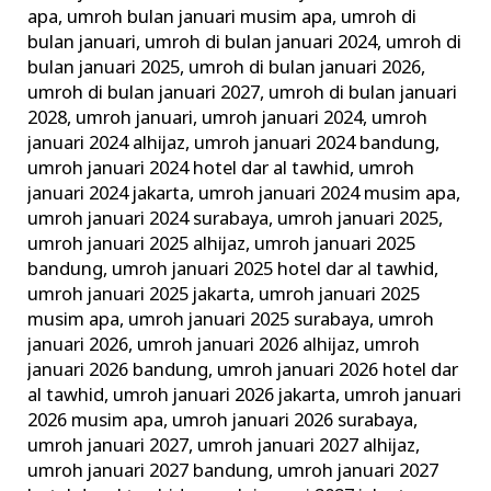
apa
,
umroh bulan januari musim apa
,
umroh di
bulan januari
,
umroh di bulan januari 2024
,
umroh di
bulan januari 2025
,
umroh di bulan januari 2026
,
umroh di bulan januari 2027
,
umroh di bulan januari
2028
,
umroh januari
,
umroh januari 2024
,
umroh
januari 2024 alhijaz
,
umroh januari 2024 bandung
,
umroh januari 2024 hotel dar al tawhid
,
umroh
januari 2024 jakarta
,
umroh januari 2024 musim apa
,
umroh januari 2024 surabaya
,
umroh januari 2025
,
umroh januari 2025 alhijaz
,
umroh januari 2025
bandung
,
umroh januari 2025 hotel dar al tawhid
,
umroh januari 2025 jakarta
,
umroh januari 2025
musim apa
,
umroh januari 2025 surabaya
,
umroh
januari 2026
,
umroh januari 2026 alhijaz
,
umroh
januari 2026 bandung
,
umroh januari 2026 hotel dar
al tawhid
,
umroh januari 2026 jakarta
,
umroh januari
2026 musim apa
,
umroh januari 2026 surabaya
,
umroh januari 2027
,
umroh januari 2027 alhijaz
,
umroh januari 2027 bandung
,
umroh januari 2027