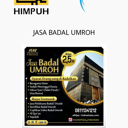
JASA BADAL UMROH