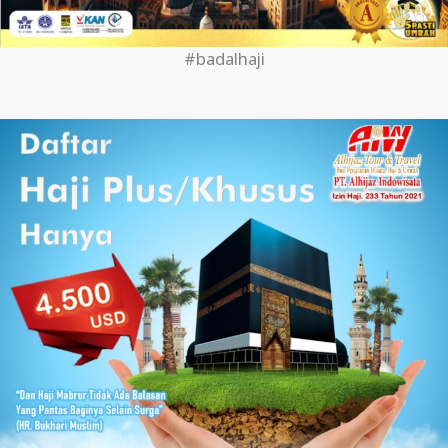
#badalhaji