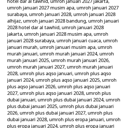
hotel dar al tawhid
,
umroh januari 2027 jakarta
,
umroh januari 2027 musim apa
,
umroh januari 2027
surabaya
,
umroh januari 2028
,
umroh januari 2028
alhijaz
,
umroh januari 2028 bandung
,
umroh januari
2028 hotel dar al tawhid
,
umroh januari 2028
jakarta
,
umroh januari 2028 musim apa
,
umroh
januari 2028 surabaya
,
umroh januari cuaca
,
umroh
januari murah
,
umroh januari musim apa
,
umroh
murah januari
,
umroh murah januari 2024
,
umroh
murah januari 2025
,
umroh murah januari 2026
,
umroh murah januari 2027
,
umroh murah januari
2028
,
umroh plus aqso januari
,
umroh plus aqso
januari 2024
,
umroh plus aqso januari 2025
,
umroh
plus aqso januari 2026
,
umroh plus aqso januari
2027
,
umroh plus aqso januari 2028
,
umroh plus
dubai januari
,
umroh plus dubai januari 2024
,
umroh
plus dubai januari 2025
,
umroh plus dubai januari
2026
,
umroh plus dubai januari 2027
,
umroh plus
dubai januari 2028
,
umroh plus eropa januari
,
umroh
plus eropa januari 2024
,
umroh plus eropa januari