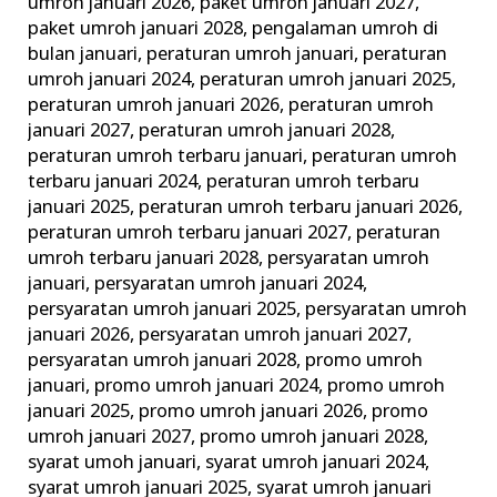
umroh januari 2026
,
paket umroh januari 2027
,
paket umroh januari 2028
,
pengalaman umroh di
bulan januari
,
peraturan umroh januari
,
peraturan
umroh januari 2024
,
peraturan umroh januari 2025
,
peraturan umroh januari 2026
,
peraturan umroh
januari 2027
,
peraturan umroh januari 2028
,
peraturan umroh terbaru januari
,
peraturan umroh
terbaru januari 2024
,
peraturan umroh terbaru
januari 2025
,
peraturan umroh terbaru januari 2026
,
peraturan umroh terbaru januari 2027
,
peraturan
umroh terbaru januari 2028
,
persyaratan umroh
januari
,
persyaratan umroh januari 2024
,
persyaratan umroh januari 2025
,
persyaratan umroh
januari 2026
,
persyaratan umroh januari 2027
,
persyaratan umroh januari 2028
,
promo umroh
januari
,
promo umroh januari 2024
,
promo umroh
januari 2025
,
promo umroh januari 2026
,
promo
umroh januari 2027
,
promo umroh januari 2028
,
syarat umoh januari
,
syarat umroh januari 2024
,
syarat umroh januari 2025
,
syarat umroh januari