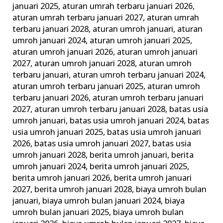
januari 2025
,
aturan umrah terbaru januari 2026
,
Keluarga
aturan umrah terbaru januari 2027
,
aturan umrah
Madani
terbaru januari 2028
,
aturan umroh januari
,
aturan
umroh januari 2024
,
aturan umroh januari 2025
,
aturan umroh januari 2026
,
aturan umroh januari
2027
,
aturan umroh januari 2028
,
aturan umroh
terbaru januari
,
aturan umroh terbaru januari 2024
,
aturan umroh terbaru januari 2025
,
aturan umroh
terbaru januari 2026
,
aturan umroh terbaru januari
2027
,
aturan umroh terbaru januari 2028
,
batas usia
umroh januari
,
batas usia umroh januari 2024
,
batas
usia umroh januari 2025
,
batas usia umroh januari
2026
,
batas usia umroh januari 2027
,
batas usia
umroh januari 2028
,
berita umroh januari
,
berita
umroh januari 2024
,
berita umroh januari 2025
,
berita umroh januari 2026
,
berita umroh januari
2027
,
berita umroh januari 2028
,
biaya umroh bulan
januari
,
biaya umroh bulan januari 2024
,
biaya
umroh bulan januari 2025
,
biaya umroh bulan