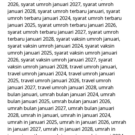
2026
,
syarat umroh januari 2027
,
syarat umroh
januari 2028
,
syarat umroh terbaru januari
,
syarat
umroh terbaru januari 2024
,
syarat umroh terbaru
januari 2025
,
syarat umroh terbaru januari 2026
,
syarat umroh terbaru januari 2027
,
syarat umroh
terbaru januari 2028
,
syarat vaksin umroh januari
,
syarat vaksin umroh januari 2024
,
syarat vaksin
umroh januari 2025
,
syarat vaksin umroh januari
2026
,
syarat vaksin umroh januari 2027
,
syarat
vaksin umroh januari 2028
,
travel umroh januari
,
travel umroh januari 2024
,
travel umroh januari
2025
,
travel umroh januari 2026
,
travel umroh
januari 2027
,
travel umroh januari 2028
,
umrah
bulan januari
,
umrah bulan januari 2024
,
umrah
bulan januari 2025
,
umrah bulan januari 2026
,
umrah bulan januari 2027
,
umrah bulan januari
2028
,
umrah in januari
,
umrah in januari 2024
,
umrah in januari 2025
,
umrah in januari 2026
,
umrah
in januari 2027
,
umrah in januari 2028
,
umrah in