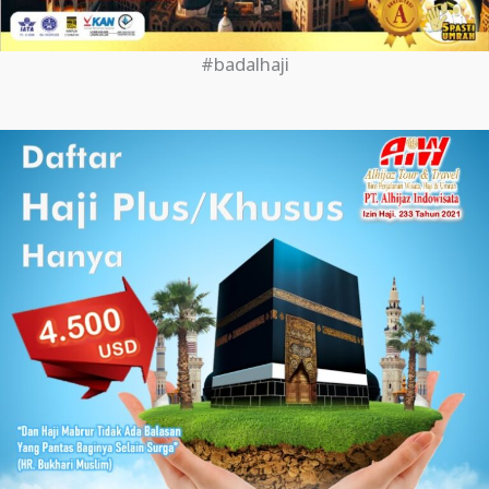
#badalhaji