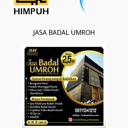
JASA BADAL UMROH