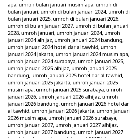
apa
,
umroh bulan januari musim apa
,
umroh di
bulan januari
,
umroh di bulan januari 2024
,
umroh di
bulan januari 2025
,
umroh di bulan januari 2026
,
umroh di bulan januari 2027
,
umroh di bulan januari
2028
,
umroh januari
,
umroh januari 2024
,
umroh
januari 2024 alhijaz
,
umroh januari 2024 bandung
,
umroh januari 2024 hotel dar al tawhid
,
umroh
januari 2024 jakarta
,
umroh januari 2024 musim apa
,
umroh januari 2024 surabaya
,
umroh januari 2025
,
umroh januari 2025 alhijaz
,
umroh januari 2025
bandung
,
umroh januari 2025 hotel dar al tawhid
,
umroh januari 2025 jakarta
,
umroh januari 2025
musim apa
,
umroh januari 2025 surabaya
,
umroh
januari 2026
,
umroh januari 2026 alhijaz
,
umroh
januari 2026 bandung
,
umroh januari 2026 hotel dar
al tawhid
,
umroh januari 2026 jakarta
,
umroh januari
2026 musim apa
,
umroh januari 2026 surabaya
,
umroh januari 2027
,
umroh januari 2027 alhijaz
,
umroh januari 2027 bandung
,
umroh januari 2027