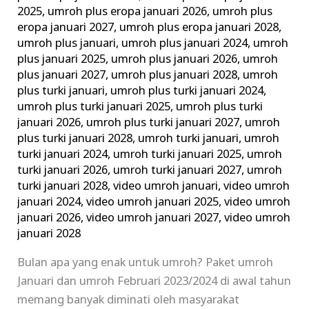
2025
,
umroh plus eropa januari 2026
,
umroh plus
eropa januari 2027
,
umroh plus eropa januari 2028
,
umroh plus januari
,
umroh plus januari 2024
,
umroh
plus januari 2025
,
umroh plus januari 2026
,
umroh
plus januari 2027
,
umroh plus januari 2028
,
umroh
plus turki januari
,
umroh plus turki januari 2024
,
umroh plus turki januari 2025
,
umroh plus turki
januari 2026
,
umroh plus turki januari 2027
,
umroh
plus turki januari 2028
,
umroh turki januari
,
umroh
turki januari 2024
,
umroh turki januari 2025
,
umroh
turki januari 2026
,
umroh turki januari 2027
,
umroh
turki januari 2028
,
video umroh januari
,
video umroh
januari 2024
,
video umroh januari 2025
,
video umroh
januari 2026
,
video umroh januari 2027
,
video umroh
januari 2028
Bulan apa yang enak untuk umroh? Paket umroh
Januari dan umroh Februari 2023/2024 di awal tahun
memang banyak diminati oleh masyarakat