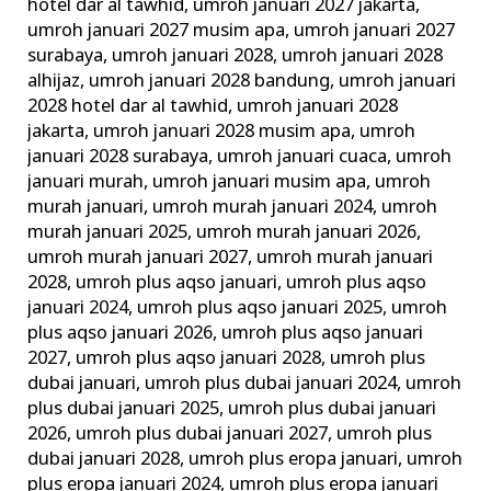
hotel dar al tawhid
,
umroh januari 2027 jakarta
,
umroh januari 2027 musim apa
,
umroh januari 2027
surabaya
,
umroh januari 2028
,
umroh januari 2028
alhijaz
,
umroh januari 2028 bandung
,
umroh januari
2028 hotel dar al tawhid
,
umroh januari 2028
jakarta
,
umroh januari 2028 musim apa
,
umroh
januari 2028 surabaya
,
umroh januari cuaca
,
umroh
januari murah
,
umroh januari musim apa
,
umroh
murah januari
,
umroh murah januari 2024
,
umroh
murah januari 2025
,
umroh murah januari 2026
,
umroh murah januari 2027
,
umroh murah januari
2028
,
umroh plus aqso januari
,
umroh plus aqso
januari 2024
,
umroh plus aqso januari 2025
,
umroh
plus aqso januari 2026
,
umroh plus aqso januari
2027
,
umroh plus aqso januari 2028
,
umroh plus
dubai januari
,
umroh plus dubai januari 2024
,
umroh
plus dubai januari 2025
,
umroh plus dubai januari
2026
,
umroh plus dubai januari 2027
,
umroh plus
dubai januari 2028
,
umroh plus eropa januari
,
umroh
plus eropa januari 2024
,
umroh plus eropa januari