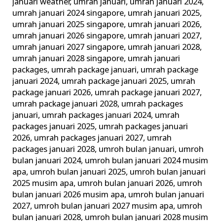
januari weather
,
umrah januari
,
umrah januari 2024
,
umrah januari 2024 singapore
,
umrah januari 2025
,
umrah januari 2025 singapore
,
umrah januari 2026
,
umrah januari 2026 singapore
,
umrah januari 2027
,
umrah januari 2027 singapore
,
umrah januari 2028
,
umrah januari 2028 singapore
,
umrah januari
packages
,
umrah package januari
,
umrah package
januari 2024
,
umrah package januari 2025
,
umrah
package januari 2026
,
umrah package januari 2027
,
umrah package januari 2028
,
umrah packages
januari
,
umrah packages januari 2024
,
umrah
packages januari 2025
,
umrah packages januari
2026
,
umrah packages januari 2027
,
umrah
packages januari 2028
,
umroh bulan januari
,
umroh
bulan januari 2024
,
umroh bulan januari 2024 musim
apa
,
umroh bulan januari 2025
,
umroh bulan januari
2025 musim apa
,
umroh bulan januari 2026
,
umroh
bulan januari 2026 musim apa
,
umroh bulan januari
2027
,
umroh bulan januari 2027 musim apa
,
umroh
bulan januari 2028
,
umroh bulan januari 2028 musim