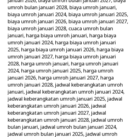
januari 2026
,
biaya umroh bulan januari 2027
,
biaya
umroh bulan januari 2028
,
biaya umroh januari
,
biaya umroh januari 2024
,
biaya umroh januari 2025
,
biaya umroh januari 2026
,
biaya umroh januari 2027
,
biaya umroh januari 2028
,
cuaca umroh bulan
januari
,
harga biaya umroh januari
,
harga biaya
umroh januari 2024
,
harga biaya umroh januari
2025
,
harga biaya umroh januari 2026
,
harga biaya
umroh januari 2027
,
harga biaya umroh januari
2028
,
harga umroh januari
,
harga umroh januari
2024
,
harga umroh januari 2025
,
harga umroh
januari 2026
,
harga umroh januari 2027
,
harga
umroh januari 2028
,
jadwal keberangkatan umroh
januari
,
jadwal keberangkatan umroh januari 2024
,
jadwal keberangkatan umroh januari 2025
,
jadwal
keberangkatan umroh januari 2026
,
jadwal
keberangkatan umroh januari 2027
,
jadwal
keberangkatan umroh januari 2028
,
jadwal umroh
bulan januari
,
jadwal umroh bulan januari 2024
,
jadwal umroh bulan januari 2025
,
jadwal umroh