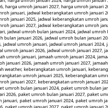
ari
,
harga umroh januari 2024
,
harga umroh januari
26
,
harga umroh januari 2027
,
harga umroh januari 2
roh januari
,
jadwal keberangkatan umroh januari 2
roh januari 2025
,
jadwal keberangkatan umroh janu
roh januari 2027
,
jadwal keberangkatan umroh janu
ari
,
jadwal umroh bulan januari 2024
,
jadwal umroh 
h bulan januari 2026
,
jadwal umroh bulan januari 20
8
,
jadwal umroh januari
,
jadwal umroh januari 2024
,
al umroh januari 2026
,
jadwal umroh januari 2027
,
j
ah umroh januari
,
jamaah umroh januari 2024
,
jama
h januari 2026
,
jamaah umroh januari 2027
,
jamaah
ah weather
,
keberangkatan umroh januari
,
keberang
rangkatan umroh januari 2025
,
keberangkatan umro
roh januari 2027
,
keberangkatan umroh januari 20
et umroh bulan januari 2024
,
paket umroh bulan jan
ari 2026
,
paket umroh bulan januari 2027
,
paket umr
 januari
,
paket umroh januari 2024
,
paket umroh ja
26
,
paket umroh januari 2027
,
paket umroh januari 2