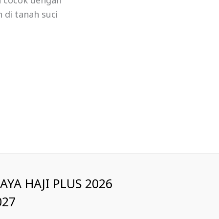
a cocok dengan
 di tanah suci
IAYA HAJI PLUS 2026
027