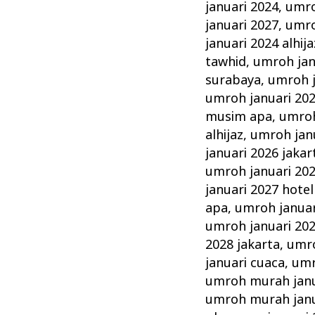
januari 2024
,
umro
januari 2027
,
umro
januari 2024 alhija
tawhid
,
umroh jan
surabaya
,
umroh j
umroh januari 202
musim apa
,
umroh
alhijaz
,
umroh jan
januari 2026 jakar
umroh januari 20
januari 2027 hotel
apa
,
umroh januar
umroh januari 20
2028 jakarta
,
umro
januari cuaca
,
umr
umroh murah janu
umroh murah janu