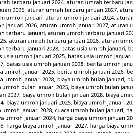
rah terbaru januari 2024
,
aturan umrah terbaru jan
uari 2026
,
aturan umrah terbaru januari 2027
,
atur
an umroh januari
,
aturan umroh januari 2024
,
atura
h januari 2026
,
aturan umroh januari 2027
,
aturan 
h terbaru januari
,
aturan umroh terbaru januari 20
025
,
aturan umroh terbaru januari 2026
,
aturan umro
h terbaru januari 2028
,
batas usia umroh januari
,
b
s usia umroh januari 2025
,
batas usia umroh januari
27
,
batas usia umroh januari 2028
,
berita umroh janu
ta umroh januari 2025
,
berita umroh januari 2026
,
be
ta umroh januari 2028
,
biaya umroh bulan januari
,
bi
a umroh bulan januari 2025
,
biaya umroh bulan janua
ari 2027
,
biaya umroh bulan januari 2028
,
biaya umro
24
,
biaya umroh januari 2025
,
biaya umroh januari 20
a umroh januari 2028
,
cuaca umroh bulan januari
,
ha
ya umroh januari 2024
,
harga biaya umroh januari 2
26
,
harga biaya umroh januari 2027
,
harga biaya umr