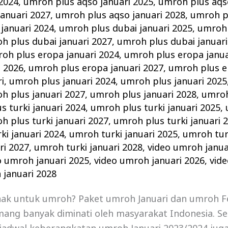
 2024
,
umroh plus aqso januari 2025
,
umroh plus aqso
anuari 2027
,
umroh plus aqso januari 2028
,
umroh pl
januari 2024
,
umroh plus dubai januari 2025
,
umroh 
h plus dubai januari 2027
,
umroh plus dubai januari
oh plus eropa januari 2024
,
umroh plus eropa janua
i 2026
,
umroh plus eropa januari 2027
,
umroh plus e
i
,
umroh plus januari 2024
,
umroh plus januari 2025
h plus januari 2027
,
umroh plus januari 2028
,
umroh
s turki januari 2024
,
umroh plus turki januari 2025
,
h plus turki januari 2027
,
umroh plus turki januari 
ki januari 2024
,
umroh turki januari 2025
,
umroh turk
ri 2027
,
umroh turki januari 2028
,
video umroh janua
o umroh januari 2025
,
video umroh januari 2026
,
vid
 januari 2028
nak untuk umroh? Paket umroh Januari dan umroh F
ang banyak diminati oleh masyarakat Indonesia. Se