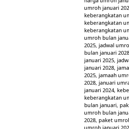
harga umroh janu
umroh januari 20
keberangkatan um
keberangkatan um
keberangkatan um
umroh bulan janu
2025
,
jadwal umro
bulan januari 202
januari 2025
,
jadw
januari 2028
,
jama
2025
,
jamaah umro
2028
,
januari umr
januari 2024
,
kebe
keberangkatan um
bulan januari
,
pak
umroh bulan janu
2028
,
paket umroh
umroh januari 20