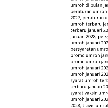
umroh di bulan ja
peraturan umroh 
2027
,
peraturan u
umroh terbaru ja
terbaru januari 2
januari 2028
,
pers
umroh januari 20
persyaratan umro
promo umroh janu
promo umroh janu
umroh januari 20
umroh januari 20
syarat umroh terb
terbaru januari 2
syarat vaksin umr
umroh januari 20
2028
,
travel umro