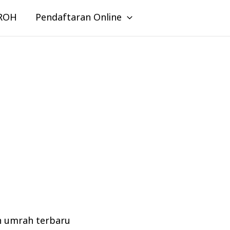
ROH
Pendaftaran Online
n umrah terbaru