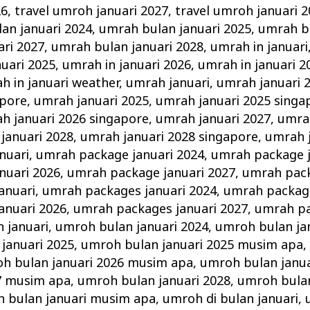
26
,
travel umroh januari 2027
,
travel umroh januari 
an januari 2024
,
umrah bulan januari 2025
,
umrah bu
ri 2027
,
umrah bulan januari 2028
,
umrah in januari
nuari 2025
,
umrah in januari 2026
,
umrah in januari 2
h in januari weather
,
umrah januari
,
umrah januari 
apore
,
umrah januari 2025
,
umrah januari 2025 singa
h januari 2026 singapore
,
umrah januari 2027
,
umrah
januari 2028
,
umrah januari 2028 singapore
,
umrah 
nuari
,
umrah package januari 2024
,
umrah package j
nuari 2026
,
umrah package januari 2027
,
umrah pack
anuari
,
umrah packages januari 2024
,
umrah package
anuari 2026
,
umrah packages januari 2027
,
umrah pa
 januari
,
umroh bulan januari 2024
,
umroh bulan ja
januari 2025
,
umroh bulan januari 2025 musim apa
h bulan januari 2026 musim apa
,
umroh bulan janua
27 musim apa
,
umroh bulan januari 2028
,
umroh bulan
 bulan januari musim apa
,
umroh di bulan januari
,