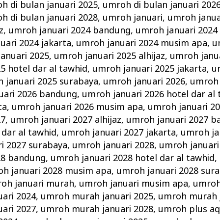
h di bulan januari 2025
,
umroh di bulan januari 202
h di bulan januari 2028
,
umroh januari
,
umroh janua
z
,
umroh januari 2024 bandung
,
umroh januari 2024 
uari 2024 jakarta
,
umroh januari 2024 musim apa
,
u
anuari 2025
,
umroh januari 2025 alhijaz
,
umroh janu
5 hotel dar al tawhid
,
umroh januari 2025 jakarta
,
u
 januari 2025 surabaya
,
umroh januari 2026
,
umroh 
uari 2026 bandung
,
umroh januari 2026 hotel dar al
ta
,
umroh januari 2026 musim apa
,
umroh januari 2
27
,
umroh januari 2027 alhijaz
,
umroh januari 2027 
 dar al tawhid
,
umroh januari 2027 jakarta
,
umroh ja
i 2027 surabaya
,
umroh januari 2028
,
umroh januari 
28 bandung
,
umroh januari 2028 hotel dar al tawhid
,
h januari 2028 musim apa
,
umroh januari 2028 sur
oh januari murah
,
umroh januari musim apa
,
umroh
ari 2024
,
umroh murah januari 2025
,
umroh murah j
ari 2027
,
umroh murah januari 2028
,
umroh plus aq