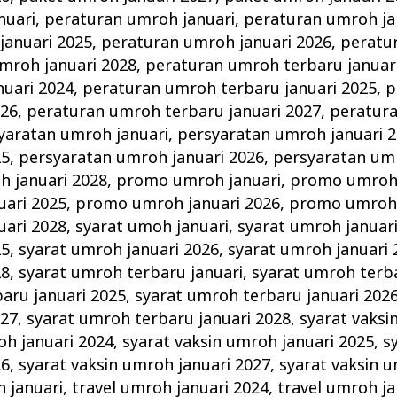
nuari
,
peraturan umroh januari
,
peraturan umroh ja
januari 2025
,
peraturan umroh januari 2026
,
peratu
mroh januari 2028
,
peraturan umroh terbaru januar
nuari 2024
,
peraturan umroh terbaru januari 2025
,
p
026
,
peraturan umroh terbaru januari 2027
,
peratur
yaratan umroh januari
,
persyaratan umroh januari 
25
,
persyaratan umroh januari 2026
,
persyaratan umr
h januari 2028
,
promo umroh januari
,
promo umroh 
ari 2025
,
promo umroh januari 2026
,
promo umroh 
ari 2028
,
syarat umoh januari
,
syarat umroh januar
25
,
syarat umroh januari 2026
,
syarat umroh januari 
28
,
syarat umroh terbaru januari
,
syarat umroh terba
aru januari 2025
,
syarat umroh terbaru januari 202
027
,
syarat umroh terbaru januari 2028
,
syarat vaksi
oh januari 2024
,
syarat vaksin umroh januari 2025
,
s
26
,
syarat vaksin umroh januari 2027
,
syarat vaksin u
h januari
,
travel umroh januari 2024
,
travel umroh ja