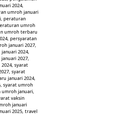
nuari 2024
,
ran umroh januari
i
,
peraturan
eraturan umroh
an umroh terbaru
2024
,
persyaratan
oh januari 2027
,
januari 2024
,
januari 2027
,
i 2024
,
syarat
2027
,
syarat
ru januari 2024
,
6
,
syarat umroh
n umroh januari
,
yarat vaksin
mroh januari
nuari 2025
,
travel