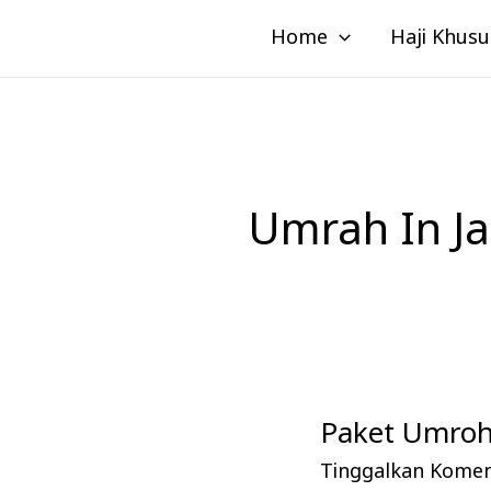
Lewati
Home
Haji Khusu
ke
konten
Umrah In Ja
Paket Umroh 
Paket
Umroh
Tinggalkan Kome