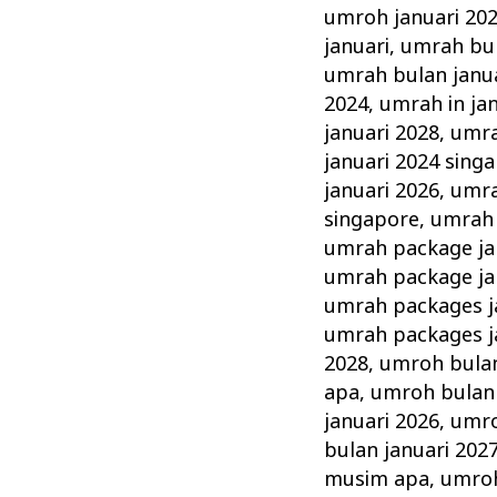
umroh januari 20
januari
,
umrah bul
umrah bulan janua
2024
,
umrah in ja
januari 2028
,
umra
januari 2024 sing
januari 2026
,
umra
singapore
,
umrah 
umrah package ja
umrah package ja
umrah packages j
umrah packages j
2028
,
umroh bulan
apa
,
umroh bulan 
januari 2026
,
umro
bulan januari 20
musim apa
,
umroh