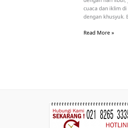
dengan hari libur
cuaca dan iklim d
dengan khusyuk. B
Read More »