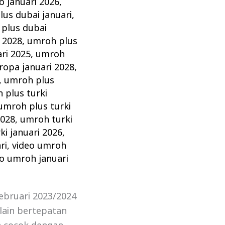
 januari 2026
,
us dubai januari
,
plus dubai
 2028
,
umroh plus
ri 2025
,
umroh
ropa januari 2028
,
,
umroh plus
 plus turki
umroh plus turki
2028
,
umroh turki
i januari 2026
,
ri
,
video umroh
eo umroh januari
ebruari 2023/2024
lain bertepatan