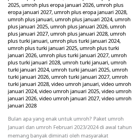
2025
,
umroh plus eropa januari 2026
,
umroh plus
eropa januari 2027
,
umroh plus eropa januari 2028
,
umroh plus januari
,
umroh plus januari 2024
,
umroh
plus januari 2025
,
umroh plus januari 2026
,
umroh
plus januari 2027
,
umroh plus januari 2028
,
umroh
plus turki januari
,
umroh plus turki januari 2024
,
umroh plus turki januari 2025
,
umroh plus turki
januari 2026
,
umroh plus turki januari 2027
,
umroh
plus turki januari 2028
,
umroh turki januari
,
umroh
turki januari 2024
,
umroh turki januari 2025
,
umroh
turki januari 2026
,
umroh turki januari 2027
,
umroh
turki januari 2028
,
video umroh januari
,
video umroh
januari 2024
,
video umroh januari 2025
,
video umroh
januari 2026
,
video umroh januari 2027
,
video umroh
januari 2028
Bulan apa yang enak untuk umroh? Paket umroh
Januari dan umroh Februari 2023/2024 di awal tahun
memang banyak diminati oleh masyarakat