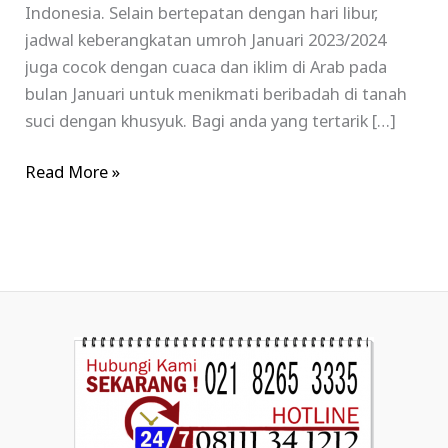
Indonesia. Selain bertepatan dengan hari libur,
jadwal keberangkatan umroh Januari 2023/2024
juga cocok dengan cuaca dan iklim di Arab pada
bulan Januari untuk menikmati beribadah di tanah
suci dengan khusyuk. Bagi anda yang tertarik […]
Read More »