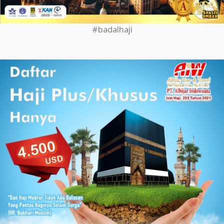
#badalhaji