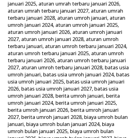
januari 2025
,
aturan umrah terbaru januari 2026
,
Keluarga
aturan umrah terbaru januari 2027
,
aturan umrah
Madani
terbaru januari 2028
,
aturan umroh januari
,
aturan
umroh januari 2024
,
aturan umroh januari 2025
,
aturan umroh januari 2026
,
aturan umroh januari
2027
,
aturan umroh januari 2028
,
aturan umroh
terbaru januari
,
aturan umroh terbaru januari 2024
,
aturan umroh terbaru januari 2025
,
aturan umroh
terbaru januari 2026
,
aturan umroh terbaru januari
2027
,
aturan umroh terbaru januari 2028
,
batas usia
umroh januari
,
batas usia umroh januari 2024
,
batas
usia umroh januari 2025
,
batas usia umroh januari
2026
,
batas usia umroh januari 2027
,
batas usia
umroh januari 2028
,
berita umroh januari
,
berita
umroh januari 2024
,
berita umroh januari 2025
,
berita umroh januari 2026
,
berita umroh januari
2027
,
berita umroh januari 2028
,
biaya umroh bulan
januari
,
biaya umroh bulan januari 2024
,
biaya
umroh bulan januari 2025
,
biaya umroh bulan