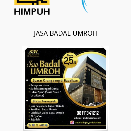
JASA BADAL UMROH