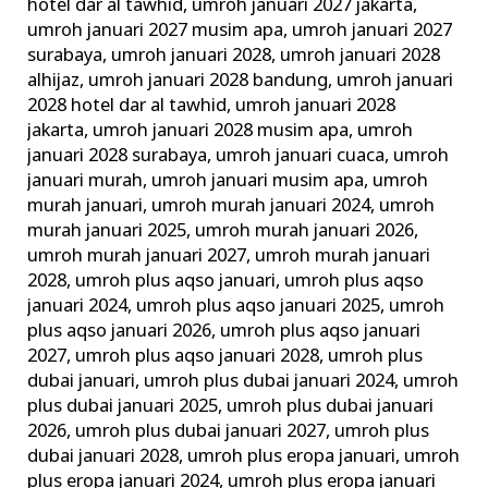
hotel dar al tawhid
,
umroh januari 2027 jakarta
,
umroh januari 2027 musim apa
,
umroh januari 2027
surabaya
,
umroh januari 2028
,
umroh januari 2028
alhijaz
,
umroh januari 2028 bandung
,
umroh januari
2028 hotel dar al tawhid
,
umroh januari 2028
jakarta
,
umroh januari 2028 musim apa
,
umroh
januari 2028 surabaya
,
umroh januari cuaca
,
umroh
januari murah
,
umroh januari musim apa
,
umroh
murah januari
,
umroh murah januari 2024
,
umroh
murah januari 2025
,
umroh murah januari 2026
,
umroh murah januari 2027
,
umroh murah januari
2028
,
umroh plus aqso januari
,
umroh plus aqso
januari 2024
,
umroh plus aqso januari 2025
,
umroh
plus aqso januari 2026
,
umroh plus aqso januari
2027
,
umroh plus aqso januari 2028
,
umroh plus
dubai januari
,
umroh plus dubai januari 2024
,
umroh
plus dubai januari 2025
,
umroh plus dubai januari
2026
,
umroh plus dubai januari 2027
,
umroh plus
dubai januari 2028
,
umroh plus eropa januari
,
umroh
plus eropa januari 2024
,
umroh plus eropa januari