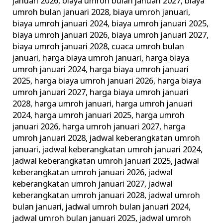
januari 2026
,
biaya umroh bulan januari 2027
,
biaya
umroh bulan januari 2028
,
biaya umroh januari
,
biaya umroh januari 2024
,
biaya umroh januari 2025
,
biaya umroh januari 2026
,
biaya umroh januari 2027
,
biaya umroh januari 2028
,
cuaca umroh bulan
januari
,
harga biaya umroh januari
,
harga biaya
umroh januari 2024
,
harga biaya umroh januari
2025
,
harga biaya umroh januari 2026
,
harga biaya
umroh januari 2027
,
harga biaya umroh januari
2028
,
harga umroh januari
,
harga umroh januari
2024
,
harga umroh januari 2025
,
harga umroh
januari 2026
,
harga umroh januari 2027
,
harga
umroh januari 2028
,
jadwal keberangkatan umroh
januari
,
jadwal keberangkatan umroh januari 2024
,
jadwal keberangkatan umroh januari 2025
,
jadwal
keberangkatan umroh januari 2026
,
jadwal
keberangkatan umroh januari 2027
,
jadwal
keberangkatan umroh januari 2028
,
jadwal umroh
bulan januari
,
jadwal umroh bulan januari 2024
,
jadwal umroh bulan januari 2025
,
jadwal umroh