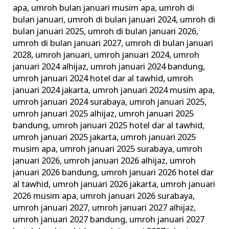
apa
,
umroh bulan januari musim apa
,
umroh di
bulan januari
,
umroh di bulan januari 2024
,
umroh di
bulan januari 2025
,
umroh di bulan januari 2026
,
umroh di bulan januari 2027
,
umroh di bulan januari
2028
,
umroh januari
,
umroh januari 2024
,
umroh
januari 2024 alhijaz
,
umroh januari 2024 bandung
,
umroh januari 2024 hotel dar al tawhid
,
umroh
januari 2024 jakarta
,
umroh januari 2024 musim apa
,
umroh januari 2024 surabaya
,
umroh januari 2025
,
umroh januari 2025 alhijaz
,
umroh januari 2025
bandung
,
umroh januari 2025 hotel dar al tawhid
,
umroh januari 2025 jakarta
,
umroh januari 2025
musim apa
,
umroh januari 2025 surabaya
,
umroh
januari 2026
,
umroh januari 2026 alhijaz
,
umroh
januari 2026 bandung
,
umroh januari 2026 hotel dar
al tawhid
,
umroh januari 2026 jakarta
,
umroh januari
2026 musim apa
,
umroh januari 2026 surabaya
,
umroh januari 2027
,
umroh januari 2027 alhijaz
,
umroh januari 2027 bandung
,
umroh januari 2027