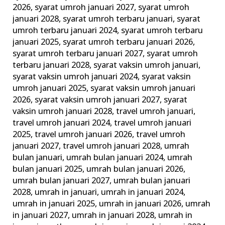
2026
,
syarat umroh januari 2027
,
syarat umroh
januari 2028
,
syarat umroh terbaru januari
,
syarat
umroh terbaru januari 2024
,
syarat umroh terbaru
januari 2025
,
syarat umroh terbaru januari 2026
,
syarat umroh terbaru januari 2027
,
syarat umroh
terbaru januari 2028
,
syarat vaksin umroh januari
,
syarat vaksin umroh januari 2024
,
syarat vaksin
umroh januari 2025
,
syarat vaksin umroh januari
2026
,
syarat vaksin umroh januari 2027
,
syarat
vaksin umroh januari 2028
,
travel umroh januari
,
travel umroh januari 2024
,
travel umroh januari
2025
,
travel umroh januari 2026
,
travel umroh
januari 2027
,
travel umroh januari 2028
,
umrah
bulan januari
,
umrah bulan januari 2024
,
umrah
bulan januari 2025
,
umrah bulan januari 2026
,
umrah bulan januari 2027
,
umrah bulan januari
2028
,
umrah in januari
,
umrah in januari 2024
,
umrah in januari 2025
,
umrah in januari 2026
,
umrah
in januari 2027
,
umrah in januari 2028
,
umrah in