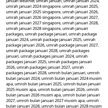
januari weather
,
umrah januari
,
umrah januari 2024
,
umrah januari 2024 singapore
,
umrah januari 2025
,
umrah januari 2025 singapore
,
umrah januari 2026
,
umrah januari 2026 singapore
,
umrah januari 2027
,
umrah januari 2027 singapore
,
umrah januari 2028
,
umrah januari 2028 singapore
,
umrah januari
packages
,
umrah package januari
,
umrah package
januari 2024
,
umrah package januari 2025
,
umrah
package januari 2026
,
umrah package januari 2027
,
umrah package januari 2028
,
umrah packages
januari
,
umrah packages januari 2024
,
umrah
packages januari 2025
,
umrah packages januari
2026
,
umrah packages januari 2027
,
umrah
packages januari 2028
,
umroh bulan januari
,
umroh
bulan januari 2024
,
umroh bulan januari 2024 musim
apa
,
umroh bulan januari 2025
,
umroh bulan januari
2025 musim apa
,
umroh bulan januari 2026
,
umroh
bulan januari 2026 musim apa
,
umroh bulan januari
2027
,
umroh bulan januari 2027 musim apa
,
umroh
bulan januari 2028
,
umroh bulan januari 2028 musim