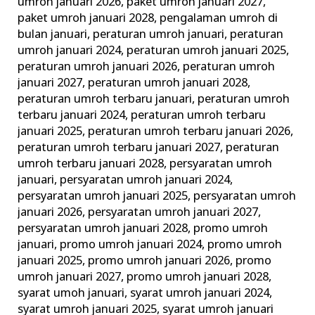
umroh januari 2026
,
paket umroh januari 2027
,
paket umroh januari 2028
,
pengalaman umroh di
bulan januari
,
peraturan umroh januari
,
peraturan
umroh januari 2024
,
peraturan umroh januari 2025
,
peraturan umroh januari 2026
,
peraturan umroh
januari 2027
,
peraturan umroh januari 2028
,
peraturan umroh terbaru januari
,
peraturan umroh
terbaru januari 2024
,
peraturan umroh terbaru
januari 2025
,
peraturan umroh terbaru januari 2026
,
peraturan umroh terbaru januari 2027
,
peraturan
umroh terbaru januari 2028
,
persyaratan umroh
januari
,
persyaratan umroh januari 2024
,
persyaratan umroh januari 2025
,
persyaratan umroh
januari 2026
,
persyaratan umroh januari 2027
,
persyaratan umroh januari 2028
,
promo umroh
januari
,
promo umroh januari 2024
,
promo umroh
januari 2025
,
promo umroh januari 2026
,
promo
umroh januari 2027
,
promo umroh januari 2028
,
syarat umoh januari
,
syarat umroh januari 2024
,
syarat umroh januari 2025
,
syarat umroh januari