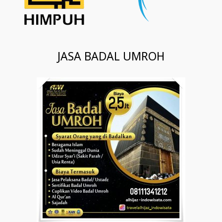
JASA BADAL UMROH