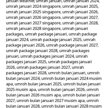
januari weather
,
umrah januari
,
umrah januari 2024
,
umrah januari 2024 singapore
,
umrah januari 2025
,
umrah januari 2025 singapore
,
umrah januari 2026
,
umrah januari 2026 singapore
,
umrah januari 2027
,
umrah januari 2027 singapore
,
umrah januari 2028
,
umrah januari 2028 singapore
,
umrah januari
packages
,
umrah package januari
,
umrah package
januari 2024
,
umrah package januari 2025
,
umrah
package januari 2026
,
umrah package januari 2027
,
umrah package januari 2028
,
umrah packages
januari
,
umrah packages januari 2024
,
umrah
packages januari 2025
,
umrah packages januari
2026
,
umrah packages januari 2027
,
umrah
packages januari 2028
,
umroh bulan januari
,
umroh
bulan januari 2024
,
umroh bulan januari 2024 musim
apa
,
umroh bulan januari 2025
,
umroh bulan januari
2025 musim apa
,
umroh bulan januari 2026
,
umroh
bulan januari 2026 musim apa
,
umroh bulan januari
2027
,
umroh bulan januari 2027 musim apa
,
umroh
bulan januari 2028
,
umroh bulan januari 2028 musim