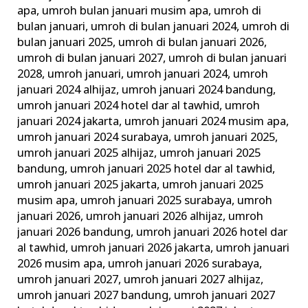
apa
,
umroh bulan januari musim apa
,
umroh di
bulan januari
,
umroh di bulan januari 2024
,
umroh di
bulan januari 2025
,
umroh di bulan januari 2026
,
umroh di bulan januari 2027
,
umroh di bulan januari
2028
,
umroh januari
,
umroh januari 2024
,
umroh
januari 2024 alhijaz
,
umroh januari 2024 bandung
,
umroh januari 2024 hotel dar al tawhid
,
umroh
januari 2024 jakarta
,
umroh januari 2024 musim apa
,
umroh januari 2024 surabaya
,
umroh januari 2025
,
umroh januari 2025 alhijaz
,
umroh januari 2025
bandung
,
umroh januari 2025 hotel dar al tawhid
,
umroh januari 2025 jakarta
,
umroh januari 2025
musim apa
,
umroh januari 2025 surabaya
,
umroh
januari 2026
,
umroh januari 2026 alhijaz
,
umroh
januari 2026 bandung
,
umroh januari 2026 hotel dar
al tawhid
,
umroh januari 2026 jakarta
,
umroh januari
2026 musim apa
,
umroh januari 2026 surabaya
,
umroh januari 2027
,
umroh januari 2027 alhijaz
,
umroh januari 2027 bandung
,
umroh januari 2027