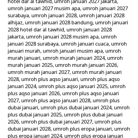
hotel dar al tawhid
,
umroh januari 2027 jakarta
,
umroh januari 2027 musim apa
,
umroh januari 2027
surabaya
,
umroh januari 2028
,
umroh januari 2028
alhijaz
,
umroh januari 2028 bandung
,
umroh januari
2028 hotel dar al tawhid
,
umroh januari 2028
jakarta
,
umroh januari 2028 musim apa
,
umroh
januari 2028 surabaya
,
umroh januari cuaca
,
umroh
januari murah
,
umroh januari musim apa
,
umroh
murah januari
,
umroh murah januari 2024
,
umroh
murah januari 2025
,
umroh murah januari 2026
,
umroh murah januari 2027
,
umroh murah januari
2028
,
umroh plus aqso januari
,
umroh plus aqso
januari 2024
,
umroh plus aqso januari 2025
,
umroh
plus aqso januari 2026
,
umroh plus aqso januari
2027
,
umroh plus aqso januari 2028
,
umroh plus
dubai januari
,
umroh plus dubai januari 2024
,
umroh
plus dubai januari 2025
,
umroh plus dubai januari
2026
,
umroh plus dubai januari 2027
,
umroh plus
dubai januari 2028
,
umroh plus eropa januari
,
umroh
plus eropa januari 2024
,
umroh plus eropa januari