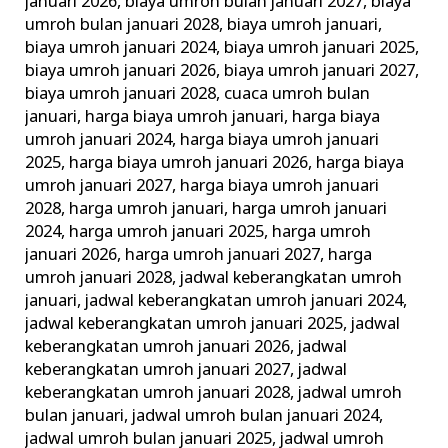
januari 2026
,
biaya umroh bulan januari 2027
,
biaya
umroh bulan januari 2028
,
biaya umroh januari
,
biaya umroh januari 2024
,
biaya umroh januari 2025
,
biaya umroh januari 2026
,
biaya umroh januari 2027
,
biaya umroh januari 2028
,
cuaca umroh bulan
januari
,
harga biaya umroh januari
,
harga biaya
umroh januari 2024
,
harga biaya umroh januari
2025
,
harga biaya umroh januari 2026
,
harga biaya
umroh januari 2027
,
harga biaya umroh januari
2028
,
harga umroh januari
,
harga umroh januari
2024
,
harga umroh januari 2025
,
harga umroh
januari 2026
,
harga umroh januari 2027
,
harga
umroh januari 2028
,
jadwal keberangkatan umroh
januari
,
jadwal keberangkatan umroh januari 2024
,
jadwal keberangkatan umroh januari 2025
,
jadwal
keberangkatan umroh januari 2026
,
jadwal
keberangkatan umroh januari 2027
,
jadwal
keberangkatan umroh januari 2028
,
jadwal umroh
bulan januari
,
jadwal umroh bulan januari 2024
,
jadwal umroh bulan januari 2025
,
jadwal umroh