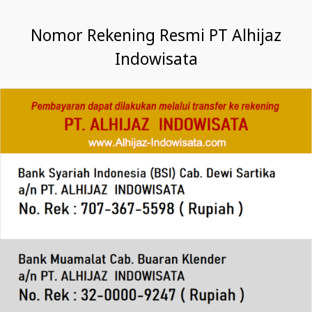
Nomor Rekening Resmi PT Alhijaz
Indowisata