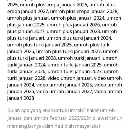
2025
,
umroh plus eropa januari 2026
,
umroh plus
eropa januari 2027
,
umroh plus eropa januari 2028
,
umroh plus januari
,
umroh plus januari 2024
,
umroh
plus januari 2025
,
umroh plus januari 2026
,
umroh
plus januari 2027
,
umroh plus januari 2028
,
umroh
plus turki januari
,
umroh plus turki januari 2024
,
umroh plus turki januari 2025
,
umroh plus turki
januari 2026
,
umroh plus turki januari 2027
,
umroh
plus turki januari 2028
,
umroh turki januari
,
umroh
turki januari 2024
,
umroh turki januari 2025
,
umroh
turki januari 2026
,
umroh turki januari 2027
,
umroh
turki januari 2028
,
video umroh januari
,
video umroh
januari 2024
,
video umroh januari 2025
,
video umroh
januari 2026
,
video umroh januari 2027
,
video umroh
januari 2028
Bulan apa yang enak untuk umroh? Paket umroh
Januari dan umroh Februari 2023/2024 di awal tahun
memang banyak diminati oleh masyarakat