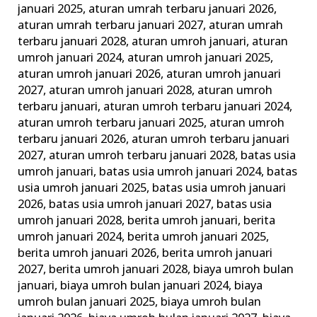
januari 2025
,
aturan umrah terbaru januari 2026
,
Keluarga
aturan umrah terbaru januari 2027
,
aturan umrah
Madani
terbaru januari 2028
,
aturan umroh januari
,
aturan
umroh januari 2024
,
aturan umroh januari 2025
,
aturan umroh januari 2026
,
aturan umroh januari
2027
,
aturan umroh januari 2028
,
aturan umroh
terbaru januari
,
aturan umroh terbaru januari 2024
,
aturan umroh terbaru januari 2025
,
aturan umroh
terbaru januari 2026
,
aturan umroh terbaru januari
2027
,
aturan umroh terbaru januari 2028
,
batas usia
umroh januari
,
batas usia umroh januari 2024
,
batas
usia umroh januari 2025
,
batas usia umroh januari
2026
,
batas usia umroh januari 2027
,
batas usia
umroh januari 2028
,
berita umroh januari
,
berita
umroh januari 2024
,
berita umroh januari 2025
,
berita umroh januari 2026
,
berita umroh januari
2027
,
berita umroh januari 2028
,
biaya umroh bulan
januari
,
biaya umroh bulan januari 2024
,
biaya
umroh bulan januari 2025
,
biaya umroh bulan