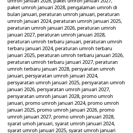
umroh januari 2026
,
paket umroh januari 2027
,
paket umroh januari 2028
,
pengalaman umroh di
bulan januari
,
peraturan umroh januari
,
peraturan
umroh januari 2024
,
peraturan umroh januari 2025
,
peraturan umroh januari 2026
,
peraturan umroh
januari 2027
,
peraturan umroh januari 2028
,
peraturan umroh terbaru januari
,
peraturan umroh
terbaru januari 2024
,
peraturan umroh terbaru
januari 2025
,
peraturan umroh terbaru januari 2026
,
peraturan umroh terbaru januari 2027
,
peraturan
umroh terbaru januari 2028
,
persyaratan umroh
januari
,
persyaratan umroh januari 2024
,
persyaratan umroh januari 2025
,
persyaratan umroh
januari 2026
,
persyaratan umroh januari 2027
,
persyaratan umroh januari 2028
,
promo umroh
januari
,
promo umroh januari 2024
,
promo umroh
januari 2025
,
promo umroh januari 2026
,
promo
umroh januari 2027
,
promo umroh januari 2028
,
syarat umoh januari
,
syarat umroh januari 2024
,
syarat umroh januari 2025
,
syarat umroh januari