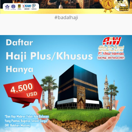
#badalhaji