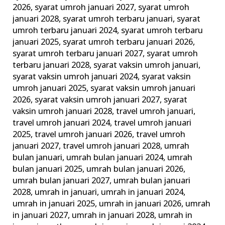
2026
,
syarat umroh januari 2027
,
syarat umroh
januari 2028
,
syarat umroh terbaru januari
,
syarat
umroh terbaru januari 2024
,
syarat umroh terbaru
januari 2025
,
syarat umroh terbaru januari 2026
,
syarat umroh terbaru januari 2027
,
syarat umroh
terbaru januari 2028
,
syarat vaksin umroh januari
,
syarat vaksin umroh januari 2024
,
syarat vaksin
umroh januari 2025
,
syarat vaksin umroh januari
2026
,
syarat vaksin umroh januari 2027
,
syarat
vaksin umroh januari 2028
,
travel umroh januari
,
travel umroh januari 2024
,
travel umroh januari
2025
,
travel umroh januari 2026
,
travel umroh
januari 2027
,
travel umroh januari 2028
,
umrah
bulan januari
,
umrah bulan januari 2024
,
umrah
bulan januari 2025
,
umrah bulan januari 2026
,
umrah bulan januari 2027
,
umrah bulan januari
2028
,
umrah in januari
,
umrah in januari 2024
,
umrah in januari 2025
,
umrah in januari 2026
,
umrah
in januari 2027
,
umrah in januari 2028
,
umrah in