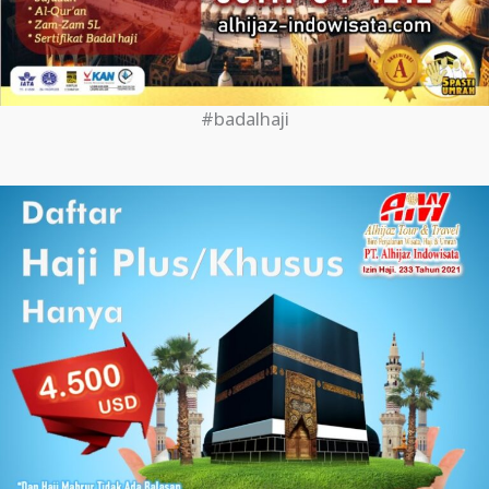
#badalhaji