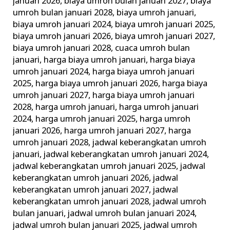
januari 2026
,
biaya umroh bulan januari 2027
,
biaya
umroh bulan januari 2028
,
biaya umroh januari
,
biaya umroh januari 2024
,
biaya umroh januari 2025
,
biaya umroh januari 2026
,
biaya umroh januari 2027
,
biaya umroh januari 2028
,
cuaca umroh bulan
januari
,
harga biaya umroh januari
,
harga biaya
umroh januari 2024
,
harga biaya umroh januari
2025
,
harga biaya umroh januari 2026
,
harga biaya
umroh januari 2027
,
harga biaya umroh januari
2028
,
harga umroh januari
,
harga umroh januari
2024
,
harga umroh januari 2025
,
harga umroh
januari 2026
,
harga umroh januari 2027
,
harga
umroh januari 2028
,
jadwal keberangkatan umroh
januari
,
jadwal keberangkatan umroh januari 2024
,
jadwal keberangkatan umroh januari 2025
,
jadwal
keberangkatan umroh januari 2026
,
jadwal
keberangkatan umroh januari 2027
,
jadwal
keberangkatan umroh januari 2028
,
jadwal umroh
bulan januari
,
jadwal umroh bulan januari 2024
,
jadwal umroh bulan januari 2025
,
jadwal umroh