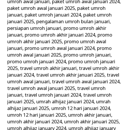
umroh awal januari
,
paket umroh awal januari 2024
,
paket umroh awal januari 2025
,
paket umroh
januari
,
paket umroh januari 2024
,
paket umroh
januari 2025
,
pengalaman umroh bulan januari
,
persiapan umroh januari
,
promo umroh akhir
januari
,
promo umroh akhir januari 2024
,
promo
umroh akhir januari 2025
,
promo umroh awal
januari
,
promo umroh awal januari 2024
,
promo
umroh awal januari 2025
,
promo umroh januari
,
promo umroh januari 2024
,
promo umroh januari
2025
,
travel umroh akhir januari
,
travel umroh akhir
januari 2024
,
travel umroh akhir januari 2025
,
travel
umroh awal januari
,
travel umroh awal januari 2024
,
travel umroh awal januari 2025
,
travel umroh
januari
,
travel umroh januari 2024
,
travel umroh
januari 2025
,
umrah alhijaz januari 2024
,
umrah
alhijaz januari 2025
,
umroh 12 hari januari 2024
,
umroh 12 hari januari 2025
,
umroh akhir januari
,
umroh akhir januari 2024
,
umroh akhir januari 2025
,
umroh alhijaz january 2024
,
umroh alhijaz january