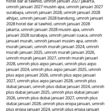
hotel dar al tawhid
,
umroh januari 2027 jakarta
,
umroh januari 2027 musim apa
,
umroh januari 2027
surabaya
,
umroh januari 2028
,
umroh januari 2028
alhijaz
,
umroh januari 2028 bandung
,
umroh januari
2028 hotel dar al tawhid
,
umroh januari 2028
jakarta
,
umroh januari 2028 musim apa
,
umroh
januari 2028 surabaya
,
umroh januari cuaca
,
umroh
januari murah
,
umroh januari musim apa
,
umroh
murah januari
,
umroh murah januari 2024
,
umroh
murah januari 2025
,
umroh murah januari 2026
,
umroh murah januari 2027
,
umroh murah januari
2028
,
umroh plus aqso januari
,
umroh plus aqso
januari 2024
,
umroh plus aqso januari 2025
,
umroh
plus aqso januari 2026
,
umroh plus aqso januari
2027
,
umroh plus aqso januari 2028
,
umroh plus
dubai januari
,
umroh plus dubai januari 2024
,
umroh
plus dubai januari 2025
,
umroh plus dubai januari
2026
,
umroh plus dubai januari 2027
,
umroh plus
dubai januari 2028
,
umroh plus eropa januari
,
umroh
plus eropa januari 2024
,
umroh plus eropa januari