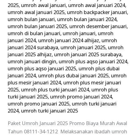
2025
,
umroh awal januari
,
umroh awal januari 2024
,
umroh awal januari 2025
,
umroh backpacker januari
,
umroh bulan januari
,
umroh bulan januari 2024
,
umroh bulan januari 2025
,
umroh desember januari
,
umroh di bulan januari
,
umroh januari
,
umroh
januari 2024
,
umroh januari 2024 alhijaz
,
umroh
januari 2024 surabaya
,
umroh januari 2025
,
umroh
januari 2025 alhijaz
,
umroh januari 2025 surabaya
,
umroh januari dingin
,
umroh plus aqso januari 2024
,
umroh plus aqso januari 2025
,
umroh plus dubai
januari 2024
,
umroh plus dubai januari 2025
,
umroh
plus mesir januari 2024
,
umroh plus mesir januari
2025
,
umroh plus turki januari 2024
,
umroh plus
turki januari 2025
,
umroh promo januari 2024
,
umroh promo januari 2025
,
umroh turki januari
2024
,
umroh turki januari 2025
Paket Umroh Januari 2025 Promo Biaya Murah Awal
Tahun 08111-34-1212 Melaksanakan ibadah umroh