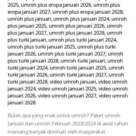
2025
,
umroh plus eropa januari 2026
,
umroh plus
eropa januari 2027
,
umroh plus eropa januari 2028
,
umroh plus januari
,
umroh plus januari 2024
,
umroh
plus januari 2025
,
umroh plus januari 2026
,
umroh
plus januari 2027
,
umroh plus januari 2028
,
umroh
plus turki januari
,
umroh plus turki januari 2024
,
umroh plus turki januari 2025
,
umroh plus turki
januari 2026
,
umroh plus turki januari 2027
,
umroh
plus turki januari 2028
,
umroh turki januari
,
umroh
turki januari 2024
,
umroh turki januari 2025
,
umroh
turki januari 2026
,
umroh turki januari 2027
,
umroh
turki januari 2028
,
video umroh januari
,
video umroh
januari 2024
,
video umroh januari 2025
,
video umroh
januari 2026
,
video umroh januari 2027
,
video umroh
januari 2028
Bulan apa yang enak untuk umroh? Paket umroh
Januari dan umroh Februari 2023/2024 di awal tahun
memang banyak diminati oleh masyarakat