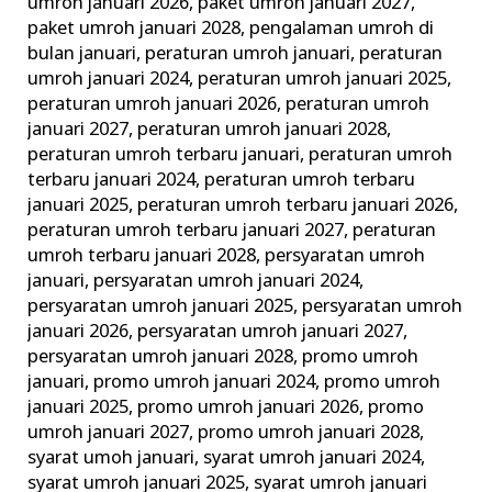
umroh januari 2026
,
paket umroh januari 2027
,
paket umroh januari 2028
,
pengalaman umroh di
bulan januari
,
peraturan umroh januari
,
peraturan
umroh januari 2024
,
peraturan umroh januari 2025
,
peraturan umroh januari 2026
,
peraturan umroh
januari 2027
,
peraturan umroh januari 2028
,
peraturan umroh terbaru januari
,
peraturan umroh
terbaru januari 2024
,
peraturan umroh terbaru
januari 2025
,
peraturan umroh terbaru januari 2026
,
peraturan umroh terbaru januari 2027
,
peraturan
umroh terbaru januari 2028
,
persyaratan umroh
januari
,
persyaratan umroh januari 2024
,
persyaratan umroh januari 2025
,
persyaratan umroh
januari 2026
,
persyaratan umroh januari 2027
,
persyaratan umroh januari 2028
,
promo umroh
januari
,
promo umroh januari 2024
,
promo umroh
januari 2025
,
promo umroh januari 2026
,
promo
umroh januari 2027
,
promo umroh januari 2028
,
syarat umoh januari
,
syarat umroh januari 2024
,
syarat umroh januari 2025
,
syarat umroh januari