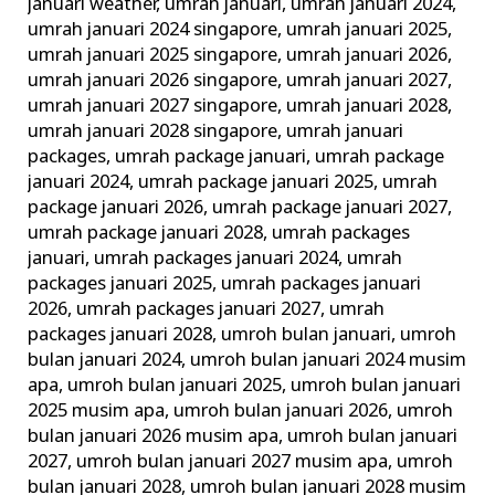
januari weather
,
umrah januari
,
umrah januari 2024
,
umrah januari 2024 singapore
,
umrah januari 2025
,
umrah januari 2025 singapore
,
umrah januari 2026
,
umrah januari 2026 singapore
,
umrah januari 2027
,
umrah januari 2027 singapore
,
umrah januari 2028
,
umrah januari 2028 singapore
,
umrah januari
packages
,
umrah package januari
,
umrah package
januari 2024
,
umrah package januari 2025
,
umrah
package januari 2026
,
umrah package januari 2027
,
umrah package januari 2028
,
umrah packages
januari
,
umrah packages januari 2024
,
umrah
packages januari 2025
,
umrah packages januari
2026
,
umrah packages januari 2027
,
umrah
packages januari 2028
,
umroh bulan januari
,
umroh
bulan januari 2024
,
umroh bulan januari 2024 musim
apa
,
umroh bulan januari 2025
,
umroh bulan januari
2025 musim apa
,
umroh bulan januari 2026
,
umroh
bulan januari 2026 musim apa
,
umroh bulan januari
2027
,
umroh bulan januari 2027 musim apa
,
umroh
bulan januari 2028
,
umroh bulan januari 2028 musim