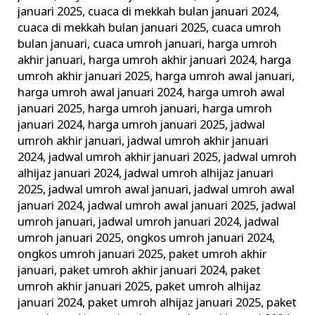
Tahun
januari 2025
,
cuaca di mekkah bulan januari 2024
,
cuaca di mekkah bulan januari 2025
,
cuaca umroh
bulan januari
,
cuaca umroh januari
,
harga umroh
akhir januari
,
harga umroh akhir januari 2024
,
harga
umroh akhir januari 2025
,
harga umroh awal januari
,
harga umroh awal januari 2024
,
harga umroh awal
januari 2025
,
harga umroh januari
,
harga umroh
januari 2024
,
harga umroh januari 2025
,
jadwal
umroh akhir januari
,
jadwal umroh akhir januari
2024
,
jadwal umroh akhir januari 2025
,
jadwal umroh
alhijaz januari 2024
,
jadwal umroh alhijaz januari
2025
,
jadwal umroh awal januari
,
jadwal umroh awal
januari 2024
,
jadwal umroh awal januari 2025
,
jadwal
umroh januari
,
jadwal umroh januari 2024
,
jadwal
umroh januari 2025
,
ongkos umroh januari 2024
,
ongkos umroh januari 2025
,
paket umroh akhir
januari
,
paket umroh akhir januari 2024
,
paket
umroh akhir januari 2025
,
paket umroh alhijaz
januari 2024
,
paket umroh alhijaz januari 2025
,
paket