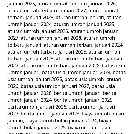
januari 2025
,
aturan umrah terbaru januari 2026
,
Keluarga
aturan umrah terbaru januari 2027
,
aturan umrah
Madani
terbaru januari 2028
,
aturan umroh januari
,
aturan
umroh januari 2024
,
aturan umroh januari 2025
,
aturan umroh januari 2026
,
aturan umroh januari
2027
,
aturan umroh januari 2028
,
aturan umroh
terbaru januari
,
aturan umroh terbaru januari 2024
,
aturan umroh terbaru januari 2025
,
aturan umroh
terbaru januari 2026
,
aturan umroh terbaru januari
2027
,
aturan umroh terbaru januari 2028
,
batas usia
umroh januari
,
batas usia umroh januari 2024
,
batas
usia umroh januari 2025
,
batas usia umroh januari
2026
,
batas usia umroh januari 2027
,
batas usia
umroh januari 2028
,
berita umroh januari
,
berita
umroh januari 2024
,
berita umroh januari 2025
,
berita umroh januari 2026
,
berita umroh januari
2027
,
berita umroh januari 2028
,
biaya umroh bulan
januari
,
biaya umroh bulan januari 2024
,
biaya
umroh bulan januari 2025
,
biaya umroh bulan