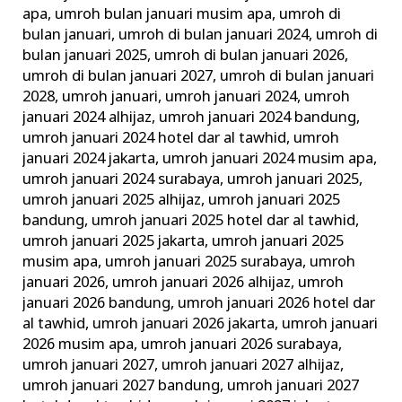
apa
,
umroh bulan januari musim apa
,
umroh di
bulan januari
,
umroh di bulan januari 2024
,
umroh di
bulan januari 2025
,
umroh di bulan januari 2026
,
umroh di bulan januari 2027
,
umroh di bulan januari
2028
,
umroh januari
,
umroh januari 2024
,
umroh
januari 2024 alhijaz
,
umroh januari 2024 bandung
,
umroh januari 2024 hotel dar al tawhid
,
umroh
januari 2024 jakarta
,
umroh januari 2024 musim apa
,
umroh januari 2024 surabaya
,
umroh januari 2025
,
umroh januari 2025 alhijaz
,
umroh januari 2025
bandung
,
umroh januari 2025 hotel dar al tawhid
,
umroh januari 2025 jakarta
,
umroh januari 2025
musim apa
,
umroh januari 2025 surabaya
,
umroh
januari 2026
,
umroh januari 2026 alhijaz
,
umroh
januari 2026 bandung
,
umroh januari 2026 hotel dar
al tawhid
,
umroh januari 2026 jakarta
,
umroh januari
2026 musim apa
,
umroh januari 2026 surabaya
,
umroh januari 2027
,
umroh januari 2027 alhijaz
,
umroh januari 2027 bandung
,
umroh januari 2027