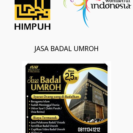
JASA BADAL UMROH