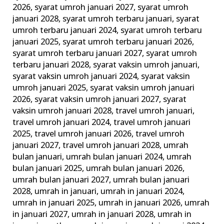
2026
,
syarat umroh januari 2027
,
syarat umroh
januari 2028
,
syarat umroh terbaru januari
,
syarat
umroh terbaru januari 2024
,
syarat umroh terbaru
januari 2025
,
syarat umroh terbaru januari 2026
,
syarat umroh terbaru januari 2027
,
syarat umroh
terbaru januari 2028
,
syarat vaksin umroh januari
,
syarat vaksin umroh januari 2024
,
syarat vaksin
umroh januari 2025
,
syarat vaksin umroh januari
2026
,
syarat vaksin umroh januari 2027
,
syarat
vaksin umroh januari 2028
,
travel umroh januari
,
travel umroh januari 2024
,
travel umroh januari
2025
,
travel umroh januari 2026
,
travel umroh
januari 2027
,
travel umroh januari 2028
,
umrah
bulan januari
,
umrah bulan januari 2024
,
umrah
bulan januari 2025
,
umrah bulan januari 2026
,
umrah bulan januari 2027
,
umrah bulan januari
2028
,
umrah in januari
,
umrah in januari 2024
,
umrah in januari 2025
,
umrah in januari 2026
,
umrah
in januari 2027
,
umrah in januari 2028
,
umrah in