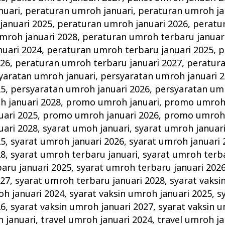
nuari
,
peraturan umroh januari
,
peraturan umroh ja
januari 2025
,
peraturan umroh januari 2026
,
peratu
mroh januari 2028
,
peraturan umroh terbaru januar
nuari 2024
,
peraturan umroh terbaru januari 2025
,
p
026
,
peraturan umroh terbaru januari 2027
,
peratur
yaratan umroh januari
,
persyaratan umroh januari 
25
,
persyaratan umroh januari 2026
,
persyaratan umr
h januari 2028
,
promo umroh januari
,
promo umroh 
ari 2025
,
promo umroh januari 2026
,
promo umroh 
ari 2028
,
syarat umoh januari
,
syarat umroh januar
25
,
syarat umroh januari 2026
,
syarat umroh januari 
28
,
syarat umroh terbaru januari
,
syarat umroh terba
aru januari 2025
,
syarat umroh terbaru januari 202
027
,
syarat umroh terbaru januari 2028
,
syarat vaksi
oh januari 2024
,
syarat vaksin umroh januari 2025
,
s
26
,
syarat vaksin umroh januari 2027
,
syarat vaksin u
h januari
,
travel umroh januari 2024
,
travel umroh ja