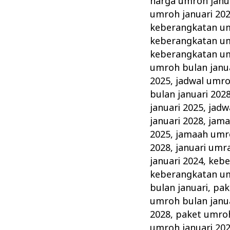
harga umroh janu
umroh januari 20
keberangkatan um
keberangkatan um
keberangkatan um
umroh bulan janu
2025
,
jadwal umro
bulan januari 202
januari 2025
,
jadw
januari 2028
,
jama
2025
,
jamaah umro
2028
,
januari umr
januari 2024
,
kebe
keberangkatan um
bulan januari
,
pak
umroh bulan janu
2028
,
paket umroh
umroh januari 20