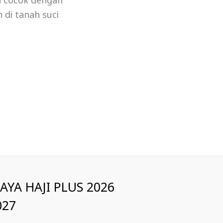
a cocok dengan
 di tanah suci
IAYA HAJI PLUS 2026
027