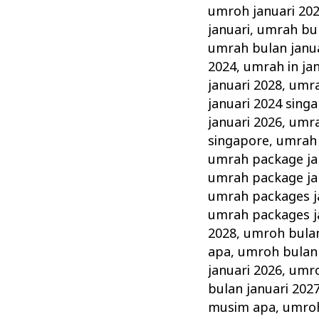
umroh januari 20
januari
,
umrah bul
umrah bulan janua
2024
,
umrah in ja
januari 2028
,
umra
januari 2024 sing
januari 2026
,
umra
singapore
,
umrah 
umrah package ja
umrah package ja
umrah packages j
umrah packages j
2028
,
umroh bulan
apa
,
umroh bulan 
januari 2026
,
umro
bulan januari 20
musim apa
,
umroh