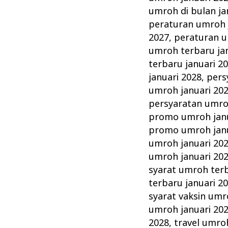
umroh di bulan ja
peraturan umroh 
2027
,
peraturan u
umroh terbaru ja
terbaru januari 2
januari 2028
,
pers
umroh januari 20
persyaratan umro
promo umroh janu
promo umroh janu
umroh januari 20
umroh januari 20
syarat umroh terb
terbaru januari 2
syarat vaksin umr
umroh januari 20
2028
,
travel umro