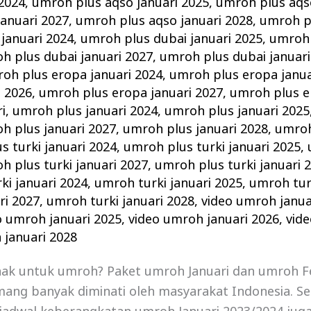
 2024
,
umroh plus aqso januari 2025
,
umroh plus aqso
anuari 2027
,
umroh plus aqso januari 2028
,
umroh pl
januari 2024
,
umroh plus dubai januari 2025
,
umroh 
h plus dubai januari 2027
,
umroh plus dubai januari
oh plus eropa januari 2024
,
umroh plus eropa janua
i 2026
,
umroh plus eropa januari 2027
,
umroh plus e
i
,
umroh plus januari 2024
,
umroh plus januari 2025
h plus januari 2027
,
umroh plus januari 2028
,
umroh
s turki januari 2024
,
umroh plus turki januari 2025
,
h plus turki januari 2027
,
umroh plus turki januari 
ki januari 2024
,
umroh turki januari 2025
,
umroh turk
ri 2027
,
umroh turki januari 2028
,
video umroh janua
o umroh januari 2025
,
video umroh januari 2026
,
vid
 januari 2028
nak untuk umroh? Paket umroh Januari dan umroh F
ang banyak diminati oleh masyarakat Indonesia. Se