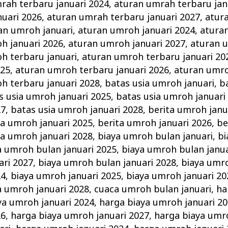
rah terbaru januari 2024
,
aturan umrah terbaru jan
uari 2026
,
aturan umrah terbaru januari 2027
,
atur
an umroh januari
,
aturan umroh januari 2024
,
atura
h januari 2026
,
aturan umroh januari 2027
,
aturan 
h terbaru januari
,
aturan umroh terbaru januari 20
025
,
aturan umroh terbaru januari 2026
,
aturan umro
h terbaru januari 2028
,
batas usia umroh januari
,
b
s usia umroh januari 2025
,
batas usia umroh januari
27
,
batas usia umroh januari 2028
,
berita umroh janu
ta umroh januari 2025
,
berita umroh januari 2026
,
be
ta umroh januari 2028
,
biaya umroh bulan januari
,
bi
a umroh bulan januari 2025
,
biaya umroh bulan janua
ari 2027
,
biaya umroh bulan januari 2028
,
biaya umro
24
,
biaya umroh januari 2025
,
biaya umroh januari 20
a umroh januari 2028
,
cuaca umroh bulan januari
,
ha
ya umroh januari 2024
,
harga biaya umroh januari 2
26
,
harga biaya umroh januari 2027
,
harga biaya umr