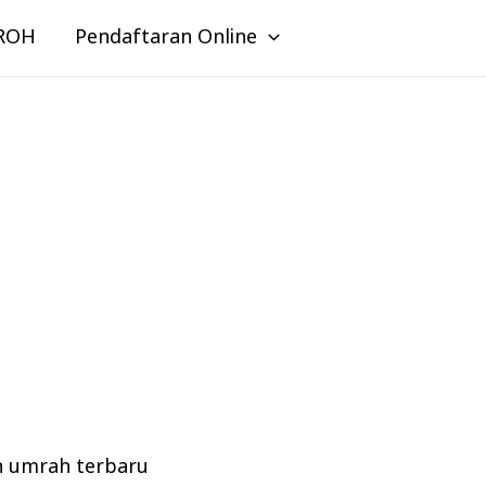
ROH
Pendaftaran Online
n umrah terbaru