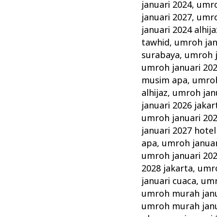
januari 2024
,
umro
januari 2027
,
umro
januari 2024 alhija
tawhid
,
umroh jan
surabaya
,
umroh j
umroh januari 202
musim apa
,
umroh
alhijaz
,
umroh jan
januari 2026 jakar
umroh januari 20
januari 2027 hotel
apa
,
umroh januar
umroh januari 20
2028 jakarta
,
umro
januari cuaca
,
umr
umroh murah janu
umroh murah janu