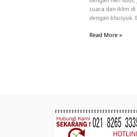
dengan hari libur
cuaca dan iklim d
dengan khusyuk. B
Read More »