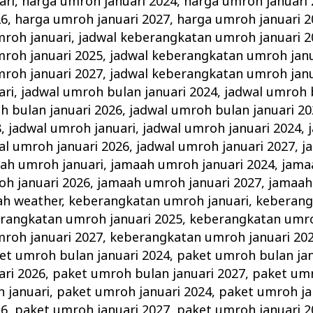
ari
,
harga umroh januari 2024
,
harga umroh januari
26
,
harga umroh januari 2027
,
harga umroh januari 2
roh januari
,
jadwal keberangkatan umroh januari 2
roh januari 2025
,
jadwal keberangkatan umroh janu
roh januari 2027
,
jadwal keberangkatan umroh janu
ari
,
jadwal umroh bulan januari 2024
,
jadwal umroh 
h bulan januari 2026
,
jadwal umroh bulan januari 20
8
,
jadwal umroh januari
,
jadwal umroh januari 2024
,
al umroh januari 2026
,
jadwal umroh januari 2027
,
j
ah umroh januari
,
jamaah umroh januari 2024
,
jama
h januari 2026
,
jamaah umroh januari 2027
,
jamaah
ah weather
,
keberangkatan umroh januari
,
keberang
rangkatan umroh januari 2025
,
keberangkatan umro
roh januari 2027
,
keberangkatan umroh januari 20
et umroh bulan januari 2024
,
paket umroh bulan jan
ari 2026
,
paket umroh bulan januari 2027
,
paket umr
 januari
,
paket umroh januari 2024
,
paket umroh ja
26
,
paket umroh januari 2027
,
paket umroh januari 2