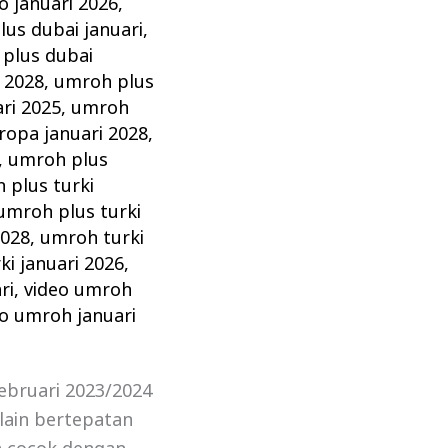
 januari 2026
,
us dubai januari
,
plus dubai
 2028
,
umroh plus
ri 2025
,
umroh
ropa januari 2028
,
,
umroh plus
 plus turki
umroh plus turki
2028
,
umroh turki
i januari 2026
,
ri
,
video umroh
eo umroh januari
ebruari 2023/2024
lain bertepatan