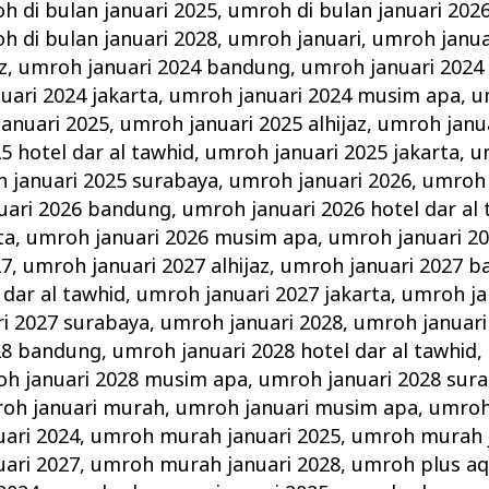
h di bulan januari 2025
,
umroh di bulan januari 202
h di bulan januari 2028
,
umroh januari
,
umroh janua
z
,
umroh januari 2024 bandung
,
umroh januari 2024 
uari 2024 jakarta
,
umroh januari 2024 musim apa
,
u
anuari 2025
,
umroh januari 2025 alhijaz
,
umroh janu
5 hotel dar al tawhid
,
umroh januari 2025 jakarta
,
u
 januari 2025 surabaya
,
umroh januari 2026
,
umroh 
uari 2026 bandung
,
umroh januari 2026 hotel dar al
ta
,
umroh januari 2026 musim apa
,
umroh januari 2
27
,
umroh januari 2027 alhijaz
,
umroh januari 2027 
 dar al tawhid
,
umroh januari 2027 jakarta
,
umroh ja
i 2027 surabaya
,
umroh januari 2028
,
umroh januari 
28 bandung
,
umroh januari 2028 hotel dar al tawhid
,
h januari 2028 musim apa
,
umroh januari 2028 sur
oh januari murah
,
umroh januari musim apa
,
umroh
ari 2024
,
umroh murah januari 2025
,
umroh murah j
ari 2027
,
umroh murah januari 2028
,
umroh plus aq