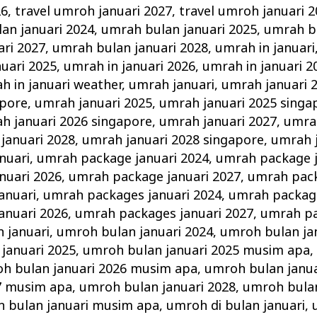
26
,
travel umroh januari 2027
,
travel umroh januari 
an januari 2024
,
umrah bulan januari 2025
,
umrah bu
ri 2027
,
umrah bulan januari 2028
,
umrah in januari
nuari 2025
,
umrah in januari 2026
,
umrah in januari 2
h in januari weather
,
umrah januari
,
umrah januari 
apore
,
umrah januari 2025
,
umrah januari 2025 singa
h januari 2026 singapore
,
umrah januari 2027
,
umrah
januari 2028
,
umrah januari 2028 singapore
,
umrah 
nuari
,
umrah package januari 2024
,
umrah package j
nuari 2026
,
umrah package januari 2027
,
umrah pack
anuari
,
umrah packages januari 2024
,
umrah package
anuari 2026
,
umrah packages januari 2027
,
umrah pa
 januari
,
umroh bulan januari 2024
,
umroh bulan ja
januari 2025
,
umroh bulan januari 2025 musim apa
h bulan januari 2026 musim apa
,
umroh bulan janua
27 musim apa
,
umroh bulan januari 2028
,
umroh bulan
 bulan januari musim apa
,
umroh di bulan januari
,