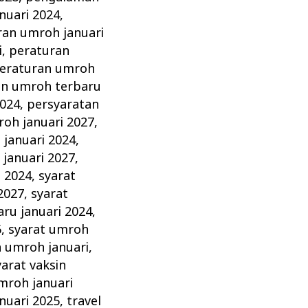
nuari 2024
,
ran umroh januari
i
,
peraturan
eraturan umroh
an umroh terbaru
2024
,
persyaratan
oh januari 2027
,
januari 2024
,
januari 2027
,
i 2024
,
syarat
2027
,
syarat
ru januari 2024
,
6
,
syarat umroh
n umroh januari
,
yarat vaksin
mroh januari
nuari 2025
,
travel