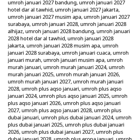
umroh januari 2027 bandung
,
umroh januari 2027
hotel dar al tawhid
,
umroh januari 2027 jakarta
,
umroh januari 2027 musim apa
,
umroh januari 2027
surabaya
,
umroh januari 2028
,
umroh januari 2028
alhijaz
,
umroh januari 2028 bandung
,
umroh januari
2028 hotel dar al tawhid
,
umroh januari 2028
jakarta
,
umroh januari 2028 musim apa
,
umroh
januari 2028 surabaya
,
umroh januari cuaca
,
umroh
januari murah
,
umroh januari musim apa
,
umroh
murah januari
,
umroh murah januari 2024
,
umroh
murah januari 2025
,
umroh murah januari 2026
,
umroh murah januari 2027
,
umroh murah januari
2028
,
umroh plus aqso januari
,
umroh plus aqso
januari 2024
,
umroh plus aqso januari 2025
,
umroh
plus aqso januari 2026
,
umroh plus aqso januari
2027
,
umroh plus aqso januari 2028
,
umroh plus
dubai januari
,
umroh plus dubai januari 2024
,
umroh
plus dubai januari 2025
,
umroh plus dubai januari
2026
,
umroh plus dubai januari 2027
,
umroh plus
dubai januari 2028
,
umroh plus eropa januari
,
umroh