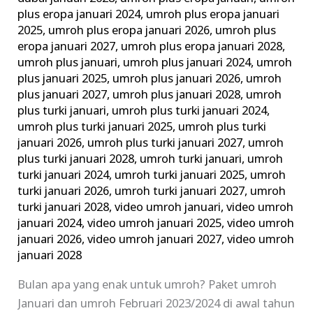
plus eropa januari 2024
,
umroh plus eropa januari
2025
,
umroh plus eropa januari 2026
,
umroh plus
eropa januari 2027
,
umroh plus eropa januari 2028
,
umroh plus januari
,
umroh plus januari 2024
,
umroh
plus januari 2025
,
umroh plus januari 2026
,
umroh
plus januari 2027
,
umroh plus januari 2028
,
umroh
plus turki januari
,
umroh plus turki januari 2024
,
umroh plus turki januari 2025
,
umroh plus turki
januari 2026
,
umroh plus turki januari 2027
,
umroh
plus turki januari 2028
,
umroh turki januari
,
umroh
turki januari 2024
,
umroh turki januari 2025
,
umroh
turki januari 2026
,
umroh turki januari 2027
,
umroh
turki januari 2028
,
video umroh januari
,
video umroh
januari 2024
,
video umroh januari 2025
,
video umroh
januari 2026
,
video umroh januari 2027
,
video umroh
januari 2028
Bulan apa yang enak untuk umroh? Paket umroh
Januari dan umroh Februari 2023/2024 di awal tahun