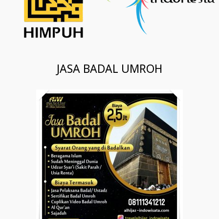
JASA BADAL UMROH