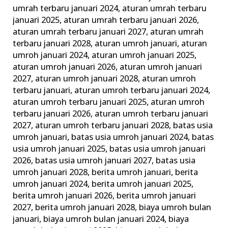
ini
umrah terbaru januari 2024
,
aturan umrah terbaru
januari 2025
,
aturan umrah terbaru januari 2026
,
Keluarga
aturan umrah terbaru januari 2027
,
aturan umrah
Madani
terbaru januari 2028
,
aturan umroh januari
,
aturan
umroh januari 2024
,
aturan umroh januari 2025
,
aturan umroh januari 2026
,
aturan umroh januari
2027
,
aturan umroh januari 2028
,
aturan umroh
terbaru januari
,
aturan umroh terbaru januari 2024
,
aturan umroh terbaru januari 2025
,
aturan umroh
terbaru januari 2026
,
aturan umroh terbaru januari
2027
,
aturan umroh terbaru januari 2028
,
batas usia
umroh januari
,
batas usia umroh januari 2024
,
batas
usia umroh januari 2025
,
batas usia umroh januari
2026
,
batas usia umroh januari 2027
,
batas usia
umroh januari 2028
,
berita umroh januari
,
berita
umroh januari 2024
,
berita umroh januari 2025
,
berita umroh januari 2026
,
berita umroh januari
2027
,
berita umroh januari 2028
,
biaya umroh bulan
januari
,
biaya umroh bulan januari 2024
,
biaya