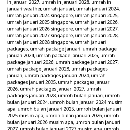
in januari 2027
,
umrah in januari 2028
,
umrah in
januari weather
,
umrah januari
,
umrah januari 2024
,
umrah januari 2024 singapore
,
umrah januari 2025
,
umrah januari 2025 singapore
,
umrah januari 2026
,
umrah januari 2026 singapore
,
umrah januari 2027
,
umrah januari 2027 singapore
,
umrah januari 2028
,
umrah januari 2028 singapore
,
umrah januari
packages
,
umrah package januari
,
umrah package
januari 2024
,
umrah package januari 2025
,
umrah
package januari 2026
,
umrah package januari 2027
,
umrah package januari 2028
,
umrah packages
januari
,
umrah packages januari 2024
,
umrah
packages januari 2025
,
umrah packages januari
2026
,
umrah packages januari 2027
,
umrah
packages januari 2028
,
umroh bulan januari
,
umroh
bulan januari 2024
,
umroh bulan januari 2024 musim
apa
,
umroh bulan januari 2025
,
umroh bulan januari
2025 musim apa
,
umroh bulan januari 2026
,
umroh
bulan januari 2026 musim apa
,
umroh bulan januari
2027
,
umroh bulan januari 2027 musim apa
,
umroh