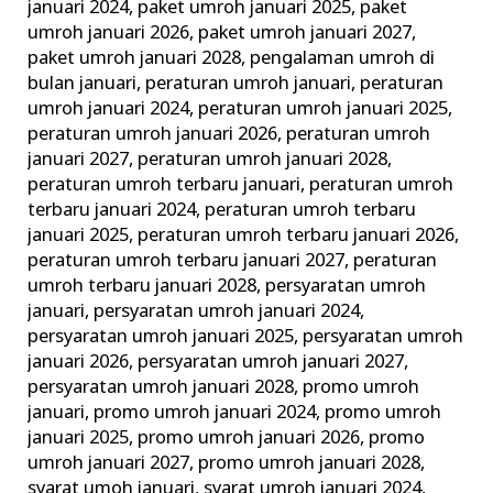
januari 2024
,
paket umroh januari 2025
,
paket
umroh januari 2026
,
paket umroh januari 2027
,
paket umroh januari 2028
,
pengalaman umroh di
bulan januari
,
peraturan umroh januari
,
peraturan
umroh januari 2024
,
peraturan umroh januari 2025
,
peraturan umroh januari 2026
,
peraturan umroh
januari 2027
,
peraturan umroh januari 2028
,
peraturan umroh terbaru januari
,
peraturan umroh
terbaru januari 2024
,
peraturan umroh terbaru
januari 2025
,
peraturan umroh terbaru januari 2026
,
peraturan umroh terbaru januari 2027
,
peraturan
umroh terbaru januari 2028
,
persyaratan umroh
januari
,
persyaratan umroh januari 2024
,
persyaratan umroh januari 2025
,
persyaratan umroh
januari 2026
,
persyaratan umroh januari 2027
,
persyaratan umroh januari 2028
,
promo umroh
januari
,
promo umroh januari 2024
,
promo umroh
januari 2025
,
promo umroh januari 2026
,
promo
umroh januari 2027
,
promo umroh januari 2028
,
syarat umoh januari
,
syarat umroh januari 2024
,