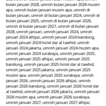
bulan januari 2028
,
umroh bulan januari 2028 musim
apa
,
umroh bulan januari musim apa
,
umroh di
bulan januari
,
umroh di bulan januari 2024
,
umroh di
bulan januari 2025
,
umroh di bulan januari 2026
,
umroh di bulan januari 2027
,
umroh di bulan januari
2028
,
umroh januari
,
umroh januari 2024
,
umroh
januari 2024 alhijaz
,
umroh januari 2024 bandung
,
umroh januari 2024 hotel dar al tawhid
,
umroh
januari 2024 jakarta
,
umroh januari 2024 musim apa
,
umroh januari 2024 surabaya
,
umroh januari 2025
,
umroh januari 2025 alhijaz
,
umroh januari 2025
bandung
,
umroh januari 2025 hotel dar al tawhid
,
umroh januari 2025 jakarta
,
umroh januari 2025
musim apa
,
umroh januari 2025 surabaya
,
umroh
januari 2026
,
umroh januari 2026 alhijaz
,
umroh
januari 2026 bandung
,
umroh januari 2026 hotel dar
al tawhid
,
umroh januari 2026 jakarta
,
umroh januari
2026 musim apa
,
umroh januari 2026 surabaya
,
umroh januari 2027
,
umroh januari 2027 alhijaz
,