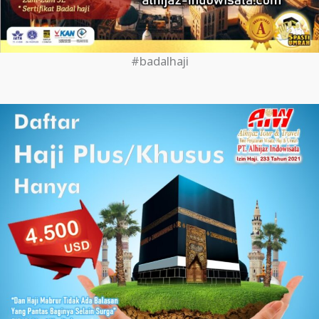
#badalhaji