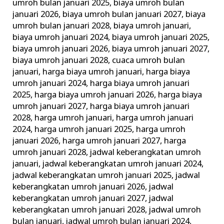
umroh bulan januari 2025
,
biaya umroh bulan
januari 2026
,
biaya umroh bulan januari 2027
,
biaya
umroh bulan januari 2028
,
biaya umroh januari
,
biaya umroh januari 2024
,
biaya umroh januari 2025
,
biaya umroh januari 2026
,
biaya umroh januari 2027
,
biaya umroh januari 2028
,
cuaca umroh bulan
januari
,
harga biaya umroh januari
,
harga biaya
umroh januari 2024
,
harga biaya umroh januari
2025
,
harga biaya umroh januari 2026
,
harga biaya
umroh januari 2027
,
harga biaya umroh januari
2028
,
harga umroh januari
,
harga umroh januari
2024
,
harga umroh januari 2025
,
harga umroh
januari 2026
,
harga umroh januari 2027
,
harga
umroh januari 2028
,
jadwal keberangkatan umroh
januari
,
jadwal keberangkatan umroh januari 2024
,
jadwal keberangkatan umroh januari 2025
,
jadwal
keberangkatan umroh januari 2026
,
jadwal
keberangkatan umroh januari 2027
,
jadwal
keberangkatan umroh januari 2028
,
jadwal umroh
bulan januari
,
jadwal umroh bulan januari 2024
,