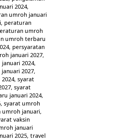
nuari 2024
,
ran umroh januari
i
,
peraturan
eraturan umroh
an umroh terbaru
2024
,
persyaratan
oh januari 2027
,
januari 2024
,
januari 2027
,
i 2024
,
syarat
2027
,
syarat
ru januari 2024
,
6
,
syarat umroh
n umroh januari
,
yarat vaksin
mroh januari
nuari 2025
,
travel