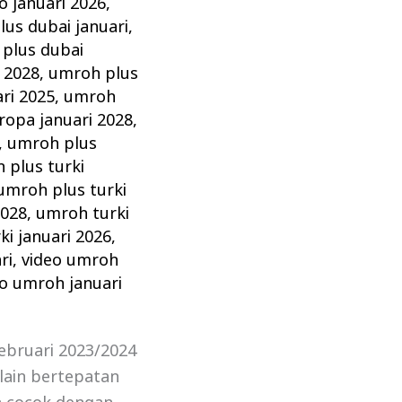
 januari 2026
,
us dubai januari
,
plus dubai
 2028
,
umroh plus
ri 2025
,
umroh
ropa januari 2028
,
,
umroh plus
 plus turki
umroh plus turki
2028
,
umroh turki
i januari 2026
,
ri
,
video umroh
eo umroh januari
ebruari 2023/2024
lain bertepatan