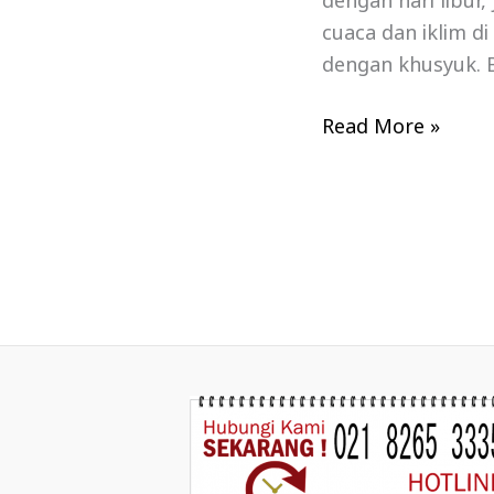
dengan hari libur
cuaca dan iklim d
dengan khusyuk. B
Read More »