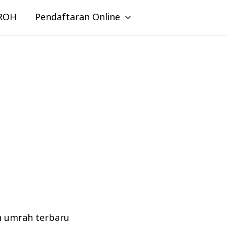
ROH
Pendaftaran Online
n umrah terbaru