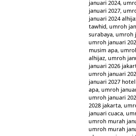
januari 2024
,
umro
januari 2027
,
umro
januari 2024 alhija
tawhid
,
umroh jan
surabaya
,
umroh j
umroh januari 202
musim apa
,
umroh
alhijaz
,
umroh jan
januari 2026 jakar
umroh januari 20
januari 2027 hotel
apa
,
umroh januar
umroh januari 20
2028 jakarta
,
umro
januari cuaca
,
umr
umroh murah janu
umroh murah janu