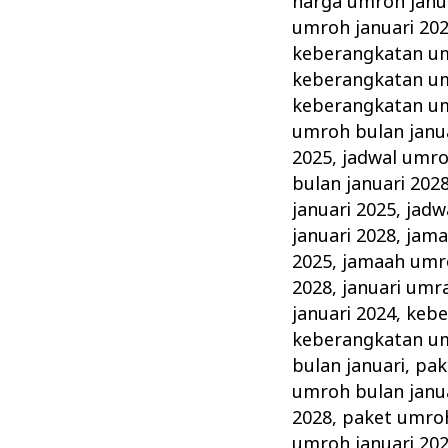
harga umroh janu
umroh januari 20
keberangkatan um
keberangkatan um
keberangkatan um
umroh bulan janu
2025
,
jadwal umro
bulan januari 202
januari 2025
,
jadw
januari 2028
,
jama
2025
,
jamaah umro
2028
,
januari umr
januari 2024
,
kebe
keberangkatan um
bulan januari
,
pak
umroh bulan janu
2028
,
paket umroh
umroh januari 20