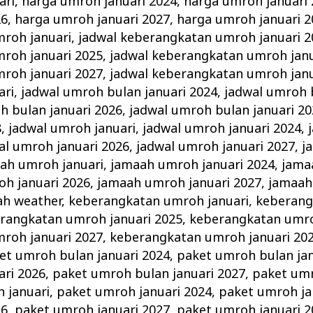
ari
,
harga umroh januari 2024
,
harga umroh januari
26
,
harga umroh januari 2027
,
harga umroh januari 2
roh januari
,
jadwal keberangkatan umroh januari 2
roh januari 2025
,
jadwal keberangkatan umroh janu
roh januari 2027
,
jadwal keberangkatan umroh janu
ari
,
jadwal umroh bulan januari 2024
,
jadwal umroh 
h bulan januari 2026
,
jadwal umroh bulan januari 20
8
,
jadwal umroh januari
,
jadwal umroh januari 2024
,
al umroh januari 2026
,
jadwal umroh januari 2027
,
j
ah umroh januari
,
jamaah umroh januari 2024
,
jama
h januari 2026
,
jamaah umroh januari 2027
,
jamaah
ah weather
,
keberangkatan umroh januari
,
keberang
rangkatan umroh januari 2025
,
keberangkatan umro
roh januari 2027
,
keberangkatan umroh januari 20
et umroh bulan januari 2024
,
paket umroh bulan jan
ari 2026
,
paket umroh bulan januari 2027
,
paket umr
 januari
,
paket umroh januari 2024
,
paket umroh ja
26
,
paket umroh januari 2027
,
paket umroh januari 2