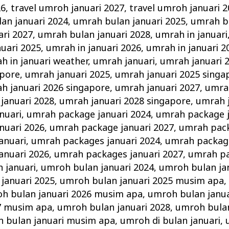
26
,
travel umroh januari 2027
,
travel umroh januari 
an januari 2024
,
umrah bulan januari 2025
,
umrah bu
ri 2027
,
umrah bulan januari 2028
,
umrah in januari
nuari 2025
,
umrah in januari 2026
,
umrah in januari 2
h in januari weather
,
umrah januari
,
umrah januari 
apore
,
umrah januari 2025
,
umrah januari 2025 singa
h januari 2026 singapore
,
umrah januari 2027
,
umrah
januari 2028
,
umrah januari 2028 singapore
,
umrah 
nuari
,
umrah package januari 2024
,
umrah package j
nuari 2026
,
umrah package januari 2027
,
umrah pack
anuari
,
umrah packages januari 2024
,
umrah package
anuari 2026
,
umrah packages januari 2027
,
umrah pa
 januari
,
umroh bulan januari 2024
,
umroh bulan ja
januari 2025
,
umroh bulan januari 2025 musim apa
h bulan januari 2026 musim apa
,
umroh bulan janua
27 musim apa
,
umroh bulan januari 2028
,
umroh bulan
 bulan januari musim apa
,
umroh di bulan januari
,