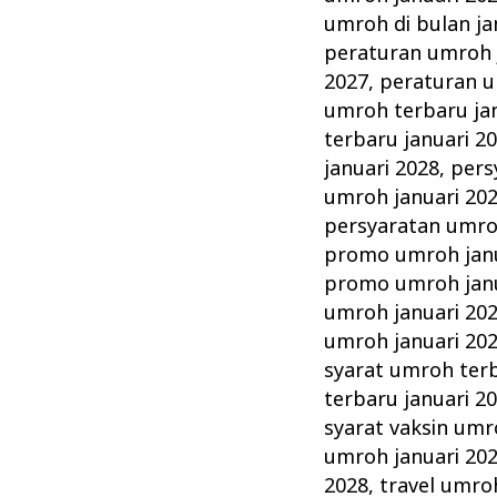
umroh di bulan ja
peraturan umroh 
2027
,
peraturan u
umroh terbaru ja
terbaru januari 2
januari 2028
,
pers
umroh januari 20
persyaratan umro
promo umroh janu
promo umroh janu
umroh januari 20
umroh januari 20
syarat umroh terb
terbaru januari 2
syarat vaksin umr
umroh januari 20
2028
,
travel umro