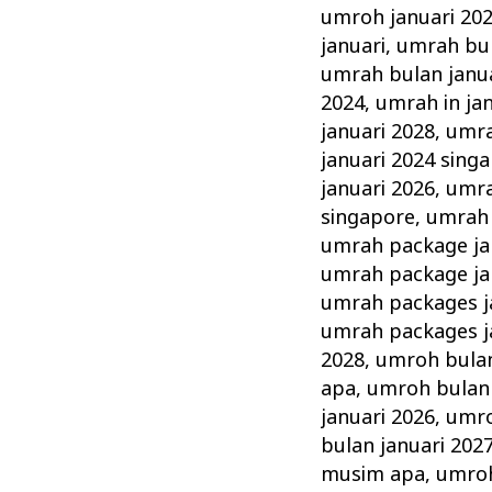
umroh januari 20
januari
,
umrah bul
umrah bulan janua
2024
,
umrah in ja
januari 2028
,
umra
januari 2024 sing
januari 2026
,
umra
singapore
,
umrah 
umrah package ja
umrah package ja
umrah packages j
umrah packages j
2028
,
umroh bulan
apa
,
umroh bulan 
januari 2026
,
umro
bulan januari 20
musim apa
,
umroh