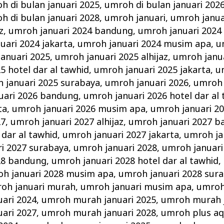
h di bulan januari 2025
,
umroh di bulan januari 202
h di bulan januari 2028
,
umroh januari
,
umroh janua
z
,
umroh januari 2024 bandung
,
umroh januari 2024 
uari 2024 jakarta
,
umroh januari 2024 musim apa
,
u
anuari 2025
,
umroh januari 2025 alhijaz
,
umroh janu
5 hotel dar al tawhid
,
umroh januari 2025 jakarta
,
u
 januari 2025 surabaya
,
umroh januari 2026
,
umroh 
uari 2026 bandung
,
umroh januari 2026 hotel dar al
ta
,
umroh januari 2026 musim apa
,
umroh januari 2
27
,
umroh januari 2027 alhijaz
,
umroh januari 2027 
 dar al tawhid
,
umroh januari 2027 jakarta
,
umroh ja
i 2027 surabaya
,
umroh januari 2028
,
umroh januari 
28 bandung
,
umroh januari 2028 hotel dar al tawhid
,
h januari 2028 musim apa
,
umroh januari 2028 sur
oh januari murah
,
umroh januari musim apa
,
umroh
ari 2024
,
umroh murah januari 2025
,
umroh murah j
ari 2027
,
umroh murah januari 2028
,
umroh plus aq