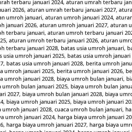
rah terbaru januari 2024
,
aturan umrah terbaru jan
uari 2026
,
aturan umrah terbaru januari 2027
,
atur
an umroh januari
,
aturan umroh januari 2024
,
atura
h januari 2026
,
aturan umroh januari 2027
,
aturan 
h terbaru januari
,
aturan umroh terbaru januari 20
025
,
aturan umroh terbaru januari 2026
,
aturan umro
h terbaru januari 2028
,
batas usia umroh januari
,
b
s usia umroh januari 2025
,
batas usia umroh januari
27
,
batas usia umroh januari 2028
,
berita umroh janu
ta umroh januari 2025
,
berita umroh januari 2026
,
be
ta umroh januari 2028
,
biaya umroh bulan januari
,
bi
a umroh bulan januari 2025
,
biaya umroh bulan janua
ari 2027
,
biaya umroh bulan januari 2028
,
biaya umro
24
,
biaya umroh januari 2025
,
biaya umroh januari 20
a umroh januari 2028
,
cuaca umroh bulan januari
,
ha
ya umroh januari 2024
,
harga biaya umroh januari 2
26
,
harga biaya umroh januari 2027
,
harga biaya umr