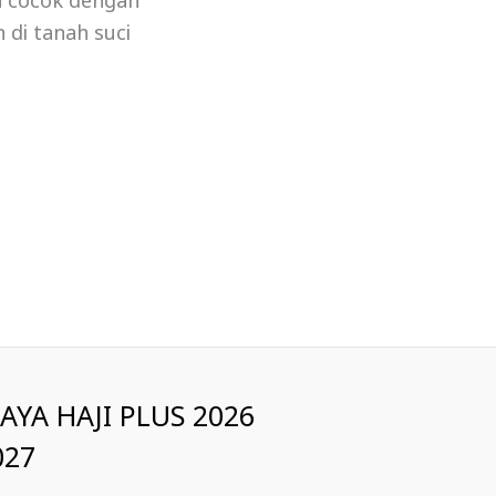
a cocok dengan
 di tanah suci
IAYA HAJI PLUS 2026
027