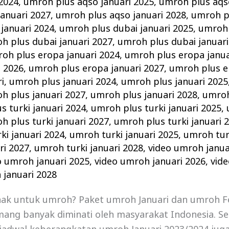
 2024
,
umroh plus aqso januari 2025
,
umroh plus aqso
anuari 2027
,
umroh plus aqso januari 2028
,
umroh pl
januari 2024
,
umroh plus dubai januari 2025
,
umroh 
h plus dubai januari 2027
,
umroh plus dubai januari
oh plus eropa januari 2024
,
umroh plus eropa janua
i 2026
,
umroh plus eropa januari 2027
,
umroh plus e
i
,
umroh plus januari 2024
,
umroh plus januari 2025
h plus januari 2027
,
umroh plus januari 2028
,
umroh
s turki januari 2024
,
umroh plus turki januari 2025
,
h plus turki januari 2027
,
umroh plus turki januari 
ki januari 2024
,
umroh turki januari 2025
,
umroh turk
ri 2027
,
umroh turki januari 2028
,
video umroh janua
o umroh januari 2025
,
video umroh januari 2026
,
vid
 januari 2028
nak untuk umroh? Paket umroh Januari dan umroh F
ang banyak diminati oleh masyarakat Indonesia. Se