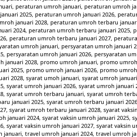
nuari
,
peraturan umroh januari
,
peraturan umroh ja
januari 2025
,
peraturan umroh januari 2026
,
peratu
mroh januari 2028
,
peraturan umroh terbaru januar
nuari 2024
,
peraturan umroh terbaru januari 2025
,
p
026
,
peraturan umroh terbaru januari 2027
,
peratur
yaratan umroh januari
,
persyaratan umroh januari 
25
,
persyaratan umroh januari 2026
,
persyaratan umr
h januari 2028
,
promo umroh januari
,
promo umroh 
ari 2025
,
promo umroh januari 2026
,
promo umroh 
ari 2028
,
syarat umoh januari
,
syarat umroh januar
25
,
syarat umroh januari 2026
,
syarat umroh januari 
28
,
syarat umroh terbaru januari
,
syarat umroh terba
aru januari 2025
,
syarat umroh terbaru januari 202
027
,
syarat umroh terbaru januari 2028
,
syarat vaksi
oh januari 2024
,
syarat vaksin umroh januari 2025
,
s
26
,
syarat vaksin umroh januari 2027
,
syarat vaksin u
h januari
,
travel umroh januari 2024
,
travel umroh ja