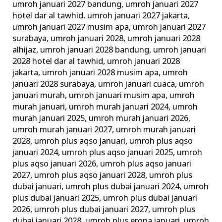
umroh januari 2027 bandung
,
umroh januari 2027
hotel dar al tawhid
,
umroh januari 2027 jakarta
,
umroh januari 2027 musim apa
,
umroh januari 2027
surabaya
,
umroh januari 2028
,
umroh januari 2028
alhijaz
,
umroh januari 2028 bandung
,
umroh januari
2028 hotel dar al tawhid
,
umroh januari 2028
jakarta
,
umroh januari 2028 musim apa
,
umroh
januari 2028 surabaya
,
umroh januari cuaca
,
umroh
januari murah
,
umroh januari musim apa
,
umroh
murah januari
,
umroh murah januari 2024
,
umroh
murah januari 2025
,
umroh murah januari 2026
,
umroh murah januari 2027
,
umroh murah januari
2028
,
umroh plus aqso januari
,
umroh plus aqso
januari 2024
,
umroh plus aqso januari 2025
,
umroh
plus aqso januari 2026
,
umroh plus aqso januari
2027
,
umroh plus aqso januari 2028
,
umroh plus
dubai januari
,
umroh plus dubai januari 2024
,
umroh
plus dubai januari 2025
,
umroh plus dubai januari
2026
,
umroh plus dubai januari 2027
,
umroh plus
dubai januari 2028
,
umroh plus eropa januari
,
umroh