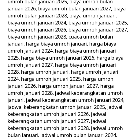
umroh bulan januari 2025
,
biaya umroh bulan
januari 2026
,
biaya umroh bulan januari 2027
,
biaya
umroh bulan januari 2028
,
biaya umroh januari
,
biaya umroh januari 2024
,
biaya umroh januari 2025
,
biaya umroh januari 2026
,
biaya umroh januari 2027
,
biaya umroh januari 2028
,
cuaca umroh bulan
januari
,
harga biaya umroh januari
,
harga biaya
umroh januari 2024
,
harga biaya umroh januari
2025
,
harga biaya umroh januari 2026
,
harga biaya
umroh januari 2027
,
harga biaya umroh januari
2028
,
harga umroh januari
,
harga umroh januari
2024
,
harga umroh januari 2025
,
harga umroh
januari 2026
,
harga umroh januari 2027
,
harga
umroh januari 2028
,
jadwal keberangkatan umroh
januari
,
jadwal keberangkatan umroh januari 2024
,
jadwal keberangkatan umroh januari 2025
,
jadwal
keberangkatan umroh januari 2026
,
jadwal
keberangkatan umroh januari 2027
,
jadwal
keberangkatan umroh januari 2028
,
jadwal umroh
bulan januari
,
jadwal umroh bulan januari 2024
,