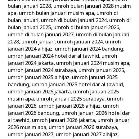
bulan januari 2028
,
umroh bulan januari 2028 musim
apa
,
umroh bulan januari musim apa
,
umroh di
bulan januari
,
umroh di bulan januari 2024
,
umroh di
bulan januari 2025
,
umroh di bulan januari 2026
,
umroh di bulan januari 2027
,
umroh di bulan januari
2028
,
umroh januari
,
umroh januari 2024
,
umroh
januari 2024 alhijaz
,
umroh januari 2024 bandung
,
umroh januari 2024 hotel dar al tawhid
,
umroh
januari 2024 jakarta
,
umroh januari 2024 musim apa
,
umroh januari 2024 surabaya
,
umroh januari 2025
,
umroh januari 2025 alhijaz
,
umroh januari 2025
bandung
,
umroh januari 2025 hotel dar al tawhid
,
umroh januari 2025 jakarta
,
umroh januari 2025
musim apa
,
umroh januari 2025 surabaya
,
umroh
januari 2026
,
umroh januari 2026 alhijaz
,
umroh
januari 2026 bandung
,
umroh januari 2026 hotel dar
al tawhid
,
umroh januari 2026 jakarta
,
umroh januari
2026 musim apa
,
umroh januari 2026 surabaya
,
umroh januari 2027
,
umroh januari 2027 alhijaz
,