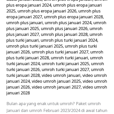
plus eropa januari 2024
,
umroh plus eropa januari
2025
,
umroh plus eropa januari 2026
,
umroh plus
eropa januari 2027
,
umroh plus eropa januari 2028
,
umroh plus januari
,
umroh plus januari 2024
,
umroh
plus januari 2025
,
umroh plus januari 2026
,
umroh
plus januari 2027
,
umroh plus januari 2028
,
umroh
plus turki januari
,
umroh plus turki januari 2024
,
umroh plus turki januari 2025
,
umroh plus turki
januari 2026
,
umroh plus turki januari 2027
,
umroh
plus turki januari 2028
,
umroh turki januari
,
umroh
turki januari 2024
,
umroh turki januari 2025
,
umroh
turki januari 2026
,
umroh turki januari 2027
,
umroh
turki januari 2028
,
video umroh januari
,
video umroh
januari 2024
,
video umroh januari 2025
,
video umroh
januari 2026
,
video umroh januari 2027
,
video umroh
januari 2028
Bulan apa yang enak untuk umroh? Paket umroh
Januari dan umroh Februari 2023/2024 di awal tahun