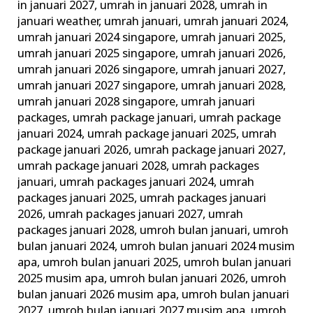
in januari 2027
,
umrah in januari 2028
,
umrah in
januari weather
,
umrah januari
,
umrah januari 2024
,
umrah januari 2024 singapore
,
umrah januari 2025
,
umrah januari 2025 singapore
,
umrah januari 2026
,
umrah januari 2026 singapore
,
umrah januari 2027
,
umrah januari 2027 singapore
,
umrah januari 2028
,
umrah januari 2028 singapore
,
umrah januari
packages
,
umrah package januari
,
umrah package
januari 2024
,
umrah package januari 2025
,
umrah
package januari 2026
,
umrah package januari 2027
,
umrah package januari 2028
,
umrah packages
januari
,
umrah packages januari 2024
,
umrah
packages januari 2025
,
umrah packages januari
2026
,
umrah packages januari 2027
,
umrah
packages januari 2028
,
umroh bulan januari
,
umroh
bulan januari 2024
,
umroh bulan januari 2024 musim
apa
,
umroh bulan januari 2025
,
umroh bulan januari
2025 musim apa
,
umroh bulan januari 2026
,
umroh
bulan januari 2026 musim apa
,
umroh bulan januari
2027
,
umroh bulan januari 2027 musim apa
,
umroh