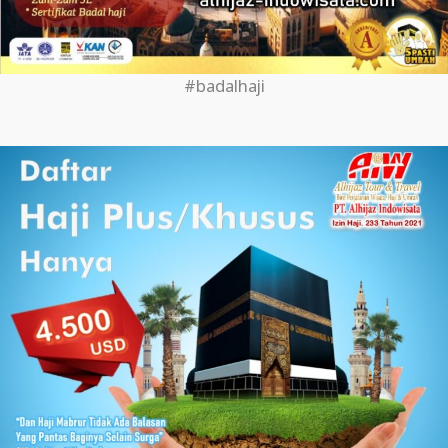
#badalhaji