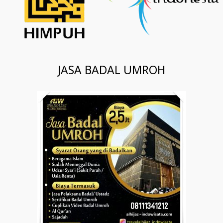
JASA BADAL UMROH