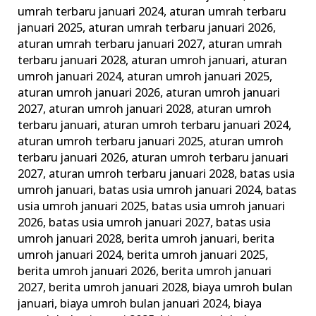
ini
umrah terbaru januari 2024
,
aturan umrah terbaru
januari 2025
,
aturan umrah terbaru januari 2026
,
Keluarga
aturan umrah terbaru januari 2027
,
aturan umrah
Madani
terbaru januari 2028
,
aturan umroh januari
,
aturan
umroh januari 2024
,
aturan umroh januari 2025
,
aturan umroh januari 2026
,
aturan umroh januari
2027
,
aturan umroh januari 2028
,
aturan umroh
terbaru januari
,
aturan umroh terbaru januari 2024
,
aturan umroh terbaru januari 2025
,
aturan umroh
terbaru januari 2026
,
aturan umroh terbaru januari
2027
,
aturan umroh terbaru januari 2028
,
batas usia
umroh januari
,
batas usia umroh januari 2024
,
batas
usia umroh januari 2025
,
batas usia umroh januari
2026
,
batas usia umroh januari 2027
,
batas usia
umroh januari 2028
,
berita umroh januari
,
berita
umroh januari 2024
,
berita umroh januari 2025
,
berita umroh januari 2026
,
berita umroh januari
2027
,
berita umroh januari 2028
,
biaya umroh bulan
januari
,
biaya umroh bulan januari 2024
,
biaya