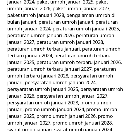
januari 2024
,
paket umroh januari 2025
,
paket
umroh januari 2026
,
paket umroh januari 2027
,
paket umroh januari 2028
,
pengalaman umroh di
bulan januari
,
peraturan umroh januari
,
peraturan
umroh januari 2024
,
peraturan umroh januari 2025
,
peraturan umroh januari 2026
,
peraturan umroh
januari 2027
,
peraturan umroh januari 2028
,
peraturan umroh terbaru januari
,
peraturan umroh
terbaru januari 2024
,
peraturan umroh terbaru
januari 2025
,
peraturan umroh terbaru januari 2026
,
peraturan umroh terbaru januari 2027
,
peraturan
umroh terbaru januari 2028
,
persyaratan umroh
januari
,
persyaratan umroh januari 2024
,
persyaratan umroh januari 2025
,
persyaratan umroh
januari 2026
,
persyaratan umroh januari 2027
,
persyaratan umroh januari 2028
,
promo umroh
januari
,
promo umroh januari 2024
,
promo umroh
januari 2025
,
promo umroh januari 2026
,
promo
umroh januari 2027
,
promo umroh januari 2028
,
syarat umoh januari
,
syarat umroh januari 2024
,