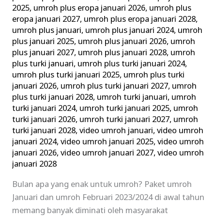
2025
,
umroh plus eropa januari 2026
,
umroh plus
eropa januari 2027
,
umroh plus eropa januari 2028
,
umroh plus januari
,
umroh plus januari 2024
,
umroh
plus januari 2025
,
umroh plus januari 2026
,
umroh
plus januari 2027
,
umroh plus januari 2028
,
umroh
plus turki januari
,
umroh plus turki januari 2024
,
umroh plus turki januari 2025
,
umroh plus turki
januari 2026
,
umroh plus turki januari 2027
,
umroh
plus turki januari 2028
,
umroh turki januari
,
umroh
turki januari 2024
,
umroh turki januari 2025
,
umroh
turki januari 2026
,
umroh turki januari 2027
,
umroh
turki januari 2028
,
video umroh januari
,
video umroh
januari 2024
,
video umroh januari 2025
,
video umroh
januari 2026
,
video umroh januari 2027
,
video umroh
januari 2028
Bulan apa yang enak untuk umroh? Paket umroh
Januari dan umroh Februari 2023/2024 di awal tahun
memang banyak diminati oleh masyarakat