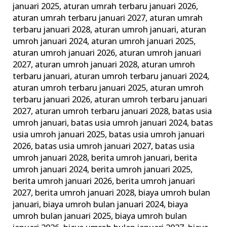
januari 2025
,
aturan umrah terbaru januari 2026
,
Keluarga
aturan umrah terbaru januari 2027
,
aturan umrah
Madani
terbaru januari 2028
,
aturan umroh januari
,
aturan
umroh januari 2024
,
aturan umroh januari 2025
,
aturan umroh januari 2026
,
aturan umroh januari
2027
,
aturan umroh januari 2028
,
aturan umroh
terbaru januari
,
aturan umroh terbaru januari 2024
,
aturan umroh terbaru januari 2025
,
aturan umroh
terbaru januari 2026
,
aturan umroh terbaru januari
2027
,
aturan umroh terbaru januari 2028
,
batas usia
umroh januari
,
batas usia umroh januari 2024
,
batas
usia umroh januari 2025
,
batas usia umroh januari
2026
,
batas usia umroh januari 2027
,
batas usia
umroh januari 2028
,
berita umroh januari
,
berita
umroh januari 2024
,
berita umroh januari 2025
,
berita umroh januari 2026
,
berita umroh januari
2027
,
berita umroh januari 2028
,
biaya umroh bulan
januari
,
biaya umroh bulan januari 2024
,
biaya
umroh bulan januari 2025
,
biaya umroh bulan