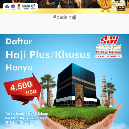
#badalhaji