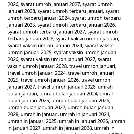
2026
,
syarat umroh januari 2027
,
syarat umroh
januari 2028
,
syarat umroh terbaru januari
,
syarat
umroh terbaru januari 2024
,
syarat umroh terbaru
januari 2025
,
syarat umroh terbaru januari 2026
,
syarat umroh terbaru januari 2027
,
syarat umroh
terbaru januari 2028
,
syarat vaksin umroh januari
,
syarat vaksin umroh januari 2024
,
syarat vaksin
umroh januari 2025
,
syarat vaksin umroh januari
2026
,
syarat vaksin umroh januari 2027
,
syarat
vaksin umroh januari 2028
,
travel umroh januari
,
travel umroh januari 2024
,
travel umroh januari
2025
,
travel umroh januari 2026
,
travel umroh
januari 2027
,
travel umroh januari 2028
,
umrah
bulan januari
,
umrah bulan januari 2024
,
umrah
bulan januari 2025
,
umrah bulan januari 2026
,
umrah bulan januari 2027
,
umrah bulan januari
2028
,
umrah in januari
,
umrah in januari 2024
,
umrah in januari 2025
,
umrah in januari 2026
,
umrah
in januari 2027
,
umrah in januari 2028
,
umrah in