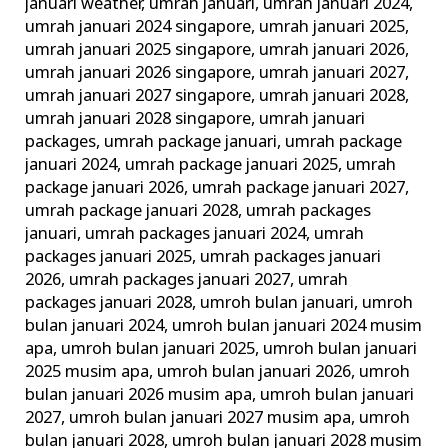
januari weather
,
umrah januari
,
umrah januari 2024
,
umrah januari 2024 singapore
,
umrah januari 2025
,
umrah januari 2025 singapore
,
umrah januari 2026
,
umrah januari 2026 singapore
,
umrah januari 2027
,
umrah januari 2027 singapore
,
umrah januari 2028
,
umrah januari 2028 singapore
,
umrah januari
packages
,
umrah package januari
,
umrah package
januari 2024
,
umrah package januari 2025
,
umrah
package januari 2026
,
umrah package januari 2027
,
umrah package januari 2028
,
umrah packages
januari
,
umrah packages januari 2024
,
umrah
packages januari 2025
,
umrah packages januari
2026
,
umrah packages januari 2027
,
umrah
packages januari 2028
,
umroh bulan januari
,
umroh
bulan januari 2024
,
umroh bulan januari 2024 musim
apa
,
umroh bulan januari 2025
,
umroh bulan januari
2025 musim apa
,
umroh bulan januari 2026
,
umroh
bulan januari 2026 musim apa
,
umroh bulan januari
2027
,
umroh bulan januari 2027 musim apa
,
umroh
bulan januari 2028
,
umroh bulan januari 2028 musim