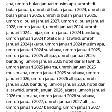
apa
,
umroh bulan januari musim apa
,
umroh di
bulan januari
,
umroh di bulan januari 2024
,
umroh di
bulan januari 2025
,
umroh di bulan januari 2026
,
umroh di bulan januari 2027
,
umroh di bulan januari
2028
,
umroh januari
,
umroh januari 2024
,
umroh
januari 2024 alhijaz
,
umroh januari 2024 bandung
,
umroh januari 2024 hotel dar al tawhid
,
umroh
januari 2024 jakarta
,
umroh januari 2024 musim apa
,
umroh januari 2024 surabaya
,
umroh januari 2025
,
umroh januari 2025 alhijaz
,
umroh januari 2025
bandung
,
umroh januari 2025 hotel dar al tawhid
,
umroh januari 2025 jakarta
,
umroh januari 2025
musim apa
,
umroh januari 2025 surabaya
,
umroh
januari 2026
,
umroh januari 2026 alhijaz
,
umroh
januari 2026 bandung
,
umroh januari 2026 hotel dar
al tawhid
,
umroh januari 2026 jakarta
,
umroh januari
2026 musim apa
,
umroh januari 2026 surabaya
,
umroh januari 2027
,
umroh januari 2027 alhijaz
,
umroh januari 2027 bandung
,
umroh januari 2027