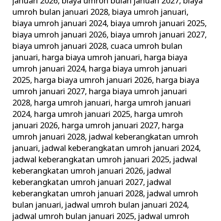
januari 2026
,
biaya umroh bulan januari 2027
,
biaya
umroh bulan januari 2028
,
biaya umroh januari
,
biaya umroh januari 2024
,
biaya umroh januari 2025
,
biaya umroh januari 2026
,
biaya umroh januari 2027
,
biaya umroh januari 2028
,
cuaca umroh bulan
januari
,
harga biaya umroh januari
,
harga biaya
umroh januari 2024
,
harga biaya umroh januari
2025
,
harga biaya umroh januari 2026
,
harga biaya
umroh januari 2027
,
harga biaya umroh januari
2028
,
harga umroh januari
,
harga umroh januari
2024
,
harga umroh januari 2025
,
harga umroh
januari 2026
,
harga umroh januari 2027
,
harga
umroh januari 2028
,
jadwal keberangkatan umroh
januari
,
jadwal keberangkatan umroh januari 2024
,
jadwal keberangkatan umroh januari 2025
,
jadwal
keberangkatan umroh januari 2026
,
jadwal
keberangkatan umroh januari 2027
,
jadwal
keberangkatan umroh januari 2028
,
jadwal umroh
bulan januari
,
jadwal umroh bulan januari 2024
,
jadwal umroh bulan januari 2025
,
jadwal umroh