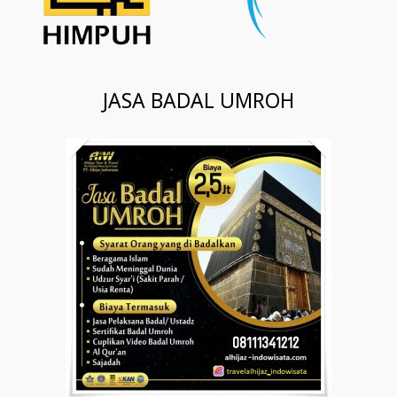
JASA BADAL UMROH