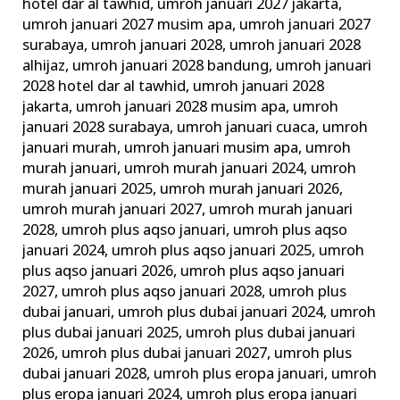
hotel dar al tawhid
,
umroh januari 2027 jakarta
,
umroh januari 2027 musim apa
,
umroh januari 2027
surabaya
,
umroh januari 2028
,
umroh januari 2028
alhijaz
,
umroh januari 2028 bandung
,
umroh januari
2028 hotel dar al tawhid
,
umroh januari 2028
jakarta
,
umroh januari 2028 musim apa
,
umroh
januari 2028 surabaya
,
umroh januari cuaca
,
umroh
januari murah
,
umroh januari musim apa
,
umroh
murah januari
,
umroh murah januari 2024
,
umroh
murah januari 2025
,
umroh murah januari 2026
,
umroh murah januari 2027
,
umroh murah januari
2028
,
umroh plus aqso januari
,
umroh plus aqso
januari 2024
,
umroh plus aqso januari 2025
,
umroh
plus aqso januari 2026
,
umroh plus aqso januari
2027
,
umroh plus aqso januari 2028
,
umroh plus
dubai januari
,
umroh plus dubai januari 2024
,
umroh
plus dubai januari 2025
,
umroh plus dubai januari
2026
,
umroh plus dubai januari 2027
,
umroh plus
dubai januari 2028
,
umroh plus eropa januari
,
umroh
plus eropa januari 2024
,
umroh plus eropa januari