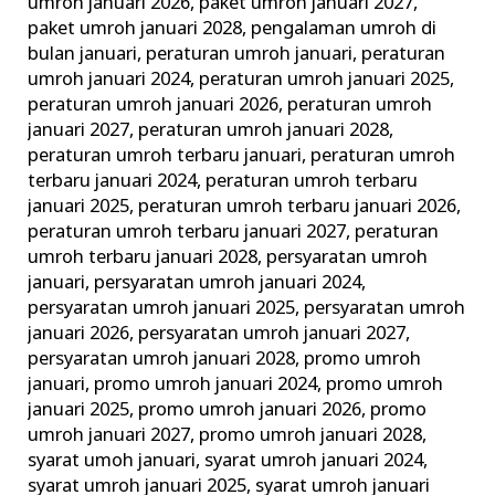
umroh januari 2026
,
paket umroh januari 2027
,
paket umroh januari 2028
,
pengalaman umroh di
bulan januari
,
peraturan umroh januari
,
peraturan
umroh januari 2024
,
peraturan umroh januari 2025
,
peraturan umroh januari 2026
,
peraturan umroh
januari 2027
,
peraturan umroh januari 2028
,
peraturan umroh terbaru januari
,
peraturan umroh
terbaru januari 2024
,
peraturan umroh terbaru
januari 2025
,
peraturan umroh terbaru januari 2026
,
peraturan umroh terbaru januari 2027
,
peraturan
umroh terbaru januari 2028
,
persyaratan umroh
januari
,
persyaratan umroh januari 2024
,
persyaratan umroh januari 2025
,
persyaratan umroh
januari 2026
,
persyaratan umroh januari 2027
,
persyaratan umroh januari 2028
,
promo umroh
januari
,
promo umroh januari 2024
,
promo umroh
januari 2025
,
promo umroh januari 2026
,
promo
umroh januari 2027
,
promo umroh januari 2028
,
syarat umoh januari
,
syarat umroh januari 2024
,
syarat umroh januari 2025
,
syarat umroh januari